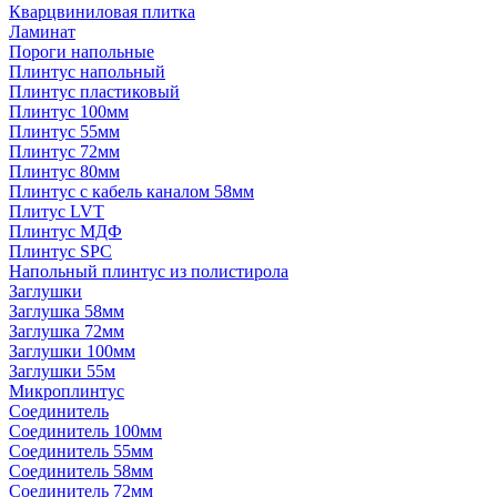
Кварцвиниловая плитка
Ламинат
Пороги напольные
Плинтус напольный
Плинтус пластиковый
Плинтус 100мм
Плинтус 55мм
Плинтус 72мм
Плинтус 80мм
Плинтус с кабель каналом 58мм
Плитус LVT
Плинтус МДФ
Плинтус SPC
Напольный плинтус из полистирола
Заглушки
Заглушка 58мм
Заглушка 72мм
Заглушки 100мм
Заглушки 55м
Микроплинтус
Соединитель
Соединитель 100мм
Соединитель 55мм
Соединитель 58мм
Соединитель 72мм