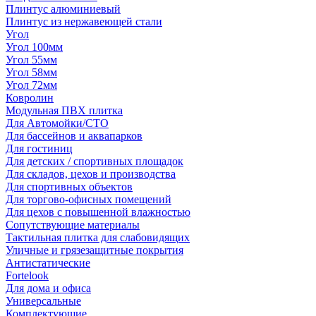
Плинтус алюминиевый
Плинтус из нержавеющей стали
Угол
Угол 100мм
Угол 55мм
Угол 58мм
Угол 72мм
Ковролин
Модульная ПВХ плитка
Для Автомойки/СТО
Для бассейнов и аквапарков
Для гостиниц
Для детских / спортивных площадок
Для складов, цехов и производства
Для спортивных объектов
Для торгово-офисных помещений
Для цехов с повышенной влажностью
Сопутствующие материалы
Тактильная плитка для слабовидящих
Уличные и грязезащитные покрытия
Антистатические
Fortelook
Для дома и офиса
Универсальные
Комплектующие