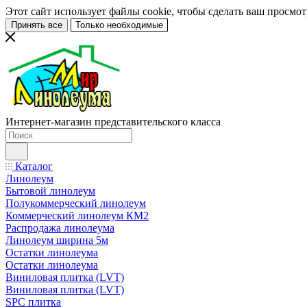
Этот сайт использует файлы cookie, чтобы сделать ваш просмо
Принять все
Только необходимые
Интернет-магазин представительского класса
Каталог
Линолеум
Бытовой линолеум
Полукоммерческий линолеум
Коммерческий линолеум КМ2
Распродажа линолеума
Линолеум ширина 5м
Остатки линолеума
Остатки линолеума
Виниловая плитка (LVT)
Виниловая плитка (LVT)
SPC плитка