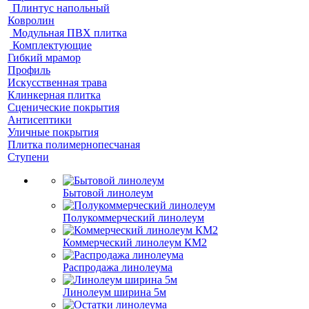
Плинтус напольный
Ковролин
Модульная ПВХ плитка
Комплектующие
Гибкий мрамор
Профиль
Искусственная трава
Клинкерная плитка
Сценические покрытия
Антисептики
Уличные покрытия
Плитка полимернопесчаная
Ступени
Бытовой линолеум
Полукоммерческий линолеум
Коммерческий линолеум КМ2
Распродажа линолеума
Линолеум ширина 5м