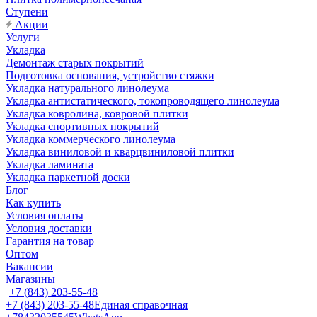
Ступени
Акции
Услуги
Укладка
Демонтаж старых покрытий
Подготовка основания, устройство стяжки
Укладка натурального линолеума
Укладка антистатического, токопроводящего линолеума
Укладка ковролина, ковровой плитки
Укладка спортивных покрытий
Укладка коммерческого линолеума
Укладка виниловой и кварцвиниловой плитки
Укладка ламината
Укладка паркетной доски
Блог
Как купить
Условия оплаты
Условия доставки
Гарантия на товар
Оптом
Вакансии
Магазины
+7 (843) 203-55-48
+7 (843) 203-55-48
Единая справочная