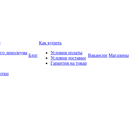
и
Как купить
его линолеума
Условия оплаты
Блог
Вакансии
Магазины
Условия доставки
Гарантия на товар
итки