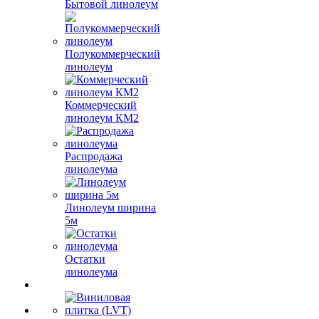
Бытовой линолеум
Полукоммерческий
линолеум
Коммерческий
линолеум КМ2
Распродажа
линолеума
Линолеум ширина
5м
Остатки
линолеума