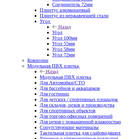
Соединитель 72мм
Плинтус алюминиевый
Плинтус из нержавеющей стали
Угол
Назад
Угол
Угол 100мм
Угол 55мм
Угол 58мм
Угол 72мм
Ковролин
Модульная ПВХ плитка
Назад
Модульная ПВХ плитка
Для Автомойки/СТО
Для бассейнов и аквапарков
Для гостиниц
Для детских / спортивных площадок
Для складов, цехов и производства
Для спортивных объектов
Для торгово-офисных помещений
Для цехов с повышенной влажностью
Сопутствующие материалы
Тактильная плитка для слабовидящих
Уличные и грязезащитные покрытия