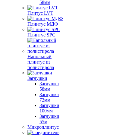
58мм
Плитус LVT
Плинтус МДФ
Плинтус SPC
Напольный
плинтус из
полистирола
Заглушки
Заглушка
58мм
Заглушка
72мм
Заглушки
100мм
Заглушки
55м
Микроплинтус