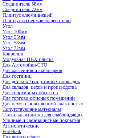
Соединитель 58мм
Соединитель 72мм
Плинтус алюминиевый
Плинтус из нержавеющей стали
Угол
Угол 100мм
Угол 55мм
Угол 58мм
Угол 72мм
Ковролин
Модульная ПВХ плитка
Для Автомойки/СТО
Для бассейнов и аквапарков
Для гостиниц
Для детских / спортивных площадок
Для складов, цехов и производства
Для спортивных объектов
Для торгово-офисных помещений
Для цехов с повышенной влажностью
Сопутствующие материалы
Тактильная плитка для слабовидящих
Уличные и грязезащитные покрытия
Антистатические
Fortelook
Для дома и офиса