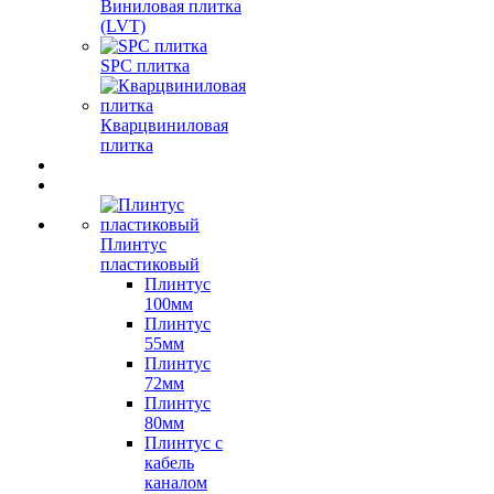
Виниловая плитка
(LVT)
SPC плитка
Кварцвиниловая
плитка
Плинтус
пластиковый
Плинтус
100мм
Плинтус
55мм
Плинтус
72мм
Плинтус
80мм
Плинтус с
кабель
каналом