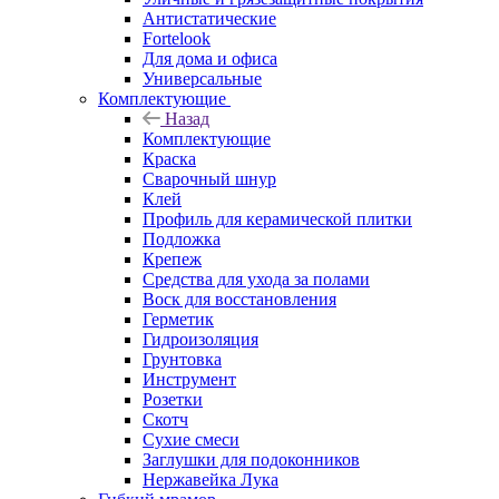
Антистатические
Fortelook
Для дома и офиса
Универсальные
Комплектующие
Назад
Комплектующие
Краска
Сварочный шнур
Клей
Профиль для керамической плитки
Подложка
Крепеж
Средства для ухода за полами
Воск для восстановления
Герметик
Гидроизоляция
Грунтовка
Инструмент
Розетки
Скотч
Сухие смеси
Заглушки для подоконников
Нержавейка Лука