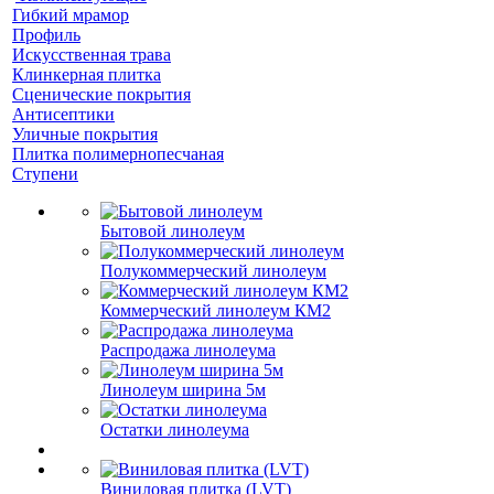
Гибкий мрамор
Профиль
Искусственная трава
Клинкерная плитка
Сценические покрытия
Антисептики
Уличные покрытия
Плитка полимернопесчаная
Ступени
Бытовой линолеум
Полукоммерческий линолеум
Коммерческий линолеум КМ2
Распродажа линолеума
Линолеум ширина 5м
Остатки линолеума
Виниловая плитка (LVT)