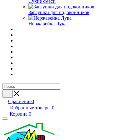
Сухие смеси
Заглушки для подоконников
Нержавейка Лука
Сравнение
0
Избранные товары
0
Корзина
0