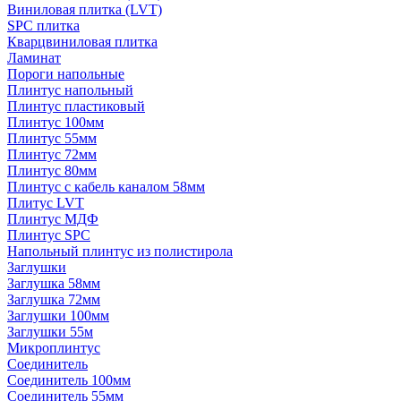
Виниловая плитка (LVT)
SPC плитка
Кварцвиниловая плитка
Ламинат
Пороги напольные
Плинтус напольный
Плинтус пластиковый
Плинтус 100мм
Плинтус 55мм
Плинтус 72мм
Плинтус 80мм
Плинтус с кабель каналом 58мм
Плитус LVT
Плинтус МДФ
Плинтус SPC
Напольный плинтус из полистирола
Заглушки
Заглушка 58мм
Заглушка 72мм
Заглушки 100мм
Заглушки 55м
Микроплинтус
Соединитель
Соединитель 100мм
Соединитель 55мм