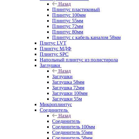
Назад
Плинтус пластиковый
Плинтус 100мм
Плинтус 55мм
Плинтус 72мм
Плинтус 80мм
Плинтус с кабель каналом 58мм
Плитус LVT
Плинтус МДФ
Плинтус SPC
Напольный плинтус из полистирола
Заглушки
Назад
Заглушки
Заглушка 58мм
Заглушка 72мм
Заглушки 100мм
Заглушки 55м
Микроплинтус
Соединитель
Назад
Соединитель
Соединитель 100мм
Соединитель 55мм
Соединитель 58мм