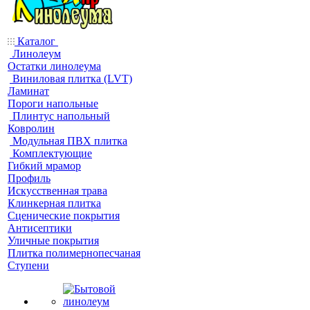
Каталог
Линолеум
Остатки линолеума
Виниловая плитка (LVT)
Ламинат
Пороги напольные
Плинтус напольный
Ковролин
Модульная ПВХ плитка
Комплектующие
Гибкий мрамор
Профиль
Искусственная трава
Клинкерная плитка
Сценические покрытия
Антисептики
Уличные покрытия
Плитка полимернопесчаная
Ступени