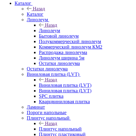
Каталог
Назад
Каталог
Линолеум
Назад
Линолеум
Бытовой линолеум
Полукоммерческий линолеум
Коммерческий линолеум КМ2
Распродажа линолеума
Линолеум ширина 5м
Остатки линолеума
Остатки линолеума
Виниловая плитка (LVT)
Назад
Виниловая плитка (LVT)
Виниловая плитка (LVT)
SPC плитка
Кварцвиниловая плитка
Ламинат
Пороги напольные
Плинтус напольный
Назад
Плинтус напольный
Плинтус пластиковый