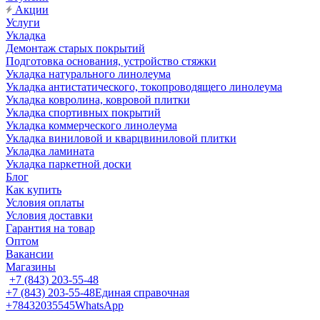
Акции
Услуги
Укладка
Демонтаж старых покрытий
Подготовка основания, устройство стяжки
Укладка натурального линолеума
Укладка антистатического, токопроводящего линолеума
Укладка ковролина, ковровой плитки
Укладка спортивных покрытий
Укладка коммерческого линолеума
Укладка виниловой и кварцвиниловой плитки
Укладка ламината
Укладка паркетной доски
Блог
Как купить
Условия оплаты
Условия доставки
Гарантия на товар
Оптом
Вакансии
Магазины
+7 (843) 203-55-48
+7 (843) 203-55-48
Единая справочная
+78432035545
WhatsApp