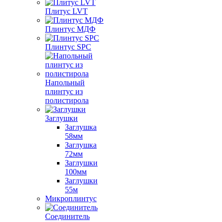
Плитус LVT
Плинтус МДФ
Плинтус SPC
Напольный
плинтус из
полистирола
Заглушки
Заглушка
58мм
Заглушка
72мм
Заглушки
100мм
Заглушки
55м
Микроплинтус
Соединитель