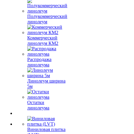
Полукоммерческий
линолеум
Коммерческий
линолеум КМ2
Распродажа
линолеума
Линолеум ширина
5м
Остатки
линолеума
Виниловая плитка