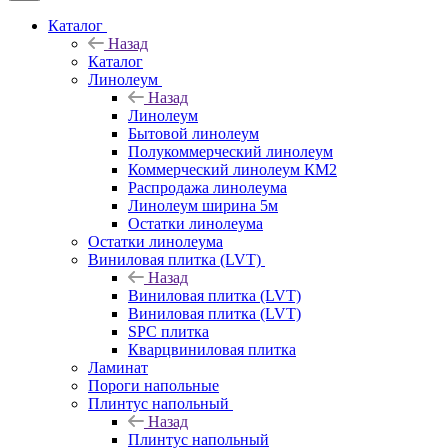
Каталог
Назад
Каталог
Линолеум
Назад
Линолеум
Бытовой линолеум
Полукоммерческий линолеум
Коммерческий линолеум КМ2
Распродажа линолеума
Линолеум ширина 5м
Остатки линолеума
Остатки линолеума
Виниловая плитка (LVT)
Назад
Виниловая плитка (LVT)
Виниловая плитка (LVT)
SPC плитка
Кварцвиниловая плитка
Ламинат
Пороги напольные
Плинтус напольный
Назад
Плинтус напольный