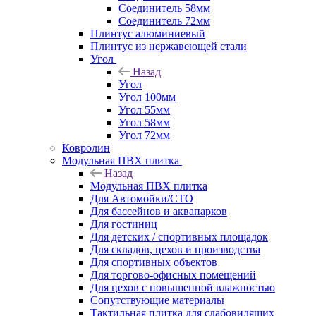
Соединитель 58мм
Соединитель 72мм
Плинтус алюминиевый
Плинтус из нержавеющей стали
Угол
Назад
Угол
Угол 100мм
Угол 55мм
Угол 58мм
Угол 72мм
Ковролин
Модульная ПВХ плитка
Назад
Модульная ПВХ плитка
Для Автомойки/СТО
Для бассейнов и аквапарков
Для гостиниц
Для детских / спортивных площадок
Для складов, цехов и производства
Для спортивных объектов
Для торгово-офисных помещений
Для цехов с повышенной влажностью
Сопутствующие материалы
Тактильная плитка для слабовидящих