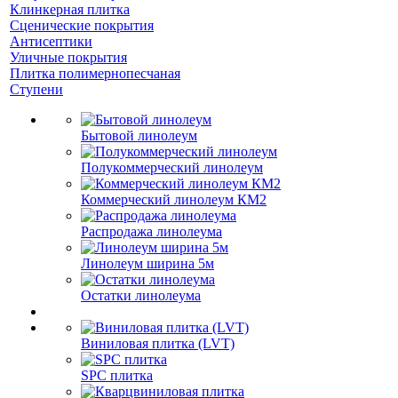
Клинкерная плитка
Сценические покрытия
Антисептики
Уличные покрытия
Плитка полимернопесчаная
Ступени
Бытовой линолеум
Полукоммерческий линолеум
Коммерческий линолеум КМ2
Распродажа линолеума
Линолеум ширина 5м
Остатки линолеума
Виниловая плитка (LVT)
SPC плитка