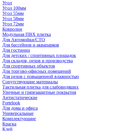
Угол
Угол 100мм
Угол 55мм
Угол 58мм
Угол 72мм
Ковролин
Модульная ПВХ плитка
Для Автомойки/СТО
Для бассейнов и аквапарков
Для гостиниц
Для детских / спортивных площадок
Для складов, цехов и производства
Для спортивных объектов
Для торгово-офисных помещений
Для цехов с повышенной влажностью
Сопутствующие материалы
Тактильная плитка для слабовидящих
Уличные и грязезащитные покрытия
Антистатические
Fortelook
Для дома и офиса
Универсальные
Комплектующие
Краска
Клей