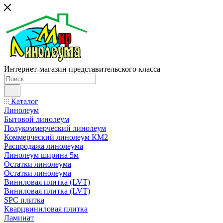
Интернет-магазин представительского класса
Каталог
Линолеум
Бытовой линолеум
Полукоммерческий линолеум
Коммерческий линолеум КМ2
Распродажа линолеума
Линолеум ширина 5м
Остатки линолеума
Остатки линолеума
Виниловая плитка (LVT)
Виниловая плитка (LVT)
SPC плитка
Кварцвиниловая плитка
Ламинат