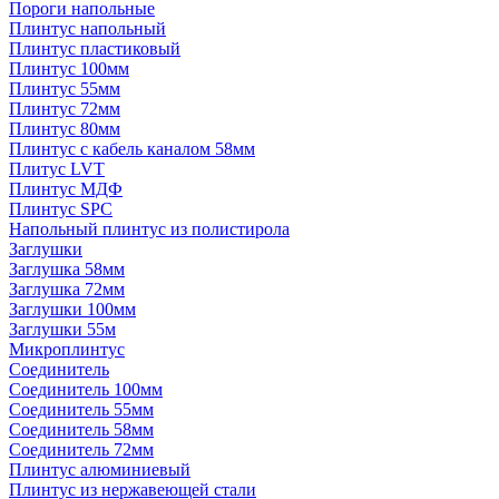
Пороги напольные
Плинтус напольный
Плинтус пластиковый
Плинтус 100мм
Плинтус 55мм
Плинтус 72мм
Плинтус 80мм
Плинтус с кабель каналом 58мм
Плитус LVT
Плинтус МДФ
Плинтус SPC
Напольный плинтус из полистирола
Заглушки
Заглушка 58мм
Заглушка 72мм
Заглушки 100мм
Заглушки 55м
Микроплинтус
Соединитель
Соединитель 100мм
Соединитель 55мм
Соединитель 58мм
Соединитель 72мм
Плинтус алюминиевый
Плинтус из нержавеющей стали