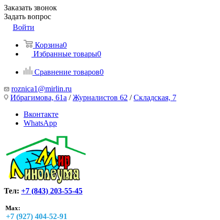
Заказать звонок
Задать вопрос
Войти
Корзина
0
Избранные товары
0
Сравнение товаров
0
roznica1@mirlin.ru
Ибрагимова, 61а
/
Журналистов 62
/
Складская, 7
Вконтакте
WhatsApp
Тел:
+7 (843) 203-55-45
Max:
+7 (927) 404-52-91