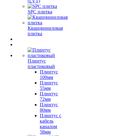
(LVT)
SPC плитка
Кварцвиниловая
плитка
Плинтус
пластиковый
Плинтус
100мм
Плинтус
55мм
Плинтус
72мм
Плинтус
80мм
Плинтус с
кабель
каналом
58мм