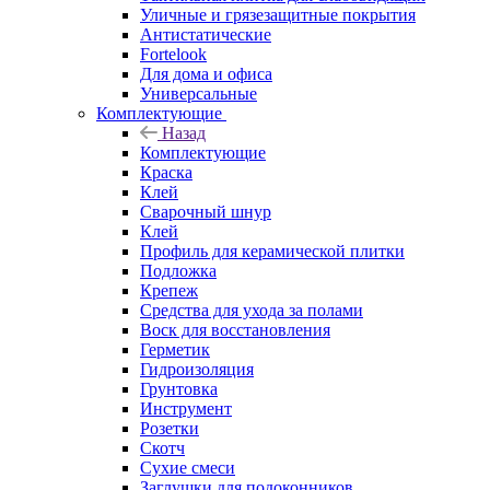
Уличные и грязезащитные покрытия
Антистатические
Fortelook
Для дома и офиса
Универсальные
Комплектующие
Назад
Комплектующие
Краска
Клей
Сварочный шнур
Клей
Профиль для керамической плитки
Подложка
Крепеж
Средства для ухода за полами
Воск для восстановления
Герметик
Гидроизоляция
Грунтовка
Инструмент
Розетки
Скотч
Сухие смеси
Заглушки для подоконников