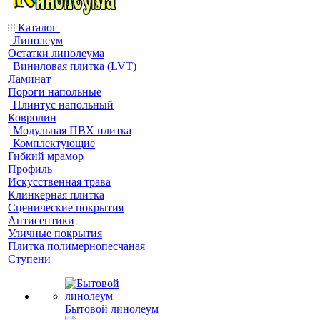
Каталог
Линолеум
Остатки линолеума
Виниловая плитка (LVT)
Ламинат
Пороги напольные
Плинтус напольный
Ковролин
Модульная ПВХ плитка
Комплектующие
Гибкий мрамор
Профиль
Искусственная трава
Клинкерная плитка
Сценические покрытия
Антисептики
Уличные покрытия
Плитка полимернопесчаная
Ступени
Бытовой линолеум