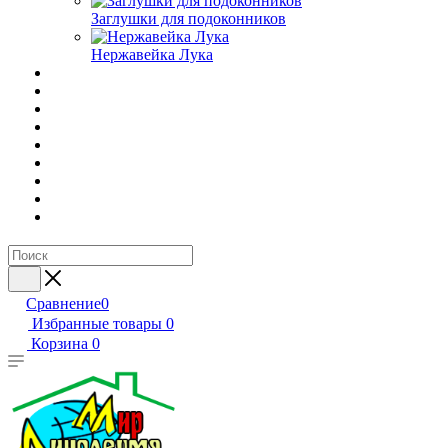
Заглушки для подоконников
Нержавейка Лука
Сравнение
0
Избранные товары
0
Корзина
0