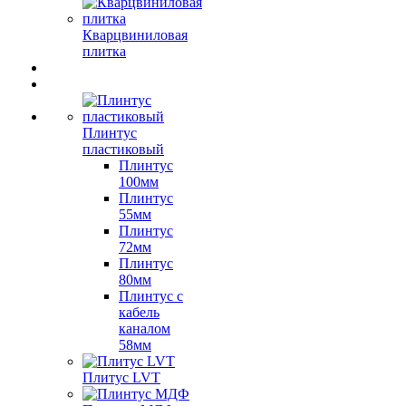
Кварцвиниловая
плитка
Плинтус
пластиковый
Плинтус
100мм
Плинтус
55мм
Плинтус
72мм
Плинтус
80мм
Плинтус с
кабель
каналом
58мм
Плитус LVT