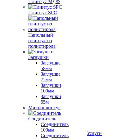
Плинтус МДФ
Плинтус SPC
Напольный
плинтус из
полистирола
Заглушки
Заглушка
58мм
Заглушка
72мм
Заглушки
100мм
Заглушки
55м
Микроплинтус
Соединитель
Соединитель
100мм
Услуги
Соединитель