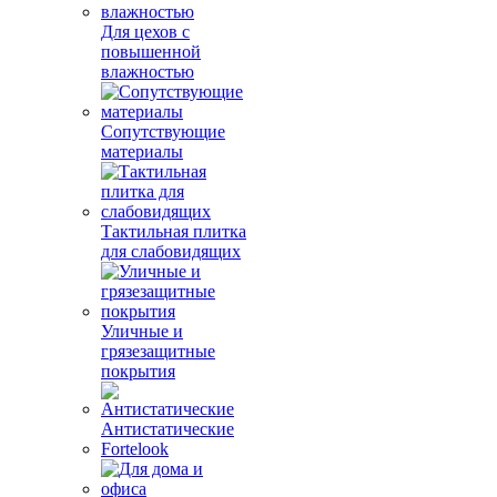
Для цехов с
повышенной
влажностью
Сопутствующие
материалы
Тактильная плитка
для слабовидящих
Уличные и
грязезащитные
покрытия
Антистатические
Fortelook