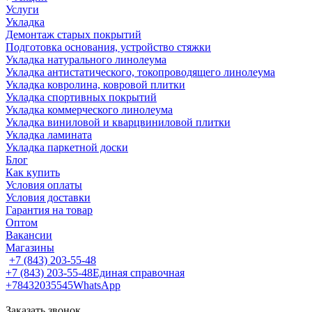
Услуги
Укладка
Демонтаж старых покрытий
Подготовка основания, устройство стяжки
Укладка натурального линолеума
Укладка антистатического, токопроводящего линолеума
Укладка ковролина, ковровой плитки
Укладка спортивных покрытий
Укладка коммерческого линолеума
Укладка виниловой и кварцвиниловой плитки
Укладка ламината
Укладка паркетной доски
Блог
Как купить
Условия оплаты
Условия доставки
Гарантия на товар
Оптом
Вакансии
Магазины
+7 (843) 203-55-48
+7 (843) 203-55-48
Единая справочная
+78432035545
WhatsApp
Заказать звонок