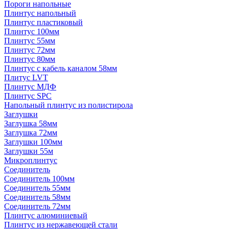
Пороги напольные
Плинтус напольный
Плинтус пластиковый
Плинтус 100мм
Плинтус 55мм
Плинтус 72мм
Плинтус 80мм
Плинтус с кабель каналом 58мм
Плитус LVT
Плинтус МДФ
Плинтус SPC
Напольный плинтус из полистирола
Заглушки
Заглушка 58мм
Заглушка 72мм
Заглушки 100мм
Заглушки 55м
Микроплинтус
Соединитель
Соединитель 100мм
Соединитель 55мм
Соединитель 58мм
Соединитель 72мм
Плинтус алюминиевый
Плинтус из нержавеющей стали