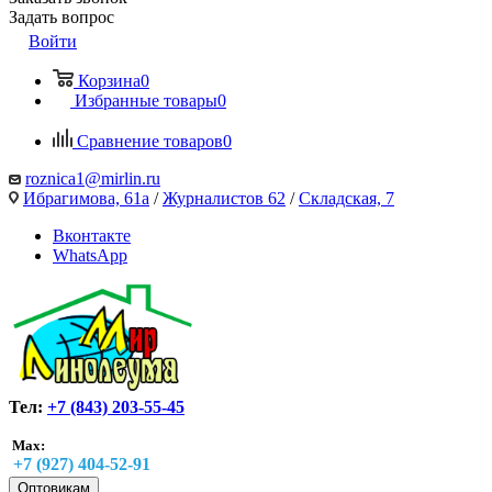
Задать вопрос
Войти
Корзина
0
Избранные товары
0
Сравнение товаров
0
roznica1@mirlin.ru
Ибрагимова, 61а
/
Журналистов 62
/
Складская, 7
Вконтакте
WhatsApp
Тел:
+7 (843) 203-55-45
Max:
+7 (927) 404-52-91
Оптовикам