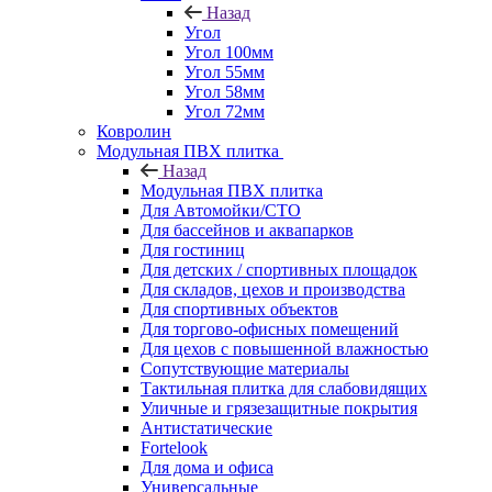
Назад
Угол
Угол 100мм
Угол 55мм
Угол 58мм
Угол 72мм
Ковролин
Модульная ПВХ плитка
Назад
Модульная ПВХ плитка
Для Автомойки/СТО
Для бассейнов и аквапарков
Для гостиниц
Для детских / спортивных площадок
Для складов, цехов и производства
Для спортивных объектов
Для торгово-офисных помещений
Для цехов с повышенной влажностью
Сопутствующие материалы
Тактильная плитка для слабовидящих
Уличные и грязезащитные покрытия
Антистатические
Fortelook
Для дома и офиса
Универсальные