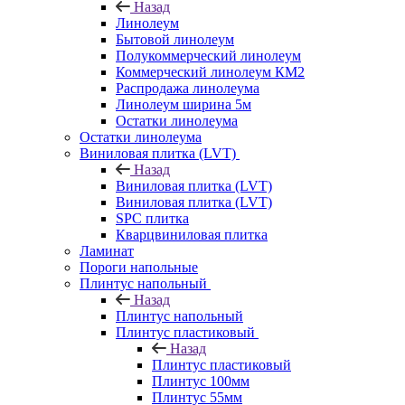
Назад
Линолеум
Бытовой линолеум
Полукоммерческий линолеум
Коммерческий линолеум КМ2
Распродажа линолеума
Линолеум ширина 5м
Остатки линолеума
Остатки линолеума
Виниловая плитка (LVT)
Назад
Виниловая плитка (LVT)
Виниловая плитка (LVT)
SPC плитка
Кварцвиниловая плитка
Ламинат
Пороги напольные
Плинтус напольный
Назад
Плинтус напольный
Плинтус пластиковый
Назад
Плинтус пластиковый
Плинтус 100мм
Плинтус 55мм