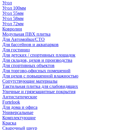
Угол
Угол 100мм
Угол 55мм
Угол 58мм
Угол 72мм
Ковролин
Модульная ПВХ плитка
Для Автомойки/СТО
Для бассейнов и аквапарков
Для гостиниц
Для детских / спортивных площадок
Для складов, цехов и производства
Для спортивных объектов
Для торгово-офисных помещений
Для цехов с повышенной влажностью
Сопутствующие материалы
Тактильная плитка для слабовидящих
Уличные и грязезащитные покрытия
Антистатические
Fortelook
Для дома и офиса
Универсальные
Комплектующие
Краска
Сварочный шнур