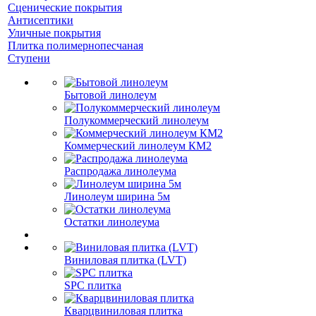
Сценические покрытия
Антисептики
Уличные покрытия
Плитка полимернопесчаная
Ступени
Бытовой линолеум
Полукоммерческий линолеум
Коммерческий линолеум КМ2
Распродажа линолеума
Линолеум ширина 5м
Остатки линолеума
Виниловая плитка (LVT)
SPC плитка
Кварцвиниловая плитка