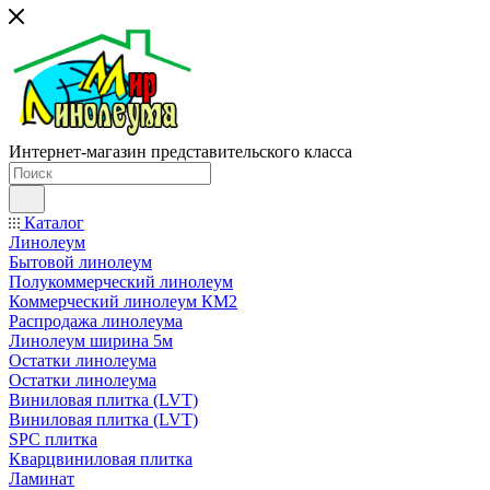
Интернет-магазин представительского класса
Каталог
Линолеум
Бытовой линолеум
Полукоммерческий линолеум
Коммерческий линолеум КМ2
Распродажа линолеума
Линолеум ширина 5м
Остатки линолеума
Остатки линолеума
Виниловая плитка (LVT)
Виниловая плитка (LVT)
SPC плитка
Кварцвиниловая плитка
Ламинат