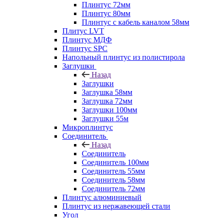
Плинтус 72мм
Плинтус 80мм
Плинтус с кабель каналом 58мм
Плитус LVT
Плинтус МДФ
Плинтус SPC
Напольный плинтус из полистирола
Заглушки
Назад
Заглушки
Заглушка 58мм
Заглушка 72мм
Заглушки 100мм
Заглушки 55м
Микроплинтус
Соединитель
Назад
Соединитель
Соединитель 100мм
Соединитель 55мм
Соединитель 58мм
Соединитель 72мм
Плинтус алюминиевый
Плинтус из нержавеющей стали
Угол