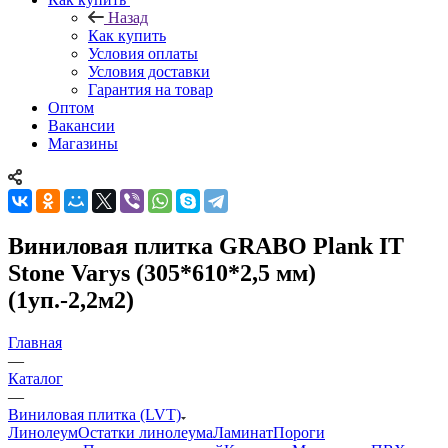
Назад
Как купить
Условия оплаты
Условия доставки
Гарантия на товар
Оптом
Вакансии
Магазины
Виниловая плитка GRABO Plank IT
Stone Varys (305*610*2,5 мм)
(1уп.-2,2м2)
Главная
—
Каталог
—
Виниловая плитка (LVT)
Линолеум
Остатки линолеума
Ламинат
Пороги