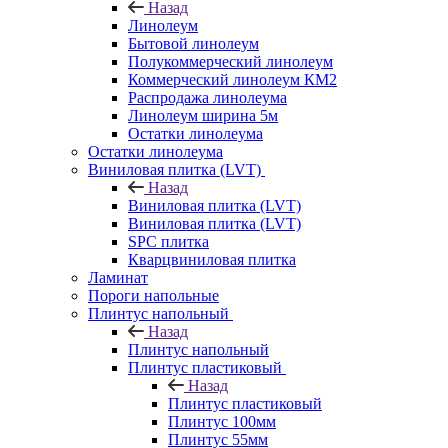
Назад
Линолеум
Бытовой линолеум
Полукоммерческий линолеум
Коммерческий линолеум КМ2
Распродажа линолеума
Линолеум ширина 5м
Остатки линолеума
Остатки линолеума
Виниловая плитка (LVT)
Назад
Виниловая плитка (LVT)
Виниловая плитка (LVT)
SPC плитка
Кварцвиниловая плитка
Ламинат
Пороги напольные
Плинтус напольный
Назад
Плинтус напольный
Плинтус пластиковый
Назад
Плинтус пластиковый
Плинтус 100мм
Плинтус 55мм