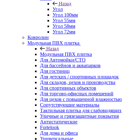
Назад
Угол
Угол 100мм
Угол 55мм
Угол 58мм
Угол 72мм
Ковролин
Модульная ПВХ плитка
Назад
Модульная ПВХ плитка
Для Автомойки/СТО
Для бассейнов и аквапарков
Для гостиниц
Для детских / спортивных площадок
Для складов, цехов и производства
Для спортивных объектов
Для торгово-офисных помещений
Для цехов с повышенной влажностью
Сопутствующие материалы
Тактильная плитка для слабовидящих
Уличные и грязезащитные покрытия
Антистатические
Fortelook
Для дома и офиса
Универсальные