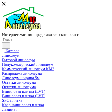
Интернет-магазин представительского класса
Каталог
Линолеум
Бытовой линолеум
Полукоммерческий линолеум
Коммерческий линолеум КМ2
Распродажа линолеума
Линолеум ширина 5м
Остатки линолеума
Остатки линолеума
Виниловая плитка (LVT)
Виниловая плитка (LVT)
SPC плитка
Кварцвиниловая плитка
Ламинат