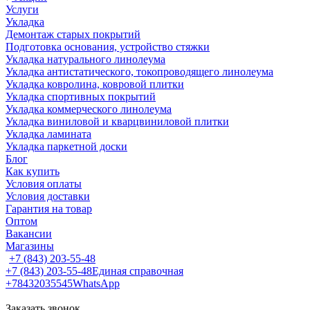
Услуги
Укладка
Демонтаж старых покрытий
Подготовка основания, устройство стяжки
Укладка натурального линолеума
Укладка антистатического, токопроводящего линолеума
Укладка ковролина, ковровой плитки
Укладка спортивных покрытий
Укладка коммерческого линолеума
Укладка виниловой и кварцвиниловой плитки
Укладка ламината
Укладка паркетной доски
Блог
Как купить
Условия оплаты
Условия доставки
Гарантия на товар
Оптом
Вакансии
Магазины
+7 (843) 203-55-48
+7 (843) 203-55-48
Единая справочная
+78432035545
WhatsApp
Заказать звонок