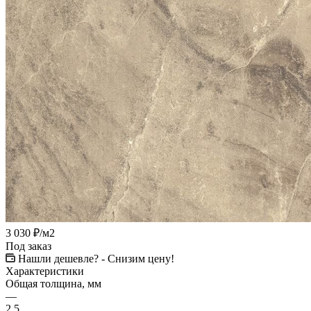
3 030
₽
/м2
Под заказ
Нашли дешевле? - Снизим цену!
Характеристики
Общая толщина, мм
—
2,5