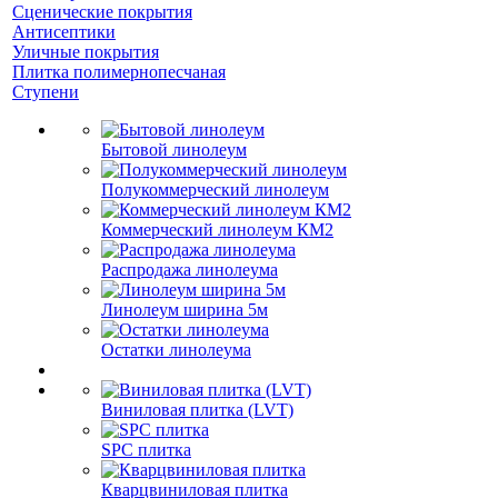
Сценические покрытия
Антисептики
Уличные покрытия
Плитка полимернопесчаная
Ступени
Бытовой линолеум
Полукоммерческий линолеум
Коммерческий линолеум КМ2
Распродажа линолеума
Линолеум ширина 5м
Остатки линолеума
Виниловая плитка (LVT)
SPC плитка
Кварцвиниловая плитка