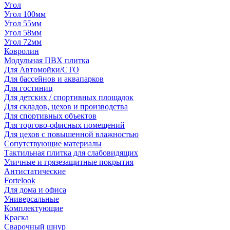
Угол
Угол 100мм
Угол 55мм
Угол 58мм
Угол 72мм
Ковролин
Модульная ПВХ плитка
Для Автомойки/СТО
Для бассейнов и аквапарков
Для гостиниц
Для детских / спортивных площадок
Для складов, цехов и производства
Для спортивных объектов
Для торгово-офисных помещений
Для цехов с повышенной влажностью
Сопутствующие материалы
Тактильная плитка для слабовидящих
Уличные и грязезащитные покрытия
Антистатические
Fortelook
Для дома и офиса
Универсальные
Комплектующие
Краска
Сварочный шнур