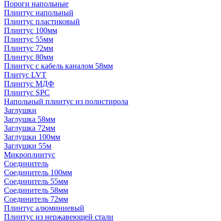
Пороги напольные
Плинтус напольный
Плинтус пластиковый
Плинтус 100мм
Плинтус 55мм
Плинтус 72мм
Плинтус 80мм
Плинтус с кабель каналом 58мм
Плитус LVT
Плинтус МДФ
Плинтус SPC
Напольный плинтус из полистирола
Заглушки
Заглушка 58мм
Заглушка 72мм
Заглушки 100мм
Заглушки 55м
Микроплинтус
Соединитель
Соединитель 100мм
Соединитель 55мм
Соединитель 58мм
Соединитель 72мм
Плинтус алюминиевый
Плинтус из нержавеющей стали