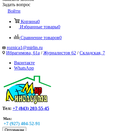
Задать вопрос
Войти
Корзина
0
Избранные товары
0
Сравнение товаров
0
roznica1@mirlin.ru
Ибрагимова, 61а
/
Журналистов 62
/
Складская, 7
Вконтакте
WhatsApp
Тел:
+7 (843) 203-55-45
Max:
+7 (927) 404-52-91
Оптовикам