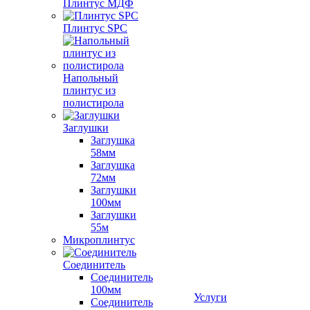
Плинтус МДФ
Плинтус SPC
Напольный
плинтус из
полистирола
Заглушки
Заглушка
58мм
Заглушка
72мм
Заглушки
100мм
Заглушки
55м
Микроплинтус
Соединитель
Соединитель
100мм
Услуги
Соединитель