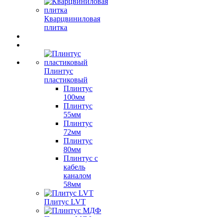
Кварцвиниловая
плитка
Плинтус
пластиковый
Плинтус
100мм
Плинтус
55мм
Плинтус
72мм
Плинтус
80мм
Плинтус с
кабель
каналом
58мм
Плитус LVT