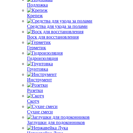
Подложка
Крепеж
Средства для ухода за полами
Воск для восстановления
Герметик
Гидроизоляция
Грунтовка
Инструмент
Розетки
Скотч
Сухие смеси
Заглушки для подоконников