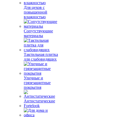
Для цехов с
повышенной
влажностью
Сопутствующие
материалы
Тактильная плитка
для слабовидящих
Уличные и
грязезащитные
покрытия
Антистатические
Fortelook