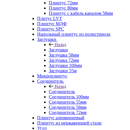
Плинтус 72мм
Плинтус 80мм
Плинтус с кабель каналом 58мм
Плитус LVT
Плинтус МДФ
Плинтус SPC
Напольный плинтус из полистирола
Заглушки
Назад
Заглушки
Заглушка 58мм
Заглушка 72мм
Заглушки 100мм
Заглушки 55м
Микроплинтус
Соединитель
Назад
Соединитель
Соединитель 100мм
Соединитель 55мм
Соединитель 58мм
Соединитель 72мм
Плинтус алюминиевый
Плинтус из нержавеющей стали
Угол