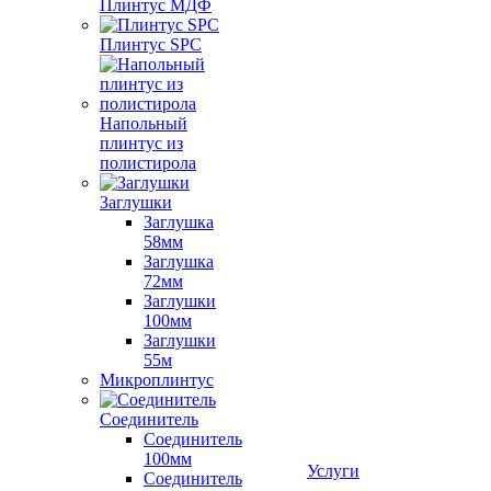
Плинтус МДФ
Плинтус SPC
Напольный
плинтус из
полистирола
Заглушки
Заглушка
58мм
Заглушка
72мм
Заглушки
100мм
Заглушки
55м
Микроплинтус
Соединитель
Соединитель
100мм
Услуги
Соединитель