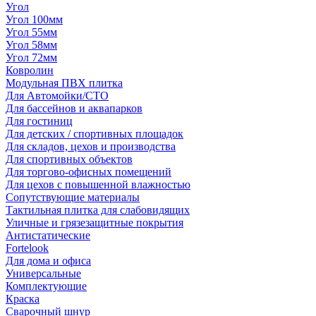
Угол
Угол 100мм
Угол 55мм
Угол 58мм
Угол 72мм
Ковролин
Модульная ПВХ плитка
Для Автомойки/СТО
Для бассейнов и аквапарков
Для гостиниц
Для детских / спортивных площадок
Для складов, цехов и производства
Для спортивных объектов
Для торгово-офисных помещений
Для цехов с повышенной влажностью
Сопутствующие материалы
Тактильная плитка для слабовидящих
Уличные и грязезащитные покрытия
Антистатические
Fortelook
Для дома и офиса
Универсальные
Комплектующие
Краска
Сварочный шнур