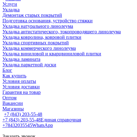
Услуги
Укладка
Демонтаж старых покрытий
Подготовка основания, устройство стяжки
Укладка натурального линолеума
Укладка антистатического, токопроводящего линолеума
Укладка ковролина, ковровой плитки
Укладка спортивных покрытий
Укладка коммерческого линолеума
Укладка виниловой и кварцвиниловой плитки
Укладка ламината
Укладка паркетной доски
Блог
Как купить
Условия оплаты
Условия доставки
Гарантия на товар
Оптом
Вакансии
Магазины
+7 (843) 203-55-48
+7 (843) 203-55-48
Единая справочная
+78432035545
WhatsApp
Заказать звонок