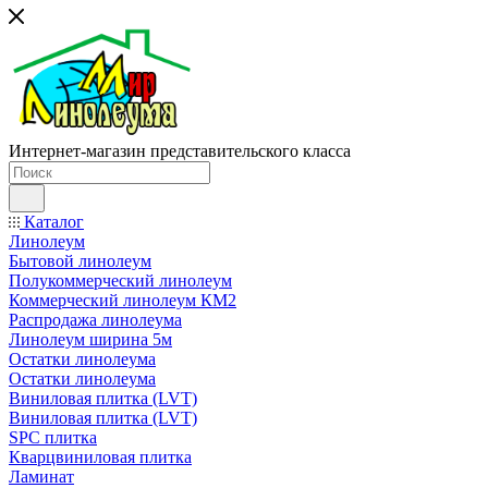
Интернет-магазин представительского класса
Каталог
Линолеум
Бытовой линолеум
Полукоммерческий линолеум
Коммерческий линолеум КМ2
Распродажа линолеума
Линолеум ширина 5м
Остатки линолеума
Остатки линолеума
Виниловая плитка (LVT)
Виниловая плитка (LVT)
SPC плитка
Кварцвиниловая плитка
Ламинат