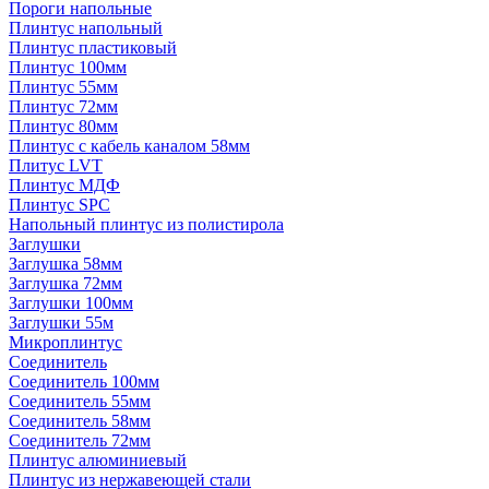
Пороги напольные
Плинтус напольный
Плинтус пластиковый
Плинтус 100мм
Плинтус 55мм
Плинтус 72мм
Плинтус 80мм
Плинтус с кабель каналом 58мм
Плитус LVT
Плинтус МДФ
Плинтус SPC
Напольный плинтус из полистирола
Заглушки
Заглушка 58мм
Заглушка 72мм
Заглушки 100мм
Заглушки 55м
Микроплинтус
Соединитель
Соединитель 100мм
Соединитель 55мм
Соединитель 58мм
Соединитель 72мм
Плинтус алюминиевый
Плинтус из нержавеющей стали