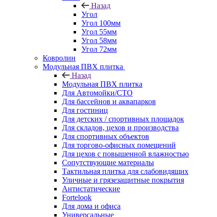
Назад
Угол
Угол 100мм
Угол 55мм
Угол 58мм
Угол 72мм
Ковролин
Модульная ПВХ плитка
Назад
Модульная ПВХ плитка
Для Автомойки/СТО
Для бассейнов и аквапарков
Для гостиниц
Для детских / спортивных площадок
Для складов, цехов и производства
Для спортивных объектов
Для торгово-офисных помещений
Для цехов с повышенной влажностью
Сопутствующие материалы
Тактильная плитка для слабовидящих
Уличные и грязезащитные покрытия
Антистатические
Fortelook
Для дома и офиса
Универсальные