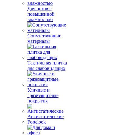
Для цехов с
повышенной
влажностью
Сопутствующие
материалы
Тактильная плитка
для слабовидящих
Уличные и
грязезащитные
покрытия
Антистатические
Fortelook