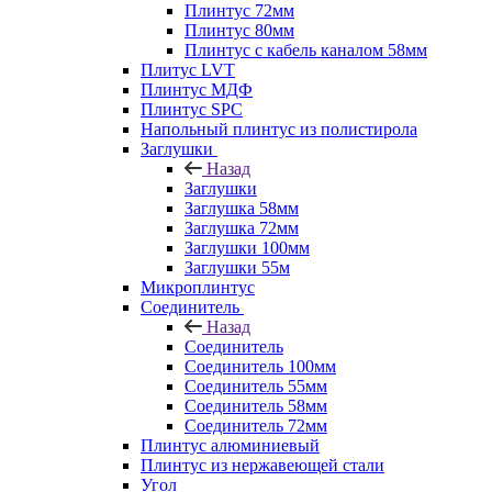
Плинтус 72мм
Плинтус 80мм
Плинтус с кабель каналом 58мм
Плитус LVT
Плинтус МДФ
Плинтус SPC
Напольный плинтус из полистирола
Заглушки
Назад
Заглушки
Заглушка 58мм
Заглушка 72мм
Заглушки 100мм
Заглушки 55м
Микроплинтус
Соединитель
Назад
Соединитель
Соединитель 100мм
Соединитель 55мм
Соединитель 58мм
Соединитель 72мм
Плинтус алюминиевый
Плинтус из нержавеющей стали
Угол