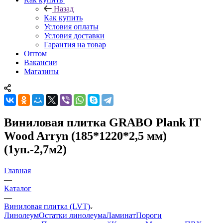
Назад
Как купить
Условия оплаты
Условия доставки
Гарантия на товар
Оптом
Вакансии
Магазины
Виниловая плитка GRABO Plank IT
Wood Arryn (185*1220*2,5 мм)
(1уп.-2,7м2)
Главная
—
Каталог
—
Виниловая плитка (LVT)
Линолеум
Остатки линолеума
Ламинат
Пороги