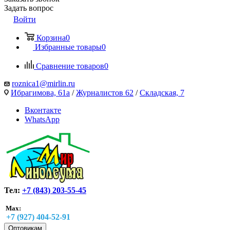
Задать вопрос
Войти
Корзина
0
Избранные товары
0
Сравнение товаров
0
roznica1@mirlin.ru
Ибрагимова, 61а
/
Журналистов 62
/
Складская, 7
Вконтакте
WhatsApp
Тел:
+7 (843) 203-55-45
Max:
+7 (927) 404-52-91
Оптовикам