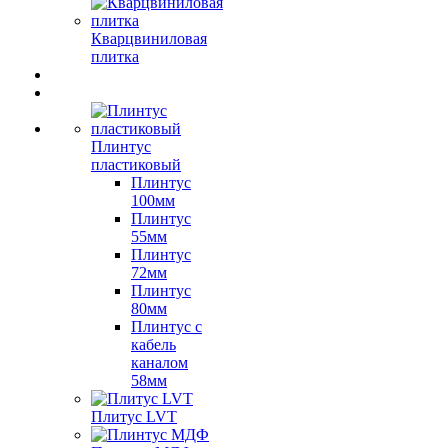
Кварцвиниловая
плитка
Плинтус
пластиковый
Плинтус
100мм
Плинтус
55мм
Плинтус
72мм
Плинтус
80мм
Плинтус с
кабель
каналом
58мм
Плитус LVT