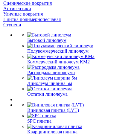
Сценические покрытия
Антисептики
Уличные покрытия
Плитка полимернопесчаная
Ступени
Бытовой линолеум
Полукоммерческий линолеум
Коммерческий линолеум КМ2
Распродажа линолеума
Линолеум ширина 5м
Остатки линолеума
Виниловая плитка (LVT)
SPC плитка
Кварцвиниловая плитка