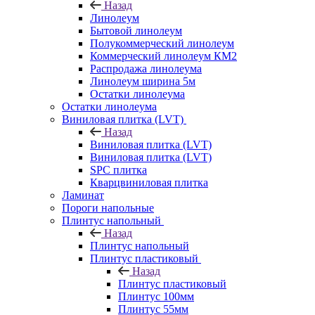
Назад
Линолеум
Бытовой линолеум
Полукоммерческий линолеум
Коммерческий линолеум КМ2
Распродажа линолеума
Линолеум ширина 5м
Остатки линолеума
Остатки линолеума
Виниловая плитка (LVT)
Назад
Виниловая плитка (LVT)
Виниловая плитка (LVT)
SPC плитка
Кварцвиниловая плитка
Ламинат
Пороги напольные
Плинтус напольный
Назад
Плинтус напольный
Плинтус пластиковый
Назад
Плинтус пластиковый
Плинтус 100мм
Плинтус 55мм