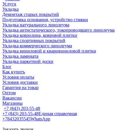
Услуги
Укладка
Демонтаж старых покрытий
Подготовка основания, устройство стяжки
Укладка натурального линолеума
Укладка антистатического, токопроводящего линолеума
Укладка ковролина, ковровой плитки
Укладка спортивных покрытий
Укладка коммерческого линолеума
Укладка виниловой и кварцвиниловой плитки
Укладка ламината
Укладка паркетной доски
Блог
Как купить
Условия оплаты
Условия доставки
Гарантия на товар
Оптом
Вакансии
Магазины
+7 (843) 203-55-48
+7 (843) 203-55-48
Единая справочная
+78432035545
WhatsApp
Заказать звонок