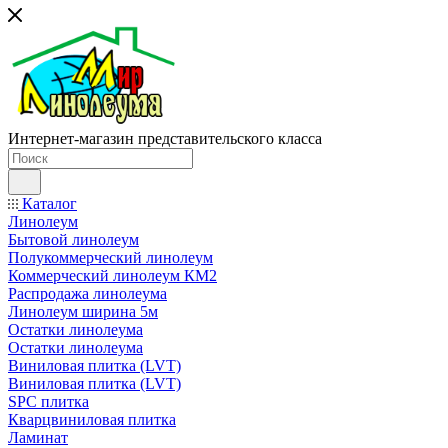
Интернет-магазин представительского класса
Каталог
Линолеум
Бытовой линолеум
Полукоммерческий линолеум
Коммерческий линолеум КМ2
Распродажа линолеума
Линолеум ширина 5м
Остатки линолеума
Остатки линолеума
Виниловая плитка (LVT)
Виниловая плитка (LVT)
SPC плитка
Кварцвиниловая плитка
Ламинат