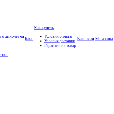
и
Как купить
его линолеума
Условия оплаты
Блог
Вакансии
Магазины
Условия доставки
Гарантия на товар
итки