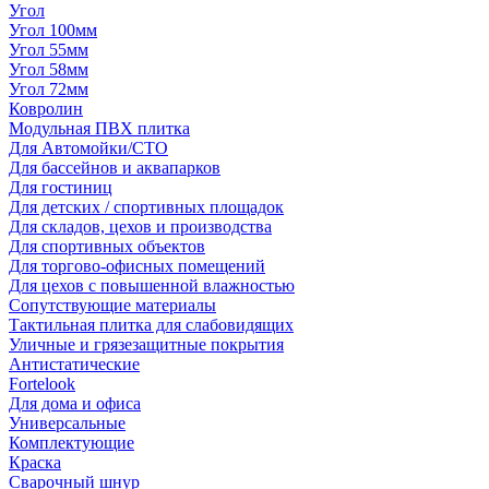
Угол
Угол 100мм
Угол 55мм
Угол 58мм
Угол 72мм
Ковролин
Модульная ПВХ плитка
Для Автомойки/СТО
Для бассейнов и аквапарков
Для гостиниц
Для детских / спортивных площадок
Для складов, цехов и производства
Для спортивных объектов
Для торгово-офисных помещений
Для цехов с повышенной влажностью
Сопутствующие материалы
Тактильная плитка для слабовидящих
Уличные и грязезащитные покрытия
Антистатические
Fortelook
Для дома и офиса
Универсальные
Комплектующие
Краска
Сварочный шнур