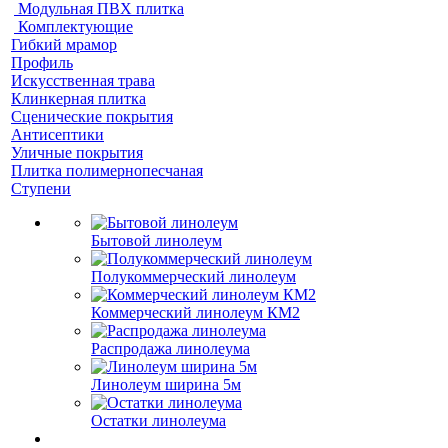
Модульная ПВХ плитка
Комплектующие
Гибкий мрамор
Профиль
Искусственная трава
Клинкерная плитка
Сценические покрытия
Антисептики
Уличные покрытия
Плитка полимернопесчаная
Ступени
Бытовой линолеум
Полукоммерческий линолеум
Коммерческий линолеум КМ2
Распродажа линолеума
Линолеум ширина 5м
Остатки линолеума