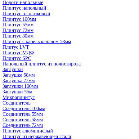
Пороги напольные
Плинтус напольный
Плинтус пластиковый
Плинтус 100мм
Плинтус 55мм
Плинтус 72мм
Плинтус 80мм
Плинтус с кабель каналом 58мм
Плитус LVT
Плинтус МДФ
Плинтус SPC
Напольный плинтус из полистирола
Заглушки
Заглушка 58мм
Заглушка 72мм
Заглушки 100мм
Заглушки 55м
Микроплинтус
Соединитель
Соединитель 100мм
Соединитель 55мм
Соединитель 58мм
Соединитель 72мм
Плинтус алюминиевый
Плинтус из нержавеющей стали