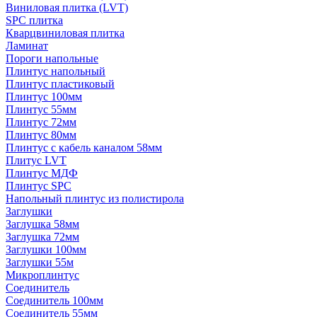
Виниловая плитка (LVT)
SPC плитка
Кварцвиниловая плитка
Ламинат
Пороги напольные
Плинтус напольный
Плинтус пластиковый
Плинтус 100мм
Плинтус 55мм
Плинтус 72мм
Плинтус 80мм
Плинтус с кабель каналом 58мм
Плитус LVT
Плинтус МДФ
Плинтус SPC
Напольный плинтус из полистирола
Заглушки
Заглушка 58мм
Заглушка 72мм
Заглушки 100мм
Заглушки 55м
Микроплинтус
Соединитель
Соединитель 100мм
Соединитель 55мм