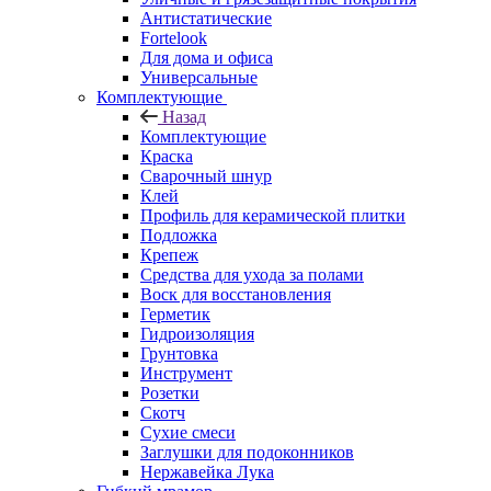
Антистатические
Fortelook
Для дома и офиса
Универсальные
Комплектующие
Назад
Комплектующие
Краска
Сварочный шнур
Клей
Профиль для керамической плитки
Подложка
Крепеж
Средства для ухода за полами
Воск для восстановления
Герметик
Гидроизоляция
Грунтовка
Инструмент
Розетки
Скотч
Сухие смеси
Заглушки для подоконников
Нержавейка Лука