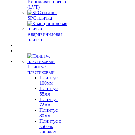
Виниловая плитка
(LVT)
SPC плитка
Кварцвиниловая
плитка
Плинтус
пластиковый
Плинтус
100мм
Плинтус
55мм
Плинтус
72мм
Плинтус
80мм
Плинтус с
кабель
каналом