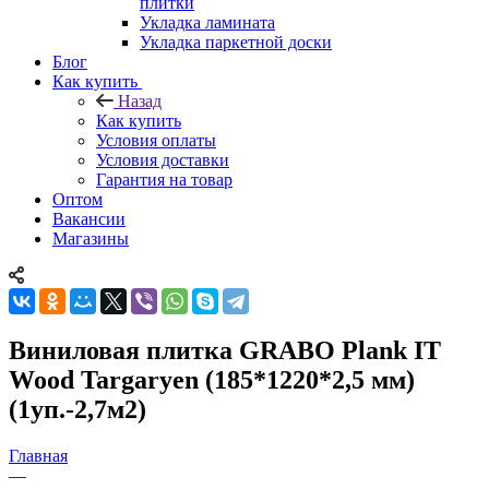
плитки
Укладка ламината
Укладка паркетной доски
Блог
Как купить
Назад
Как купить
Условия оплаты
Условия доставки
Гарантия на товар
Оптом
Вакансии
Магазины
Виниловая плитка GRABO Plank IT
Wood Targaryen (185*1220*2,5 мм)
(1уп.-2,7м2)
Главная
—