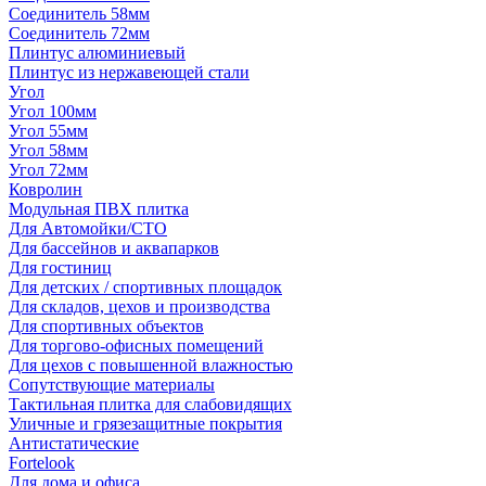
Соединитель 58мм
Соединитель 72мм
Плинтус алюминиевый
Плинтус из нержавеющей стали
Угол
Угол 100мм
Угол 55мм
Угол 58мм
Угол 72мм
Ковролин
Модульная ПВХ плитка
Для Автомойки/СТО
Для бассейнов и аквапарков
Для гостиниц
Для детских / спортивных площадок
Для складов, цехов и производства
Для спортивных объектов
Для торгово-офисных помещений
Для цехов с повышенной влажностью
Сопутствующие материалы
Тактильная плитка для слабовидящих
Уличные и грязезащитные покрытия
Антистатические
Fortelook
Для дома и офиса