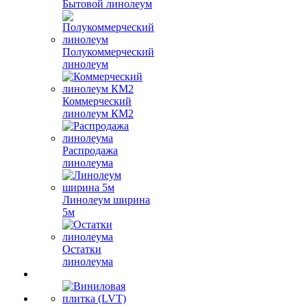
Бытовой линолеум
Полукоммерческий
линолеум
Коммерческий
линолеум КМ2
Распродажа
линолеума
Линолеум ширина
5м
Остатки
линолеума