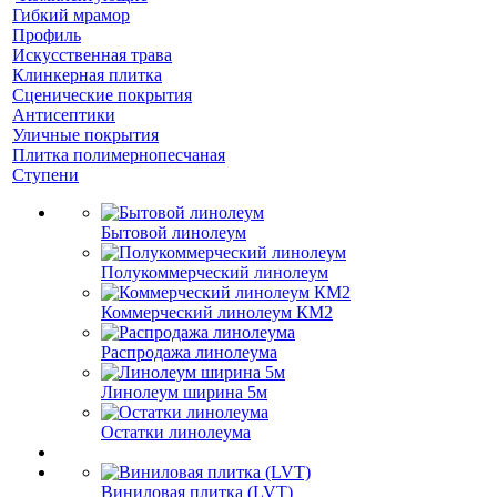
Гибкий мрамор
Профиль
Искусственная трава
Клинкерная плитка
Сценические покрытия
Антисептики
Уличные покрытия
Плитка полимернопесчаная
Ступени
Бытовой линолеум
Полукоммерческий линолеум
Коммерческий линолеум КМ2
Распродажа линолеума
Линолеум ширина 5м
Остатки линолеума
Виниловая плитка (LVT)