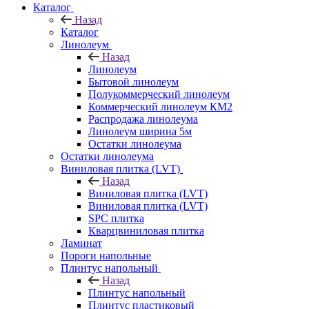
Каталог
Назад
Каталог
Линолеум
Назад
Линолеум
Бытовой линолеум
Полукоммерческий линолеум
Коммерческий линолеум КМ2
Распродажа линолеума
Линолеум ширина 5м
Остатки линолеума
Остатки линолеума
Виниловая плитка (LVT)
Назад
Виниловая плитка (LVT)
Виниловая плитка (LVT)
SPC плитка
Кварцвиниловая плитка
Ламинат
Пороги напольные
Плинтус напольный
Назад
Плинтус напольный
Плинтус пластиковый