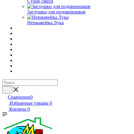
Сухие смеси
Заглушки для подоконников
Нержавейка Лука
Сравнение
0
Избранные товары
0
Корзина
0