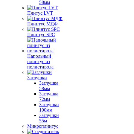
58мм
Плитус LVT
Плинтус МДФ
Плинтус SPC
Напольный
плинтус из
полистирола
Заглушки
Заглушка
58мм
Заглушка
72мм
Заглушки
100мм
Заглушки
55м
Микроплинтус