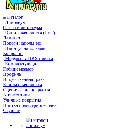
Каталог
Линолеум
Остатки линолеума
Виниловая плитка (LVT)
Ламинат
Пороги напольные
Плинтус напольный
Ковролин
Модульная ПВХ плитка
Комплектующие
Гибкий мрамор
Профиль
Искусственная трава
Клинкерная плитка
Сценические покрытия
Антисептики
Уличные покрытия
Плитка полимернопесчаная
Ступени