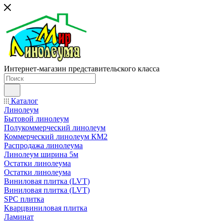
Интернет-магазин представительского класса
Каталог
Линолеум
Бытовой линолеум
Полукоммерческий линолеум
Коммерческий линолеум КМ2
Распродажа линолеума
Линолеум ширина 5м
Остатки линолеума
Остатки линолеума
Виниловая плитка (LVT)
Виниловая плитка (LVT)
SPC плитка
Кварцвиниловая плитка
Ламинат