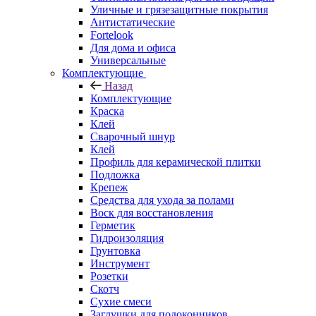
Уличные и грязезащитные покрытия
Антистатические
Fortelook
Для дома и офиса
Универсальные
Комплектующие
Назад
Комплектующие
Краска
Клей
Сварочный шнур
Клей
Профиль для керамической плитки
Подложка
Крепеж
Средства для ухода за полами
Воск для восстановления
Герметик
Гидроизоляция
Грунтовка
Инструмент
Розетки
Скотч
Сухие смеси
Заглушки для подоконников