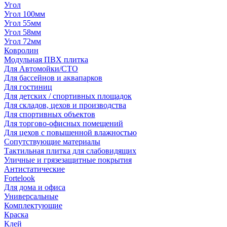
Угол
Угол 100мм
Угол 55мм
Угол 58мм
Угол 72мм
Ковролин
Модульная ПВХ плитка
Для Автомойки/СТО
Для бассейнов и аквапарков
Для гостиниц
Для детских / спортивных площадок
Для складов, цехов и производства
Для спортивных объектов
Для торгово-офисных помещений
Для цехов с повышенной влажностью
Сопутствующие материалы
Тактильная плитка для слабовидящих
Уличные и грязезащитные покрытия
Антистатические
Fortelook
Для дома и офиса
Универсальные
Комплектующие
Краска
Клей