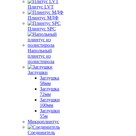
Плитус LVT
Плинтус МДФ
Плинтус SPC
Напольный
плинтус из
полистирола
Заглушки
Заглушка
58мм
Заглушка
72мм
Заглушки
100мм
Заглушки
55м
Микроплинтус
Соединитель