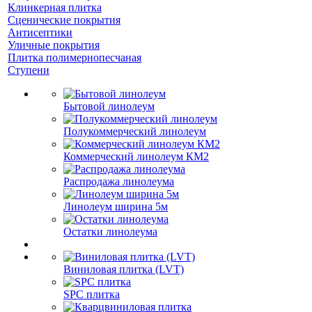
Клинкерная плитка
Сценические покрытия
Антисептики
Уличные покрытия
Плитка полимернопесчаная
Ступени
Бытовой линолеум
Полукоммерческий линолеум
Коммерческий линолеум КМ2
Распродажа линолеума
Линолеум ширина 5м
Остатки линолеума
Виниловая плитка (LVT)
SPC плитка