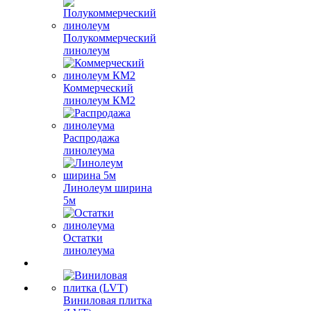
Полукоммерческий
линолеум
Коммерческий
линолеум КМ2
Распродажа
линолеума
Линолеум ширина
5м
Остатки
линолеума
Виниловая плитка