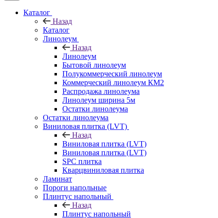
Каталог
Назад
Каталог
Линолеум
Назад
Линолеум
Бытовой линолеум
Полукоммерческий линолеум
Коммерческий линолеум КМ2
Распродажа линолеума
Линолеум ширина 5м
Остатки линолеума
Остатки линолеума
Виниловая плитка (LVT)
Назад
Виниловая плитка (LVT)
Виниловая плитка (LVT)
SPC плитка
Кварцвиниловая плитка
Ламинат
Пороги напольные
Плинтус напольный
Назад
Плинтус напольный