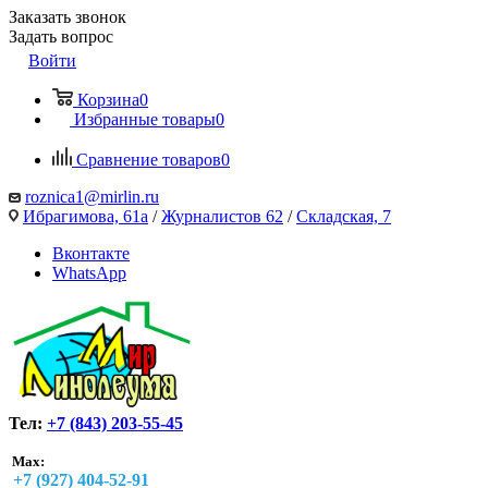
Заказать звонок
Задать вопрос
Войти
Корзина
0
Избранные товары
0
Сравнение товаров
0
roznica1@mirlin.ru
Ибрагимова, 61а
/
Журналистов 62
/
Складская, 7
Вконтакте
WhatsApp
Тел:
+7 (843) 203-55-45
Max:
+7 (927) 404-52-91