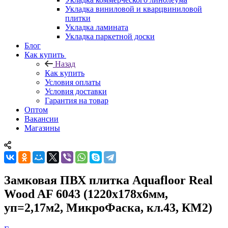
Укладка виниловой и кварцвиниловой
плитки
Укладка ламината
Укладка паркетной доски
Блог
Как купить
Назад
Как купить
Условия оплаты
Условия доставки
Гарантия на товар
Оптом
Вакансии
Магазины
Замковая ПВХ плитка Aquafloor Real
Wood AF 6043 (1220х178х6мм,
уп=2,17м2, МикроФаска, кл.43, КМ2)