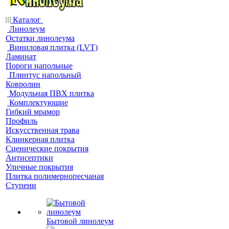
Каталог
Линолеум
Остатки линолеума
Виниловая плитка (LVT)
Ламинат
Пороги напольные
Плинтус напольный
Ковролин
Модульная ПВХ плитка
Комплектующие
Гибкий мрамор
Профиль
Искусственная трава
Клинкерная плитка
Сценические покрытия
Антисептики
Уличные покрытия
Плитка полимернопесчаная
Ступени
Бытовой линолеум