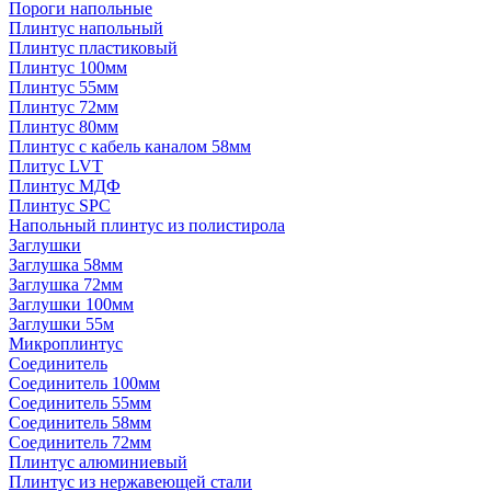
Пороги напольные
Плинтус напольный
Плинтус пластиковый
Плинтус 100мм
Плинтус 55мм
Плинтус 72мм
Плинтус 80мм
Плинтус с кабель каналом 58мм
Плитус LVT
Плинтус МДФ
Плинтус SPC
Напольный плинтус из полистирола
Заглушки
Заглушка 58мм
Заглушка 72мм
Заглушки 100мм
Заглушки 55м
Микроплинтус
Соединитель
Соединитель 100мм
Соединитель 55мм
Соединитель 58мм
Соединитель 72мм
Плинтус алюминиевый
Плинтус из нержавеющей стали