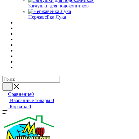
Заглушки для подоконников
Нержавейка Лука
Сравнение
0
Избранные товары
0
Корзина
0