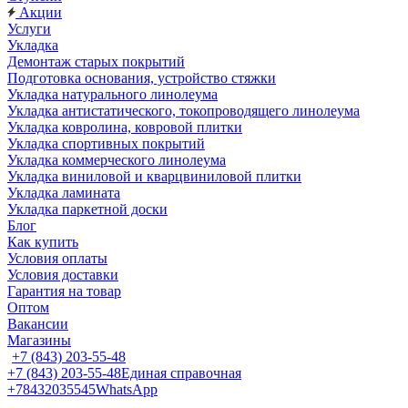
Акции
Услуги
Укладка
Демонтаж старых покрытий
Подготовка основания, устройство стяжки
Укладка натурального линолеума
Укладка антистатического, токопроводящего линолеума
Укладка ковролина, ковровой плитки
Укладка спортивных покрытий
Укладка коммерческого линолеума
Укладка виниловой и кварцвиниловой плитки
Укладка ламината
Укладка паркетной доски
Блог
Как купить
Условия оплаты
Условия доставки
Гарантия на товар
Оптом
Вакансии
Магазины
+7 (843) 203-55-48
+7 (843) 203-55-48
Единая справочная
+78432035545
WhatsApp