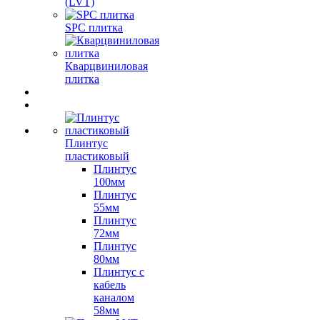
(LVT)
SPC плитка
Кварцвиниловая
плитка
Плинтус
пластиковый
Плинтус
100мм
Плинтус
55мм
Плинтус
72мм
Плинтус
80мм
Плинтус с
кабель
каналом
58мм