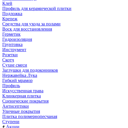
Клей
Профиль для керамической плитки
Подложка
Крепеж
Средства для ухода за полами
Воск для восстановления
Герметик
Гидроизоляция
Грунтовка
Инструмент
Розетки
Скотч
Сухие смеси
Заглушки для подоконников
Нержавейка Лука
Гибкий мрамор
Профиль
Искусственная трава
Клинкерная плитка
Сценические покрытия
Антисептики
Уличные покрытия
Плитка полимернопесчаная
Ступени
Акции