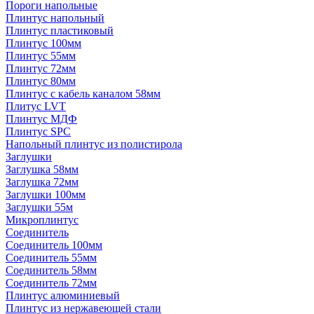
Пороги напольные
Плинтус напольный
Плинтус пластиковый
Плинтус 100мм
Плинтус 55мм
Плинтус 72мм
Плинтус 80мм
Плинтус с кабель каналом 58мм
Плитус LVT
Плинтус МДФ
Плинтус SPC
Напольный плинтус из полистирола
Заглушки
Заглушка 58мм
Заглушка 72мм
Заглушки 100мм
Заглушки 55м
Микроплинтус
Соединитель
Соединитель 100мм
Соединитель 55мм
Соединитель 58мм
Соединитель 72мм
Плинтус алюминиевый
Плинтус из нержавеющей стали