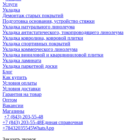
Услуги
Укладка
Демонтаж старых покрытий
Подготовка основания, устройство стяжки
Укладка натурального линолеума
Укладка антистатического, токопроводящего линолеума
Укладка ковролина, ковровой плитки
Укладка спортивных покрытий
Укладка коммерческого линолеума
Укладка виниловой и кварцвиниловой плитки
Укладка ламината
Укладка паркетной доски
Блог
Как купить
Условия оплаты
Условия доставки
Гарантия на товар
Оптом
Вакансии
Магазины
+7 (843) 203-55-48
+7 (843) 203-55-48
Единая справочная
+78432035545
WhatsApp
Заказать звонок