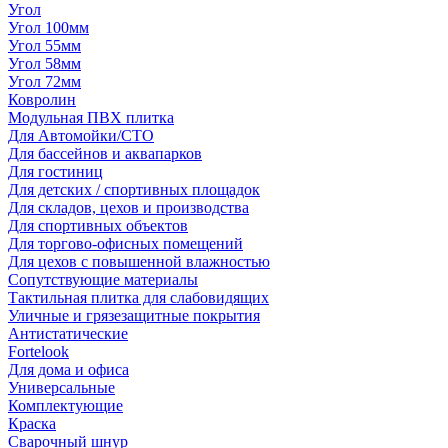
Угол
Угол 100мм
Угол 55мм
Угол 58мм
Угол 72мм
Ковролин
Модульная ПВХ плитка
Для Автомойки/СТО
Для бассейнов и аквапарков
Для гостиниц
Для детских / спортивных площадок
Для складов, цехов и производства
Для спортивных объектов
Для торгово-офисных помещений
Для цехов с повышенной влажностью
Сопутствующие материалы
Тактильная плитка для слабовидящих
Уличные и грязезащитные покрытия
Антистатические
Fortelook
Для дома и офиса
Универсальные
Комплектующие
Краска
Сварочный шнур