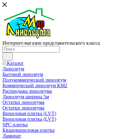
Интернет-магазин представительского класса
Каталог
Линолеум
Бытовой линолеум
Полукоммерческий линолеум
Коммерческий линолеум КМ2
Распродажа линолеума
Линолеум ширина 5м
Остатки линолеума
Остатки линолеума
Виниловая плитка (LVT)
Виниловая плитка (LVT)
SPC плитка
Кварцвиниловая плитка
Ламинат