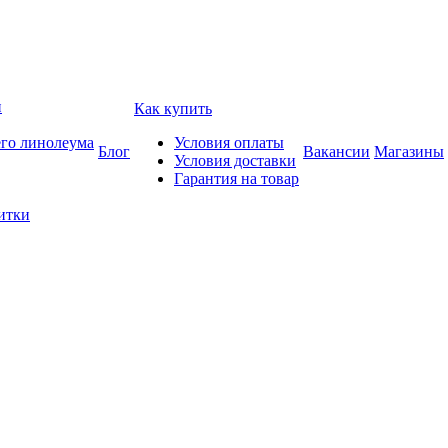
и
Как купить
его линолеума
Условия оплаты
Блог
Вакансии
Магазины
Условия доставки
Гарантия на товар
итки