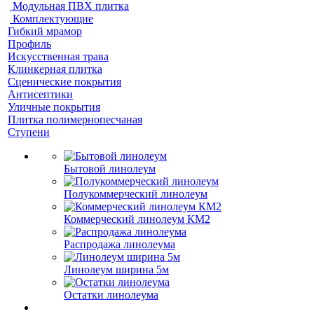
Модульная ПВХ плитка
Комплектующие
Гибкий мрамор
Профиль
Искусственная трава
Клинкерная плитка
Сценические покрытия
Антисептики
Уличные покрытия
Плитка полимернопесчаная
Ступени
Бытовой линолеум
Полукоммерческий линолеум
Коммерческий линолеум КМ2
Распродажа линолеума
Линолеум ширина 5м
Остатки линолеума