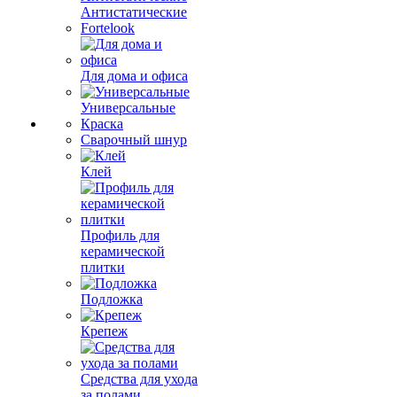
Антистатические
Fortelook
Для дома и офиса
Универсальные
Краска
Сварочный шнур
Клей
Профиль для
керамической
плитки
Подложка
Крепеж
Средства для ухода
за полами