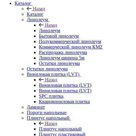
Каталог
Назад
Каталог
Линолеум
Назад
Линолеум
Бытовой линолеум
Полукоммерческий линолеум
Коммерческий линолеум КМ2
Распродажа линолеума
Линолеум ширина 5м
Остатки линолеума
Остатки линолеума
Виниловая плитка (LVT)
Назад
Виниловая плитка (LVT)
Виниловая плитка (LVT)
SPC плитка
Кварцвиниловая плитка
Ламинат
Пороги напольные
Плинтус напольный
Назад
Плинтус напольный
Плинтус пластиковый