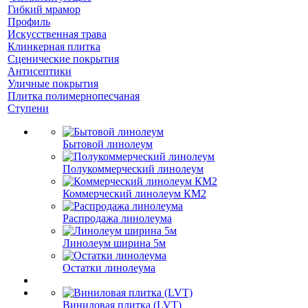
Гибкий мрамор
Профиль
Искусственная трава
Клинкерная плитка
Сценические покрытия
Антисептики
Уличные покрытия
Плитка полимернопесчаная
Ступени
Бытовой линолеум
Полукоммерческий линолеум
Коммерческий линолеум КМ2
Распродажа линолеума
Линолеум ширина 5м
Остатки линолеума
Виниловая плитка (LVT)