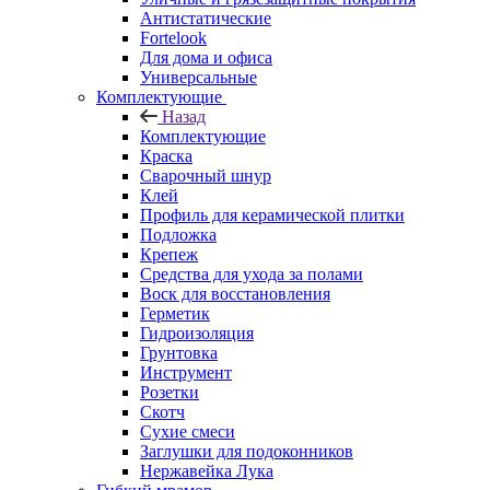
Антистатические
Fortelook
Для дома и офиса
Универсальные
Комплектующие
Назад
Комплектующие
Краска
Сварочный шнур
Клей
Профиль для керамической плитки
Подложка
Крепеж
Средства для ухода за полами
Воск для восстановления
Герметик
Гидроизоляция
Грунтовка
Инструмент
Розетки
Скотч
Сухие смеси
Заглушки для подоконников
Нержавейка Лука