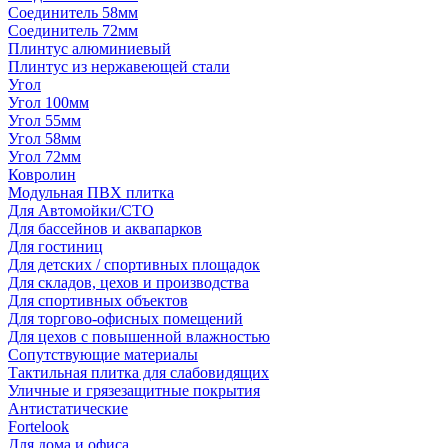
Соединитель 58мм
Соединитель 72мм
Плинтус алюминиевый
Плинтус из нержавеющей стали
Угол
Угол 100мм
Угол 55мм
Угол 58мм
Угол 72мм
Ковролин
Модульная ПВХ плитка
Для Автомойки/СТО
Для бассейнов и аквапарков
Для гостиниц
Для детских / спортивных площадок
Для складов, цехов и производства
Для спортивных объектов
Для торгово-офисных помещений
Для цехов с повышенной влажностью
Сопутствующие материалы
Тактильная плитка для слабовидящих
Уличные и грязезащитные покрытия
Антистатические
Fortelook
Для дома и офиса