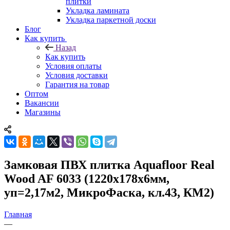
плитки
Укладка ламината
Укладка паркетной доски
Блог
Как купить
Назад
Как купить
Условия оплаты
Условия доставки
Гарантия на товар
Оптом
Вакансии
Магазины
Замковая ПВХ плитка Aquafloor Real
Wood AF 6033 (1220х178х6мм,
уп=2,17м2, МикроФаска, кл.43, КМ2)
Главная
—