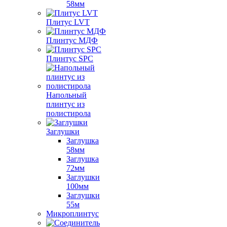
58мм
Плитус LVT
Плинтус МДФ
Плинтус SPC
Напольный
плинтус из
полистирола
Заглушки
Заглушка
58мм
Заглушка
72мм
Заглушки
100мм
Заглушки
55м
Микроплинтус