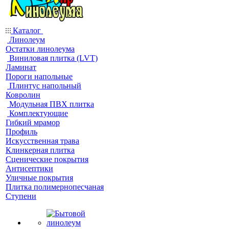
Каталог
Линолеум
Остатки линолеума
Виниловая плитка (LVT)
Ламинат
Пороги напольные
Плинтус напольный
Ковролин
Модульная ПВХ плитка
Комплектующие
Гибкий мрамор
Профиль
Искусственная трава
Клинкерная плитка
Сценические покрытия
Антисептики
Уличные покрытия
Плитка полимернопесчаная
Ступени