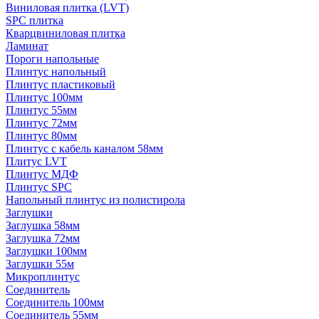
Виниловая плитка (LVT)
SPC плитка
Кварцвиниловая плитка
Ламинат
Пороги напольные
Плинтус напольный
Плинтус пластиковый
Плинтус 100мм
Плинтус 55мм
Плинтус 72мм
Плинтус 80мм
Плинтус с кабель каналом 58мм
Плитус LVT
Плинтус МДФ
Плинтус SPC
Напольный плинтус из полистирола
Заглушки
Заглушка 58мм
Заглушка 72мм
Заглушки 100мм
Заглушки 55м
Микроплинтус
Соединитель
Соединитель 100мм
Соединитель 55мм