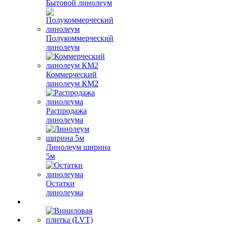
Бытовой линолеум
Полукоммерческий
линолеум
Коммерческий
линолеум КМ2
Распродажа
линолеума
Линолеум ширина
5м
Остатки
линолеума