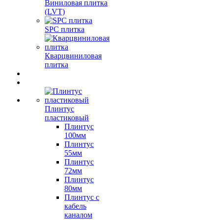
Виниловая плитка
(LVT)
SPC плитка
Кварцвиниловая
плитка
Плинтус
пластиковый
Плинтус
100мм
Плинтус
55мм
Плинтус
72мм
Плинтус
80мм
Плинтус с
кабель
каналом