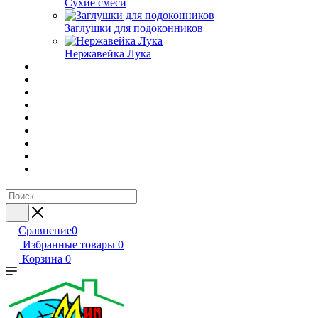
Сухие смеси
Заглушки для подоконников
Нержавейка Лука
Сравнение
0
Избранные товары
0
Корзина
0