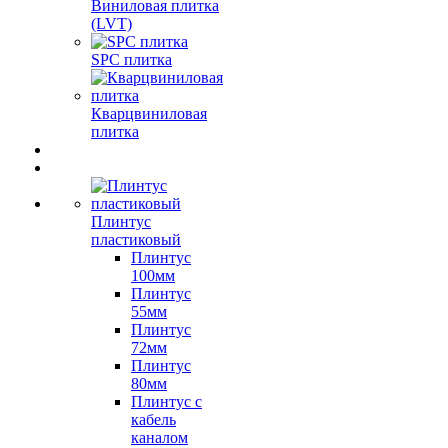
Виниловая плитка
(LVT)
SPC плитка
Кварцвиниловая
плитка
Плинтус
пластиковый
Плинтус
100мм
Плинтус
55мм
Плинтус
72мм
Плинтус
80мм
Плинтус с
кабель
каналом