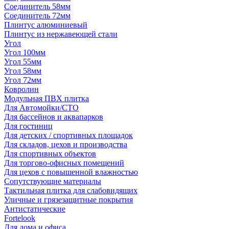
Соединитель 58мм
Соединитель 72мм
Плинтус алюминиевый
Плинтус из нержавеющей стали
Угол
Угол 100мм
Угол 55мм
Угол 58мм
Угол 72мм
Ковролин
Модульная ПВХ плитка
Для Автомойки/СТО
Для бассейнов и аквапарков
Для гостиниц
Для детских / спортивных площадок
Для складов, цехов и производства
Для спортивных объектов
Для торгово-офисных помещений
Для цехов с повышенной влажностью
Сопутствующие материалы
Тактильная плитка для слабовидящих
Уличные и грязезащитные покрытия
Антистатические
Fortelook
Для дома и офиса