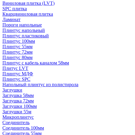
Виниловая плитка (LVT)
SPC плитка
Кварцвиниловая плитка
Ламинат
Пороги напольные
Плинтус напольный
Плинтус пластиковый
Плинтус 100мм
Плинтус 55мм
Плинтус 72мм
Плинтус 80мм
Плинтус с кабель каналом 58мм
Плитус LVT
Плинтус МДФ
Плинтус SPC
Напольный плинтус из полистирола
Заглушки
Заглушка 58мм
Заглушка 72мм
Заглушки 100мм
Заглушки 55м
Микроплинтус
Соединитель
Соединитель 100мм
Соединитель 55мм