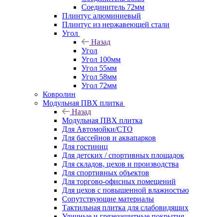
Соединитель 72мм
Плинтус алюминиевый
Плинтус из нержавеющей стали
Угол
Назад
Угол
Угол 100мм
Угол 55мм
Угол 58мм
Угол 72мм
Ковролин
Модульная ПВХ плитка
Назад
Модульная ПВХ плитка
Для Автомойки/СТО
Для бассейнов и аквапарков
Для гостиниц
Для детских / спортивных площадок
Для складов, цехов и производства
Для спортивных объектов
Для торгово-офисных помещений
Для цехов с повышенной влажностью
Сопутствующие материалы
Тактильная плитка для слабовидящих
Уличные и грязезащитные покрытия