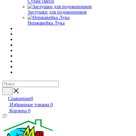
Сухие смеси
Заглушки для подоконников
Нержавейка Лука
Сравнение
0
Избранные товары
0
Корзина
0