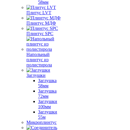
58мм
Плитус LVT
Плинтус МДФ
Плинтус SPC
Напольный
плинтус из
полистирола
Заглушки
Заглушка
58мм
Заглушка
72мм
Заглушки
100мм
Заглушки
55м
Микроплинтус