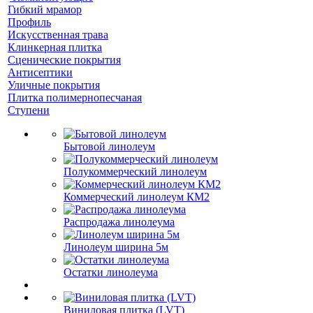
Гибкий мрамор
Профиль
Искусственная трава
Клинкерная плитка
Сценические покрытия
Антисептики
Уличные покрытия
Плитка полимернопесчаная
Ступени
Бытовой линолеум
Полукоммерческий линолеум
Коммерческий линолеум КМ2
Распродажа линолеума
Линолеум ширина 5м
Остатки линолеума
Виниловая плитка (LVT)