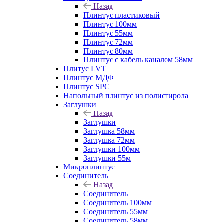
Назад
Плинтус пластиковый
Плинтус 100мм
Плинтус 55мм
Плинтус 72мм
Плинтус 80мм
Плинтус с кабель каналом 58мм
Плитус LVT
Плинтус МДФ
Плинтус SPC
Напольный плинтус из полистирола
Заглушки
Назад
Заглушки
Заглушка 58мм
Заглушка 72мм
Заглушки 100мм
Заглушки 55м
Микроплинтус
Соединитель
Назад
Соединитель
Соединитель 100мм
Соединитель 55мм
Соединитель 58мм