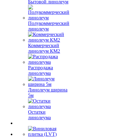
Бытовой линолеум
Полукоммерческий
линолеум
Коммерческий
линолеум КМ2
Распродажа
линолеума
Линолеум ширина
5м
Остатки
линолеума