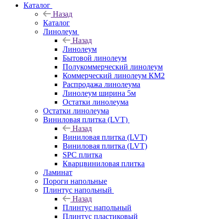
Каталог
Назад
Каталог
Линолеум
Назад
Линолеум
Бытовой линолеум
Полукоммерческий линолеум
Коммерческий линолеум КМ2
Распродажа линолеума
Линолеум ширина 5м
Остатки линолеума
Остатки линолеума
Виниловая плитка (LVT)
Назад
Виниловая плитка (LVT)
Виниловая плитка (LVT)
SPC плитка
Кварцвиниловая плитка
Ламинат
Пороги напольные
Плинтус напольный
Назад
Плинтус напольный
Плинтус пластиковый