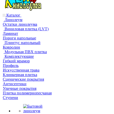
Каталог
Линолеум
Остатки линолеума
Виниловая плитка (LVT)
Ламинат
Пороги напольные
Плинтус напольный
Ковролин
Модульная ПВХ плитка
Комплектующие
Гибкий мрамор
Профиль
Искусственная трава
Клинкерная плитка
Сценические покрытия
Антисептики
Уличные покрытия
Плитка полимернопесчаная
Ступени