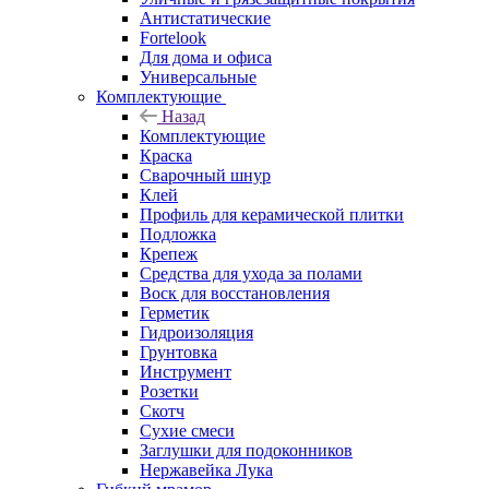
Антистатические
Fortelook
Для дома и офиса
Универсальные
Комплектующие
Назад
Комплектующие
Краска
Сварочный шнур
Клей
Профиль для керамической плитки
Подложка
Крепеж
Средства для ухода за полами
Воск для восстановления
Герметик
Гидроизоляция
Грунтовка
Инструмент
Розетки
Скотч
Сухие смеси
Заглушки для подоконников
Нержавейка Лука