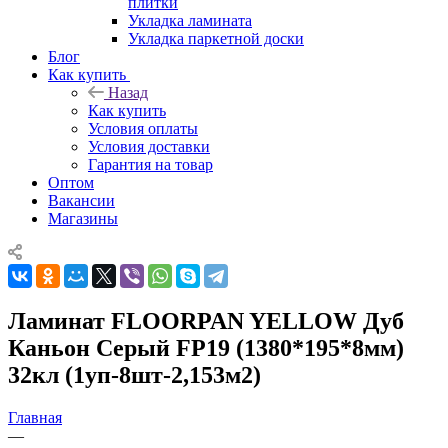
плитки
Укладка ламината
Укладка паркетной доски
Блог
Как купить
Назад
Как купить
Условия оплаты
Условия доставки
Гарантия на товар
Оптом
Вакансии
Магазины
Ламинат FLОORPAN YELLOW Дуб
Каньон Серый FP19 (1380*195*8мм)
32кл (1уп-8шт-2,153м2)
Главная
—