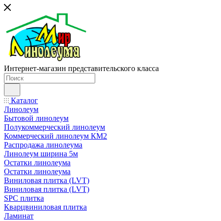
Интернет-магазин представительского класса
Каталог
Линолеум
Бытовой линолеум
Полукоммерческий линолеум
Коммерческий линолеум КМ2
Распродажа линолеума
Линолеум ширина 5м
Остатки линолеума
Остатки линолеума
Виниловая плитка (LVT)
Виниловая плитка (LVT)
SPC плитка
Кварцвиниловая плитка
Ламинат