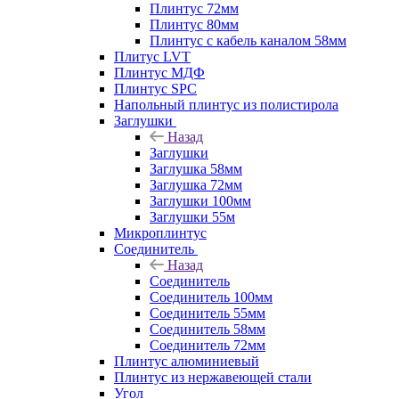
Плинтус 72мм
Плинтус 80мм
Плинтус с кабель каналом 58мм
Плитус LVT
Плинтус МДФ
Плинтус SPC
Напольный плинтус из полистирола
Заглушки
Назад
Заглушки
Заглушка 58мм
Заглушка 72мм
Заглушки 100мм
Заглушки 55м
Микроплинтус
Соединитель
Назад
Соединитель
Соединитель 100мм
Соединитель 55мм
Соединитель 58мм
Соединитель 72мм
Плинтус алюминиевый
Плинтус из нержавеющей стали
Угол