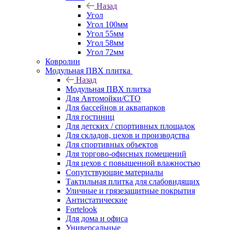
Назад
Угол
Угол 100мм
Угол 55мм
Угол 58мм
Угол 72мм
Ковролин
Модульная ПВХ плитка
Назад
Модульная ПВХ плитка
Для Автомойки/СТО
Для бассейнов и аквапарков
Для гостиниц
Для детских / спортивных площадок
Для складов, цехов и производства
Для спортивных объектов
Для торгово-офисных помещений
Для цехов с повышенной влажностью
Сопутствующие материалы
Тактильная плитка для слабовидящих
Уличные и грязезащитные покрытия
Антистатические
Fortelook
Для дома и офиса
Универсальные