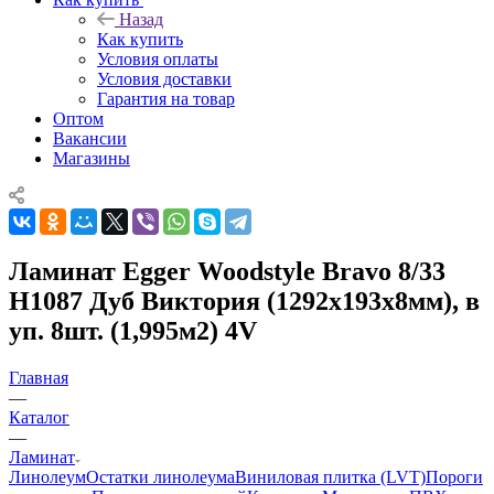
Назад
Как купить
Условия оплаты
Условия доставки
Гарантия на товар
Оптом
Вакансии
Магазины
Ламинат Egger Woodstyle Bravo 8/33
H1087 Дуб Виктория (1292х193х8мм), в
уп. 8шт. (1,995м2) 4V
Главная
—
Каталог
—
Ламинат
Линолеум
Остатки линолеума
Виниловая плитка (LVT)
Пороги