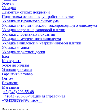
Услуги
Укладка
Демонтаж старых покрытий
Подготовка основания, устройство стяжки
Укладка натурального линолеума
Укладка антистатического, токопроводящего линолеума
Укладка ковролина, ковровой плитки
Укладка спортивных покрытий
Укладка коммерческого линолеума
Укладка виниловой и кварцвиниловой плитки
Укладка ламината
Укладка паркетной доски
Блог
Как купить
Условия оплаты
Условия доставки
Гарантия на товар
Оптом
Вакансии
Магазины
+7 (843) 203-55-48
+7 (843) 203-55-48
Единая справочная
+78432035545
WhatsApp
Заказать звонок