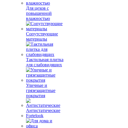
Для цехов с
повышенной
влажностью
Сопутствующие
материалы
Тактильная плитка
для слабовидящих
Уличные и
грязезащитные
покрытия
Антистатические
Fortelook