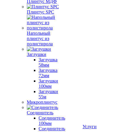
Плинтус МДФ
Плинтус SPC
Напольный
плинтус из
полистирола
Заглушки
Заглушка
58мм
Заглушка
72мм
Заглушки
100мм
Заглушки
55м
Микроплинтус
Соединитель
Соединитель
100мм
Услуги
Соединитель