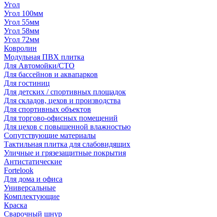
Угол
Угол 100мм
Угол 55мм
Угол 58мм
Угол 72мм
Ковролин
Модульная ПВХ плитка
Для Автомойки/СТО
Для бассейнов и аквапарков
Для гостиниц
Для детских / спортивных площадок
Для складов, цехов и производства
Для спортивных объектов
Для торгово-офисных помещений
Для цехов с повышенной влажностью
Сопутствующие материалы
Тактильная плитка для слабовидящих
Уличные и грязезащитные покрытия
Антистатические
Fortelook
Для дома и офиса
Универсальные
Комплектующие
Краска
Сварочный шнур