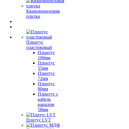
Кварцвиниловая
плитка
Плинтус
пластиковый
Плинтус
100мм
Плинтус
55мм
Плинтус
72мм
Плинтус
80мм
Плинтус с
кабель
каналом
58мм
Плитус LVT