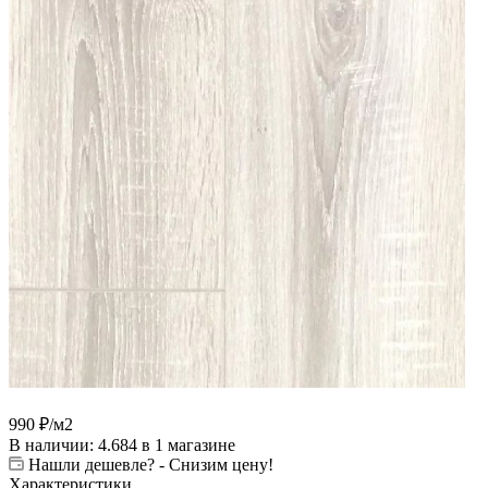
990
₽
/м2
В наличии
: 4.684
в 1 магазине
Нашли дешевле? - Снизим цену!
Характеристики