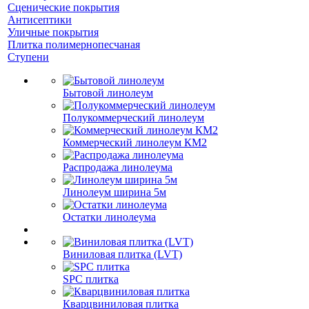
Сценические покрытия
Антисептики
Уличные покрытия
Плитка полимернопесчаная
Ступени
Бытовой линолеум
Полукоммерческий линолеум
Коммерческий линолеум КМ2
Распродажа линолеума
Линолеум ширина 5м
Остатки линолеума
Виниловая плитка (LVT)
SPC плитка
Кварцвиниловая плитка