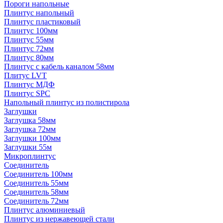
Пороги напольные
Плинтус напольный
Плинтус пластиковый
Плинтус 100мм
Плинтус 55мм
Плинтус 72мм
Плинтус 80мм
Плинтус с кабель каналом 58мм
Плитус LVT
Плинтус МДФ
Плинтус SPC
Напольный плинтус из полистирола
Заглушки
Заглушка 58мм
Заглушка 72мм
Заглушки 100мм
Заглушки 55м
Микроплинтус
Соединитель
Соединитель 100мм
Соединитель 55мм
Соединитель 58мм
Соединитель 72мм
Плинтус алюминиевый
Плинтус из нержавеющей стали