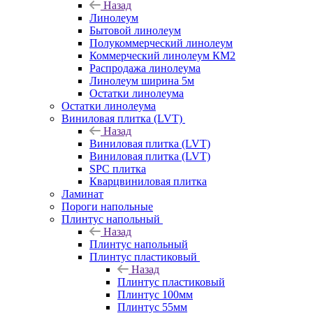
Назад
Линолеум
Бытовой линолеум
Полукоммерческий линолеум
Коммерческий линолеум КМ2
Распродажа линолеума
Линолеум ширина 5м
Остатки линолеума
Остатки линолеума
Виниловая плитка (LVT)
Назад
Виниловая плитка (LVT)
Виниловая плитка (LVT)
SPC плитка
Кварцвиниловая плитка
Ламинат
Пороги напольные
Плинтус напольный
Назад
Плинтус напольный
Плинтус пластиковый
Назад
Плинтус пластиковый
Плинтус 100мм
Плинтус 55мм