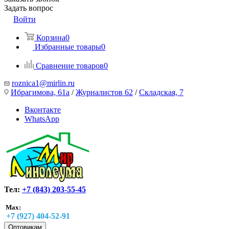
Задать вопрос
Войти
Корзина
0
Избранные товары
0
Сравнение товаров
0
roznica1@mirlin.ru
Ибрагимова, 61а
/
Журналистов 62
/
Складская, 7
Вконтакте
WhatsApp
Тел:
+7 (843) 203-55-45
Max:
+7 (927) 404-52-91
Оптовикам