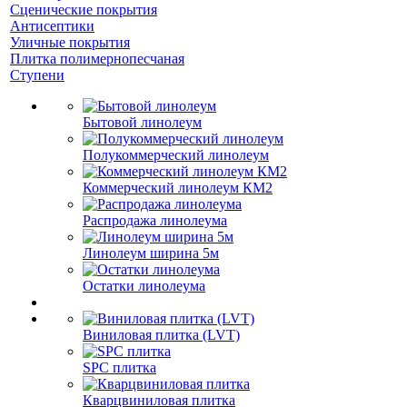
Сценические покрытия
Антисептики
Уличные покрытия
Плитка полимернопесчаная
Ступени
Бытовой линолеум
Полукоммерческий линолеум
Коммерческий линолеум КМ2
Распродажа линолеума
Линолеум ширина 5м
Остатки линолеума
Виниловая плитка (LVT)
SPC плитка
Кварцвиниловая плитка