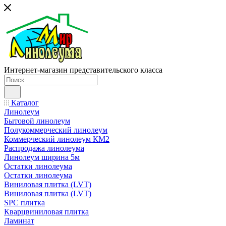
Интернет-магазин представительского класса
Каталог
Линолеум
Бытовой линолеум
Полукоммерческий линолеум
Коммерческий линолеум КМ2
Распродажа линолеума
Линолеум ширина 5м
Остатки линолеума
Остатки линолеума
Виниловая плитка (LVT)
Виниловая плитка (LVT)
SPC плитка
Кварцвиниловая плитка
Ламинат