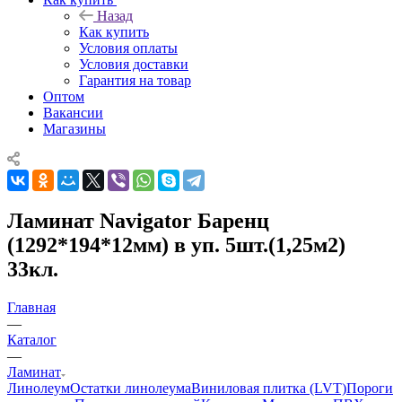
Назад
Как купить
Условия оплаты
Условия доставки
Гарантия на товар
Оптом
Вакансии
Магазины
Ламинат Navigator Баренц
(1292*194*12мм) в уп. 5шт.(1,25м2)
33кл.
Главная
—
Каталог
—
Ламинат
Линолеум
Остатки линолеума
Виниловая плитка (LVT)
Пороги