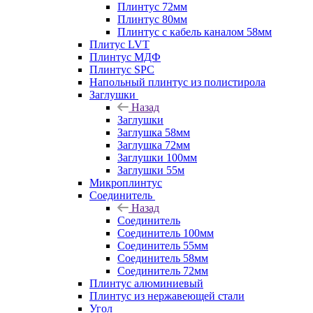
Плинтус 72мм
Плинтус 80мм
Плинтус с кабель каналом 58мм
Плитус LVT
Плинтус МДФ
Плинтус SPC
Напольный плинтус из полистирола
Заглушки
Назад
Заглушки
Заглушка 58мм
Заглушка 72мм
Заглушки 100мм
Заглушки 55м
Микроплинтус
Соединитель
Назад
Соединитель
Соединитель 100мм
Соединитель 55мм
Соединитель 58мм
Соединитель 72мм
Плинтус алюминиевый
Плинтус из нержавеющей стали
Угол