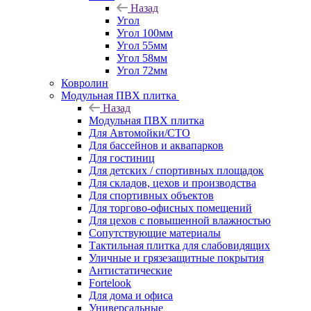
Назад
Угол
Угол 100мм
Угол 55мм
Угол 58мм
Угол 72мм
Ковролин
Модульная ПВХ плитка
Назад
Модульная ПВХ плитка
Для Автомойки/СТО
Для бассейнов и аквапарков
Для гостиниц
Для детских / спортивных площадок
Для складов, цехов и производства
Для спортивных объектов
Для торгово-офисных помещений
Для цехов с повышенной влажностью
Сопутствующие материалы
Тактильная плитка для слабовидящих
Уличные и грязезащитные покрытия
Антистатические
Fortelook
Для дома и офиса
Универсальные