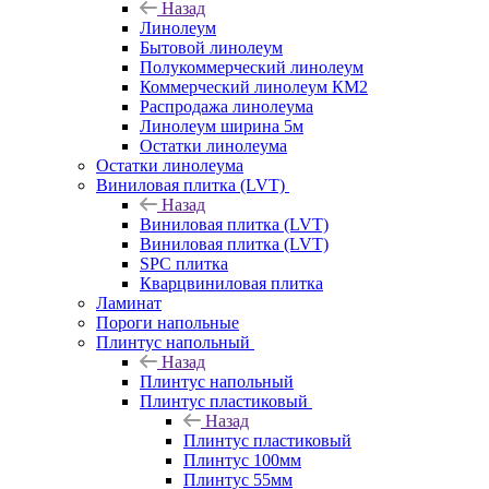
Назад
Линолеум
Бытовой линолеум
Полукоммерческий линолеум
Коммерческий линолеум КМ2
Распродажа линолеума
Линолеум ширина 5м
Остатки линолеума
Остатки линолеума
Виниловая плитка (LVT)
Назад
Виниловая плитка (LVT)
Виниловая плитка (LVT)
SPC плитка
Кварцвиниловая плитка
Ламинат
Пороги напольные
Плинтус напольный
Назад
Плинтус напольный
Плинтус пластиковый
Назад
Плинтус пластиковый
Плинтус 100мм
Плинтус 55мм