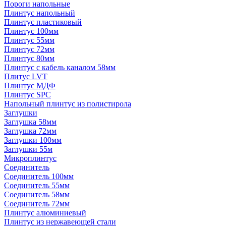
Пороги напольные
Плинтус напольный
Плинтус пластиковый
Плинтус 100мм
Плинтус 55мм
Плинтус 72мм
Плинтус 80мм
Плинтус с кабель каналом 58мм
Плитус LVT
Плинтус МДФ
Плинтус SPC
Напольный плинтус из полистирола
Заглушки
Заглушка 58мм
Заглушка 72мм
Заглушки 100мм
Заглушки 55м
Микроплинтус
Соединитель
Соединитель 100мм
Соединитель 55мм
Соединитель 58мм
Соединитель 72мм
Плинтус алюминиевый
Плинтус из нержавеющей стали