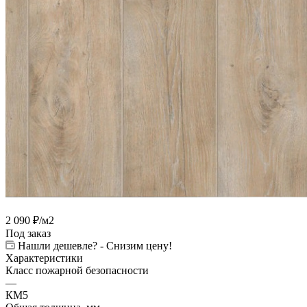
2 090
₽
/м2
Под заказ
Нашли дешевле? - Снизим цену!
Характеристики
Класс пожарной безопасности
—
КМ5