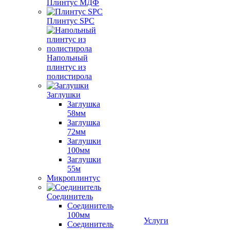
Плинтус МДФ
Плинтус SPC
Напольный
плинтус из
полистирола
Заглушки
Заглушка
58мм
Заглушка
72мм
Заглушки
100мм
Заглушки
55м
Микроплинтус
Соединитель
Соединитель
100мм
Услуги
Соединитель