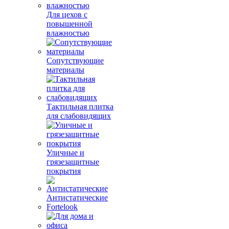
Для цехов с
повышенной
влажностью
Сопутствующие
материалы
Тактильная плитка
для слабовидящих
Уличные и
грязезащитные
покрытия
Антистатические
Fortelook