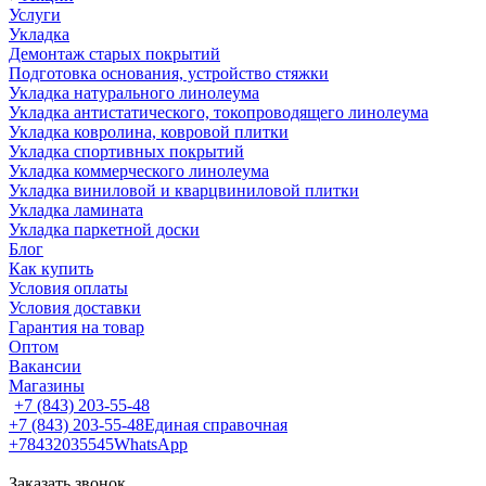
Услуги
Укладка
Демонтаж старых покрытий
Подготовка основания, устройство стяжки
Укладка натурального линолеума
Укладка антистатического, токопроводящего линолеума
Укладка ковролина, ковровой плитки
Укладка спортивных покрытий
Укладка коммерческого линолеума
Укладка виниловой и кварцвиниловой плитки
Укладка ламината
Укладка паркетной доски
Блог
Как купить
Условия оплаты
Условия доставки
Гарантия на товар
Оптом
Вакансии
Магазины
+7 (843) 203-55-48
+7 (843) 203-55-48
Единая справочная
+78432035545
WhatsApp
Заказать звонок