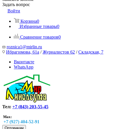
Задать вопрос
Войти
Корзина
0
Избранные товары
0
Сравнение товаров
0
roznica1@mirlin.ru
Ибрагимова, 61а
/
Журналистов 62
/
Складская, 7
Вконтакте
WhatsApp
Тел:
+7 (843) 203-55-45
Max:
+7 (927) 404-52-91
Оптовикам