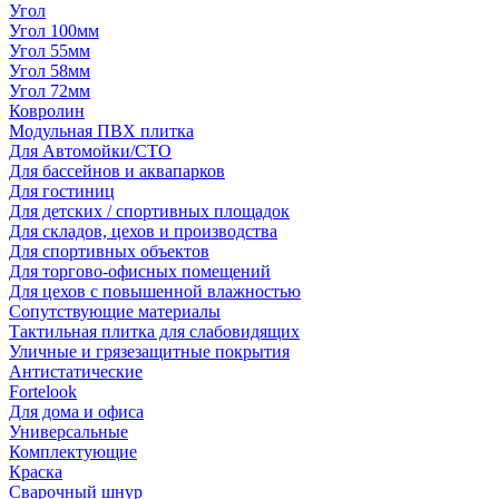
Угол
Угол 100мм
Угол 55мм
Угол 58мм
Угол 72мм
Ковролин
Модульная ПВХ плитка
Для Автомойки/СТО
Для бассейнов и аквапарков
Для гостиниц
Для детских / спортивных площадок
Для складов, цехов и производства
Для спортивных объектов
Для торгово-офисных помещений
Для цехов с повышенной влажностью
Сопутствующие материалы
Тактильная плитка для слабовидящих
Уличные и грязезащитные покрытия
Антистатические
Fortelook
Для дома и офиса
Универсальные
Комплектующие
Краска
Сварочный шнур