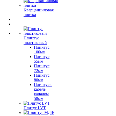
Кварцвиниловая
плитка
Плинтус
пластиковый
Плинтус
100мм
Плинтус
55мм
Плинтус
72мм
Плинтус
80мм
Плинтус с
кабель
каналом
58мм
Плитус LVT