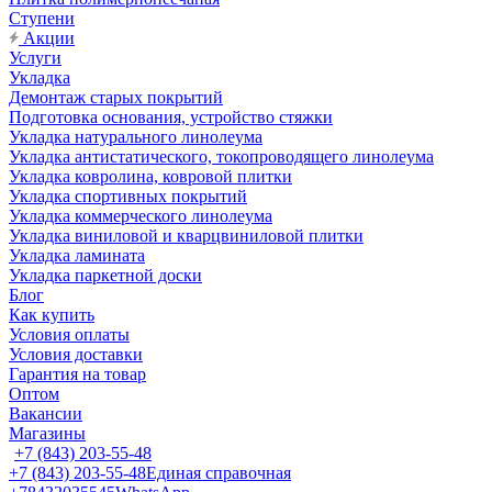
Ступени
Акции
Услуги
Укладка
Демонтаж старых покрытий
Подготовка основания, устройство стяжки
Укладка натурального линолеума
Укладка антистатического, токопроводящего линолеума
Укладка ковролина, ковровой плитки
Укладка спортивных покрытий
Укладка коммерческого линолеума
Укладка виниловой и кварцвиниловой плитки
Укладка ламината
Укладка паркетной доски
Блог
Как купить
Условия оплаты
Условия доставки
Гарантия на товар
Оптом
Вакансии
Магазины
+7 (843) 203-55-48
+7 (843) 203-55-48
Единая справочная