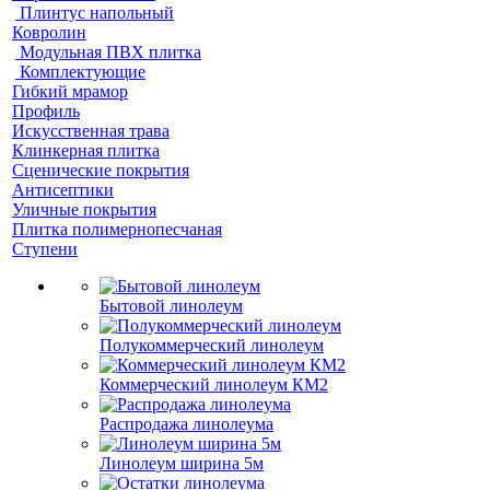
Плинтус напольный
Ковролин
Модульная ПВХ плитка
Комплектующие
Гибкий мрамор
Профиль
Искусственная трава
Клинкерная плитка
Сценические покрытия
Антисептики
Уличные покрытия
Плитка полимернопесчаная
Ступени
Бытовой линолеум
Полукоммерческий линолеум
Коммерческий линолеум КМ2
Распродажа линолеума
Линолеум ширина 5м