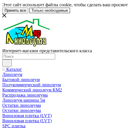
Этот сайт использует файлы cookie, чтобы сделать ваш просмо
Принять все
Только необходимые
Интернет-магазин представительского класса
Каталог
Линолеум
Бытовой линолеум
Полукоммерческий линолеум
Коммерческий линолеум КМ2
Распродажа линолеума
Линолеум ширина 5м
Остатки линолеума
Остатки линолеума
Виниловая плитка (LVT)
Виниловая плитка (LVT)
SPC плитка