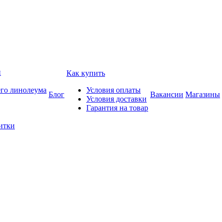
и
Как купить
его линолеума
Условия оплаты
Блог
Вакансии
Магазины
Условия доставки
Гарантия на товар
итки