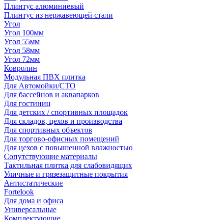
Плинтус алюминиевый
Плинтус из нержавеющей стали
Угол
Угол 100мм
Угол 55мм
Угол 58мм
Угол 72мм
Ковролин
Модульная ПВХ плитка
Для Автомойки/СТО
Для бассейнов и аквапарков
Для гостиниц
Для детских / спортивных площадок
Для складов, цехов и производства
Для спортивных объектов
Для торгово-офисных помещений
Для цехов с повышенной влажностью
Сопутствующие материалы
Тактильная плитка для слабовидящих
Уличные и грязезащитные покрытия
Антистатические
Fortelook
Для дома и офиса
Универсальные
Комплектующие