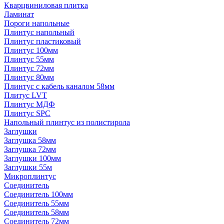
Кварцвиниловая плитка
Ламинат
Пороги напольные
Плинтус напольный
Плинтус пластиковый
Плинтус 100мм
Плинтус 55мм
Плинтус 72мм
Плинтус 80мм
Плинтус с кабель каналом 58мм
Плитус LVT
Плинтус МДФ
Плинтус SPC
Напольный плинтус из полистирола
Заглушки
Заглушка 58мм
Заглушка 72мм
Заглушки 100мм
Заглушки 55м
Микроплинтус
Соединитель
Соединитель 100мм
Соединитель 55мм
Соединитель 58мм
Соединитель 72мм