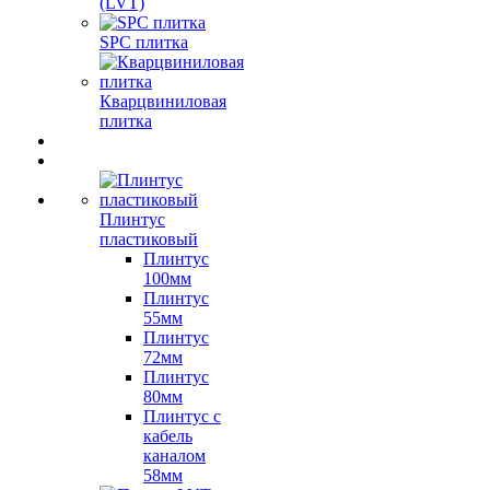
(LVT)
SPC плитка
Кварцвиниловая
плитка
Плинтус
пластиковый
Плинтус
100мм
Плинтус
55мм
Плинтус
72мм
Плинтус
80мм
Плинтус с
кабель
каналом
58мм