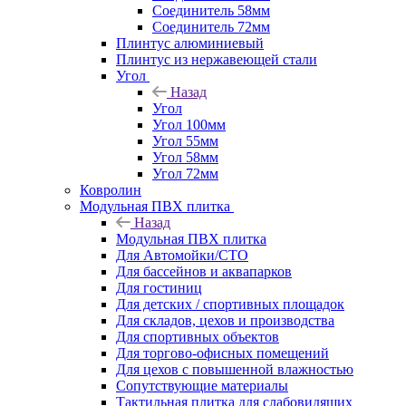
Соединитель 58мм
Соединитель 72мм
Плинтус алюминиевый
Плинтус из нержавеющей стали
Угол
Назад
Угол
Угол 100мм
Угол 55мм
Угол 58мм
Угол 72мм
Ковролин
Модульная ПВХ плитка
Назад
Модульная ПВХ плитка
Для Автомойки/СТО
Для бассейнов и аквапарков
Для гостиниц
Для детских / спортивных площадок
Для складов, цехов и производства
Для спортивных объектов
Для торгово-офисных помещений
Для цехов с повышенной влажностью
Сопутствующие материалы
Тактильная плитка для слабовидящих