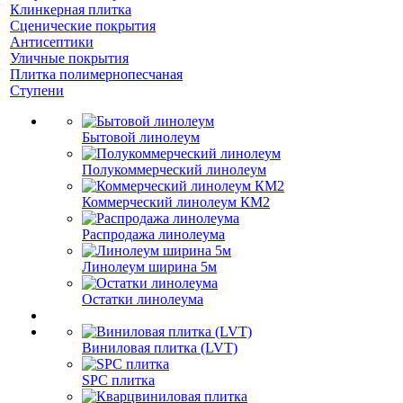
Клинкерная плитка
Сценические покрытия
Антисептики
Уличные покрытия
Плитка полимернопесчаная
Ступени
Бытовой линолеум
Полукоммерческий линолеум
Коммерческий линолеум КМ2
Распродажа линолеума
Линолеум ширина 5м
Остатки линолеума
Виниловая плитка (LVT)
SPC плитка