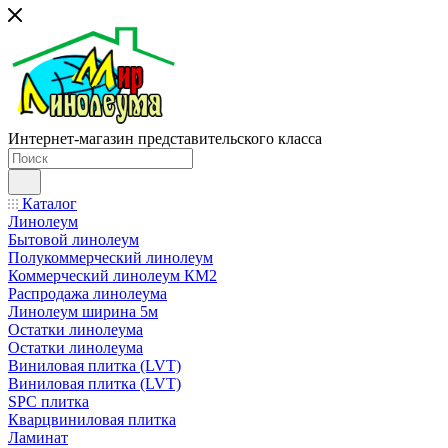
Интернет-магазин представительского класса
Каталог
Линолеум
Бытовой линолеум
Полукоммерческий линолеум
Коммерческий линолеум КМ2
Распродажа линолеума
Линолеум ширина 5м
Остатки линолеума
Остатки линолеума
Виниловая плитка (LVT)
Виниловая плитка (LVT)
SPC плитка
Кварцвиниловая плитка
Ламинат