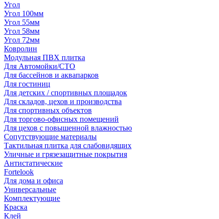
Угол
Угол 100мм
Угол 55мм
Угол 58мм
Угол 72мм
Ковролин
Модульная ПВХ плитка
Для Автомойки/СТО
Для бассейнов и аквапарков
Для гостиниц
Для детских / спортивных площадок
Для складов, цехов и производства
Для спортивных объектов
Для торгово-офисных помещений
Для цехов с повышенной влажностью
Сопутствующие материалы
Тактильная плитка для слабовидящих
Уличные и грязезащитные покрытия
Антистатические
Fortelook
Для дома и офиса
Универсальные
Комплектующие
Краска
Клей