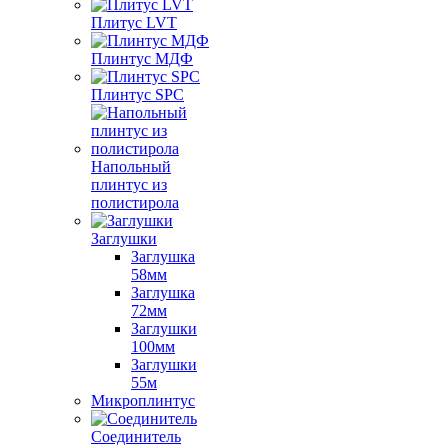
Плитус LVT
Плинтус МДФ
Плинтус SPC
Напольный
плинтус из
полистирола
Заглушки
Заглушка
58мм
Заглушка
72мм
Заглушки
100мм
Заглушки
55м
Микроплинтус
Соединитель