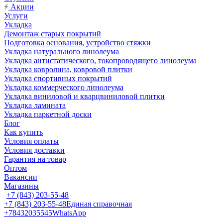
Акции
Услуги
Укладка
Демонтаж старых покрытий
Подготовка основания, устройство стяжки
Укладка натурального линолеума
Укладка антистатического, токопроводящего линолеума
Укладка ковролина, ковровой плитки
Укладка спортивных покрытий
Укладка коммерческого линолеума
Укладка виниловой и кварцвиниловой плитки
Укладка ламината
Укладка паркетной доски
Блог
Как купить
Условия оплаты
Условия доставки
Гарантия на товар
Оптом
Вакансии
Магазины
+7 (843) 203-55-48
+7 (843) 203-55-48
Единая справочная
+78432035545
WhatsApp