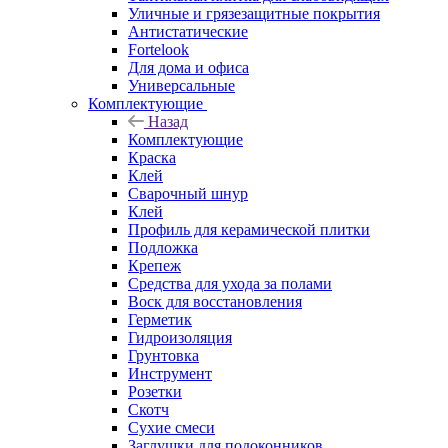
Уличные и грязезащитные покрытия
Антистатические
Fortelook
Для дома и офиса
Универсальные
Комплектующие
Назад
Комплектующие
Краска
Клей
Сварочный шнур
Клей
Профиль для керамической плитки
Подложка
Крепеж
Средства для ухода за полами
Воск для восстановления
Герметик
Гидроизоляция
Грунтовка
Инструмент
Розетки
Скотч
Сухие смеси
Заглушки для подоконников