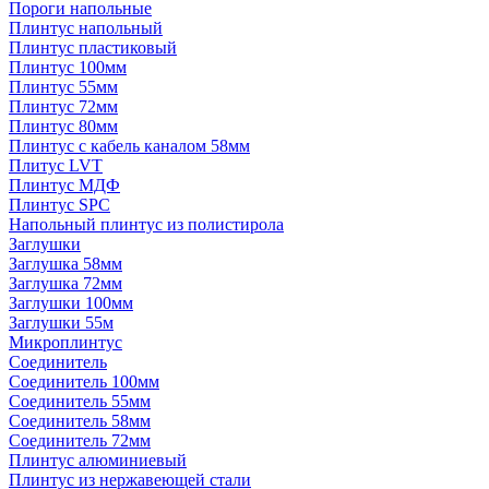
Пороги напольные
Плинтус напольный
Плинтус пластиковый
Плинтус 100мм
Плинтус 55мм
Плинтус 72мм
Плинтус 80мм
Плинтус с кабель каналом 58мм
Плитус LVT
Плинтус МДФ
Плинтус SPC
Напольный плинтус из полистирола
Заглушки
Заглушка 58мм
Заглушка 72мм
Заглушки 100мм
Заглушки 55м
Микроплинтус
Соединитель
Соединитель 100мм
Соединитель 55мм
Соединитель 58мм
Соединитель 72мм
Плинтус алюминиевый
Плинтус из нержавеющей стали