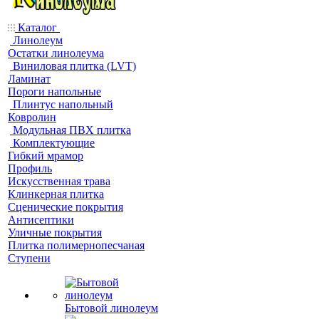
Каталог
Линолеум
Остатки линолеума
Виниловая плитка (LVT)
Ламинат
Пороги напольные
Плинтус напольный
Ковролин
Модульная ПВХ плитка
Комплектующие
Гибкий мрамор
Профиль
Искусственная трава
Клинкерная плитка
Сценические покрытия
Антисептики
Уличные покрытия
Плитка полимернопесчаная
Ступени
Бытовой линолеум