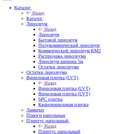
Каталог
Назад
Каталог
Линолеум
Назад
Линолеум
Бытовой линолеум
Полукоммерческий линолеум
Коммерческий линолеум КМ2
Распродажа линолеума
Линолеум ширина 5м
Остатки линолеума
Остатки линолеума
Виниловая плитка (LVT)
Назад
Виниловая плитка (LVT)
Виниловая плитка (LVT)
SPC плитка
Кварцвиниловая плитка
Ламинат
Пороги напольные
Плинтус напольный
Назад
Плинтус напольный