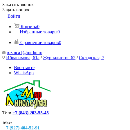
Заказать звонок
Задать вопрос
Войти
Корзина
0
Избранные товары
0
Сравнение товаров
0
roznica1@mirlin.ru
Ибрагимова, 61а
/
Журналистов 62
/
Складская, 7
Вконтакте
WhatsApp
Тел:
+7 (843) 203-55-45
Max:
+7 (927) 404-52-91