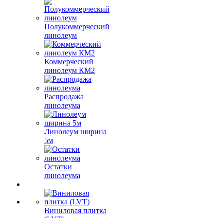
Полукоммерческий
линолеум
Коммерческий
линолеум КМ2
Распродажа
линолеума
Линолеум ширина
5м
Остатки
линолеума
Виниловая плитка