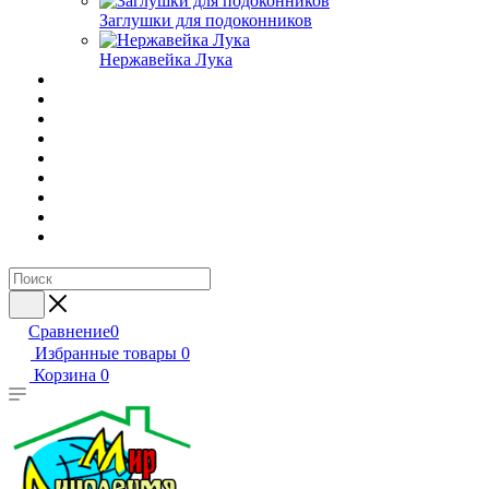
Заглушки для подоконников
Нержавейка Лука
Сравнение
0
Избранные товары
0
Корзина
0