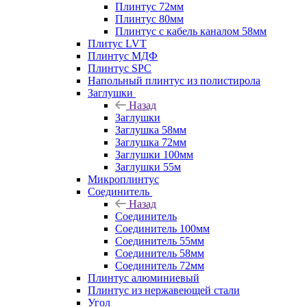
Плинтус 72мм
Плинтус 80мм
Плинтус с кабель каналом 58мм
Плитус LVT
Плинтус МДФ
Плинтус SPC
Напольный плинтус из полистирола
Заглушки
Назад
Заглушки
Заглушка 58мм
Заглушка 72мм
Заглушки 100мм
Заглушки 55м
Микроплинтус
Соединитель
Назад
Соединитель
Соединитель 100мм
Соединитель 55мм
Соединитель 58мм
Соединитель 72мм
Плинтус алюминиевый
Плинтус из нержавеющей стали
Угол