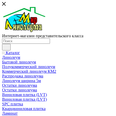
Интернет-магазин представительского класса
Каталог
Линолеум
Бытовой линолеум
Полукоммерческий линолеум
Коммерческий линолеум КМ2
Распродажа линолеума
Линолеум ширина 5м
Остатки линолеума
Остатки линолеума
Виниловая плитка (LVT)
Виниловая плитка (LVT)
SPC плитка
Кварцвиниловая плитка
Ламинат