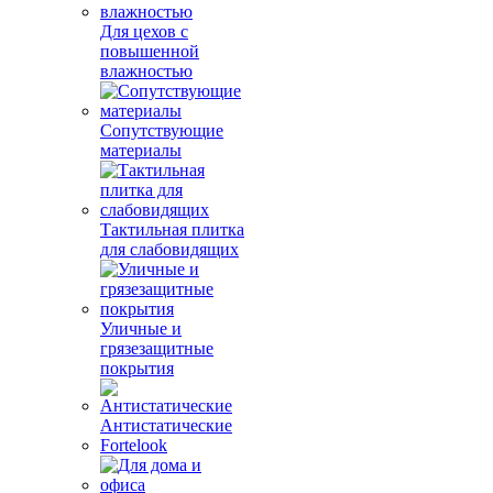
Для цехов с
повышенной
влажностью
Сопутствующие
материалы
Тактильная плитка
для слабовидящих
Уличные и
грязезащитные
покрытия
Антистатические
Fortelook