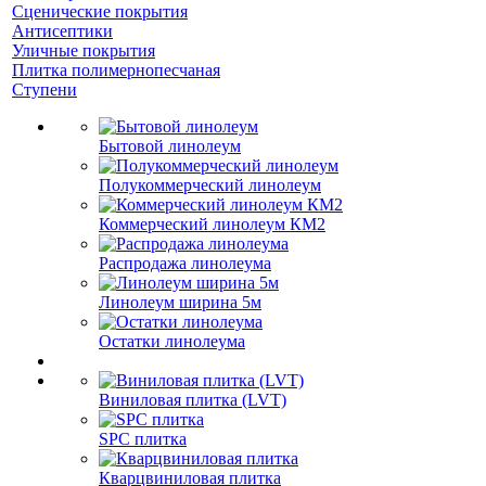
Сценические покрытия
Антисептики
Уличные покрытия
Плитка полимернопесчаная
Ступени
Бытовой линолеум
Полукоммерческий линолеум
Коммерческий линолеум КМ2
Распродажа линолеума
Линолеум ширина 5м
Остатки линолеума
Виниловая плитка (LVT)
SPC плитка
Кварцвиниловая плитка