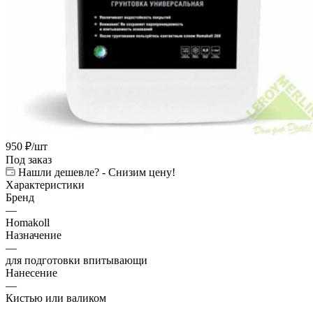
950
₽
/шт
Под заказ
Нашли дешевле? - Снизим цену!
Характеристики
Бренд
—
Homakoll
Назначение
—
для подготовки впитывающи
Нанесение
—
Кистью или валиком