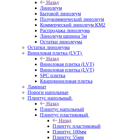
Назад
Линолеум
Бытовой линолеум
Полукоммерческий линолеум
Коммерческий линолеум КМ2
Распродажа линолеума
Линолеум ширина 5м
Остатки линолеума
Остатки линолеума
Виниловая плитка (LVT)
Назад
Виниловая плитка (LVT)
Виниловая плитка (LVT)
SPC плитка
Кварцвиниловая плитка
Ламинат
Пороги напольные
Плинтус напольный
Назад
Плинтус напольный
Плинтус пластиковый
Назад
Плинтус пластиковый
Плинтус 100мм
Плинтус 55мм