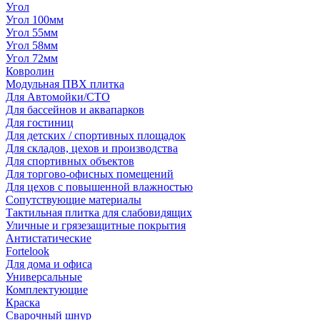
Угол
Угол 100мм
Угол 55мм
Угол 58мм
Угол 72мм
Ковролин
Модульная ПВХ плитка
Для Автомойки/СТО
Для бассейнов и аквапарков
Для гостиниц
Для детских / спортивных площадок
Для складов, цехов и производства
Для спортивных объектов
Для торгово-офисных помещений
Для цехов с повышенной влажностью
Сопутствующие материалы
Тактильная плитка для слабовидящих
Уличные и грязезащитные покрытия
Антистатические
Fortelook
Для дома и офиса
Универсальные
Комплектующие
Краска
Сварочный шнур