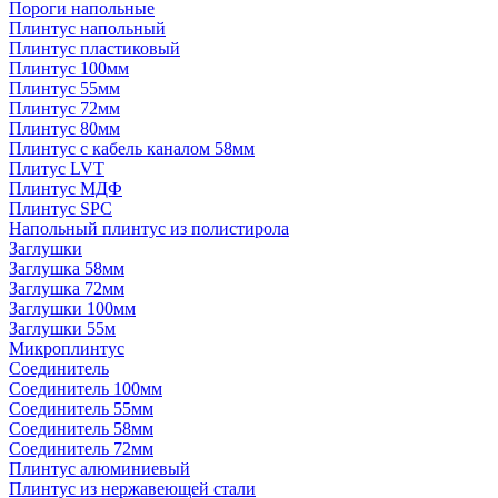
Пороги напольные
Плинтус напольный
Плинтус пластиковый
Плинтус 100мм
Плинтус 55мм
Плинтус 72мм
Плинтус 80мм
Плинтус с кабель каналом 58мм
Плитус LVT
Плинтус МДФ
Плинтус SPC
Напольный плинтус из полистирола
Заглушки
Заглушка 58мм
Заглушка 72мм
Заглушки 100мм
Заглушки 55м
Микроплинтус
Соединитель
Соединитель 100мм
Соединитель 55мм
Соединитель 58мм
Соединитель 72мм
Плинтус алюминиевый
Плинтус из нержавеющей стали