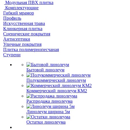
Модульная ПВХ плитка
Комплектующие
Гибкий мрамор
Профиль
Искусственная трава
Клинкерная плитка
Сценические покрытия
Антисептики
Уличные покрытия
Плитка полимернопесчаная
Ступени
Бытовой линолеум
Полукоммерческий линолеум
Коммерческий линолеум КМ2
Распродажа линолеума
Линолеум ширина 5м
Остатки линолеума