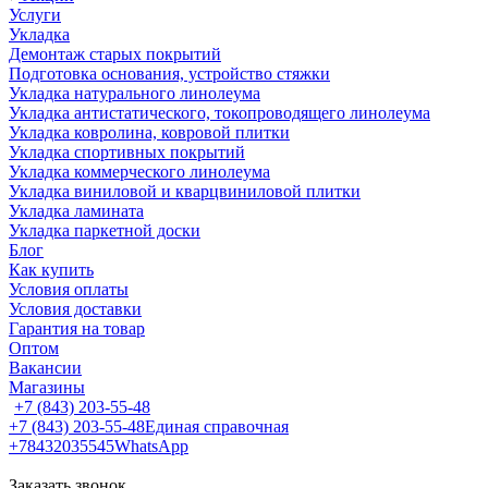
Услуги
Укладка
Демонтаж старых покрытий
Подготовка основания, устройство стяжки
Укладка натурального линолеума
Укладка антистатического, токопроводящего линолеума
Укладка ковролина, ковровой плитки
Укладка спортивных покрытий
Укладка коммерческого линолеума
Укладка виниловой и кварцвиниловой плитки
Укладка ламината
Укладка паркетной доски
Блог
Как купить
Условия оплаты
Условия доставки
Гарантия на товар
Оптом
Вакансии
Магазины
+7 (843) 203-55-48
+7 (843) 203-55-48
Единая справочная
+78432035545
WhatsApp
Заказать звонок