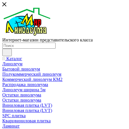
Интернет-магазин представительского класса
Каталог
Линолеум
Бытовой линолеум
Полукоммерческий линолеум
Коммерческий линолеум КМ2
Распродажа линолеума
Линолеум ширина 5м
Остатки линолеума
Остатки линолеума
Виниловая плитка (LVT)
Виниловая плитка (LVT)
SPC плитка
Кварцвиниловая плитка
Ламинат