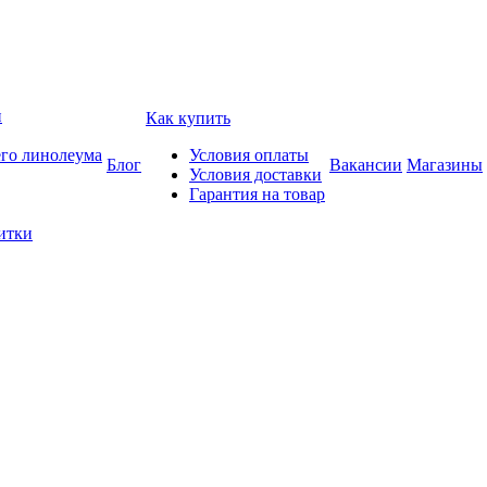
и
Как купить
его линолеума
Условия оплаты
Блог
Вакансии
Магазины
Условия доставки
Гарантия на товар
итки