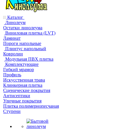
Каталог
Линолеум
Остатки линолеума
Виниловая плитка (LVT)
Ламинат
Пороги напольные
Плинтус напольный
Ковролин
Модульная ПВХ плитка
Комплектующие
Гибкий мрамор
Профиль
Искусственная трава
Клинкерная плитка
Сценические покрытия
Антисептики
Уличные покрытия
Плитка полимернопесчаная
Ступени