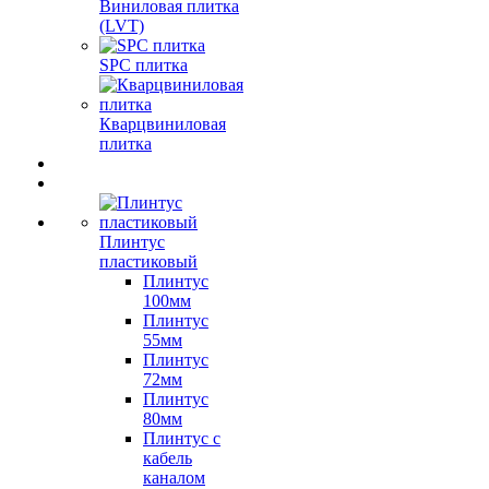
Виниловая плитка
(LVT)
SPC плитка
Кварцвиниловая
плитка
Плинтус
пластиковый
Плинтус
100мм
Плинтус
55мм
Плинтус
72мм
Плинтус
80мм
Плинтус с
кабель
каналом