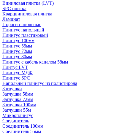
Виниловая плитка (LVT)
SPC плитка
Кварцвиниловая плитка
Ламинат
Пороги напольные
Плинтус напольный
Плинтус пластиковый
Плинтус 100мм
Плинтус 55мм
Плинтус 72мм
Плинтус 80мм
Плинтус с кабель каналом 58мм
Плитус LVT
Плинтус МДФ
Плинтус SPC
Напольный плинтус из полистирола
Заглушки
Заглушка 58мм
Заглушка 72мм
Заглушки 100мм
Заглушки 55м
Микроплинтус
Соединитель
Соединитель 100мм
Соединитель 55мм