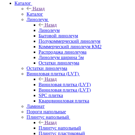
Каталог
Назад
Каталог
Линолеум
Назад
Линолеум
Бытовой линолеум
Полукоммерческий линолеум
Коммерческий линолеум КМ2
Распродажа линолеума
Линолеум ширина 5м
Остатки линолеума
Остатки линолеума
Виниловая плитка (LVT)
Назад
Виниловая плитка (LVT)
Виниловая плитка (LVT)
SPC плитка
Кварцвиниловая плитка
Ламинат
Пороги напольные
Плинтус напольный
Назад
Плинтус напольный
Плинтус пластиковый