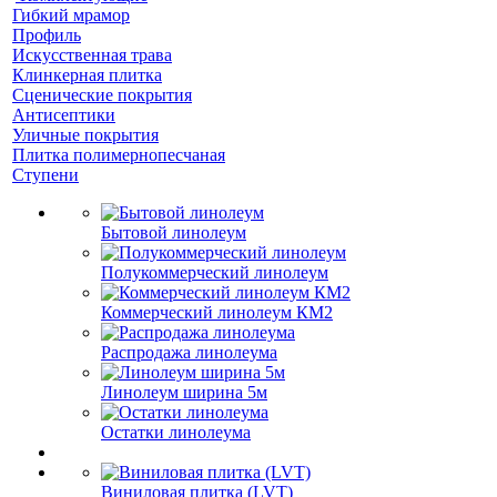
Гибкий мрамор
Профиль
Искусственная трава
Клинкерная плитка
Сценические покрытия
Антисептики
Уличные покрытия
Плитка полимернопесчаная
Ступени
Бытовой линолеум
Полукоммерческий линолеум
Коммерческий линолеум КМ2
Распродажа линолеума
Линолеум ширина 5м
Остатки линолеума
Виниловая плитка (LVT)