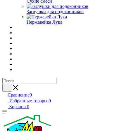
Сухие смеси
Заглушки для подоконников
Нержавейка Лука
Сравнение
0
Избранные товары
0
Корзина
0