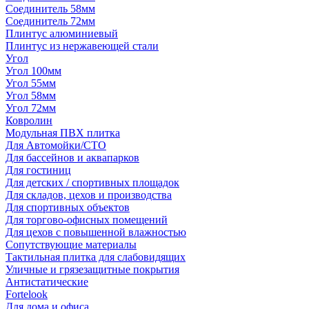
Соединитель 58мм
Соединитель 72мм
Плинтус алюминиевый
Плинтус из нержавеющей стали
Угол
Угол 100мм
Угол 55мм
Угол 58мм
Угол 72мм
Ковролин
Модульная ПВХ плитка
Для Автомойки/СТО
Для бассейнов и аквапарков
Для гостиниц
Для детских / спортивных площадок
Для складов, цехов и производства
Для спортивных объектов
Для торгово-офисных помещений
Для цехов с повышенной влажностью
Сопутствующие материалы
Тактильная плитка для слабовидящих
Уличные и грязезащитные покрытия
Антистатические
Fortelook
Для дома и офиса