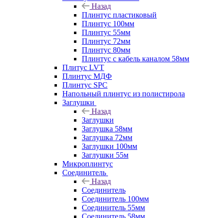
Назад
Плинтус пластиковый
Плинтус 100мм
Плинтус 55мм
Плинтус 72мм
Плинтус 80мм
Плинтус с кабель каналом 58мм
Плитус LVT
Плинтус МДФ
Плинтус SPC
Напольный плинтус из полистирола
Заглушки
Назад
Заглушки
Заглушка 58мм
Заглушка 72мм
Заглушки 100мм
Заглушки 55м
Микроплинтус
Соединитель
Назад
Соединитель
Соединитель 100мм
Соединитель 55мм
Соединитель 58мм