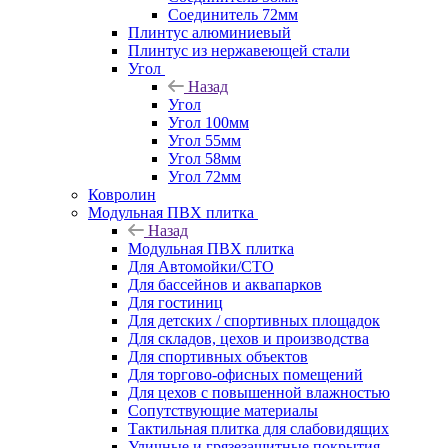
Соединитель 72мм
Плинтус алюминиевый
Плинтус из нержавеющей стали
Угол
Назад
Угол
Угол 100мм
Угол 55мм
Угол 58мм
Угол 72мм
Ковролин
Модульная ПВХ плитка
Назад
Модульная ПВХ плитка
Для Автомойки/СТО
Для бассейнов и аквапарков
Для гостиниц
Для детских / спортивных площадок
Для складов, цехов и производства
Для спортивных объектов
Для торгово-офисных помещений
Для цехов с повышенной влажностью
Сопутствующие материалы
Тактильная плитка для слабовидящих
Уличные и грязезащитные покрытия