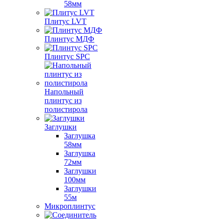
58мм
Плитус LVT
Плинтус МДФ
Плинтус SPC
Напольный
плинтус из
полистирола
Заглушки
Заглушка
58мм
Заглушка
72мм
Заглушки
100мм
Заглушки
55м
Микроплинтус