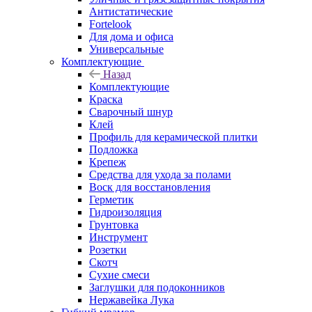
Антистатические
Fortelook
Для дома и офиса
Универсальные
Комплектующие
Назад
Комплектующие
Краска
Сварочный шнур
Клей
Профиль для керамической плитки
Подложка
Крепеж
Средства для ухода за полами
Воск для восстановления
Герметик
Гидроизоляция
Грунтовка
Инструмент
Розетки
Скотч
Сухие смеси
Заглушки для подоконников
Нержавейка Лука