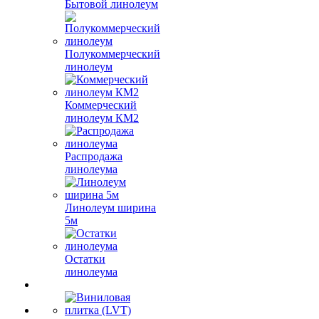
Бытовой линолеум
Полукоммерческий
линолеум
Коммерческий
линолеум КМ2
Распродажа
линолеума
Линолеум ширина
5м
Остатки
линолеума