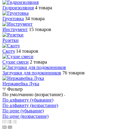
Гидроизоляция
4 товара
Грунтовка
34 товара
Инструмент
15 товаров
Розетки
Скотч
14 товаров
Сухие смеси
2 товара
Заглушки для подоконников
76 товаров
Нержавейка Лука
Фильтр
По умолчанию (возрастание)
По алфавиту (убывание)
По алфавиту (возрастание)
По цене (убывание)
По цене (возрастание)