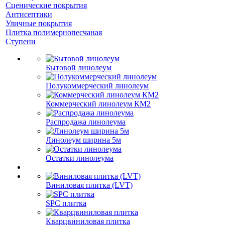
Сценические покрытия
Антисептики
Уличные покрытия
Плитка полимернопесчаная
Ступени
Бытовой линолеум
Полукоммерческий линолеум
Коммерческий линолеум КМ2
Распродажа линолеума
Линолеум ширина 5м
Остатки линолеума
Виниловая плитка (LVT)
SPC плитка
Кварцвиниловая плитка