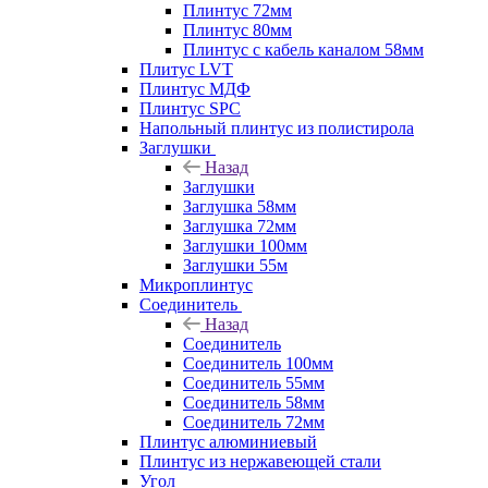
Плинтус 72мм
Плинтус 80мм
Плинтус с кабель каналом 58мм
Плитус LVT
Плинтус МДФ
Плинтус SPC
Напольный плинтус из полистирола
Заглушки
Назад
Заглушки
Заглушка 58мм
Заглушка 72мм
Заглушки 100мм
Заглушки 55м
Микроплинтус
Соединитель
Назад
Соединитель
Соединитель 100мм
Соединитель 55мм
Соединитель 58мм
Соединитель 72мм
Плинтус алюминиевый
Плинтус из нержавеющей стали
Угол