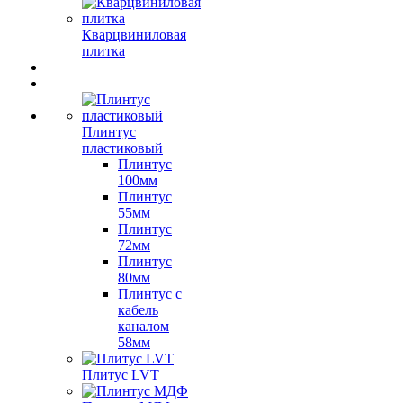
Кварцвиниловая
плитка
Плинтус
пластиковый
Плинтус
100мм
Плинтус
55мм
Плинтус
72мм
Плинтус
80мм
Плинтус с
кабель
каналом
58мм
Плитус LVT