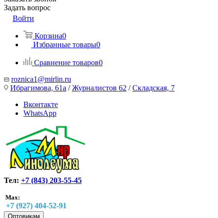
Задать вопрос
Войти
Корзина
0
Избранные товары
0
Сравнение товаров
0
roznica1@mirlin.ru
Ибрагимова, 61а
/
Журналистов 62
/
Складская, 7
Вконтакте
WhatsApp
Тел:
+7 (843) 203-55-45
Max:
+7 (927) 404-52-91
Оптовикам