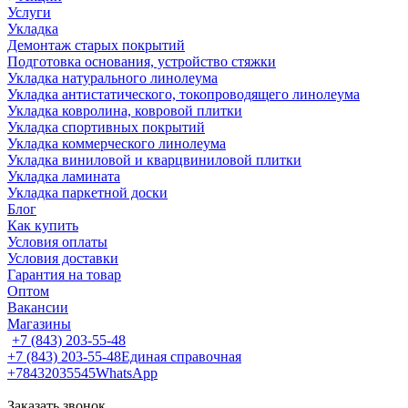
Услуги
Укладка
Демонтаж старых покрытий
Подготовка основания, устройство стяжки
Укладка натурального линолеума
Укладка антистатического, токопроводящего линолеума
Укладка ковролина, ковровой плитки
Укладка спортивных покрытий
Укладка коммерческого линолеума
Укладка виниловой и кварцвиниловой плитки
Укладка ламината
Укладка паркетной доски
Блог
Как купить
Условия оплаты
Условия доставки
Гарантия на товар
Оптом
Вакансии
Магазины
+7 (843) 203-55-48
+7 (843) 203-55-48
Единая справочная
+78432035545
WhatsApp
Заказать звонок