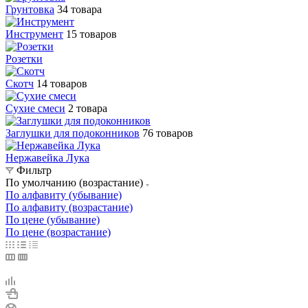
Грунтовка
34 товара
Инструмент
15 товаров
Розетки
Скотч
14 товаров
Сухие смеси
2 товара
Заглушки для подоконников
76 товаров
Нержавейка Лука
Фильтр
По умолчанию (возрастание)
По алфавиту (убывание)
По алфавиту (возрастание)
По цене (убывание)
По цене (возрастание)