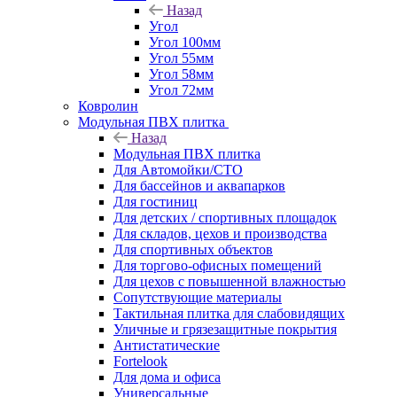
Назад
Угол
Угол 100мм
Угол 55мм
Угол 58мм
Угол 72мм
Ковролин
Модульная ПВХ плитка
Назад
Модульная ПВХ плитка
Для Автомойки/СТО
Для бассейнов и аквапарков
Для гостиниц
Для детских / спортивных площадок
Для складов, цехов и производства
Для спортивных объектов
Для торгово-офисных помещений
Для цехов с повышенной влажностью
Сопутствующие материалы
Тактильная плитка для слабовидящих
Уличные и грязезащитные покрытия
Антистатические
Fortelook
Для дома и офиса
Универсальные