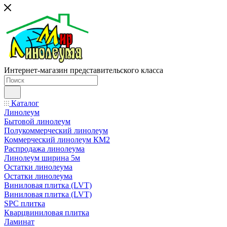
Интернет-магазин представительского класса
Каталог
Линолеум
Бытовой линолеум
Полукоммерческий линолеум
Коммерческий линолеум КМ2
Распродажа линолеума
Линолеум ширина 5м
Остатки линолеума
Остатки линолеума
Виниловая плитка (LVT)
Виниловая плитка (LVT)
SPC плитка
Кварцвиниловая плитка
Ламинат