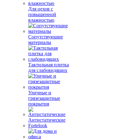
Для цехов с
повышенной
влажностью
Сопутствующие
материалы
Тактильная плитка
для слабовидящих
Уличные и
грязезащитные
покрытия
Антистатические
Fortelook