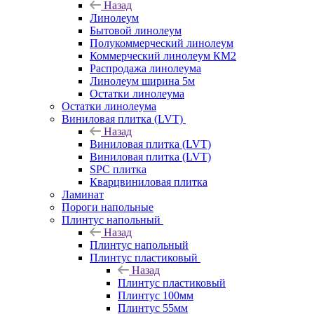
Назад
Линолеум
Бытовой линолеум
Полукоммерческий линолеум
Коммерческий линолеум КМ2
Распродажа линолеума
Линолеум ширина 5м
Остатки линолеума
Остатки линолеума
Виниловая плитка (LVT)
Назад
Виниловая плитка (LVT)
Виниловая плитка (LVT)
SPC плитка
Кварцвиниловая плитка
Ламинат
Пороги напольные
Плинтус напольный
Назад
Плинтус напольный
Плинтус пластиковый
Назад
Плинтус пластиковый
Плинтус 100мм
Плинтус 55мм