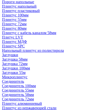
Пороги напольные
Плинтус напольный
Плинтус пластиковый
Плинтус 100мм
Плинтус 55мм
Плинтус 72мм
Плинтус 80мм
Плинтус с кабель каналом 58мм
Плитус LVT
Плинтус МДФ
Плинтус SPC
Напольный плинтус из полистирола
Заглушки
Заглушка 58мм
Заглушка 72мм
Заглушки 100мм
Заглушки 55м
Микроплинтус
Соединитель
Соединитель 100мм
Соединитель 55мм
Соединитель 58мм
Соединитель 72мм
Плинтус алюминиевый
Плинтус из нержавеющей стали