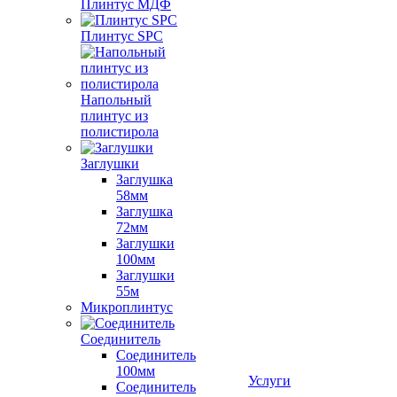
Плинтус МДФ
Плинтус SPC
Напольный
плинтус из
полистирола
Заглушки
Заглушка
58мм
Заглушка
72мм
Заглушки
100мм
Заглушки
55м
Микроплинтус
Соединитель
Соединитель
100мм
Услуги
Соединитель