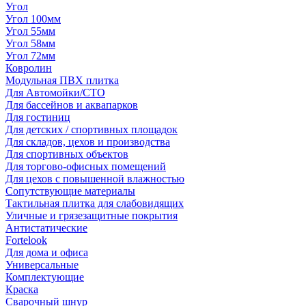
Угол
Угол 100мм
Угол 55мм
Угол 58мм
Угол 72мм
Ковролин
Модульная ПВХ плитка
Для Автомойки/СТО
Для бассейнов и аквапарков
Для гостиниц
Для детских / спортивных площадок
Для складов, цехов и производства
Для спортивных объектов
Для торгово-офисных помещений
Для цехов с повышенной влажностью
Сопутствующие материалы
Тактильная плитка для слабовидящих
Уличные и грязезащитные покрытия
Антистатические
Fortelook
Для дома и офиса
Универсальные
Комплектующие
Краска
Сварочный шнур