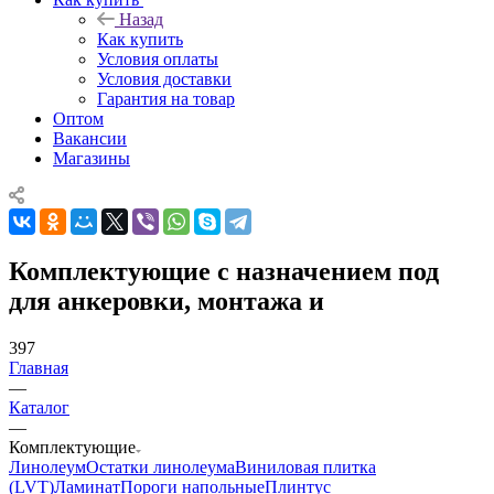
Назад
Как купить
Условия оплаты
Условия доставки
Гарантия на товар
Оптом
Вакансии
Магазины
Комплектующие с назначением под
для анкеровки, монтажа и
397
Главная
—
Каталог
—
Комплектующие
Линолеум
Остатки линолеума
Виниловая плитка
(LVT)
Ламинат
Пороги напольные
Плинтус