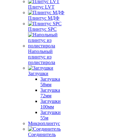
Плитус LVT
Плинтус МДФ
Плинтус SPC
Напольный
плинтус из
полистирола
Заглушки
Заглушка
58мм
Заглушка
72мм
Заглушки
100мм
Заглушки
55м
Микроплинтус
Соединитель