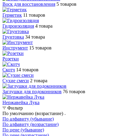
Воск для восстановления
5 товаров
Герметик
11 товаров
Гидроизоляция
4 товара
Грунтовка
34 товара
Инструмент
15 товаров
Розетки
Скотч
14 товаров
Сухие смеси
2 товара
Заглушки для подоконников
76 товаров
Нержавейка Лука
Фильтр
По умолчанию (возрастание)
По алфавиту (убывание)
По алфавиту (возрастание)
По цене (убывание)
По цене (возрастание)