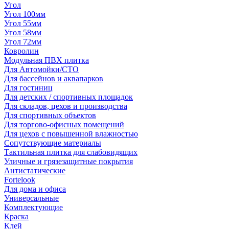
Угол
Угол 100мм
Угол 55мм
Угол 58мм
Угол 72мм
Ковролин
Модульная ПВХ плитка
Для Автомойки/СТО
Для бассейнов и аквапарков
Для гостиниц
Для детских / спортивных площадок
Для складов, цехов и производства
Для спортивных объектов
Для торгово-офисных помещений
Для цехов с повышенной влажностью
Сопутствующие материалы
Тактильная плитка для слабовидящих
Уличные и грязезащитные покрытия
Антистатические
Fortelook
Для дома и офиса
Универсальные
Комплектующие
Краска
Клей