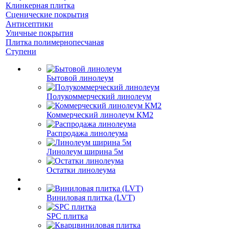
Клинкерная плитка
Сценические покрытия
Антисептики
Уличные покрытия
Плитка полимернопесчаная
Ступени
Бытовой линолеум
Полукоммерческий линолеум
Коммерческий линолеум КМ2
Распродажа линолеума
Линолеум ширина 5м
Остатки линолеума
Виниловая плитка (LVT)
SPC плитка