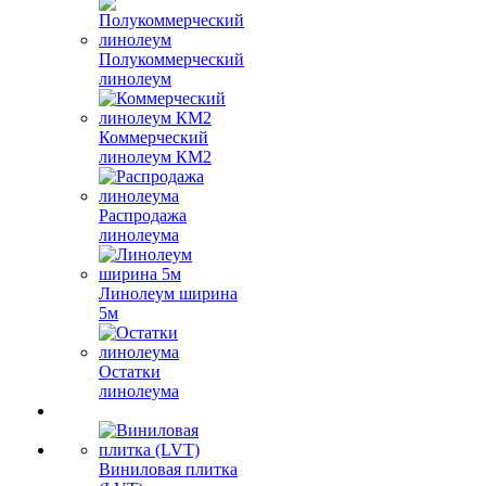
Полукоммерческий
линолеум
Коммерческий
линолеум КМ2
Распродажа
линолеума
Линолеум ширина
5м
Остатки
линолеума
Виниловая плитка