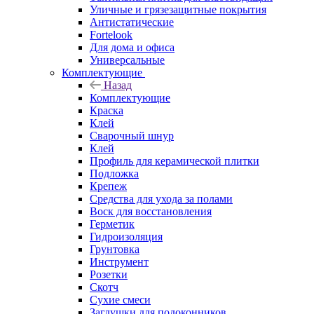
Уличные и грязезащитные покрытия
Антистатические
Fortelook
Для дома и офиса
Универсальные
Комплектующие
Назад
Комплектующие
Краска
Клей
Сварочный шнур
Клей
Профиль для керамической плитки
Подложка
Крепеж
Средства для ухода за полами
Воск для восстановления
Герметик
Гидроизоляция
Грунтовка
Инструмент
Розетки
Скотч
Сухие смеси
Заглушки для подоконников