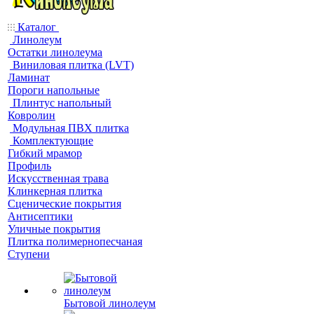
Каталог
Линолеум
Остатки линолеума
Виниловая плитка (LVT)
Ламинат
Пороги напольные
Плинтус напольный
Ковролин
Модульная ПВХ плитка
Комплектующие
Гибкий мрамор
Профиль
Искусственная трава
Клинкерная плитка
Сценические покрытия
Антисептики
Уличные покрытия
Плитка полимернопесчаная
Ступени
Бытовой линолеум