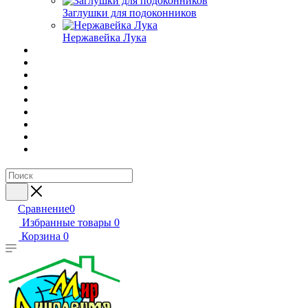
Заглушки для подоконников
Нержавейка Лука
Сравнение
0
Избранные товары
0
Корзина
0