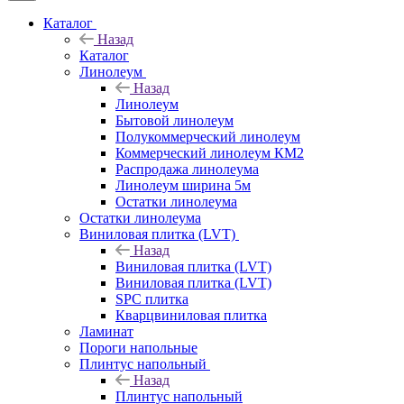
Каталог
Назад
Каталог
Линолеум
Назад
Линолеум
Бытовой линолеум
Полукоммерческий линолеум
Коммерческий линолеум КМ2
Распродажа линолеума
Линолеум ширина 5м
Остатки линолеума
Остатки линолеума
Виниловая плитка (LVT)
Назад
Виниловая плитка (LVT)
Виниловая плитка (LVT)
SPC плитка
Кварцвиниловая плитка
Ламинат
Пороги напольные
Плинтус напольный
Назад
Плинтус напольный