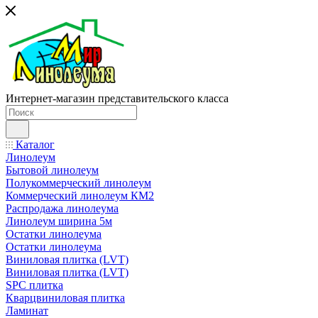
Интернет-магазин представительского класса
Каталог
Линолеум
Бытовой линолеум
Полукоммерческий линолеум
Коммерческий линолеум КМ2
Распродажа линолеума
Линолеум ширина 5м
Остатки линолеума
Остатки линолеума
Виниловая плитка (LVT)
Виниловая плитка (LVT)
SPC плитка
Кварцвиниловая плитка
Ламинат