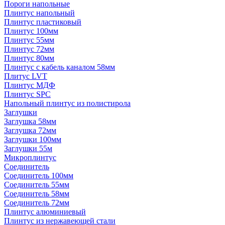
Пороги напольные
Плинтус напольный
Плинтус пластиковый
Плинтус 100мм
Плинтус 55мм
Плинтус 72мм
Плинтус 80мм
Плинтус с кабель каналом 58мм
Плитус LVT
Плинтус МДФ
Плинтус SPC
Напольный плинтус из полистирола
Заглушки
Заглушка 58мм
Заглушка 72мм
Заглушки 100мм
Заглушки 55м
Микроплинтус
Соединитель
Соединитель 100мм
Соединитель 55мм
Соединитель 58мм
Соединитель 72мм
Плинтус алюминиевый
Плинтус из нержавеющей стали