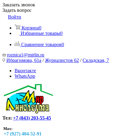
Заказать звонок
Задать вопрос
Войти
Корзина
0
Избранные товары
0
Сравнение товаров
0
roznica1@mirlin.ru
Ибрагимова, 61а
/
Журналистов 62
/
Складская, 7
Вконтакте
WhatsApp
Тел:
+7 (843) 203-55-45
Max:
+7 (927) 404-52-91