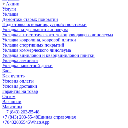
Акции
Услуги
Укладка
Демонтаж старых покрытий
Подготовка основания, устройство стяжки
Укладка натурального линолеума
Укладка антистатического, токопроводящего линолеума
Укладка ковролина, ковровой плитки
Укладка спортивных покрытий
Укладка коммерческого линолеума
Укладка виниловой и кварцвиниловой плитки
Укладка ламината
Укладка паркетной доски
Блог
Как купить
Условия оплаты
Условия доставки
Гарантия на товар
Оптом
Вакансии
Магазины
+7 (843) 203-55-48
+7 (843) 203-55-48
Единая справочная
+78432035545
WhatsApp