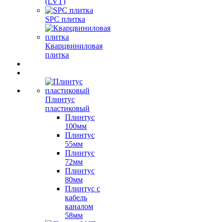
(LVT)
SPC плитка
Кварцвиниловая
плитка
Плинтус
пластиковый
Плинтус
100мм
Плинтус
55мм
Плинтус
72мм
Плинтус
80мм
Плинтус с
кабель
каналом
58мм