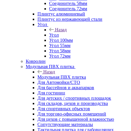
Соединитель 58мм
Соединитель 72мм
Плинтус алюминиевый
Плинтус из нержавеющей стали
Угол
Назад
Угол
Угол 100мм
Угол 55мм
Угол 58мм
Угол 72мм
Ковролин
Модульная ПВХ плитка
Назад
Модульная ПВХ плитка
Для Автомойки/СТО
Для бассейнов и аквапарков
Для гостиниц
Для детских / спортивных площадок
Для складов, цехов и производства
Для спортивных объектов
Для торгово-офисных помещений
Для цехов с повышенной влажностью
Сопутствующие материалы
Тактильная плитка для слабовидящих