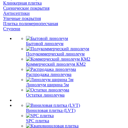
Клинкерная плитка
Сценические покрытия
Антисептики
Уличные покрытия
Плитка полимернопесчаная
Ступени
Бытовой линолеум
Полукоммерческий линолеум
Коммерческий линолеум КМ2
Распродажа линолеума
Линолеум ширина 5м
Остатки линолеума
Виниловая плитка (LVT)
SPC плитка