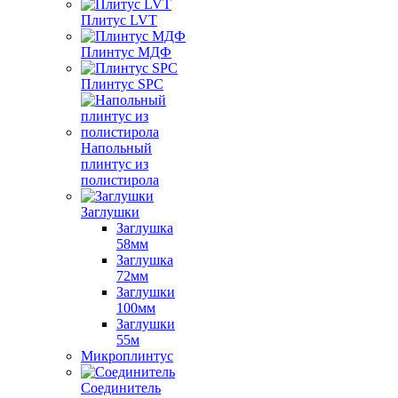
Плитус LVT
Плинтус МДФ
Плинтус SPC
Напольный
плинтус из
полистирола
Заглушки
Заглушка
58мм
Заглушка
72мм
Заглушки
100мм
Заглушки
55м
Микроплинтус
Соединитель