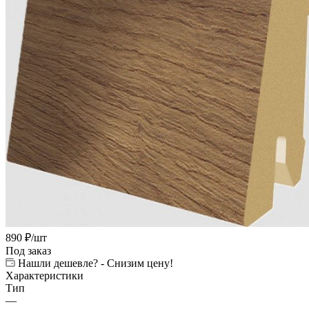
890
₽
/шт
Под заказ
Нашли дешевле? - Снизим цену!
Характеристики
Тип
—