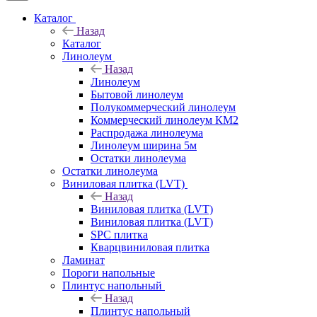
Каталог
Назад
Каталог
Линолеум
Назад
Линолеум
Бытовой линолеум
Полукоммерческий линолеум
Коммерческий линолеум КМ2
Распродажа линолеума
Линолеум ширина 5м
Остатки линолеума
Остатки линолеума
Виниловая плитка (LVT)
Назад
Виниловая плитка (LVT)
Виниловая плитка (LVT)
SPC плитка
Кварцвиниловая плитка
Ламинат
Пороги напольные
Плинтус напольный
Назад
Плинтус напольный