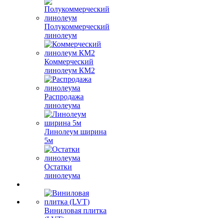
Полукоммерческий
линолеум
Коммерческий
линолеум КМ2
Распродажа
линолеума
Линолеум ширина
5м
Остатки
линолеума
Виниловая плитка