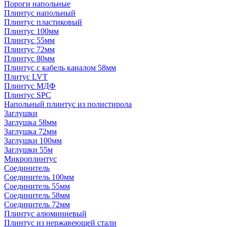
Пороги напольные
Плинтус напольный
Плинтус пластиковый
Плинтус 100мм
Плинтус 55мм
Плинтус 72мм
Плинтус 80мм
Плинтус с кабель каналом 58мм
Плитус LVT
Плинтус МДФ
Плинтус SPC
Напольный плинтус из полистирола
Заглушки
Заглушка 58мм
Заглушка 72мм
Заглушки 100мм
Заглушки 55м
Микроплинтус
Соединитель
Соединитель 100мм
Соединитель 55мм
Соединитель 58мм
Соединитель 72мм
Плинтус алюминиевый
Плинтус из нержавеющей стали