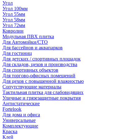
Угол
Угол 100мм
Угол 55мм
Угол 58мм
Угол 72мм
Ковролин
Модульная ПВХ плитка
Для Автомойки/СТО
Для бассейнов и аквапарков
Для гостиниц
Для детских / спортивных площадок
Для складов, цехов и производства
Для спортивных объектов
Для торгово-офисных помещений
Для цехов с повышенной влажностью
Сопутствующие материалы
Тактильная плитка для слабовидящих
Уличные и грязезащитные покрытия
Антистатические
Fortelook
Для дома и офиса
Универсальные
Комплектующие
Краска
Клей