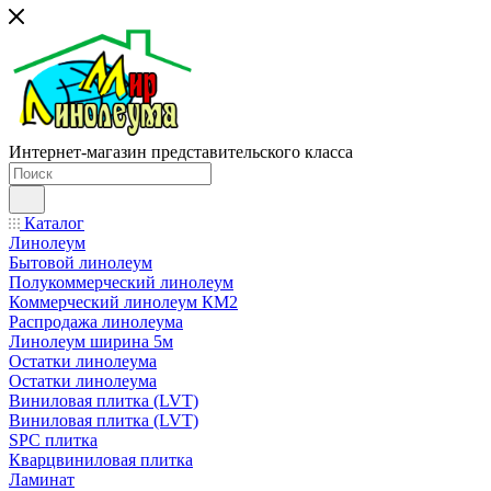
Интернет-магазин представительского класса
Каталог
Линолеум
Бытовой линолеум
Полукоммерческий линолеум
Коммерческий линолеум КМ2
Распродажа линолеума
Линолеум ширина 5м
Остатки линолеума
Остатки линолеума
Виниловая плитка (LVT)
Виниловая плитка (LVT)
SPC плитка
Кварцвиниловая плитка
Ламинат