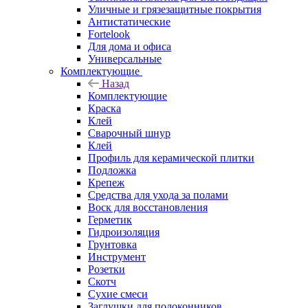
Уличные и грязезащитные покрытия
Антистатические
Fortelook
Для дома и офиса
Универсальные
Комплектующие
Назад
Комплектующие
Краска
Клей
Сварочный шнур
Клей
Профиль для керамической плитки
Подложка
Крепеж
Средства для ухода за полами
Воск для восстановления
Герметик
Гидроизоляция
Грунтовка
Инструмент
Розетки
Скотч
Сухие смеси
Заглушки для подоконников