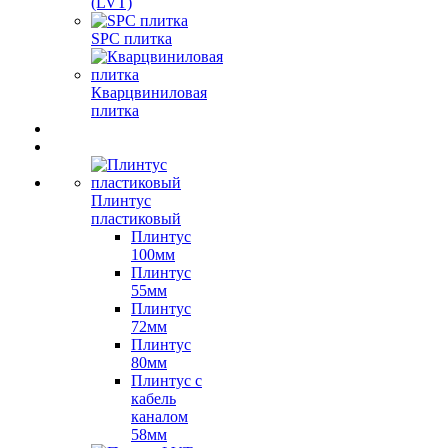
(LVT)
SPC плитка
Кварцвиниловая
плитка
Плинтус
пластиковый
Плинтус
100мм
Плинтус
55мм
Плинтус
72мм
Плинтус
80мм
Плинтус с
кабель
каналом
58мм