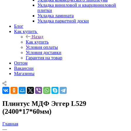
Укладка виниловой и кварцвиниловой
плитки
Укладка ламината
Укладка паркетной доски
Блог
Как купить
Назад
Как купить
Условия оплаты
Условия доставки
Гарантия на товар
Оптом
Вакансии
Магазины
Плинтус МДФ Эггер L529
(2400*17*60мм)
Главная
—