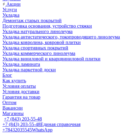
Акции
Услуги
Укладка
Демонтаж старых покрытий
Подготовка основания, устройство стяжки
Укладка натурального линолеума
Укладка антистатического, токопроводящего линолеума
Укладка ковролина, ковровой плитки
Укладка спортивных покрытий
Укладка коммерческого линолеума
Укладка виниловой и кварцвиниловой плитки
Укладка ламината
Укладка паркетной доски
Блог
Как купить
Условия оплаты
Условия доставки
Гарантия на товар
Оптом
Вакансии
Магазины
+7 (843) 203-55-48
+7 (843) 203-55-48
Единая справочная
+78432035545
WhatsApp