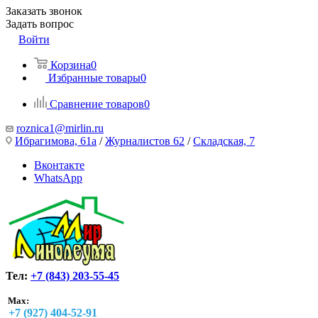
Заказать звонок
Задать вопрос
Войти
Корзина
0
Избранные товары
0
Сравнение товаров
0
roznica1@mirlin.ru
Ибрагимова, 61а
/
Журналистов 62
/
Складская, 7
Вконтакте
WhatsApp
Тел:
+7 (843) 203-55-45
Max:
+7 (927) 404-52-91