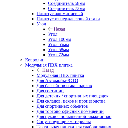
Соединитель 58мм
Соединитель 72мм
Плинтус алюминиевый
Плинтус из нержавеющей стали
Угол
Назад
Угол
Угол 100мм
Угол 55мм
Угол 58мм
Угол 72мм
Ковролин
Модульная ПВХ плитка
Назад
Модульная ПВХ плитка
Для Автомойки/СТО
Для бассейнов и аквапарков
Для гостиниц
Для детских / спортивных площадок
Для складов, цехов и производства
Для спортивных объектов
Для торгово-офисных помещений
Для цехов с повышенной влажностью
Сопутствующие материалы
Тактильная плитка для слабовидящих