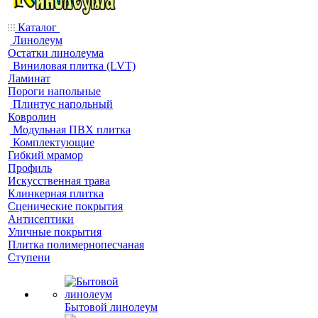
Каталог
Линолеум
Остатки линолеума
Виниловая плитка (LVT)
Ламинат
Пороги напольные
Плинтус напольный
Ковролин
Модульная ПВХ плитка
Комплектующие
Гибкий мрамор
Профиль
Искусственная трава
Клинкерная плитка
Сценические покрытия
Антисептики
Уличные покрытия
Плитка полимернопесчаная
Ступени
Бытовой линолеум