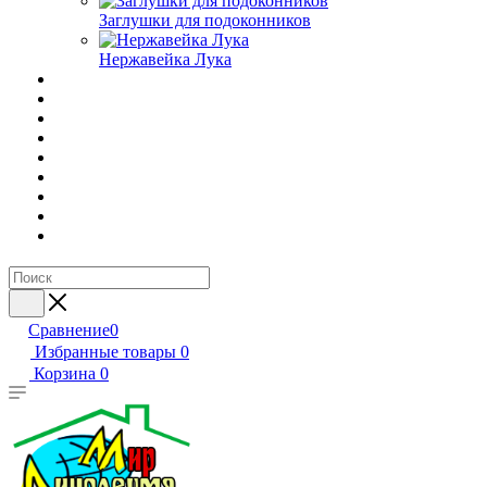
Заглушки для подоконников
Нержавейка Лука
Сравнение
0
Избранные товары
0
Корзина
0