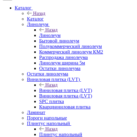
Каталог
Назад
Каталог
Линолеум
Назад
Линолеум
Бытовой линолеум
Полукоммерческий линолеум
Коммерческий линолеум КМ2
Распродажа линолеума
Линолеум ширина 5м
Остатки линолеума
Остатки линолеума
Виниловая плитка (LVT)
Назад
Виниловая плитка (LVT)
Виниловая плитка (LVT)
SPC плитка
Кварцвиниловая плитка
Ламинат
Пороги напольные
Плинтус напольный
Назад
Плинтус напольный