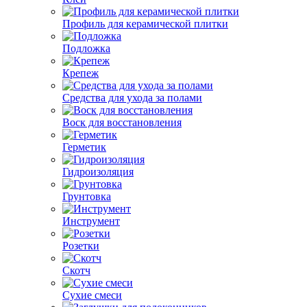
Профиль для керамической плитки
Подложка
Крепеж
Средства для ухода за полами
Воск для восстановления
Герметик
Гидроизоляция
Грунтовка
Инструмент
Розетки
Скотч
Сухие смеси