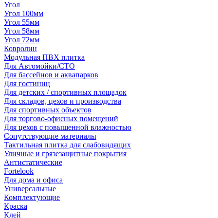
Угол
Угол 100мм
Угол 55мм
Угол 58мм
Угол 72мм
Ковролин
Модульная ПВХ плитка
Для Автомойки/СТО
Для бассейнов и аквапарков
Для гостиниц
Для детских / спортивных площадок
Для складов, цехов и производства
Для спортивных объектов
Для торгово-офисных помещений
Для цехов с повышенной влажностью
Сопутствующие материалы
Тактильная плитка для слабовидящих
Уличные и грязезащитные покрытия
Антистатические
Fortelook
Для дома и офиса
Универсальные
Комплектующие
Краска
Клей