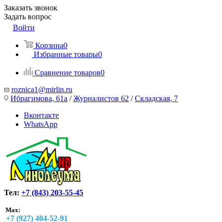
Заказать звонок
Задать вопрос
Войти
Корзина
0
Избранные товары
0
Сравнение товаров
0
roznica1@mirlin.ru
Ибрагимова, 61а
/
Журналистов 62
/
Складская, 7
Вконтакте
WhatsApp
Тел:
+7 (843) 203-55-45
Max:
+7 (927) 404-52-91