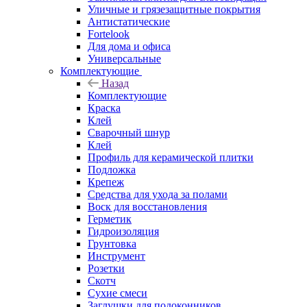
Уличные и грязезащитные покрытия
Антистатические
Fortelook
Для дома и офиса
Универсальные
Комплектующие
Назад
Комплектующие
Краска
Клей
Сварочный шнур
Клей
Профиль для керамической плитки
Подложка
Крепеж
Средства для ухода за полами
Воск для восстановления
Герметик
Гидроизоляция
Грунтовка
Инструмент
Розетки
Скотч
Сухие смеси
Заглушки для подоконников