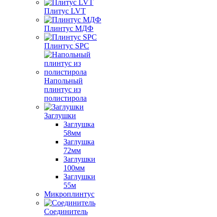
Плитус LVT
Плинтус МДФ
Плинтус SPC
Напольный
плинтус из
полистирола
Заглушки
Заглушка
58мм
Заглушка
72мм
Заглушки
100мм
Заглушки
55м
Микроплинтус
Соединитель