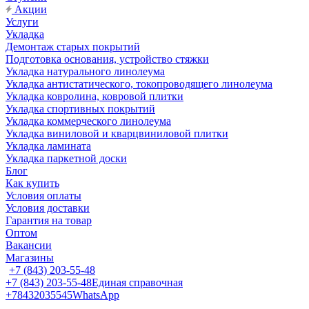
Акции
Услуги
Укладка
Демонтаж старых покрытий
Подготовка основания, устройство стяжки
Укладка натурального линолеума
Укладка антистатического, токопроводящего линолеума
Укладка ковролина, ковровой плитки
Укладка спортивных покрытий
Укладка коммерческого линолеума
Укладка виниловой и кварцвиниловой плитки
Укладка ламината
Укладка паркетной доски
Блог
Как купить
Условия оплаты
Условия доставки
Гарантия на товар
Оптом
Вакансии
Магазины
+7 (843) 203-55-48
+7 (843) 203-55-48
Единая справочная
+78432035545
WhatsApp