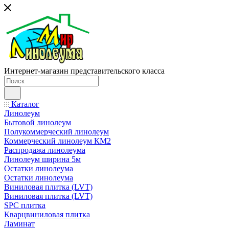
Интернет-магазин представительского класса
Каталог
Линолеум
Бытовой линолеум
Полукоммерческий линолеум
Коммерческий линолеум КМ2
Распродажа линолеума
Линолеум ширина 5м
Остатки линолеума
Остатки линолеума
Виниловая плитка (LVT)
Виниловая плитка (LVT)
SPC плитка
Кварцвиниловая плитка
Ламинат