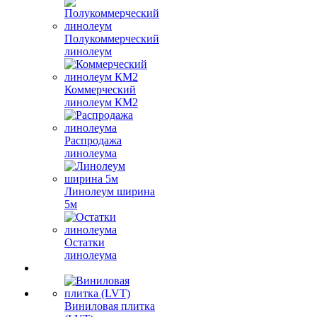
Полукоммерческий
линолеум
Коммерческий
линолеум КМ2
Распродажа
линолеума
Линолеум ширина
5м
Остатки
линолеума
Виниловая плитка