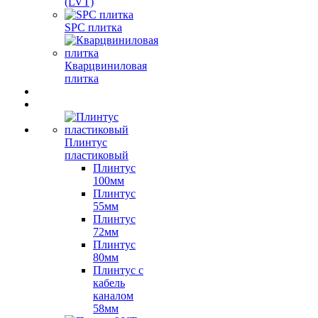
(LVT)
SPC плитка
Кварцвиниловая
плитка
Плинтус
пластиковый
Плинтус
100мм
Плинтус
55мм
Плинтус
72мм
Плинтус
80мм
Плинтус с
кабель
каналом
58мм