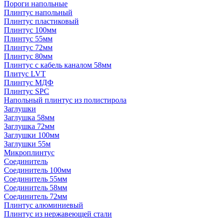
Пороги напольные
Плинтус напольный
Плинтус пластиковый
Плинтус 100мм
Плинтус 55мм
Плинтус 72мм
Плинтус 80мм
Плинтус с кабель каналом 58мм
Плитус LVT
Плинтус МДФ
Плинтус SPC
Напольный плинтус из полистирола
Заглушки
Заглушка 58мм
Заглушка 72мм
Заглушки 100мм
Заглушки 55м
Микроплинтус
Соединитель
Соединитель 100мм
Соединитель 55мм
Соединитель 58мм
Соединитель 72мм
Плинтус алюминиевый
Плинтус из нержавеющей стали