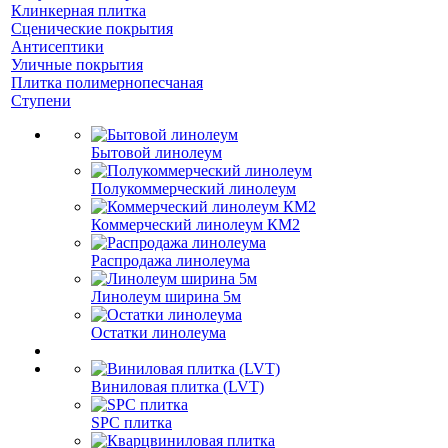
Клинкерная плитка
Сценические покрытия
Антисептики
Уличные покрытия
Плитка полимернопесчаная
Ступени
Бытовой линолеум
Полукоммерческий линолеум
Коммерческий линолеум КМ2
Распродажа линолеума
Линолеум ширина 5м
Остатки линолеума
Виниловая плитка (LVT)
SPC плитка