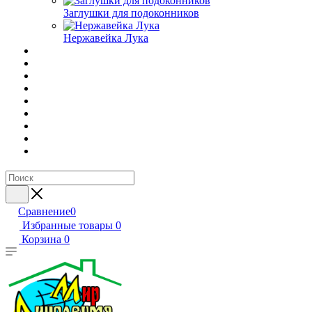
Заглушки для подоконников
Нержавейка Лука
Сравнение
0
Избранные товары
0
Корзина
0