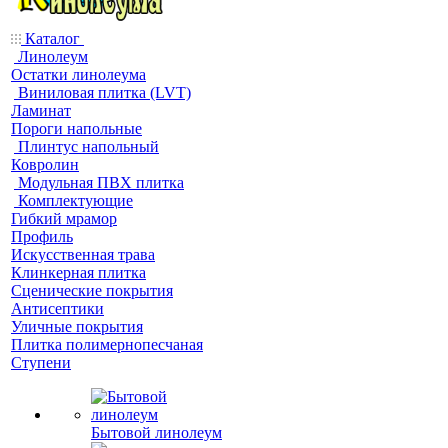
Каталог
Линолеум
Остатки линолеума
Виниловая плитка (LVT)
Ламинат
Пороги напольные
Плинтус напольный
Ковролин
Модульная ПВХ плитка
Комплектующие
Гибкий мрамор
Профиль
Искусственная трава
Клинкерная плитка
Сценические покрытия
Антисептики
Уличные покрытия
Плитка полимернопесчаная
Ступени
Бытовой линолеум