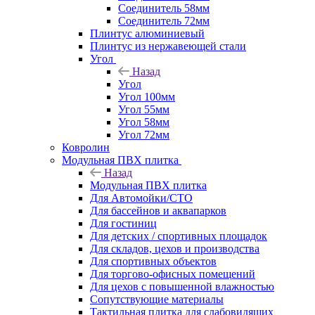
Соединитель 58мм
Соединитель 72мм
Плинтус алюминиевый
Плинтус из нержавеющей стали
Угол
Назад
Угол
Угол 100мм
Угол 55мм
Угол 58мм
Угол 72мм
Ковролин
Модульная ПВХ плитка
Назад
Модульная ПВХ плитка
Для Автомойки/СТО
Для бассейнов и аквапарков
Для гостиниц
Для детских / спортивных площадок
Для складов, цехов и производства
Для спортивных объектов
Для торгово-офисных помещений
Для цехов с повышенной влажностью
Сопутствующие материалы
Тактильная плитка для слабовидящих