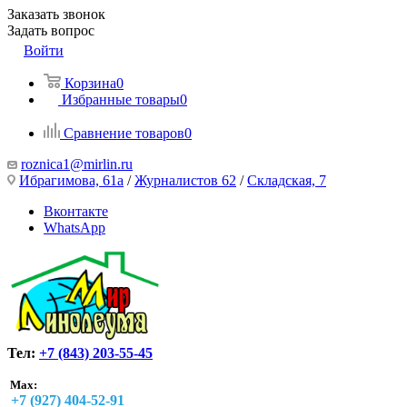
Заказать звонок
Задать вопрос
Войти
Корзина
0
Избранные товары
0
Сравнение товаров
0
roznica1@mirlin.ru
Ибрагимова, 61а
/
Журналистов 62
/
Складская, 7
Вконтакте
WhatsApp
Тел:
+7 (843) 203-55-45
Max:
+7 (927) 404-52-91