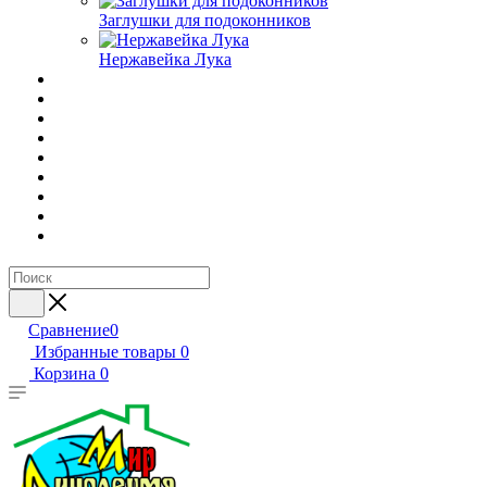
Заглушки для подоконников
Нержавейка Лука
Сравнение
0
Избранные товары
0
Корзина
0