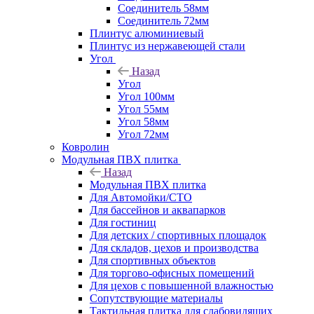
Соединитель 58мм
Соединитель 72мм
Плинтус алюминиевый
Плинтус из нержавеющей стали
Угол
Назад
Угол
Угол 100мм
Угол 55мм
Угол 58мм
Угол 72мм
Ковролин
Модульная ПВХ плитка
Назад
Модульная ПВХ плитка
Для Автомойки/СТО
Для бассейнов и аквапарков
Для гостиниц
Для детских / спортивных площадок
Для складов, цехов и производства
Для спортивных объектов
Для торгово-офисных помещений
Для цехов с повышенной влажностью
Сопутствующие материалы
Тактильная плитка для слабовидящих