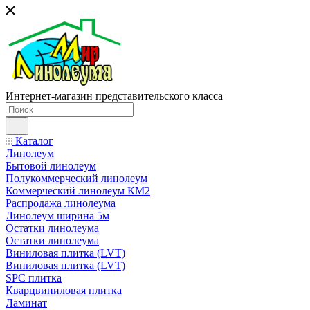
Интернет-магазин представительского класса
Каталог
Линолеум
Бытовой линолеум
Полукоммерческий линолеум
Коммерческий линолеум КМ2
Распродажа линолеума
Линолеум ширина 5м
Остатки линолеума
Остатки линолеума
Виниловая плитка (LVT)
Виниловая плитка (LVT)
SPC плитка
Кварцвиниловая плитка
Ламинат