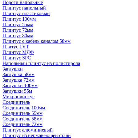
Пороги напольные
Плинтус напольный
Плинтус пластиковый
Плинтус 100мм
Плинтус 55мм
Плинтус 72мм
Плинтус 80мм
Плинтус с кабель каналом 58мм
Плитус LVT
Плинтус МДФ
Плинтус SPC
Напольный плинтус из полистирола
Заглушки
Заглушка 58мм
Заглушка 72мм
Заглушки 100мм
Заглушки 55м
Микроплинтус
Соединитель
Соединитель 100мм
Соединитель 55мм
Соединитель 58мм
Соединитель 72мм
Плинтус алюминиевый
Плинтус из нержавеющей стали