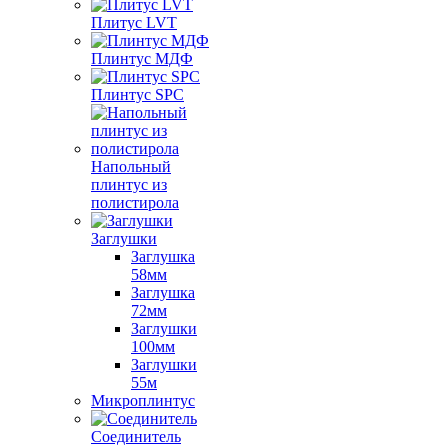
Плитус LVT
Плинтус МДФ
Плинтус SPC
Напольный
плинтус из
полистирола
Заглушки
Заглушка
58мм
Заглушка
72мм
Заглушки
100мм
Заглушки
55м
Микроплинтус
Соединитель