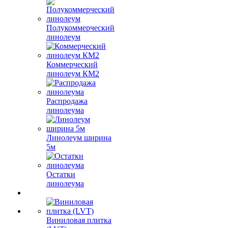
Полукоммерческий
линолеум
Коммерческий
линолеум КМ2
Распродажа
линолеума
Линолеум ширина
5м
Остатки
линолеума
Виниловая плитка