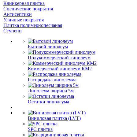
Клинкерная плитка
Сценические покрытия
Антисептики
Уличные покрытия
Плитка полимернопесчаная
Ступени
Бытовой линолеум
Полукоммерческий линолеум
Коммерческий линолеум КМ2
Распродажа линолеума
Линолеум ширина 5м
Остатки линолеума
Виниловая плитка (LVT)
SPC плитка