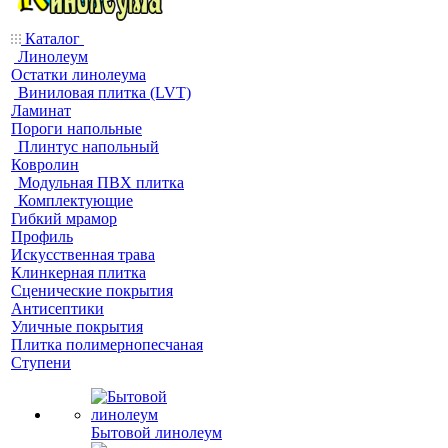
Каталог
Линолеум
Остатки линолеума
Виниловая плитка (LVT)
Ламинат
Пороги напольные
Плинтус напольный
Ковролин
Модульная ПВХ плитка
Комплектующие
Гибкий мрамор
Профиль
Искусственная трава
Клинкерная плитка
Сценические покрытия
Антисептики
Уличные покрытия
Плитка полимернопесчаная
Ступени
Бытовой линолеум