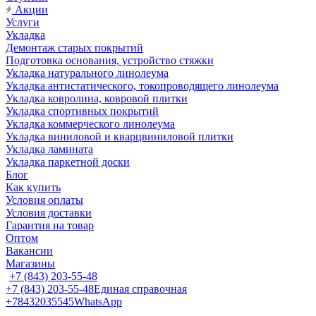
Акции
Услуги
Укладка
Демонтаж старых покрытий
Подготовка основания, устройство стяжки
Укладка натурального линолеума
Укладка антистатического, токопроводящего линолеума
Укладка ковролина, ковровой плитки
Укладка спортивных покрытий
Укладка коммерческого линолеума
Укладка виниловой и кварцвиниловой плитки
Укладка ламината
Укладка паркетной доски
Блог
Как купить
Условия оплаты
Условия доставки
Гарантия на товар
Оптом
Вакансии
Магазины
+7 (843) 203-55-48
+7 (843) 203-55-48
Единая справочная
+78432035545
WhatsApp