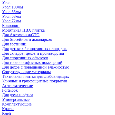
Угол
Угол 100мм
Угол 55мм
Угол 58мм
Угол 72мм
Ковролин
Модульная ПВХ плитка
Для Автомойки/СТО
Для бассейнов и аквапарков
Для гостиниц
Для детских / спортивных площадок
Для складов, цехов и производства
Для спортивных объектов
Для торгово-офисных помещений
Для цехов с повышенной влажностью
Сопутствующие материалы
Тактильная плитка для слабовидящих
Уличные и грязезащитные покрытия
Антистатические
Fortelook
Для дома и офиса
Универсальные
Комплектующие
Краска
Клей