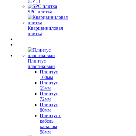
(LVT)
SPC плитка
Кварцвиниловая
плитка
Плинтус
пластиковый
Плинтус
100мм
Плинтус
55мм
Плинтус
72мм
Плинтус
80мм
Плинтус с
кабель
каналом
58мм