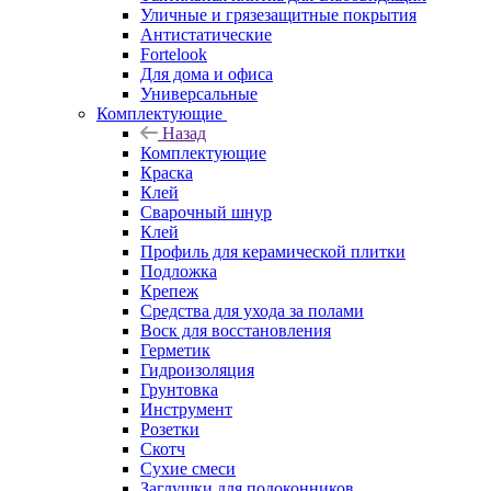
Уличные и грязезащитные покрытия
Антистатические
Fortelook
Для дома и офиса
Универсальные
Комплектующие
Назад
Комплектующие
Краска
Клей
Сварочный шнур
Клей
Профиль для керамической плитки
Подложка
Крепеж
Средства для ухода за полами
Воск для восстановления
Герметик
Гидроизоляция
Грунтовка
Инструмент
Розетки
Скотч
Сухие смеси
Заглушки для подоконников