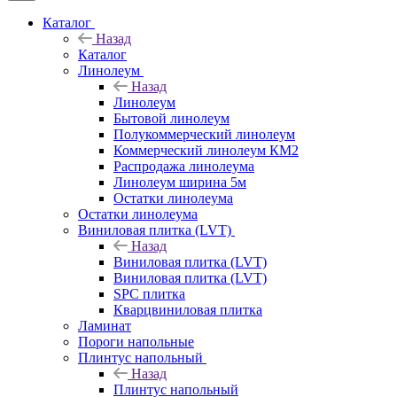
Каталог
Назад
Каталог
Линолеум
Назад
Линолеум
Бытовой линолеум
Полукоммерческий линолеум
Коммерческий линолеум КМ2
Распродажа линолеума
Линолеум ширина 5м
Остатки линолеума
Остатки линолеума
Виниловая плитка (LVT)
Назад
Виниловая плитка (LVT)
Виниловая плитка (LVT)
SPC плитка
Кварцвиниловая плитка
Ламинат
Пороги напольные
Плинтус напольный
Назад
Плинтус напольный