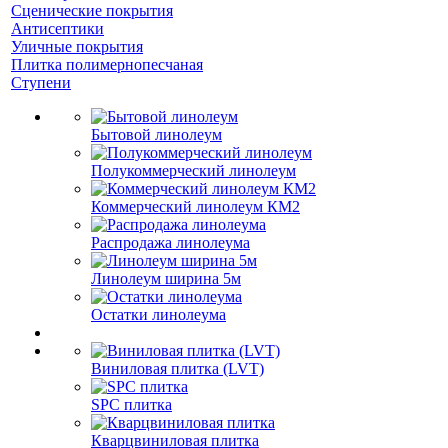
Сценические покрытия
Антисептики
Уличные покрытия
Плитка полимернопесчаная
Ступени
Бытовой линолеум
Полукоммерческий линолеум
Коммерческий линолеум КМ2
Распродажа линолеума
Линолеум ширина 5м
Остатки линолеума
Виниловая плитка (LVT)
SPC плитка
Кварцвиниловая плитка