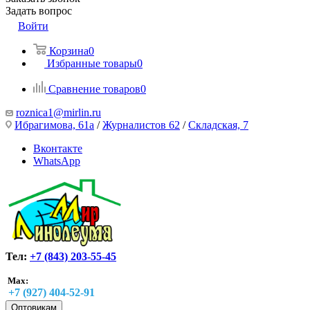
Задать вопрос
Войти
Корзина
0
Избранные товары
0
Сравнение товаров
0
roznica1@mirlin.ru
Ибрагимова, 61а
/
Журналистов 62
/
Складская, 7
Вконтакте
WhatsApp
Тел:
+7 (843) 203-55-45
Max:
+7 (927) 404-52-91
Оптовикам