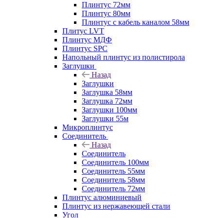
Плинтус 72мм
Плинтус 80мм
Плинтус с кабель каналом 58мм
Плитус LVT
Плинтус МДФ
Плинтус SPC
Напольный плинтус из полистирола
Заглушки
Назад
Заглушки
Заглушка 58мм
Заглушка 72мм
Заглушки 100мм
Заглушки 55м
Микроплинтус
Соединитель
Назад
Соединитель
Соединитель 100мм
Соединитель 55мм
Соединитель 58мм
Соединитель 72мм
Плинтус алюминиевый
Плинтус из нержавеющей стали
Угол