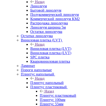
Назад
Линолеум
Бытовой линолеум
Полукоммерческий линолеум
Коммерческий линолеум КМ2
Распродажа линолеума
Линолеум ширина 5м
Остатки линолеума
Остатки линолеума
Виниловая плитка (LVT)
Назад
Виниловая плитка (LVT)
Виниловая плитка (LVT)
SPC плитка
Кварцвиниловая плитка
Ламинат
Пороги напольные
Плинтус напольный
Назад
Плинтус напольный
Плинтус пластиковый
Назад
Плинтус пластиковый
Плинтус 100мм
Плинтус 55мм