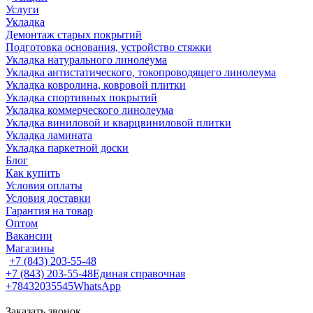
Услуги
Укладка
Демонтаж старых покрытий
Подготовка основания, устройство стяжки
Укладка натурального линолеума
Укладка антистатического, токопроводящего линолеума
Укладка ковролина, ковровой плитки
Укладка спортивных покрытий
Укладка коммерческого линолеума
Укладка виниловой и кварцвиниловой плитки
Укладка ламината
Укладка паркетной доски
Блог
Как купить
Условия оплаты
Условия доставки
Гарантия на товар
Оптом
Вакансии
Магазины
+7 (843) 203-55-48
+7 (843) 203-55-48
Единая справочная
+78432035545
WhatsApp
Заказать звонок