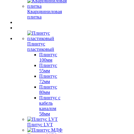
Кварцвиниловая
плитка
Плинтус
пластиковый
Плинтус
100мм
Плинтус
55мм
Плинтус
72мм
Плинтус
80мм
Плинтус с
кабель
каналом
58мм
Плитус LVT