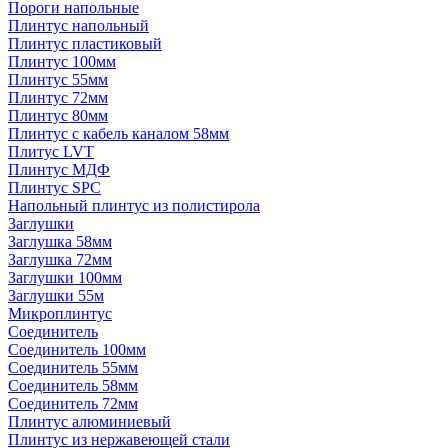
Пороги напольные
Плинтус напольный
Плинтус пластиковый
Плинтус 100мм
Плинтус 55мм
Плинтус 72мм
Плинтус 80мм
Плинтус с кабель каналом 58мм
Плитус LVT
Плинтус МДФ
Плинтус SPC
Напольный плинтус из полистирола
Заглушки
Заглушка 58мм
Заглушка 72мм
Заглушки 100мм
Заглушки 55м
Микроплинтус
Соединитель
Соединитель 100мм
Соединитель 55мм
Соединитель 58мм
Соединитель 72мм
Плинтус алюминиевый
Плинтус из нержавеющей стали