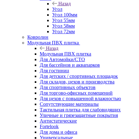
Назад
Угол
Угол 100мм
Угол 55мм
Угол 58мм
Угол 72мм
Ковролин
Модульная ПВХ плитка
Назад
Модульная ПВХ плитка
Для Автомойки/СТО
Для бассейнов и аквапарков
Для гостиниц
Для детских / спортивных площадок
Для складов, цехов и производства
Для спортивных объектов
Для торгово-офисных помещений
Для цехов с повышенной влажностью
Сопутствующие материалы
Тактильная плитка для слабовидящих
Уличные и грязезащитные покрытия
Антистатические
Fortelook
Для дома и офиса
Универсальные