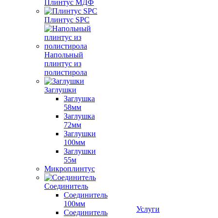
Плинтус МДФ
Плинтус SPC
Напольный
плинтус из
полистирола
Заглушки
Заглушка
58мм
Заглушка
72мм
Заглушки
100мм
Заглушки
55м
Микроплинтус
Соединитель
Соединитель
100мм
Услуги
Соединитель