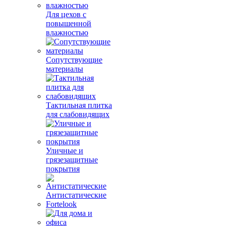
Для цехов с
повышенной
влажностью
Сопутствующие
материалы
Тактильная плитка
для слабовидящих
Уличные и
грязезащитные
покрытия
Антистатические
Fortelook