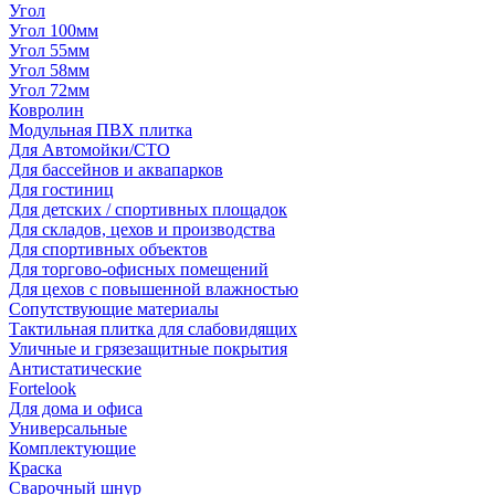
Угол
Угол 100мм
Угол 55мм
Угол 58мм
Угол 72мм
Ковролин
Модульная ПВХ плитка
Для Автомойки/СТО
Для бассейнов и аквапарков
Для гостиниц
Для детских / спортивных площадок
Для складов, цехов и производства
Для спортивных объектов
Для торгово-офисных помещений
Для цехов с повышенной влажностью
Сопутствующие материалы
Тактильная плитка для слабовидящих
Уличные и грязезащитные покрытия
Антистатические
Fortelook
Для дома и офиса
Универсальные
Комплектующие
Краска
Сварочный шнур