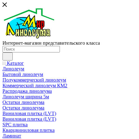
Интернет-магазин представительского класса
Каталог
Линолеум
Бытовой линолеум
Полукоммерческий линолеум
Коммерческий линолеум КМ2
Распродажа линолеума
Линолеум ширина 5м
Остатки линолеума
Остатки линолеума
Виниловая плитка (LVT)
Виниловая плитка (LVT)
SPC плитка
Кварцвиниловая плитка
Ламинат