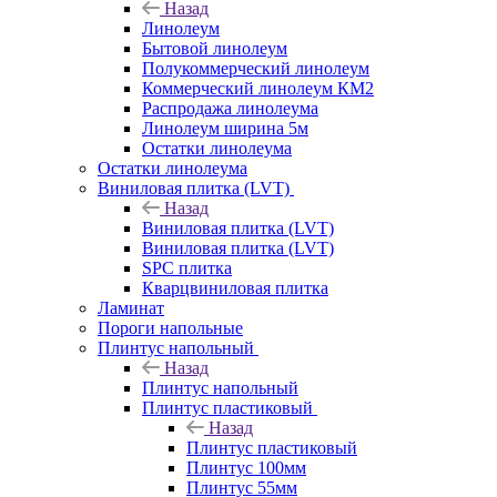
Назад
Линолеум
Бытовой линолеум
Полукоммерческий линолеум
Коммерческий линолеум КМ2
Распродажа линолеума
Линолеум ширина 5м
Остатки линолеума
Остатки линолеума
Виниловая плитка (LVT)
Назад
Виниловая плитка (LVT)
Виниловая плитка (LVT)
SPC плитка
Кварцвиниловая плитка
Ламинат
Пороги напольные
Плинтус напольный
Назад
Плинтус напольный
Плинтус пластиковый
Назад
Плинтус пластиковый
Плинтус 100мм
Плинтус 55мм