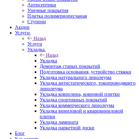
Антисептики
Уличные покрытия
Плитка полимернопесчаная
Ступени
Акции
Услуги
Назад
Услуги
Укладка
Назад
Укладка
Демонтаж старых покрытий
Подготовка основания, устройство стяжки
Укладка натурального линолеума
Укладка антистатического, токопроводящего
линолеума
Укладка ковролина, ковровой плитки
Укладка спортивных покрытий
Укладка коммерческого линолеума
Укладка виниловой и кварцвиниловой
плитки
Укладка ламината
Укладка паркетной доски
Блог
Как купить