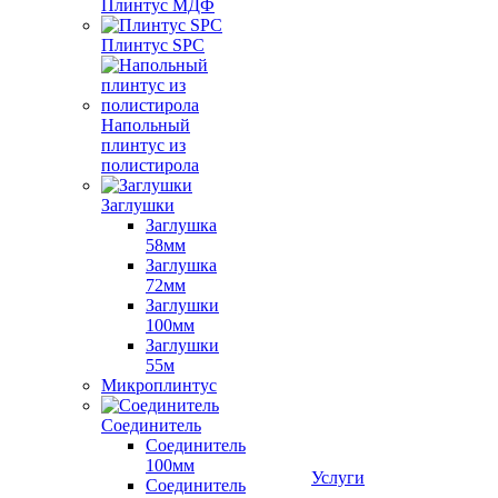
Плинтус МДФ
Плинтус SPC
Напольный
плинтус из
полистирола
Заглушки
Заглушка
58мм
Заглушка
72мм
Заглушки
100мм
Заглушки
55м
Микроплинтус
Соединитель
Соединитель
100мм
Услуги
Соединитель