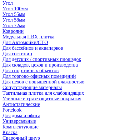
Угол
Угол 100мм
Угол 55мм
Угол 58мм
Угол 72мм
Ковролин
Модульная ПВХ плитка
Для Автомойки/СТО
Для бассейнов и аквапарков
Для гостиниц
Для детских / спортивных площадок
Для складов, цехов и производства
Для спортивных объектов
Для торгово-офисных помещений
Для цехов с повышенной влажностью
Сопутствующие материалы
Тактильная плитка для слабовидящих
Уличные и грязезащитные покрытия
Антистатические
Fortelook
Для дома и офиса
Универсальные
Комплектующие
Краска
Сварочный шнур