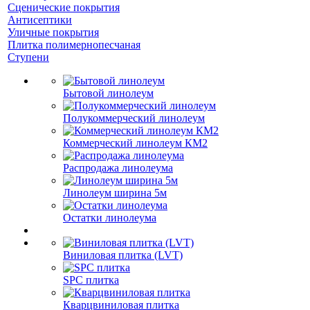
Сценические покрытия
Антисептики
Уличные покрытия
Плитка полимернопесчаная
Ступени
Бытовой линолеум
Полукоммерческий линолеум
Коммерческий линолеум КМ2
Распродажа линолеума
Линолеум ширина 5м
Остатки линолеума
Виниловая плитка (LVT)
SPC плитка
Кварцвиниловая плитка