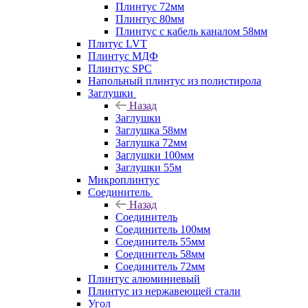
Плинтус 72мм
Плинтус 80мм
Плинтус с кабель каналом 58мм
Плитус LVT
Плинтус МДФ
Плинтус SPC
Напольный плинтус из полистирола
Заглушки
Назад
Заглушки
Заглушка 58мм
Заглушка 72мм
Заглушки 100мм
Заглушки 55м
Микроплинтус
Соединитель
Назад
Соединитель
Соединитель 100мм
Соединитель 55мм
Соединитель 58мм
Соединитель 72мм
Плинтус алюминиевый
Плинтус из нержавеющей стали
Угол