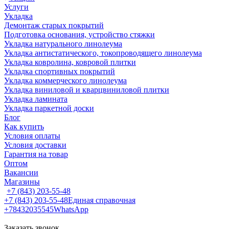
Услуги
Укладка
Демонтаж старых покрытий
Подготовка основания, устройство стяжки
Укладка натурального линолеума
Укладка антистатического, токопроводящего линолеума
Укладка ковролина, ковровой плитки
Укладка спортивных покрытий
Укладка коммерческого линолеума
Укладка виниловой и кварцвиниловой плитки
Укладка ламината
Укладка паркетной доски
Блог
Как купить
Условия оплаты
Условия доставки
Гарантия на товар
Оптом
Вакансии
Магазины
+7 (843) 203-55-48
+7 (843) 203-55-48
Единая справочная
+78432035545
WhatsApp
Заказать звонок