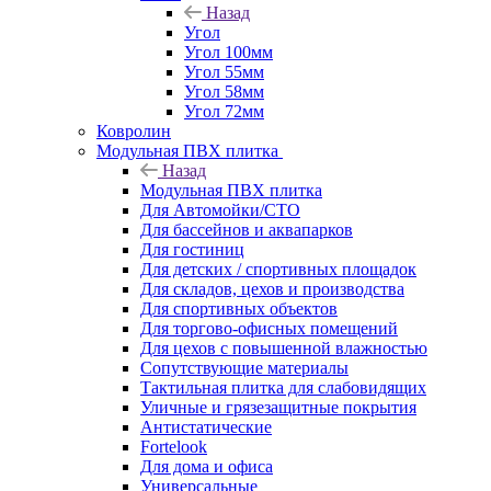
Назад
Угол
Угол 100мм
Угол 55мм
Угол 58мм
Угол 72мм
Ковролин
Модульная ПВХ плитка
Назад
Модульная ПВХ плитка
Для Автомойки/СТО
Для бассейнов и аквапарков
Для гостиниц
Для детских / спортивных площадок
Для складов, цехов и производства
Для спортивных объектов
Для торгово-офисных помещений
Для цехов с повышенной влажностью
Сопутствующие материалы
Тактильная плитка для слабовидящих
Уличные и грязезащитные покрытия
Антистатические
Fortelook
Для дома и офиса
Универсальные