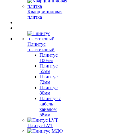
Кварцвиниловая
плитка
Плинтус
пластиковый
Плинтус
100мм
Плинтус
55мм
Плинтус
72мм
Плинтус
80мм
Плинтус с
кабель
каналом
58мм
Плитус LVT