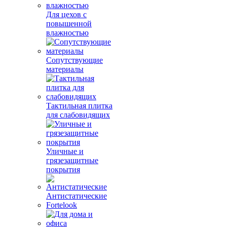
Для цехов с
повышенной
влажностью
Сопутствующие
материалы
Тактильная плитка
для слабовидящих
Уличные и
грязезащитные
покрытия
Антистатические
Fortelook