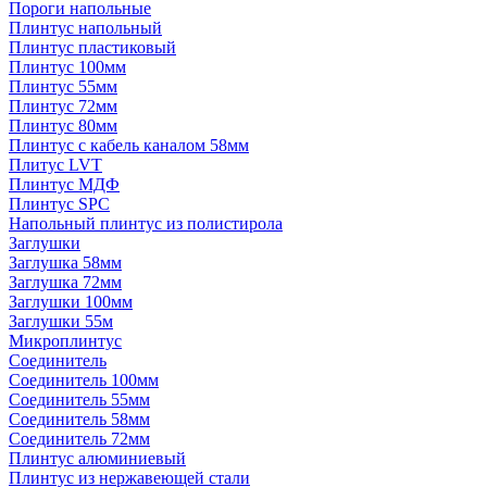
Пороги напольные
Плинтус напольный
Плинтус пластиковый
Плинтус 100мм
Плинтус 55мм
Плинтус 72мм
Плинтус 80мм
Плинтус с кабель каналом 58мм
Плитус LVT
Плинтус МДФ
Плинтус SPC
Напольный плинтус из полистирола
Заглушки
Заглушка 58мм
Заглушка 72мм
Заглушки 100мм
Заглушки 55м
Микроплинтус
Соединитель
Соединитель 100мм
Соединитель 55мм
Соединитель 58мм
Соединитель 72мм
Плинтус алюминиевый
Плинтус из нержавеющей стали