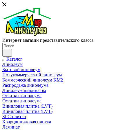
Интернет-магазин представительского класса
Каталог
Линолеум
Бытовой линолеум
Полукоммерческий линолеум
Коммерческий линолеум КМ2
Распродажа линолеума
Линолеум ширина 5м
Остатки линолеума
Остатки линолеума
Виниловая плитка (LVT)
Виниловая плитка (LVT)
SPC плитка
Кварцвиниловая плитка
Ламинат