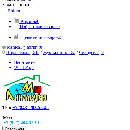
Задать вопрос
Войти
Корзина
0
Избранные товары
0
Сравнение товаров
0
roznica1@mirlin.ru
Ибрагимова, 61а
/
Журналистов 62
/
Складская, 7
Вконтакте
WhatsApp
Тел:
+7 (843) 203-55-45
Max:
+7 (927) 404-52-91
Оптовикам