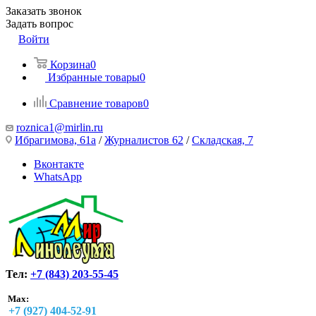
Заказать звонок
Задать вопрос
Войти
Корзина
0
Избранные товары
0
Сравнение товаров
0
roznica1@mirlin.ru
Ибрагимова, 61а
/
Журналистов 62
/
Складская, 7
Вконтакте
WhatsApp
Тел:
+7 (843) 203-55-45
Max:
+7 (927) 404-52-91