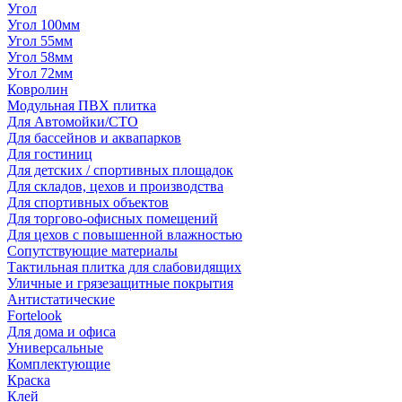
Угол
Угол 100мм
Угол 55мм
Угол 58мм
Угол 72мм
Ковролин
Модульная ПВХ плитка
Для Автомойки/СТО
Для бассейнов и аквапарков
Для гостиниц
Для детских / спортивных площадок
Для складов, цехов и производства
Для спортивных объектов
Для торгово-офисных помещений
Для цехов с повышенной влажностью
Сопутствующие материалы
Тактильная плитка для слабовидящих
Уличные и грязезащитные покрытия
Антистатические
Fortelook
Для дома и офиса
Универсальные
Комплектующие
Краска
Клей