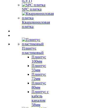
(LVT)
SPC плитка
Кварцвиниловая
плитка
Плинтус
пластиковый
Плинтус
100мм
Плинтус
55мм
Плинтус
72мм
Плинтус
80мм
Плинтус с
кабель
каналом
58мм