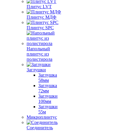
Плитус LVT
Плинтус МДФ
Плинтус SPC
Напольный
плинтус из
полистирола
Заглушки
Заглушка
58мм
Заглушка
72мм
Заглушки
100мм
Заглушки
55м
Микроплинтус
Соединитель