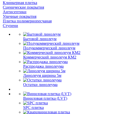
Клинкерная плитка
Сценические покрытия
Антисептики
Уличные покрытия
Плитка полимернопесчаная
Ступени
Бытовой линолеум
Полукоммерческий линолеум
Коммерческий линолеум КМ2
Распродажа линолеума
Линолеум ширина 5м
Остатки линолеума
Виниловая плитка (LVT)
SPC плитка