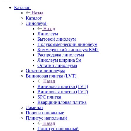
Каталог
Назад
Каталог
Линолеум
Назад
Линолеум
Бытовой линолеум
Полукоммерческий линолеум
Коммерческий линолеум КМ2
Распродажа линолеума
Линолеум ширина 5м
Остатки линолеума
Остатки линолеума
Виниловая плитка (LVT)
Назад
Виниловая плитка (LVT)
Виниловая плитка (LVT)
SPC плитка
Кварцвиниловая плитка
Ламинат
Пороги напольные
Плинтус напольный
Назад
Плинтус напольный