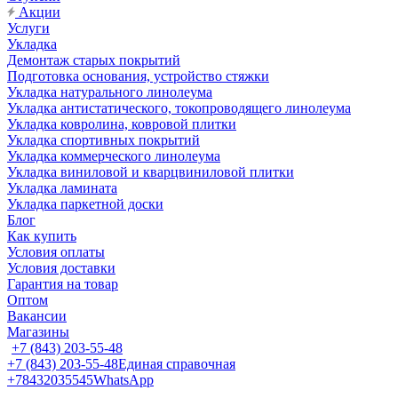
Акции
Услуги
Укладка
Демонтаж старых покрытий
Подготовка основания, устройство стяжки
Укладка натурального линолеума
Укладка антистатического, токопроводящего линолеума
Укладка ковролина, ковровой плитки
Укладка спортивных покрытий
Укладка коммерческого линолеума
Укладка виниловой и кварцвиниловой плитки
Укладка ламината
Укладка паркетной доски
Блог
Как купить
Условия оплаты
Условия доставки
Гарантия на товар
Оптом
Вакансии
Магазины
+7 (843) 203-55-48
+7 (843) 203-55-48
Единая справочная
+78432035545
WhatsApp