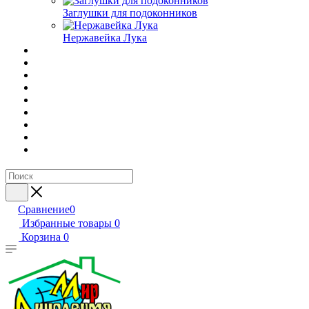
Заглушки для подоконников
Нержавейка Лука
Сравнение
0
Избранные товары
0
Корзина
0