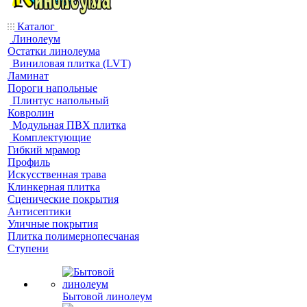
Каталог
Линолеум
Остатки линолеума
Виниловая плитка (LVT)
Ламинат
Пороги напольные
Плинтус напольный
Ковролин
Модульная ПВХ плитка
Комплектующие
Гибкий мрамор
Профиль
Искусственная трава
Клинкерная плитка
Сценические покрытия
Антисептики
Уличные покрытия
Плитка полимернопесчаная
Ступени
Бытовой линолеум