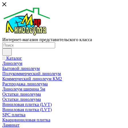
Интернет-магазин представительского класса
Каталог
Линолеум
Бытовой линолеум
Полукоммерческий линолеум
Коммерческий линолеум КМ2
Распродажа линолеума
Линолеум ширина 5м
Остатки линолеума
Остатки линолеума
Виниловая плитка (LVT)
Виниловая плитка (LVT)
SPC плитка
Кварцвиниловая плитка
Ламинат