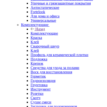
Уличные и грязезащитные покрытия
Антистатические
Fortelook
Для дома и офиса
Универсальные
Комплектующие
Назад
Комплектующие
Краска
Клей
Сварочный шнур
Клей
Профиль для керамической плитки
Подложка
Крепеж
Средства для ухода за полами
Воск для восстановления
Герметик
Гидроизоляция
Грунтовка
Инструмент
Розетки
Скотч
Сухие смеси
Заглушки для подоконников