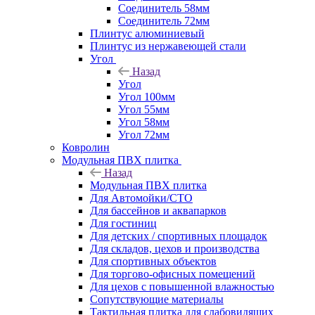
Соединитель 58мм
Соединитель 72мм
Плинтус алюминиевый
Плинтус из нержавеющей стали
Угол
Назад
Угол
Угол 100мм
Угол 55мм
Угол 58мм
Угол 72мм
Ковролин
Модульная ПВХ плитка
Назад
Модульная ПВХ плитка
Для Автомойки/СТО
Для бассейнов и аквапарков
Для гостиниц
Для детских / спортивных площадок
Для складов, цехов и производства
Для спортивных объектов
Для торгово-офисных помещений
Для цехов с повышенной влажностью
Сопутствующие материалы
Тактильная плитка для слабовидящих