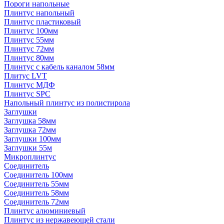
Пороги напольные
Плинтус напольный
Плинтус пластиковый
Плинтус 100мм
Плинтус 55мм
Плинтус 72мм
Плинтус 80мм
Плинтус с кабель каналом 58мм
Плитус LVT
Плинтус МДФ
Плинтус SPC
Напольный плинтус из полистирола
Заглушки
Заглушка 58мм
Заглушка 72мм
Заглушки 100мм
Заглушки 55м
Микроплинтус
Соединитель
Соединитель 100мм
Соединитель 55мм
Соединитель 58мм
Соединитель 72мм
Плинтус алюминиевый
Плинтус из нержавеющей стали