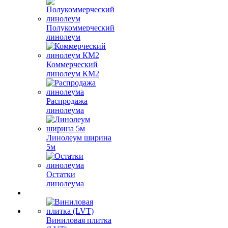
Полукоммерческий
линолеум
Коммерческий
линолеум КМ2
Распродажа
линолеума
Линолеум ширина
5м
Остатки
линолеума
Виниловая плитка