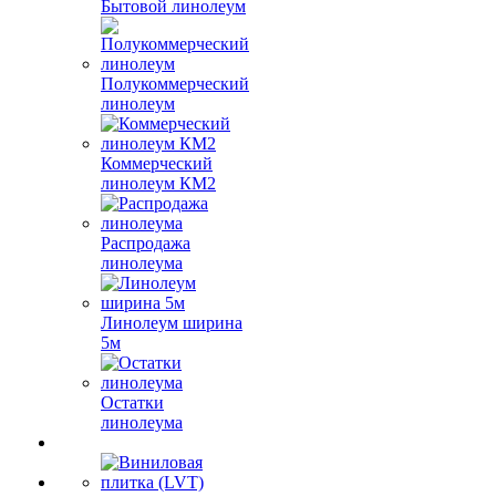
Бытовой линолеум
Полукоммерческий
линолеум
Коммерческий
линолеум КМ2
Распродажа
линолеума
Линолеум ширина
5м
Остатки
линолеума