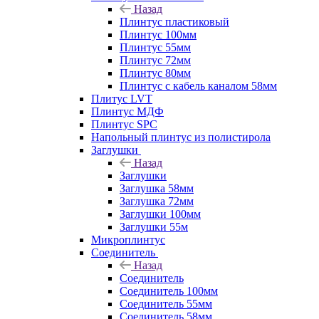
Назад
Плинтус пластиковый
Плинтус 100мм
Плинтус 55мм
Плинтус 72мм
Плинтус 80мм
Плинтус с кабель каналом 58мм
Плитус LVT
Плинтус МДФ
Плинтус SPC
Напольный плинтус из полистирола
Заглушки
Назад
Заглушки
Заглушка 58мм
Заглушка 72мм
Заглушки 100мм
Заглушки 55м
Микроплинтус
Соединитель
Назад
Соединитель
Соединитель 100мм
Соединитель 55мм
Соединитель 58мм