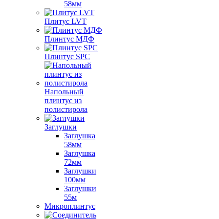
58мм
Плитус LVT
Плинтус МДФ
Плинтус SPC
Напольный
плинтус из
полистирола
Заглушки
Заглушка
58мм
Заглушка
72мм
Заглушки
100мм
Заглушки
55м
Микроплинтус