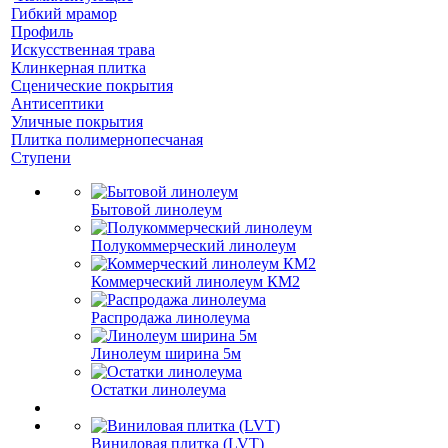
Гибкий мрамор
Профиль
Искусственная трава
Клинкерная плитка
Сценические покрытия
Антисептики
Уличные покрытия
Плитка полимернопесчаная
Ступени
Бытовой линолеум
Полукоммерческий линолеум
Коммерческий линолеум КМ2
Распродажа линолеума
Линолеум ширина 5м
Остатки линолеума
Виниловая плитка (LVT)