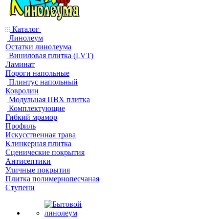
Каталог
Линолеум
Остатки линолеума
Виниловая плитка (LVT)
Ламинат
Пороги напольные
Плинтус напольный
Ковролин
Модульная ПВХ плитка
Комплектующие
Гибкий мрамор
Профиль
Искусственная трава
Клинкерная плитка
Сценические покрытия
Антисептики
Уличные покрытия
Плитка полимернопесчаная
Ступени