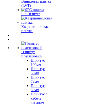
Виниловая плитка
(LVT)
SPC плитка
Кварцвиниловая
плитка
Плинтус
пластиковый
Плинтус
100мм
Плинтус
55мм
Плинтус
72мм
Плинтус
80мм
Плинтус с
кабель
каналом