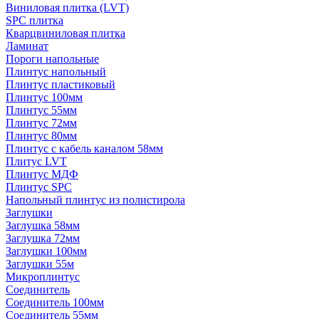
Виниловая плитка (LVT)
SPC плитка
Кварцвиниловая плитка
Ламинат
Пороги напольные
Плинтус напольный
Плинтус пластиковый
Плинтус 100мм
Плинтус 55мм
Плинтус 72мм
Плинтус 80мм
Плинтус с кабель каналом 58мм
Плитус LVT
Плинтус МДФ
Плинтус SPC
Напольный плинтус из полистирола
Заглушки
Заглушка 58мм
Заглушка 72мм
Заглушки 100мм
Заглушки 55м
Микроплинтус
Соединитель
Соединитель 100мм
Соединитель 55мм