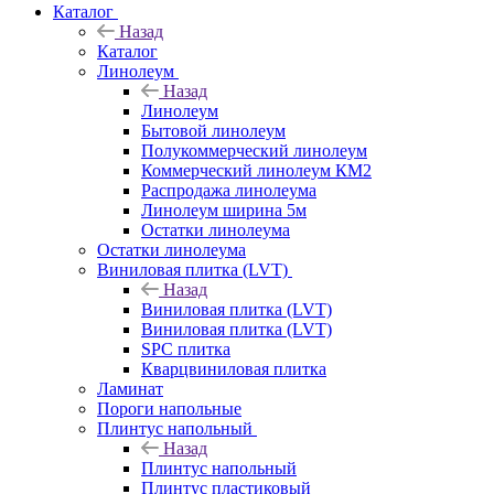
Каталог
Назад
Каталог
Линолеум
Назад
Линолеум
Бытовой линолеум
Полукоммерческий линолеум
Коммерческий линолеум КМ2
Распродажа линолеума
Линолеум ширина 5м
Остатки линолеума
Остатки линолеума
Виниловая плитка (LVT)
Назад
Виниловая плитка (LVT)
Виниловая плитка (LVT)
SPC плитка
Кварцвиниловая плитка
Ламинат
Пороги напольные
Плинтус напольный
Назад
Плинтус напольный
Плинтус пластиковый