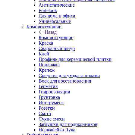
Антистатические
Fortelook
Для дома и офиса
Универсальные
Комплектующие
Назад
Комплектующие
Краска
Сварочный шнур
Клей
Профиль для керамической плитки
Подложка
Крепеж
Средства для ухода за полами
Воск для восстановления
Герметик
Гидроизоляция
Грунтовка
Инструмент
Розетки
Скотч
Сухие смеси
Заглушки для подоконников
Нержавейка Лука