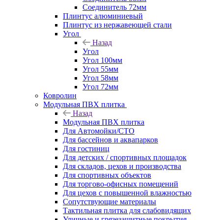
Соединитель 72мм
Плинтус алюминиевый
Плинтус из нержавеющей стали
Угол
Назад
Угол
Угол 100мм
Угол 55мм
Угол 58мм
Угол 72мм
Ковролин
Модульная ПВХ плитка
Назад
Модульная ПВХ плитка
Для Автомойки/СТО
Для бассейнов и аквапарков
Для гостиниц
Для детских / спортивных площадок
Для складов, цехов и производства
Для спортивных объектов
Для торгово-офисных помещений
Для цехов с повышенной влажностью
Сопутствующие материалы
Тактильная плитка для слабовидящих
Уличные и грязезащитные покрытия