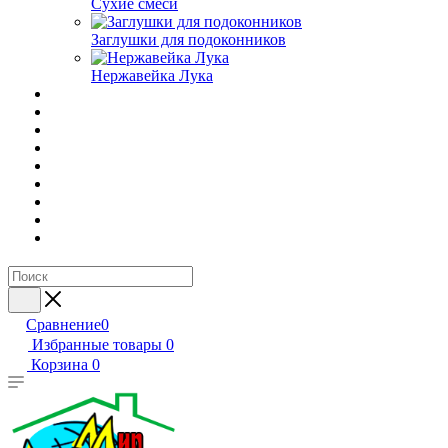
Сухие смеси
Заглушки для подоконников
Нержавейка Лука
Сравнение
0
Избранные товары
0
Корзина
0