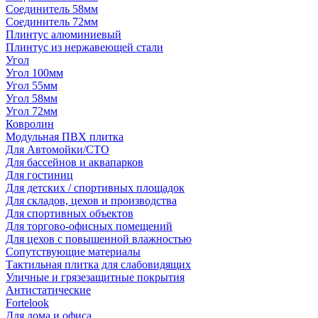
Соединитель 58мм
Соединитель 72мм
Плинтус алюминиевый
Плинтус из нержавеющей стали
Угол
Угол 100мм
Угол 55мм
Угол 58мм
Угол 72мм
Ковролин
Модульная ПВХ плитка
Для Автомойки/СТО
Для бассейнов и аквапарков
Для гостиниц
Для детских / спортивных площадок
Для складов, цехов и производства
Для спортивных объектов
Для торгово-офисных помещений
Для цехов с повышенной влажностью
Сопутствующие материалы
Тактильная плитка для слабовидящих
Уличные и грязезащитные покрытия
Антистатические
Fortelook
Для дома и офиса