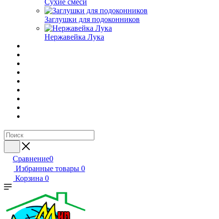
Сухие смеси
Заглушки для подоконников
Нержавейка Лука
Сравнение
0
Избранные товары
0
Корзина
0