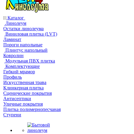
Каталог
Линолеум
Остатки линолеума
Виниловая плитка (LVT)
Ламинат
Пороги напольные
Плинтус напольный
Ковролин
Модульная ПВХ плитка
Комплектующие
Гибкий мрамор
Профиль
Искусственная трава
Клинкерная плитка
Сценические покрытия
Антисептики
Уличные покрытия
Плитка полимернопесчаная
Ступени