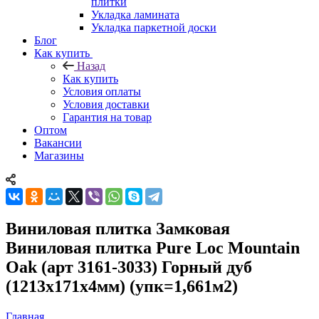
плитки
Укладка ламината
Укладка паркетной доски
Блог
Как купить
Назад
Как купить
Условия оплаты
Условия доставки
Гарантия на товар
Оптом
Вакансии
Магазины
Виниловая плитка Замковая
Виниловая плитка Pure Loc Mountain
Oak (арт 3161-3033) Горный дуб
(1213х171х4мм) (упк=1,661м2)
Главная