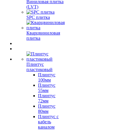
Виниловая плитка
(LVT)
SPC плитка
Кварцвиниловая
плитка
Плинтус
пластиковый
Плинтус
100мм
Плинтус
55мм
Плинтус
72мм
Плинтус
80мм
Плинтус с
кабель
каналом