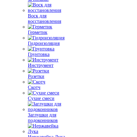
Воск для
восстановления
Герметик
Гидроизоляция
Грунтовка
Инструмент
Розетки
Скотч
Сухие смеси
Заглушки для
подоконников
Нержавейка Лука