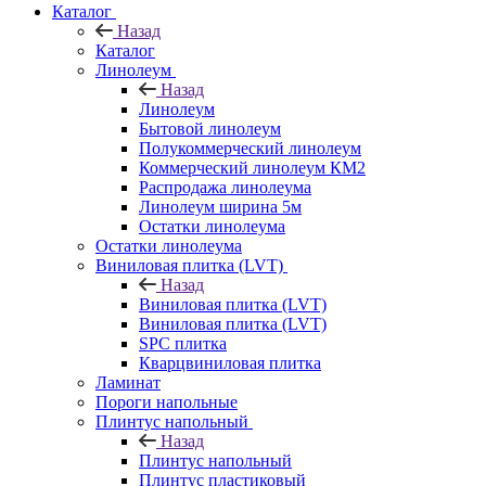
Каталог
Назад
Каталог
Линолеум
Назад
Линолеум
Бытовой линолеум
Полукоммерческий линолеум
Коммерческий линолеум КМ2
Распродажа линолеума
Линолеум ширина 5м
Остатки линолеума
Остатки линолеума
Виниловая плитка (LVT)
Назад
Виниловая плитка (LVT)
Виниловая плитка (LVT)
SPC плитка
Кварцвиниловая плитка
Ламинат
Пороги напольные
Плинтус напольный
Назад
Плинтус напольный
Плинтус пластиковый