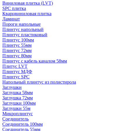
Виниловая плитка (LVT)
SPC плитка
Кварцвиниловая плитка
Ламинат
Пороги напольные
Плинтус напольный
Плинтус пластиковый
Плинтус 100мм
Плинтус 55мм
Плинтус 72мм
Плинтус 80мм
Плинтус с кабель каналом 58мм
Плитус LVT
Плинтус МДФ
Плинтус SPC
Напольный плинтус из полистирола
Заглушки
Заглушка 58мм
Заглушка 72мм
Заглушки 100мм
Заглушки 55м
Микроплинтус
Соединитель
Соединитель 100мм
Соединитель 55мм