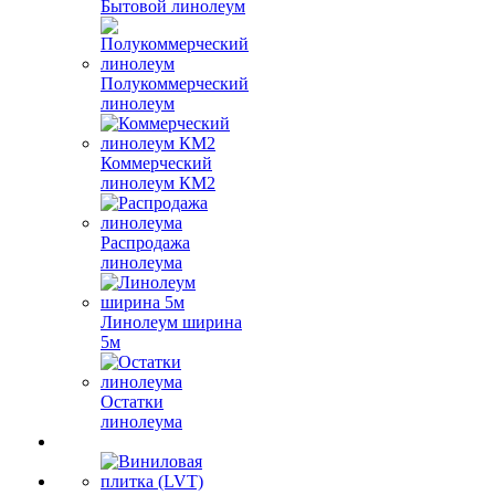
Бытовой линолеум
Полукоммерческий
линолеум
Коммерческий
линолеум КМ2
Распродажа
линолеума
Линолеум ширина
5м
Остатки
линолеума