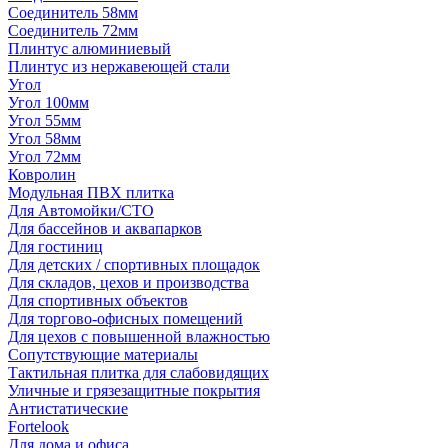
Соединитель 58мм
Соединитель 72мм
Плинтус алюминиевый
Плинтус из нержавеющей стали
Угол
Угол 100мм
Угол 55мм
Угол 58мм
Угол 72мм
Ковролин
Модульная ПВХ плитка
Для Автомойки/СТО
Для бассейнов и аквапарков
Для гостиниц
Для детских / спортивных площадок
Для складов, цехов и производства
Для спортивных объектов
Для торгово-офисных помещений
Для цехов с повышенной влажностью
Сопутствующие материалы
Тактильная плитка для слабовидящих
Уличные и грязезащитные покрытия
Антистатические
Fortelook
Для дома и офиса