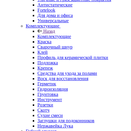
Антистатические
Fortelook
Для дома и офиса
Универсальные
Комплектующие
Назад
Комплектующие
Краска
Сварочный шнур
Клей
Профиль для керамической плитки
Подложка
Крепеж
Средства для ухода за полами
Воск для восстановления
Герметик
Гидроизоляция
Грунтовка
Инструмент
Розетки
Скотч
Сухие смеси
Заглушки для подоконников
Нержавейка Лука