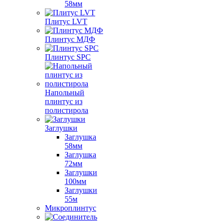
58мм
Плитус LVT
Плинтус МДФ
Плинтус SPC
Напольный
плинтус из
полистирола
Заглушки
Заглушка
58мм
Заглушка
72мм
Заглушки
100мм
Заглушки
55м
Микроплинтус