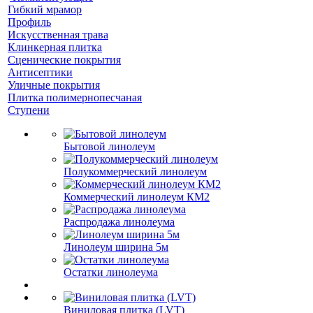
Гибкий мрамор
Профиль
Искусственная трава
Клинкерная плитка
Сценические покрытия
Антисептики
Уличные покрытия
Плитка полимернопесчаная
Ступени
Бытовой линолеум
Полукоммерческий линолеум
Коммерческий линолеум КМ2
Распродажа линолеума
Линолеум ширина 5м
Остатки линолеума
Виниловая плитка (LVT)