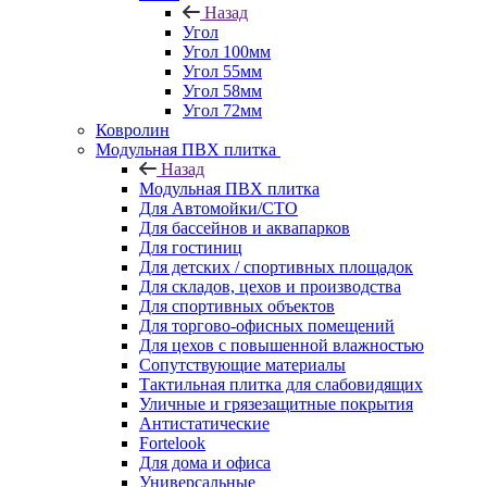
Назад
Угол
Угол 100мм
Угол 55мм
Угол 58мм
Угол 72мм
Ковролин
Модульная ПВХ плитка
Назад
Модульная ПВХ плитка
Для Автомойки/СТО
Для бассейнов и аквапарков
Для гостиниц
Для детских / спортивных площадок
Для складов, цехов и производства
Для спортивных объектов
Для торгово-офисных помещений
Для цехов с повышенной влажностью
Сопутствующие материалы
Тактильная плитка для слабовидящих
Уличные и грязезащитные покрытия
Антистатические
Fortelook
Для дома и офиса
Универсальные