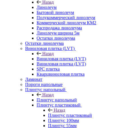
Назад
Линолеум
Бытовой линолеум
Полукоммерческий линолеум
Коммерческий линолеум КМ2
Распродажа линолеума
Линолеум ширина 5м
Остатки линолеума
Остатки линолеума
Виниловая плитка (LVT)
Назад
Виниловая плитка (LVT)
Виниловая плитка (LVT)
SPC плитка
Кварцвиниловая плитка
Ламинат
Пороги напольные
Плинтус напольный
Назад
Плинтус напольный
Плинтус пластиковый
Назад
Плинтус пластиковый
Плинтус 100мм
Плинтус 55мм