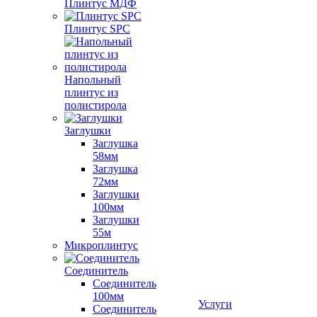
Плинтус МДФ
Плинтус SPC
Напольный
плинтус из
полистирола
Заглушки
Заглушка
58мм
Заглушка
72мм
Заглушки
100мм
Заглушки
55м
Микроплинтус
Соединитель
Соединитель
100мм
Услуги
Соединитель