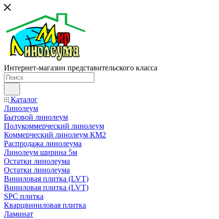
Интернет-магазин представительского класса
Каталог
Линолеум
Бытовой линолеум
Полукоммерческий линолеум
Коммерческий линолеум КМ2
Распродажа линолеума
Линолеум ширина 5м
Остатки линолеума
Остатки линолеума
Виниловая плитка (LVT)
Виниловая плитка (LVT)
SPC плитка
Кварцвиниловая плитка
Ламинат