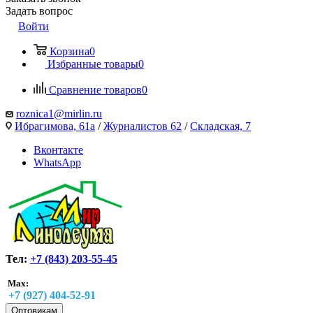
Задать вопрос
Войти
Корзина
0
Избранные товары
0
Сравнение товаров
0
roznica1@mirlin.ru
Ибрагимова, 61а
/
Журналистов 62
/
Складская, 7
Вконтакте
WhatsApp
Тел:
+7 (843) 203-55-45
Max:
+7 (927) 404-52-91
Оптовикам