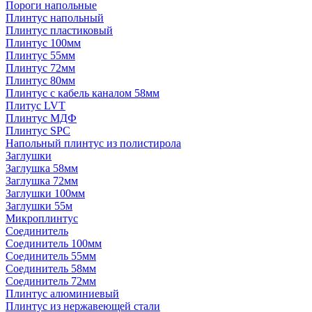
Пороги напольные
Плинтус напольный
Плинтус пластиковый
Плинтус 100мм
Плинтус 55мм
Плинтус 72мм
Плинтус 80мм
Плинтус с кабель каналом 58мм
Плитус LVT
Плинтус МДФ
Плинтус SPC
Напольный плинтус из полистирола
Заглушки
Заглушка 58мм
Заглушка 72мм
Заглушки 100мм
Заглушки 55м
Микроплинтус
Соединитель
Соединитель 100мм
Соединитель 55мм
Соединитель 58мм
Соединитель 72мм
Плинтус алюминиевый
Плинтус из нержавеющей стали