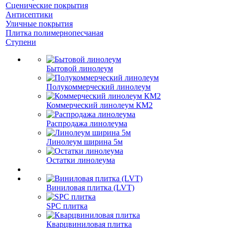
Сценические покрытия
Антисептики
Уличные покрытия
Плитка полимернопесчаная
Ступени
Бытовой линолеум
Полукоммерческий линолеум
Коммерческий линолеум КМ2
Распродажа линолеума
Линолеум ширина 5м
Остатки линолеума
Виниловая плитка (LVT)
SPC плитка
Кварцвиниловая плитка