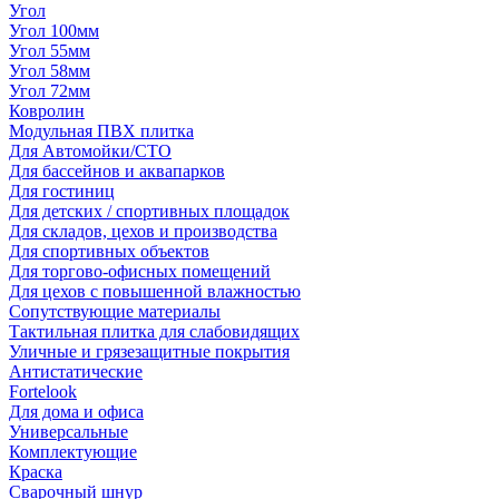
Угол
Угол 100мм
Угол 55мм
Угол 58мм
Угол 72мм
Ковролин
Модульная ПВХ плитка
Для Автомойки/СТО
Для бассейнов и аквапарков
Для гостиниц
Для детских / спортивных площадок
Для складов, цехов и производства
Для спортивных объектов
Для торгово-офисных помещений
Для цехов с повышенной влажностью
Сопутствующие материалы
Тактильная плитка для слабовидящих
Уличные и грязезащитные покрытия
Антистатические
Fortelook
Для дома и офиса
Универсальные
Комплектующие
Краска
Сварочный шнур