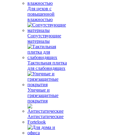
Для цехов с
повышенной
влажностью
Сопутствующие
материалы
Тактильная плитка
для слабовидящих
Уличные и
грязезащитные
покрытия
Антистатические
Fortelook