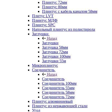
Плинтус 72мм
Плинтус 80мм
Плинтус с кабель каналом 58мм
Плитус LVT
Плинтус МДФ
Плинтус SPC
Напольный плинтус из полистирола
Заглушки
Назад
Заглушки
Заглушка 58мм
Заглушка 72мм
Заглушки 100мм
Заглушки 55м
Микроплинтус
Соединитель
Назад
Соединитель
Соединитель 100мм
Соединитель 55мм
Соединитель 58мм
Соединитель 72мм
Плинтус алюминиевый
Плинтус из нержавеющей стали
Угол