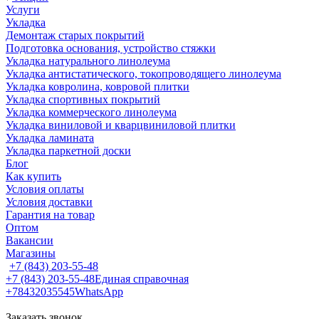
Услуги
Укладка
Демонтаж старых покрытий
Подготовка основания, устройство стяжки
Укладка натурального линолеума
Укладка антистатического, токопроводящего линолеума
Укладка ковролина, ковровой плитки
Укладка спортивных покрытий
Укладка коммерческого линолеума
Укладка виниловой и кварцвиниловой плитки
Укладка ламината
Укладка паркетной доски
Блог
Как купить
Условия оплаты
Условия доставки
Гарантия на товар
Оптом
Вакансии
Магазины
+7 (843) 203-55-48
+7 (843) 203-55-48
Единая справочная
+78432035545
WhatsApp
Заказать звонок