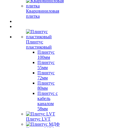
Кварцвиниловая
плитка
Плинтус
пластиковый
Плинтус
100мм
Плинтус
55мм
Плинтус
72мм
Плинтус
80мм
Плинтус с
кабель
каналом
58мм
Плитус LVT