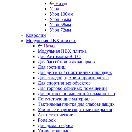
Назад
Угол
Угол 100мм
Угол 55мм
Угол 58мм
Угол 72мм
Ковролин
Модульная ПВХ плитка
Назад
Модульная ПВХ плитка
Для Автомойки/СТО
Для бассейнов и аквапарков
Для гостиниц
Для детских / спортивных площадок
Для складов, цехов и производства
Для спортивных объектов
Для торгово-офисных помещений
Для цехов с повышенной влажностью
Сопутствующие материалы
Тактильная плитка для слабовидящих
Уличные и грязезащитные покрытия
Антистатические
Fortelook
Для дома и офиса
Универсальные