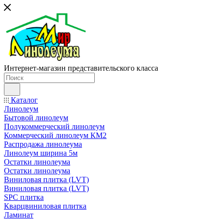
Интернет-магазин представительского класса
Каталог
Линолеум
Бытовой линолеум
Полукоммерческий линолеум
Коммерческий линолеум КМ2
Распродажа линолеума
Линолеум ширина 5м
Остатки линолеума
Остатки линолеума
Виниловая плитка (LVT)
Виниловая плитка (LVT)
SPC плитка
Кварцвиниловая плитка
Ламинат