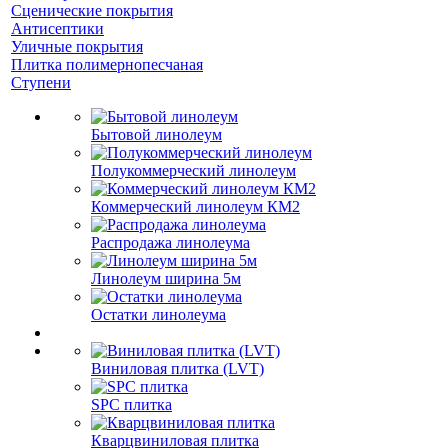
Сценические покрытия
Антисептики
Уличные покрытия
Плитка полимернопесчаная
Ступени
Бытовой линолеум
Полукоммерческий линолеум
Коммерческий линолеум КМ2
Распродажа линолеума
Линолеум ширина 5м
Остатки линолеума
Виниловая плитка (LVT)
SPC плитка
Кварцвиниловая плитка