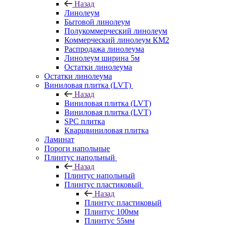
Назад
Линолеум
Бытовой линолеум
Полукоммерческий линолеум
Коммерческий линолеум КМ2
Распродажа линолеума
Линолеум ширина 5м
Остатки линолеума
Остатки линолеума
Виниловая плитка (LVT)
Назад
Виниловая плитка (LVT)
Виниловая плитка (LVT)
SPC плитка
Кварцвиниловая плитка
Ламинат
Пороги напольные
Плинтус напольный
Назад
Плинтус напольный
Плинтус пластиковый
Назад
Плинтус пластиковый
Плинтус 100мм
Плинтус 55мм