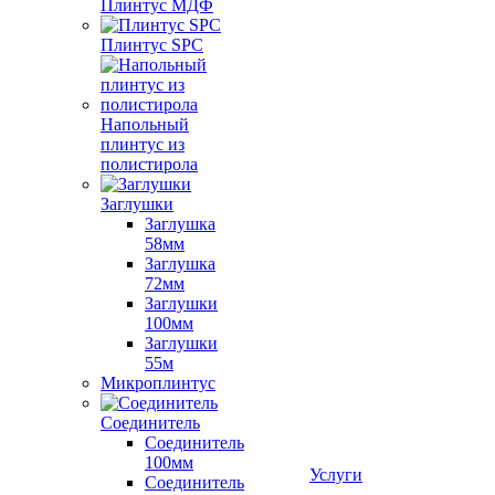
Плинтус МДФ
Плинтус SPC
Напольный
плинтус из
полистирола
Заглушки
Заглушка
58мм
Заглушка
72мм
Заглушки
100мм
Заглушки
55м
Микроплинтус
Соединитель
Соединитель
100мм
Услуги
Соединитель