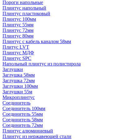
Пороги напольные
Плинтус напольный
Плинтус пластиковый
Плинтус 100мм
Плинтус 55мм
Плинтус 72мм
Плинтус 80мм
Плинтус с кабель каналом 58мм
Плитус LVT
Плинтус МДФ
Плинтус SPC
Напольный плинтус из полистирола
Заглушки
Заглушка 58мм
Заглушка 72мм
Заглушки 100мм
Заглушки 55м
Микроплинтус
Соединитель
Соединитель 100мм
Соединитель 55мм
Соединитель 58мм
Соединитель 72мм
Плинтус алюминиевый
Плинтус из нержавеющей стали