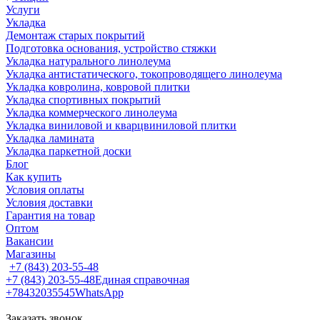
Услуги
Укладка
Демонтаж старых покрытий
Подготовка основания, устройство стяжки
Укладка натурального линолеума
Укладка антистатического, токопроводящего линолеума
Укладка ковролина, ковровой плитки
Укладка спортивных покрытий
Укладка коммерческого линолеума
Укладка виниловой и кварцвиниловой плитки
Укладка ламината
Укладка паркетной доски
Блог
Как купить
Условия оплаты
Условия доставки
Гарантия на товар
Оптом
Вакансии
Магазины
+7 (843) 203-55-48
+7 (843) 203-55-48
Единая справочная
+78432035545
WhatsApp
Заказать звонок