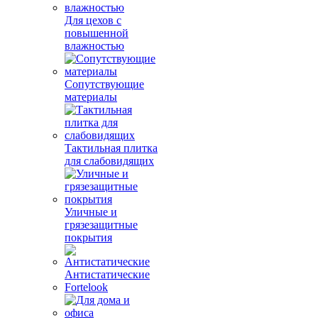
Для цехов с
повышенной
влажностью
Сопутствующие
материалы
Тактильная плитка
для слабовидящих
Уличные и
грязезащитные
покрытия
Антистатические
Fortelook