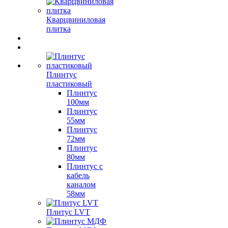
Кварцвиниловая
плитка
Плинтус
пластиковый
Плинтус
100мм
Плинтус
55мм
Плинтус
72мм
Плинтус
80мм
Плинтус с
кабель
каналом
58мм
Плитус LVT