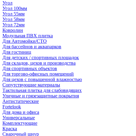
Угол
Угол 100мм
Угол 55мм
Угол 58мм
Угол 72мм
Ковролин
Модульная ПВХ плитка
Для Автомойки/СТО
Для бассейнов и аквапарков
Для гостиниц
Для детских / спортивных площадок
Для складов, цехов и производства
Для спортивных объектов
Для торгово-офисных помещений
Для цехов с повышенной влажностью
Сопутствующие материалы
Тактильная плитка для слабовидящих
Уличные и грязезащитные покрытия
Антистатические
Fortelook
Для дома и офиса
Универсальные
Комплектующие
Краска
Сварочный шнур