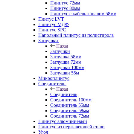
Плинтус 72мм
Плинтус 80мм
Плинтус с кабель каналом 58мм
Плитус LVT
Плинтус МДФ
Плинтус SPC
Напольный плинтус из полистирола
Заглушки
Назад
Заглушки
Заглушка 58мм
Заглушка 72мм
Заглушки 100мм
Заглушки 55м
Микроплинтус
Соединитель
Назад
Соединитель
Соединитель 100мм
Соединитель 55мм
Соединитель 58мм
Соединитель 72мм
Плинтус алюминиевый
Плинтус из нержавеющей стали
Угол