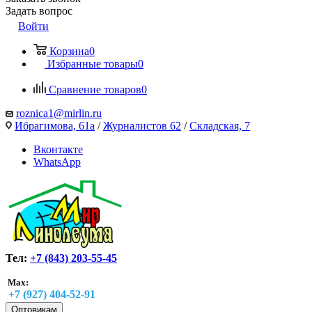
Задать вопрос
Войти
Корзина
0
Избранные товары
0
Сравнение товаров
0
roznica1@mirlin.ru
Ибрагимова, 61а
/
Журналистов 62
/
Складская, 7
Вконтакте
WhatsApp
Тел:
+7 (843) 203-55-45
Max:
+7 (927) 404-52-91
Оптовикам