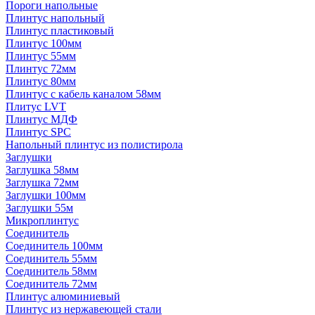
Пороги напольные
Плинтус напольный
Плинтус пластиковый
Плинтус 100мм
Плинтус 55мм
Плинтус 72мм
Плинтус 80мм
Плинтус с кабель каналом 58мм
Плитус LVT
Плинтус МДФ
Плинтус SPC
Напольный плинтус из полистирола
Заглушки
Заглушка 58мм
Заглушка 72мм
Заглушки 100мм
Заглушки 55м
Микроплинтус
Соединитель
Соединитель 100мм
Соединитель 55мм
Соединитель 58мм
Соединитель 72мм
Плинтус алюминиевый
Плинтус из нержавеющей стали