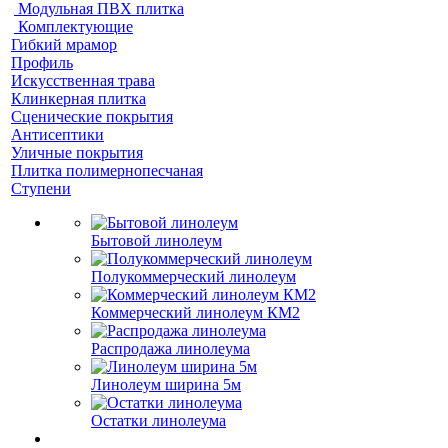
Модульная ПВХ плитка
Комплектующие
Гибкий мрамор
Профиль
Искусственная трава
Клинкерная плитка
Сценические покрытия
Антисептики
Уличные покрытия
Плитка полимернопесчаная
Ступени
Бытовой линолеум
Полукоммерческий линолеум
Коммерческий линолеум КМ2
Распродажа линолеума
Линолеум ширина 5м
Остатки линолеума