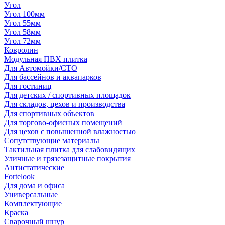
Угол
Угол 100мм
Угол 55мм
Угол 58мм
Угол 72мм
Ковролин
Модульная ПВХ плитка
Для Автомойки/СТО
Для бассейнов и аквапарков
Для гостиниц
Для детских / спортивных площадок
Для складов, цехов и производства
Для спортивных объектов
Для торгово-офисных помещений
Для цехов с повышенной влажностью
Сопутствующие материалы
Тактильная плитка для слабовидящих
Уличные и грязезащитные покрытия
Антистатические
Fortelook
Для дома и офиса
Универсальные
Комплектующие
Краска
Сварочный шнур