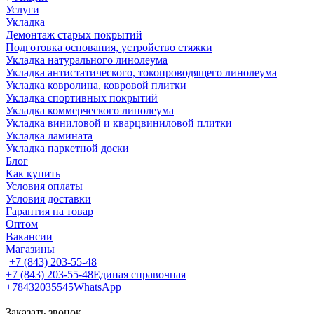
Услуги
Укладка
Демонтаж старых покрытий
Подготовка основания, устройство стяжки
Укладка натурального линолеума
Укладка антистатического, токопроводящего линолеума
Укладка ковролина, ковровой плитки
Укладка спортивных покрытий
Укладка коммерческого линолеума
Укладка виниловой и кварцвиниловой плитки
Укладка ламината
Укладка паркетной доски
Блог
Как купить
Условия оплаты
Условия доставки
Гарантия на товар
Оптом
Вакансии
Магазины
+7 (843) 203-55-48
+7 (843) 203-55-48
Единая справочная
+78432035545
WhatsApp
Заказать звонок