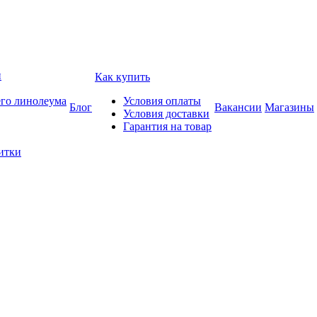
и
Как купить
его линолеума
Условия оплаты
Блог
Вакансии
Магазины
Условия доставки
Гарантия на товар
итки