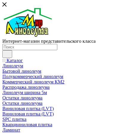
Интернет-магазин представительского класса
Каталог
Линолеум
Бытовой линолеум
Полукоммерческий линолеум
Коммерческий линолеум КМ2
Распродажа линолеума
Линолеум ширина 5м
Остатки линолеума
Остатки линолеума
Виниловая плитка (LVT)
Виниловая плитка (LVT)
SPC плитка
Кварцвиниловая плитка
Ламинат