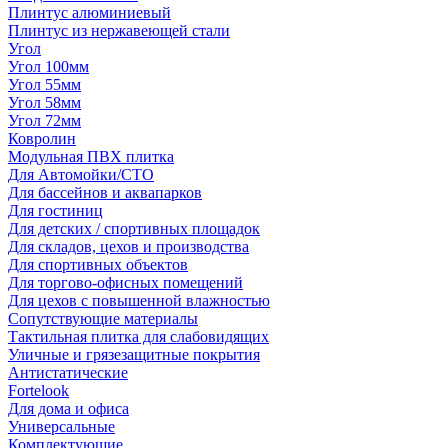
Плинтус алюминиевый
Плинтус из нержавеющей стали
Угол
Угол 100мм
Угол 55мм
Угол 58мм
Угол 72мм
Ковролин
Модульная ПВХ плитка
Для Автомойки/СТО
Для бассейнов и аквапарков
Для гостиниц
Для детских / спортивных площадок
Для складов, цехов и производства
Для спортивных объектов
Для торгово-офисных помещений
Для цехов с повышенной влажностью
Сопутствующие материалы
Тактильная плитка для слабовидящих
Уличные и грязезащитные покрытия
Антистатические
Fortelook
Для дома и офиса
Универсальные
Комплектующие