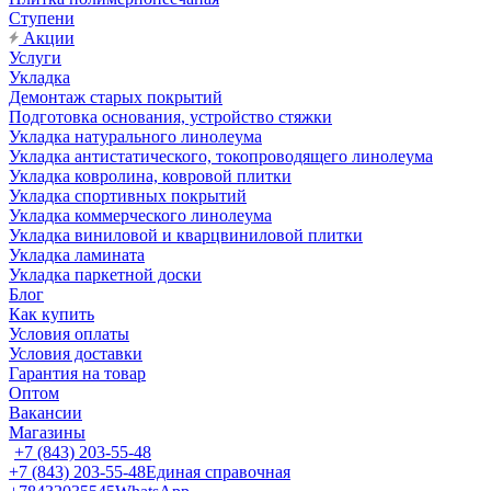
Ступени
Акции
Услуги
Укладка
Демонтаж старых покрытий
Подготовка основания, устройство стяжки
Укладка натурального линолеума
Укладка антистатического, токопроводящего линолеума
Укладка ковролина, ковровой плитки
Укладка спортивных покрытий
Укладка коммерческого линолеума
Укладка виниловой и кварцвиниловой плитки
Укладка ламината
Укладка паркетной доски
Блог
Как купить
Условия оплаты
Условия доставки
Гарантия на товар
Оптом
Вакансии
Магазины
+7 (843) 203-55-48
+7 (843) 203-55-48
Единая справочная