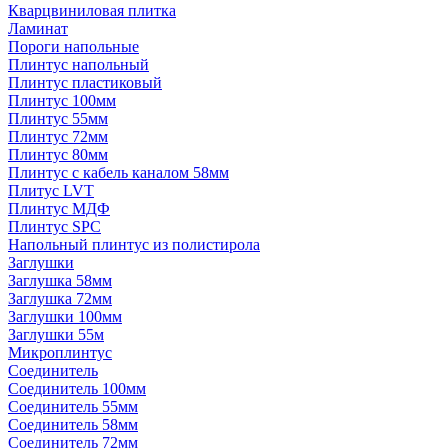
Кварцвиниловая плитка
Ламинат
Пороги напольные
Плинтус напольный
Плинтус пластиковый
Плинтус 100мм
Плинтус 55мм
Плинтус 72мм
Плинтус 80мм
Плинтус с кабель каналом 58мм
Плитус LVT
Плинтус МДФ
Плинтус SPC
Напольный плинтус из полистирола
Заглушки
Заглушка 58мм
Заглушка 72мм
Заглушки 100мм
Заглушки 55м
Микроплинтус
Соединитель
Соединитель 100мм
Соединитель 55мм
Соединитель 58мм
Соединитель 72мм