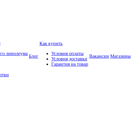
и
Как купить
его линолеума
Условия оплаты
Блог
Вакансии
Магазины
Условия доставки
Гарантия на товар
итки