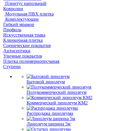
Плинтус напольный
Ковролин
Модульная ПВХ плитка
Комплектующие
Гибкий мрамор
Профиль
Искусственная трава
Клинкерная плитка
Сценические покрытия
Антисептики
Уличные покрытия
Плитка полимернопесчаная
Ступени
Бытовой линолеум
Полукоммерческий линолеум
Коммерческий линолеум КМ2
Распродажа линолеума
Линолеум ширина 5м