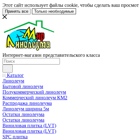
Этот сайт использует файлы cookie, чтобы сделать ваш просмо
Принять все
Только необходимые
Интернет-магазин представительского класса
Каталог
Линолеум
Бытовой линолеум
Полукоммерческий линолеум
Коммерческий линолеум КМ2
Распродажа линолеума
Линолеум ширина 5м
Остатки линолеума
Остатки линолеума
Виниловая плитка (LVT)
Виниловая плитка (LVT)
SPC плитка