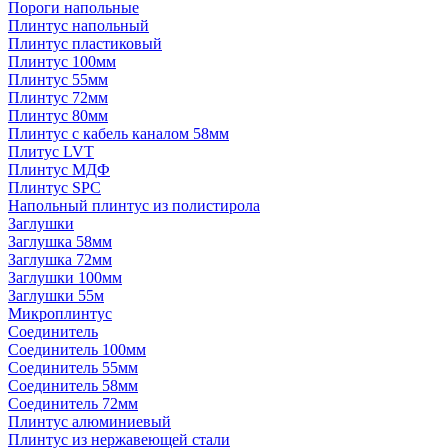
Пороги напольные
Плинтус напольный
Плинтус пластиковый
Плинтус 100мм
Плинтус 55мм
Плинтус 72мм
Плинтус 80мм
Плинтус с кабель каналом 58мм
Плитус LVT
Плинтус МДФ
Плинтус SPC
Напольный плинтус из полистирола
Заглушки
Заглушка 58мм
Заглушка 72мм
Заглушки 100мм
Заглушки 55м
Микроплинтус
Соединитель
Соединитель 100мм
Соединитель 55мм
Соединитель 58мм
Соединитель 72мм
Плинтус алюминиевый
Плинтус из нержавеющей стали