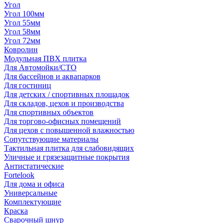
Угол
Угол 100мм
Угол 55мм
Угол 58мм
Угол 72мм
Ковролин
Модульная ПВХ плитка
Для Автомойки/СТО
Для бассейнов и аквапарков
Для гостиниц
Для детских / спортивных площадок
Для складов, цехов и производства
Для спортивных объектов
Для торгово-офисных помещений
Для цехов с повышенной влажностью
Сопутствующие материалы
Тактильная плитка для слабовидящих
Уличные и грязезащитные покрытия
Антистатические
Fortelook
Для дома и офиса
Универсальные
Комплектующие
Краска
Сварочный шнур