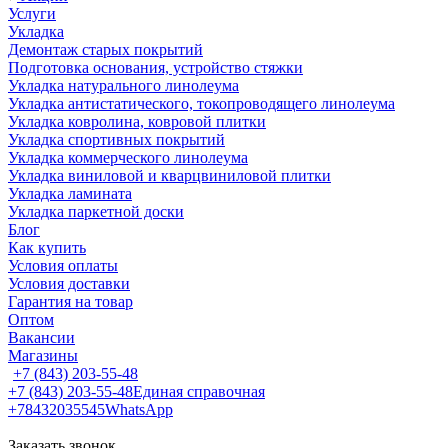
Услуги
Укладка
Демонтаж старых покрытий
Подготовка основания, устройство стяжки
Укладка натурального линолеума
Укладка антистатического, токопроводящего линолеума
Укладка ковролина, ковровой плитки
Укладка спортивных покрытий
Укладка коммерческого линолеума
Укладка виниловой и кварцвиниловой плитки
Укладка ламината
Укладка паркетной доски
Блог
Как купить
Условия оплаты
Условия доставки
Гарантия на товар
Оптом
Вакансии
Магазины
+7 (843) 203-55-48
+7 (843) 203-55-48
Единая справочная
+78432035545
WhatsApp
Заказать звонок