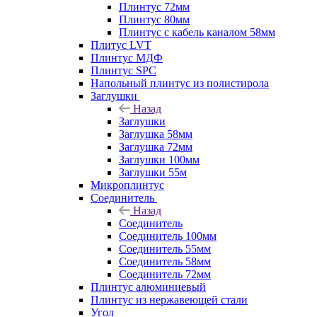
Плинтус 72мм
Плинтус 80мм
Плинтус с кабель каналом 58мм
Плитус LVT
Плинтус МДФ
Плинтус SPC
Напольный плинтус из полистирола
Заглушки
Назад
Заглушки
Заглушка 58мм
Заглушка 72мм
Заглушки 100мм
Заглушки 55м
Микроплинтус
Соединитель
Назад
Соединитель
Соединитель 100мм
Соединитель 55мм
Соединитель 58мм
Соединитель 72мм
Плинтус алюминиевый
Плинтус из нержавеющей стали
Угол