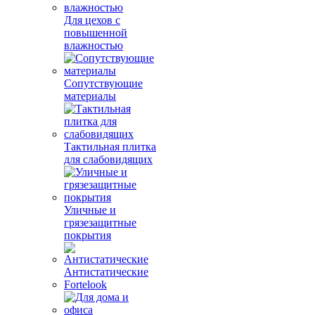
Для цехов с
повышенной
влажностью
Сопутствующие
материалы
Тактильная плитка
для слабовидящих
Уличные и
грязезащитные
покрытия
Антистатические
Fortelook