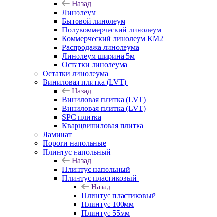
Назад
Линолеум
Бытовой линолеум
Полукоммерческий линолеум
Коммерческий линолеум КМ2
Распродажа линолеума
Линолеум ширина 5м
Остатки линолеума
Остатки линолеума
Виниловая плитка (LVT)
Назад
Виниловая плитка (LVT)
Виниловая плитка (LVT)
SPC плитка
Кварцвиниловая плитка
Ламинат
Пороги напольные
Плинтус напольный
Назад
Плинтус напольный
Плинтус пластиковый
Назад
Плинтус пластиковый
Плинтус 100мм
Плинтус 55мм