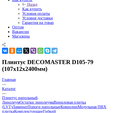
Назад
Как купить
Условия оплаты
Условия доставки
Гарантия на товар
Оптом
Вакансии
Магазины
Плинтус DECOMASTER D105-79
(107х12х2400мм)
Главная
—
Каталог
—
Плинтус напольный
Линолеум
Остатки линолеума
Виниловая плитка
(LVT)
Ламинат
Пороги напольные
Ковролин
Модульная ПВХ
плитка
Комплектующие
Гибкий