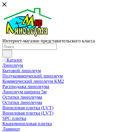
Интернет-магазин представительского класса
Каталог
Линолеум
Бытовой линолеум
Полукоммерческий линолеум
Коммерческий линолеум КМ2
Распродажа линолеума
Линолеум ширина 5м
Остатки линолеума
Остатки линолеума
Виниловая плитка (LVT)
Виниловая плитка (LVT)
SPC плитка
Кварцвиниловая плитка
Ламинат