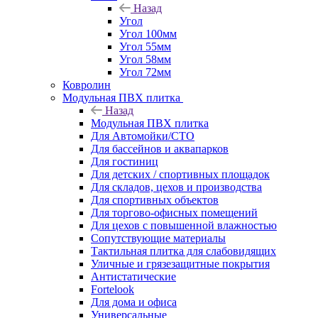
Назад
Угол
Угол 100мм
Угол 55мм
Угол 58мм
Угол 72мм
Ковролин
Модульная ПВХ плитка
Назад
Модульная ПВХ плитка
Для Автомойки/СТО
Для бассейнов и аквапарков
Для гостиниц
Для детских / спортивных площадок
Для складов, цехов и производства
Для спортивных объектов
Для торгово-офисных помещений
Для цехов с повышенной влажностью
Сопутствующие материалы
Тактильная плитка для слабовидящих
Уличные и грязезащитные покрытия
Антистатические
Fortelook
Для дома и офиса
Универсальные