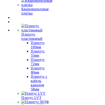
Кварцвиниловая
плитка
Плинтус
пластиковый
Плинтус
100мм
Плинтус
55мм
Плинтус
72мм
Плинтус
80мм
Плинтус с
кабель
каналом
58мм
Плитус LVT