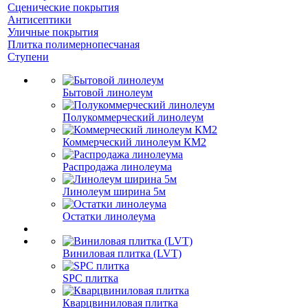
Сценические покрытия
Антисептики
Уличные покрытия
Плитка полимернопесчаная
Ступени
Бытовой линолеум
Полукоммерческий линолеум
Коммерческий линолеум КМ2
Распродажа линолеума
Линолеум ширина 5м
Остатки линолеума
Виниловая плитка (LVT)
SPC плитка
Кварцвиниловая плитка