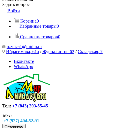
Задать вопрос
Войти
Корзина
0
Избранные товары
0
Сравнение товаров
0
roznica1@mirlin.ru
Ибрагимова, 61а
/
Журналистов 62
/
Складская, 7
Вконтакте
WhatsApp
Тел:
+7 (843) 203-55-45
Max:
+7 (927) 404-52-91
Оптовикам