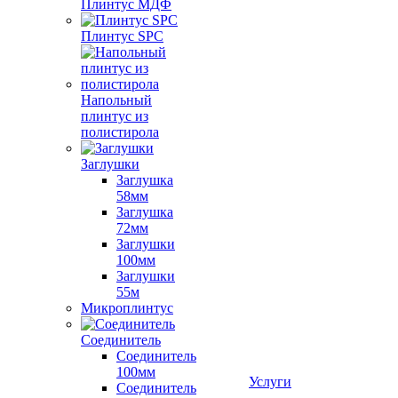
Плинтус МДФ
Плинтус SPC
Напольный
плинтус из
полистирола
Заглушки
Заглушка
58мм
Заглушка
72мм
Заглушки
100мм
Заглушки
55м
Микроплинтус
Соединитель
Соединитель
100мм
Услуги
Соединитель