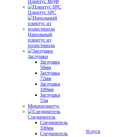
Плинтус МДФ
Плинтус SPC
Напольный
плинтус из
полистирола
Заглушки
Заглушка
58мм
Заглушка
72мм
Заглушки
100мм
Заглушки
55м
Микроплинтус
Соединитель
Соединитель
100мм
Услуги
Соединитель