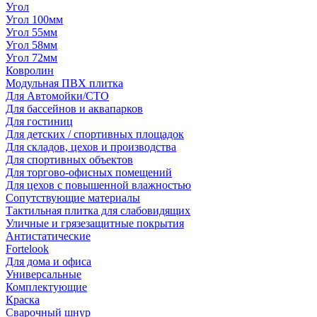
Угол
Угол 100мм
Угол 55мм
Угол 58мм
Угол 72мм
Ковролин
Модульная ПВХ плитка
Для Автомойки/СТО
Для бассейнов и аквапарков
Для гостиниц
Для детских / спортивных площадок
Для складов, цехов и производства
Для спортивных объектов
Для торгово-офисных помещений
Для цехов с повышенной влажностью
Сопутствующие материалы
Тактильная плитка для слабовидящих
Уличные и грязезащитные покрытия
Антистатические
Fortelook
Для дома и офиса
Универсальные
Комплектующие
Краска
Сварочный шнур