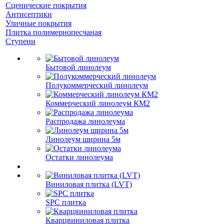
Сценические покрытия
Антисептики
Уличные покрытия
Плитка полимернопесчаная
Ступени
Бытовой линолеум
Полукоммерческий линолеум
Коммерческий линолеум КМ2
Распродажа линолеума
Линолеум ширина 5м
Остатки линолеума
Виниловая плитка (LVT)
SPC плитка
Кварцвиниловая плитка