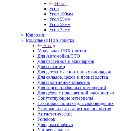
Назад
Угол
Угол 100мм
Угол 55мм
Угол 58мм
Угол 72мм
Ковролин
Модульная ПВХ плитка
Назад
Модульная ПВХ плитка
Для Автомойки/СТО
Для бассейнов и аквапарков
Для гостиниц
Для детских / спортивных площадок
Для складов, цехов и производства
Для спортивных объектов
Для торгово-офисных помещений
Для цехов с повышенной влажностью
Сопутствующие материалы
Тактильная плитка для слабовидящих
Уличные и грязезащитные покрытия
Антистатические
Fortelook
Для дома и офиса
Универсальные