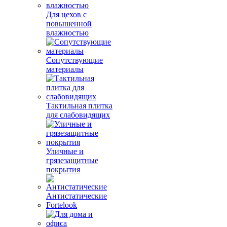
Для цехов с
повышенной
влажностью
Сопутствующие
материалы
Тактильная плитка
для слабовидящих
Уличные и
грязезащитные
покрытия
Антистатические
Fortelook