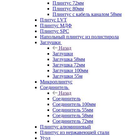
Плинтус 72мм
Плинтус 80мм
Плинтус с кабель каналом 58мм
Плитус LVT
Плинтус МДФ
Плинтус SPC
Напольный плинтус из полистирола
Заглушки
Назад
Заглушки
Заглушка 58мм
Заглушка 72мм
Заглушки 100мм
Заглушки 55м
Микроплинтус
Соединитель
Назад
Соединитель
Соединитель 100мм
Соединитель 55мм
Соединитель 58мм
Соединитель 72мм
Плинтус алюминиевый
Плинтус из нержавеющей стали
Угол