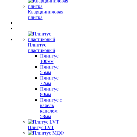
Кварцвиниловая
плитка
Плинтус
пластиковый
Плинтус
100мм
Плинтус
55мм
Плинтус
72мм
Плинтус
80мм
Плинтус с
кабель
каналом
58мм
Плитус LVT