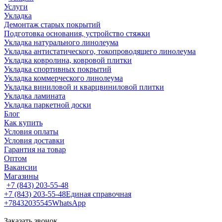
Услуги
Укладка
Демонтаж старых покрытий
Подготовка основания, устройство стяжки
Укладка натурального линолеума
Укладка антистатического, токопроводящего линолеума
Укладка ковролина, ковровой плитки
Укладка спортивных покрытий
Укладка коммерческого линолеума
Укладка виниловой и кварцвиниловой плитки
Укладка ламината
Укладка паркетной доски
Блог
Как купить
Условия оплаты
Условия доставки
Гарантия на товар
Оптом
Вакансии
Магазины
+7 (843) 203-55-48
+7 (843) 203-55-48
Единая справочная
+78432035545
WhatsApp
Заказать звонок