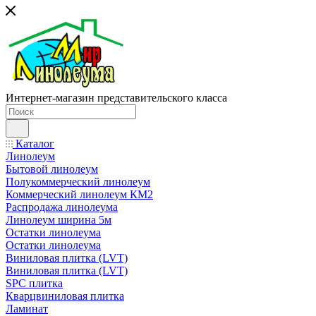
Интернет-магазин представительского класса
Каталог
Линолеум
Бытовой линолеум
Полукоммерческий линолеум
Коммерческий линолеум КМ2
Распродажа линолеума
Линолеум ширина 5м
Остатки линолеума
Остатки линолеума
Виниловая плитка (LVT)
Виниловая плитка (LVT)
SPC плитка
Кварцвиниловая плитка
Ламинат