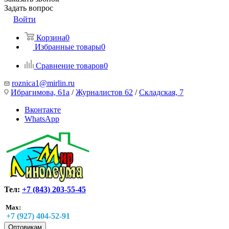
Задать вопрос
Войти
Корзина
0
Избранные товары
0
Сравнение товаров
0
roznica1@mirlin.ru
Ибрагимова, 61а
/
Журналистов 62
/
Складская, 7
Вконтакте
WhatsApp
Тел:
+7 (843) 203-55-45
Max:
+7 (927) 404-52-91
Оптовикам