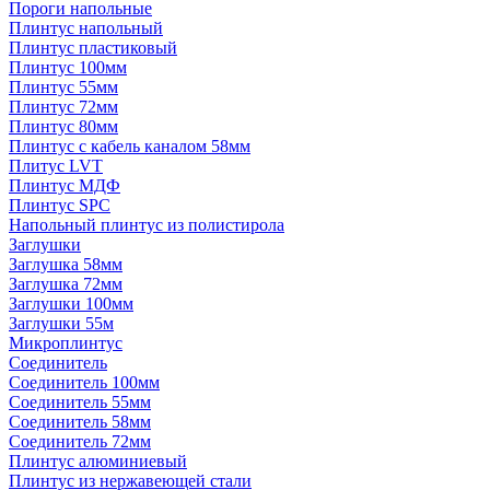
Пороги напольные
Плинтус напольный
Плинтус пластиковый
Плинтус 100мм
Плинтус 55мм
Плинтус 72мм
Плинтус 80мм
Плинтус с кабель каналом 58мм
Плитус LVT
Плинтус МДФ
Плинтус SPC
Напольный плинтус из полистирола
Заглушки
Заглушка 58мм
Заглушка 72мм
Заглушки 100мм
Заглушки 55м
Микроплинтус
Соединитель
Соединитель 100мм
Соединитель 55мм
Соединитель 58мм
Соединитель 72мм
Плинтус алюминиевый
Плинтус из нержавеющей стали