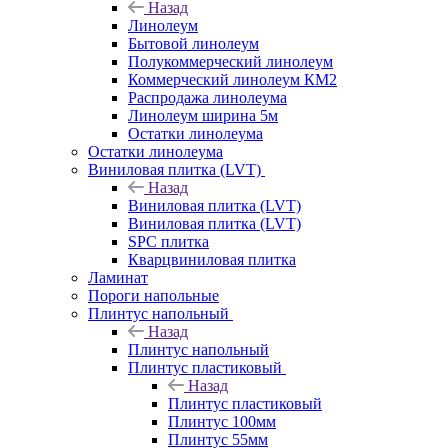
Назад
Линолеум
Бытовой линолеум
Полукоммерческий линолеум
Коммерческий линолеум КМ2
Распродажа линолеума
Линолеум ширина 5м
Остатки линолеума
Остатки линолеума
Виниловая плитка (LVT)
Назад
Виниловая плитка (LVT)
Виниловая плитка (LVT)
SPC плитка
Кварцвиниловая плитка
Ламинат
Пороги напольные
Плинтус напольный
Назад
Плинтус напольный
Плинтус пластиковый
Назад
Плинтус пластиковый
Плинтус 100мм
Плинтус 55мм