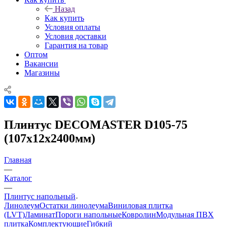
Назад
Как купить
Условия оплаты
Условия доставки
Гарантия на товар
Оптом
Вакансии
Магазины
Плинтус DECOMASTER D105-75
(107х12х2400мм)
Главная
—
Каталог
—
Плинтус напольный
Линолеум
Остатки линолеума
Виниловая плитка
(LVT)
Ламинат
Пороги напольные
Ковролин
Модульная ПВХ
плитка
Комплектующие
Гибкий