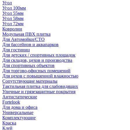
Угол
Угол 100мм
Угол 55мм
Угол 58мм
Угол 72мм
Ковролин
Модульная ПВХ плитка
Для Автомойки/СТО
Для бассейнов и аквапарков
Для гостиниц
Для детских / спортивных площадок
Для складов, цехов и производства
Для спортивных объектов
Для торгово-офисных помещений
Для цехов с повышенной влажностью
Сопутствующие материалы
Тактильная плитка для слабовидящих
Уличные и грязезащитные покрытия
Антистатические
Fortelook
Для дома и офиса
Универсальные
Комплектующие
Краска
Клей