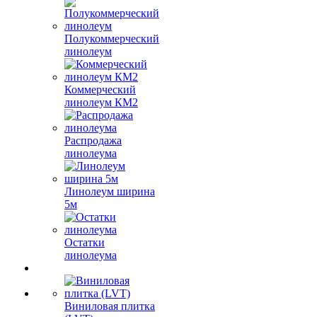
Полукоммерческий
линолеум
Коммерческий
линолеум КМ2
Распродажа
линолеума
Линолеум ширина
5м
Остатки
линолеума
Виниловая плитка