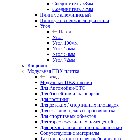
Соединитель 58мм
Соединитель 72мм
Плинтус алюминиевый
Плинтус из нержавеющей стали
Угол
Назад
Угол
Угол 100мм
Угол 55мм
Угол 58мм
Угол 72мм
Ковролин
Модульная ПВХ плитка
Назад
Модульная ПВХ плитка
Для Автомойки/СТО
Для бассейнов и аквапарков
Для гостиниц
Для детских / спортивных площадок
Для складов, цехов и производства
Для спортивных объектов
Для торгово-офисных помещений
Для цехов с повышенной влажностью
Сопутствующие материалы
Тактильная плитка для слабовидящих