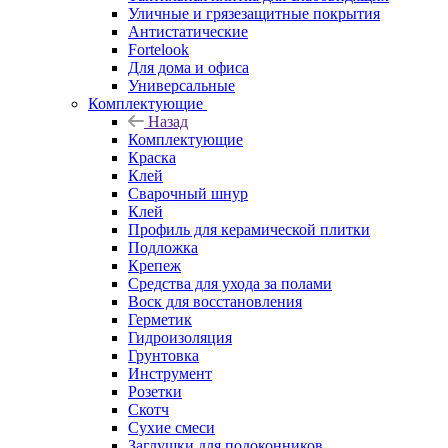
Уличные и грязезащитные покрытия
Антистатические
Fortelook
Для дома и офиса
Универсальные
Комплектующие
Назад
Комплектующие
Краска
Клей
Сварочный шнур
Клей
Профиль для керамической плитки
Подложка
Крепеж
Средства для ухода за полами
Воск для восстановления
Герметик
Гидроизоляция
Грунтовка
Инструмент
Розетки
Скотч
Сухие смеси
Заглушки для подоконников