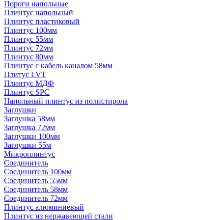
Пороги напольные
Плинтус напольный
Плинтус пластиковый
Плинтус 100мм
Плинтус 55мм
Плинтус 72мм
Плинтус 80мм
Плинтус с кабель каналом 58мм
Плитус LVT
Плинтус МДФ
Плинтус SPC
Напольный плинтус из полистирола
Заглушки
Заглушка 58мм
Заглушка 72мм
Заглушки 100мм
Заглушки 55м
Микроплинтус
Соединитель
Соединитель 100мм
Соединитель 55мм
Соединитель 58мм
Соединитель 72мм
Плинтус алюминиевый
Плинтус из нержавеющей стали