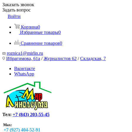
Заказать звонок
Задать вопрос
Войти
Корзина
0
Избранные товары
0
Сравнение товаров
0
roznica1@mirlin.ru
Ибрагимова, 61а
/
Журналистов 62
/
Складская, 7
Вконтакте
WhatsApp
Тел:
+7 (843) 203-55-45
Max:
+7 (927) 404-52-91