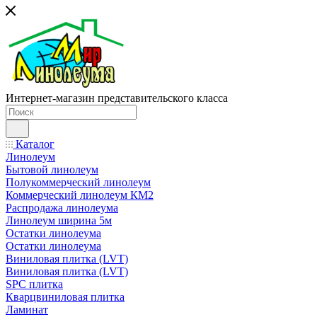
Интернет-магазин представительского класса
Каталог
Линолеум
Бытовой линолеум
Полукоммерческий линолеум
Коммерческий линолеум КМ2
Распродажа линолеума
Линолеум ширина 5м
Остатки линолеума
Остатки линолеума
Виниловая плитка (LVT)
Виниловая плитка (LVT)
SPC плитка
Кварцвиниловая плитка
Ламинат