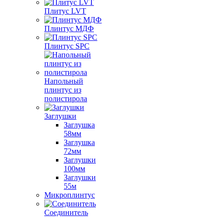
Плитус LVT
Плинтус МДФ
Плинтус SPC
Напольный
плинтус из
полистирола
Заглушки
Заглушка
58мм
Заглушка
72мм
Заглушки
100мм
Заглушки
55м
Микроплинтус
Соединитель