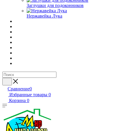
Заглушки для подоконников
Нержавейка Лука
Сравнение
0
Избранные товары
0
Корзина
0