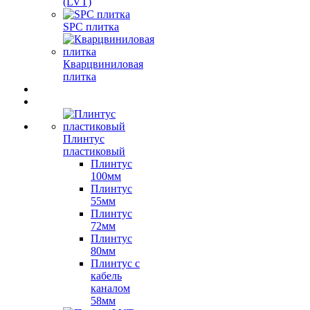
(LVT)
SPC плитка
Кварцвиниловая
плитка
Плинтус
пластиковый
Плинтус
100мм
Плинтус
55мм
Плинтус
72мм
Плинтус
80мм
Плинтус с
кабель
каналом
58мм