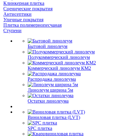
Клинкерная плитка
Сценические покрытия
Антисептики
Уличные покрытия
Плитка полимернопесчаная
Ступени
Бытовой линолеум
Полукоммерческий линолеум
Коммерческий линолеум КМ2
Распродажа линолеума
Линолеум ширина 5м
Остатки линолеума
Виниловая плитка (LVT)
SPC плитка