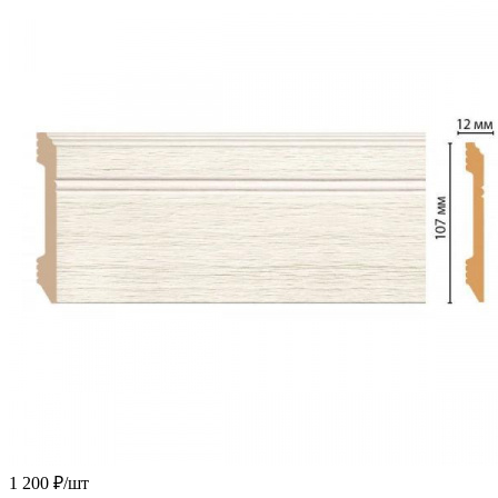
1 200
₽
/шт