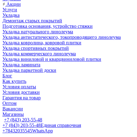
Акции
Услуги
Укладка
Демонтаж старых покрытий
Подготовка основания, устройство стяжки
Укладка натурального линолеума
Укладка антистатического, токопроводящего линолеума
Укладка ковролина, ковровой плитки
Укладка спортивных покрытий
Укладка коммерческого линолеума
Укладка виниловой и кварцвиниловой плитки
Укладка ламината
Укладка паркетной доски
Блог
Как купить
Условия оплаты
Условия доставки
Гарантия на товар
Оптом
Вакансии
Магазины
+7 (843) 203-55-48
+7 (843) 203-55-48
Единая справочная
+78432035545
WhatsApp