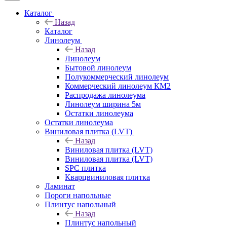
Каталог
Назад
Каталог
Линолеум
Назад
Линолеум
Бытовой линолеум
Полукоммерческий линолеум
Коммерческий линолеум КМ2
Распродажа линолеума
Линолеум ширина 5м
Остатки линолеума
Остатки линолеума
Виниловая плитка (LVT)
Назад
Виниловая плитка (LVT)
Виниловая плитка (LVT)
SPC плитка
Кварцвиниловая плитка
Ламинат
Пороги напольные
Плинтус напольный
Назад
Плинтус напольный