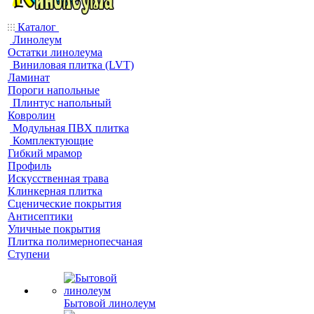
Каталог
Линолеум
Остатки линолеума
Виниловая плитка (LVT)
Ламинат
Пороги напольные
Плинтус напольный
Ковролин
Модульная ПВХ плитка
Комплектующие
Гибкий мрамор
Профиль
Искусственная трава
Клинкерная плитка
Сценические покрытия
Антисептики
Уличные покрытия
Плитка полимернопесчаная
Ступени
Бытовой линолеум