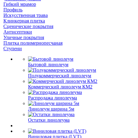
Гибкий мрамор
Профиль
Искусственная трава
Клинкерная плитка
Сценические покрытия
Антисептики
Уличные покрытия
Плитка полимернопесчаная
Ступени
Бытовой линолеум
Полукоммерческий линолеум
Коммерческий линолеум КМ2
Распродажа линолеума
Линолеум ширина 5м
Остатки линолеума
Виниловая плитка (LVT)