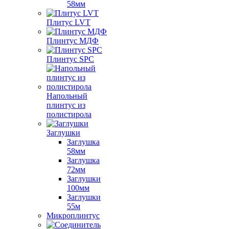
58мм
Плитус LVT
Плинтус МДФ
Плинтус SPC
Напольный
плинтус из
полистирола
Заглушки
Заглушка
58мм
Заглушка
72мм
Заглушки
100мм
Заглушки
55м
Микроплинтус