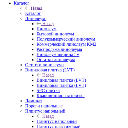
Каталог
Назад
Каталог
Линолеум
Назад
Линолеум
Бытовой линолеум
Полукоммерческий линолеум
Коммерческий линолеум КМ2
Распродажа линолеума
Линолеум ширина 5м
Остатки линолеума
Остатки линолеума
Виниловая плитка (LVT)
Назад
Виниловая плитка (LVT)
Виниловая плитка (LVT)
SPC плитка
Кварцвиниловая плитка
Ламинат
Пороги напольные
Плинтус напольный
Назад
Плинтус напольный
Плинтус пластиковый