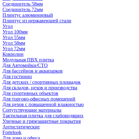
Соединитель 58мм
Соединитель 72мм
Плинтус алюминиевый
Плинтус из нержавеющей стали
Угол
Угол 100мм
Угол 55мм
Угол 58мм
Угол 72мм
Ковролин
Модульная ПВХ плитка
Для Автомойки/СТО
Для бассейнов и аквапарков
Для гостиниц
Для детских / спортивных площадок
Для складов, цехов и производства
Для спортивных объектов
Для торгово-офисных помещений
Для цехов с повышенной влажностью
Сопутствующие материалы
Тактильная плитка для слабовидящих
Уличные и грязезащитные покрытия
Антистатические
Fortelook
Для дома и офиса