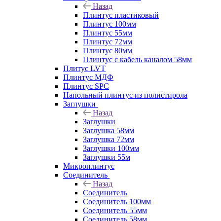
Назад
Плинтус пластиковый
Плинтус 100мм
Плинтус 55мм
Плинтус 72мм
Плинтус 80мм
Плинтус с кабель каналом 58мм
Плитус LVT
Плинтус МДФ
Плинтус SPC
Напольный плинтус из полистирола
Заглушки
Назад
Заглушки
Заглушка 58мм
Заглушка 72мм
Заглушки 100мм
Заглушки 55м
Микроплинтус
Соединитель
Назад
Соединитель
Соединитель 100мм
Соединитель 55мм
Соединитель 58мм