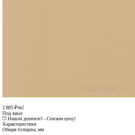
2 885
₽
/м2
Под заказ
Нашли дешевле? - Снизим цену!
Характеристики
Общая толщина, мм
—