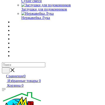
Сухие смеси
Заглушки для подоконников
Нержавейка Лука
Сравнение
0
Избранные товары
0
Корзина
0