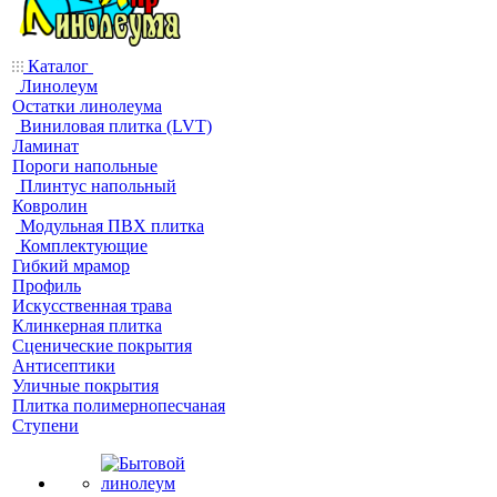
Каталог
Линолеум
Остатки линолеума
Виниловая плитка (LVT)
Ламинат
Пороги напольные
Плинтус напольный
Ковролин
Модульная ПВХ плитка
Комплектующие
Гибкий мрамор
Профиль
Искусственная трава
Клинкерная плитка
Сценические покрытия
Антисептики
Уличные покрытия
Плитка полимернопесчаная
Ступени