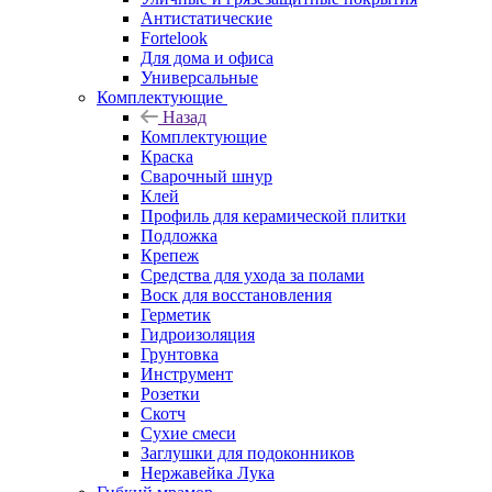
Антистатические
Fortelook
Для дома и офиса
Универсальные
Комплектующие
Назад
Комплектующие
Краска
Сварочный шнур
Клей
Профиль для керамической плитки
Подложка
Крепеж
Средства для ухода за полами
Воск для восстановления
Герметик
Гидроизоляция
Грунтовка
Инструмент
Розетки
Скотч
Сухие смеси
Заглушки для подоконников
Нержавейка Лука