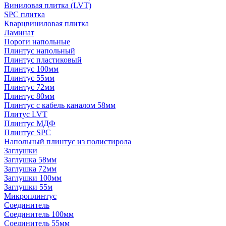
Виниловая плитка (LVT)
SPC плитка
Кварцвиниловая плитка
Ламинат
Пороги напольные
Плинтус напольный
Плинтус пластиковый
Плинтус 100мм
Плинтус 55мм
Плинтус 72мм
Плинтус 80мм
Плинтус с кабель каналом 58мм
Плитус LVT
Плинтус МДФ
Плинтус SPC
Напольный плинтус из полистирола
Заглушки
Заглушка 58мм
Заглушка 72мм
Заглушки 100мм
Заглушки 55м
Микроплинтус
Соединитель
Соединитель 100мм
Соединитель 55мм