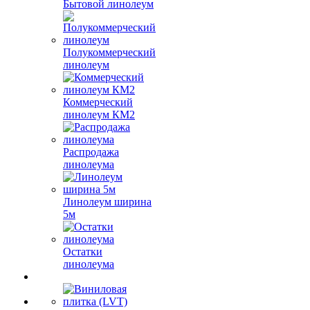
Бытовой линолеум
Полукоммерческий
линолеум
Коммерческий
линолеум КМ2
Распродажа
линолеума
Линолеум ширина
5м
Остатки
линолеума