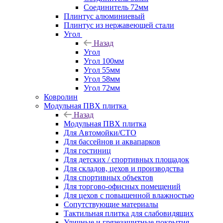
Соединитель 72мм
Плинтус алюминиевый
Плинтус из нержавеющей стали
Угол
Назад
Угол
Угол 100мм
Угол 55мм
Угол 58мм
Угол 72мм
Ковролин
Модульная ПВХ плитка
Назад
Модульная ПВХ плитка
Для Автомойки/СТО
Для бассейнов и аквапарков
Для гостиниц
Для детских / спортивных площадок
Для складов, цехов и производства
Для спортивных объектов
Для торгово-офисных помещений
Для цехов с повышенной влажностью
Сопутствующие материалы
Тактильная плитка для слабовидящих
Уличные и грязезащитные покрытия