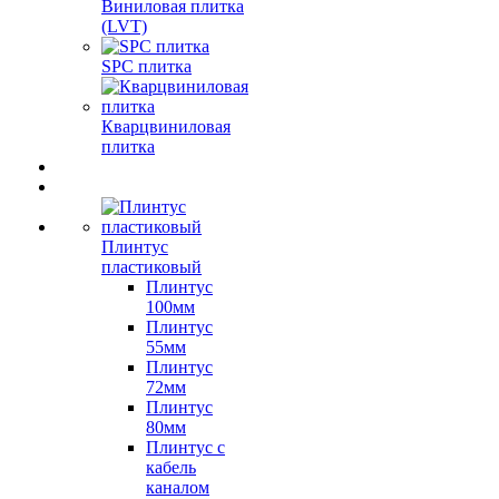
Виниловая плитка
(LVT)
SPC плитка
Кварцвиниловая
плитка
Плинтус
пластиковый
Плинтус
100мм
Плинтус
55мм
Плинтус
72мм
Плинтус
80мм
Плинтус с
кабель
каналом