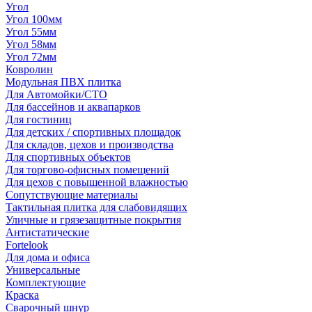
Угол
Угол 100мм
Угол 55мм
Угол 58мм
Угол 72мм
Ковролин
Модульная ПВХ плитка
Для Автомойки/СТО
Для бассейнов и аквапарков
Для гостиниц
Для детских / спортивных площадок
Для складов, цехов и производства
Для спортивных объектов
Для торгово-офисных помещений
Для цехов с повышенной влажностью
Сопутствующие материалы
Тактильная плитка для слабовидящих
Уличные и грязезащитные покрытия
Антистатические
Fortelook
Для дома и офиса
Универсальные
Комплектующие
Краска
Сварочный шнур