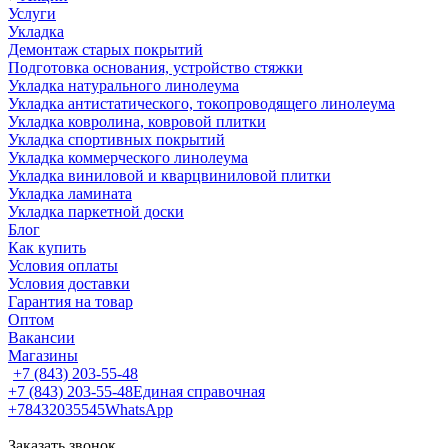
Услуги
Укладка
Демонтаж старых покрытий
Подготовка основания, устройство стяжки
Укладка натурального линолеума
Укладка антистатического, токопроводящего линолеума
Укладка ковролина, ковровой плитки
Укладка спортивных покрытий
Укладка коммерческого линолеума
Укладка виниловой и кварцвиниловой плитки
Укладка ламината
Укладка паркетной доски
Блог
Как купить
Условия оплаты
Условия доставки
Гарантия на товар
Оптом
Вакансии
Магазины
+7 (843) 203-55-48
+7 (843) 203-55-48
Единая справочная
+78432035545
WhatsApp
Заказать звонок