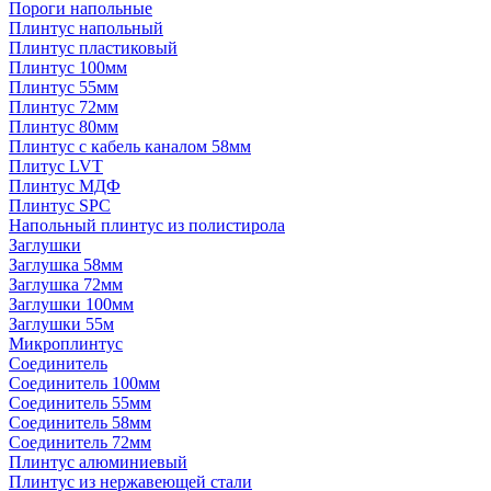
Пороги напольные
Плинтус напольный
Плинтус пластиковый
Плинтус 100мм
Плинтус 55мм
Плинтус 72мм
Плинтус 80мм
Плинтус с кабель каналом 58мм
Плитус LVT
Плинтус МДФ
Плинтус SPC
Напольный плинтус из полистирола
Заглушки
Заглушка 58мм
Заглушка 72мм
Заглушки 100мм
Заглушки 55м
Микроплинтус
Соединитель
Соединитель 100мм
Соединитель 55мм
Соединитель 58мм
Соединитель 72мм
Плинтус алюминиевый
Плинтус из нержавеющей стали