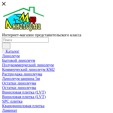
Интернет-магазин представительского класса
Каталог
Линолеум
Бытовой линолеум
Полукоммерческий линолеум
Коммерческий линолеум КМ2
Распродажа линолеума
Линолеум ширина 5м
Остатки линолеума
Остатки линолеума
Виниловая плитка (LVT)
Виниловая плитка (LVT)
SPC плитка
Кварцвиниловая плитка
Ламинат