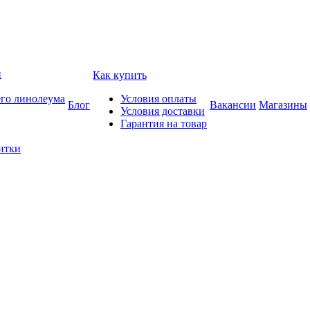
и
Как купить
его линолеума
Условия оплаты
Блог
Вакансии
Магазины
Условия доставки
Гарантия на товар
итки