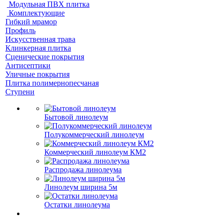
Модульная ПВХ плитка
Комплектующие
Гибкий мрамор
Профиль
Искусственная трава
Клинкерная плитка
Сценические покрытия
Антисептики
Уличные покрытия
Плитка полимернопесчаная
Ступени
Бытовой линолеум
Полукоммерческий линолеум
Коммерческий линолеум КМ2
Распродажа линолеума
Линолеум ширина 5м
Остатки линолеума