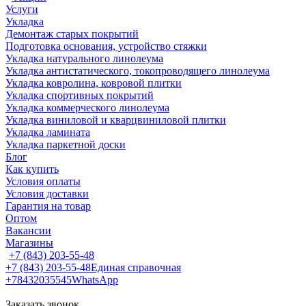
Услуги
Укладка
Демонтаж старых покрытий
Подготовка основания, устройство стяжки
Укладка натурального линолеума
Укладка антистатического, токопроводящего линолеума
Укладка ковролина, ковровой плитки
Укладка спортивных покрытий
Укладка коммерческого линолеума
Укладка виниловой и кварцвиниловой плитки
Укладка ламината
Укладка паркетной доски
Блог
Как купить
Условия оплаты
Условия доставки
Гарантия на товар
Оптом
Вакансии
Магазины
+7 (843) 203-55-48
+7 (843) 203-55-48
Единая справочная
+78432035545
WhatsApp
Заказать звонок