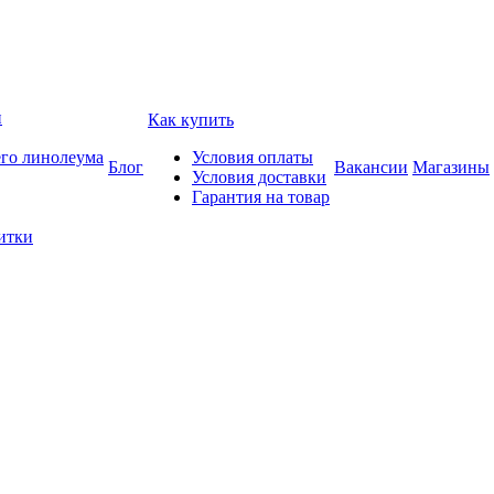
и
Как купить
его линолеума
Условия оплаты
Блог
Вакансии
Магазины
Условия доставки
Гарантия на товар
итки