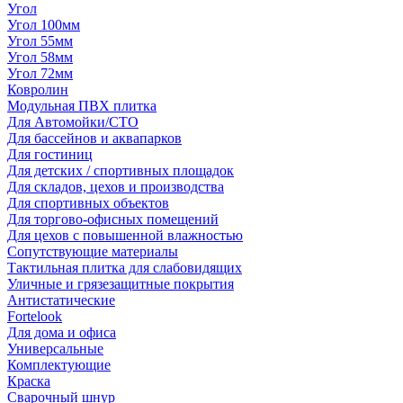
Угол
Угол 100мм
Угол 55мм
Угол 58мм
Угол 72мм
Ковролин
Модульная ПВХ плитка
Для Автомойки/СТО
Для бассейнов и аквапарков
Для гостиниц
Для детских / спортивных площадок
Для складов, цехов и производства
Для спортивных объектов
Для торгово-офисных помещений
Для цехов с повышенной влажностью
Сопутствующие материалы
Тактильная плитка для слабовидящих
Уличные и грязезащитные покрытия
Антистатические
Fortelook
Для дома и офиса
Универсальные
Комплектующие
Краска
Сварочный шнур