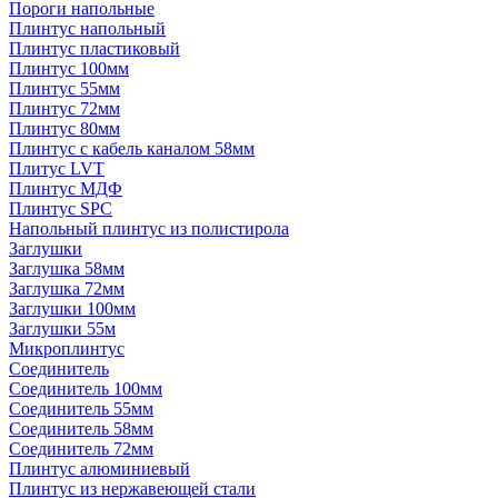
Пороги напольные
Плинтус напольный
Плинтус пластиковый
Плинтус 100мм
Плинтус 55мм
Плинтус 72мм
Плинтус 80мм
Плинтус с кабель каналом 58мм
Плитус LVT
Плинтус МДФ
Плинтус SPC
Напольный плинтус из полистирола
Заглушки
Заглушка 58мм
Заглушка 72мм
Заглушки 100мм
Заглушки 55м
Микроплинтус
Соединитель
Соединитель 100мм
Соединитель 55мм
Соединитель 58мм
Соединитель 72мм
Плинтус алюминиевый
Плинтус из нержавеющей стали