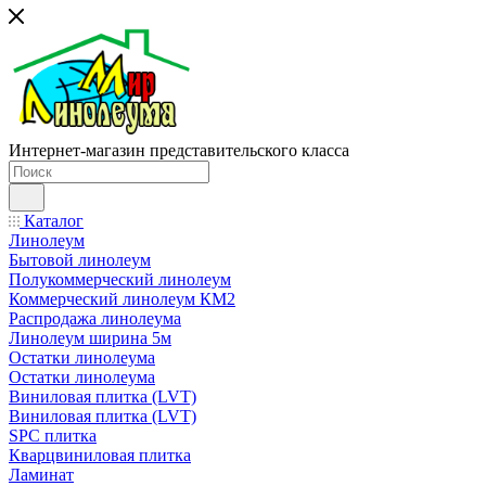
Интернет-магазин представительского класса
Каталог
Линолеум
Бытовой линолеум
Полукоммерческий линолеум
Коммерческий линолеум КМ2
Распродажа линолеума
Линолеум ширина 5м
Остатки линолеума
Остатки линолеума
Виниловая плитка (LVT)
Виниловая плитка (LVT)
SPC плитка
Кварцвиниловая плитка
Ламинат