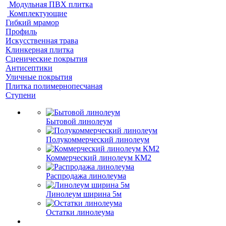
Модульная ПВХ плитка
Комплектующие
Гибкий мрамор
Профиль
Искусственная трава
Клинкерная плитка
Сценические покрытия
Антисептики
Уличные покрытия
Плитка полимернопесчаная
Ступени
Бытовой линолеум
Полукоммерческий линолеум
Коммерческий линолеум КМ2
Распродажа линолеума
Линолеум ширина 5м
Остатки линолеума