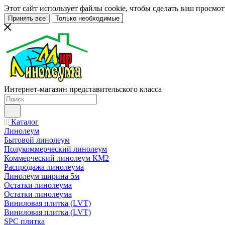
Этот сайт использует файлы cookie, чтобы сделать ваш просмо
Принять все
Только необходимые
Интернет-магазин представительского класса
Каталог
Линолеум
Бытовой линолеум
Полукоммерческий линолеум
Коммерческий линолеум КМ2
Распродажа линолеума
Линолеум ширина 5м
Остатки линолеума
Остатки линолеума
Виниловая плитка (LVT)
Виниловая плитка (LVT)
SPC плитка