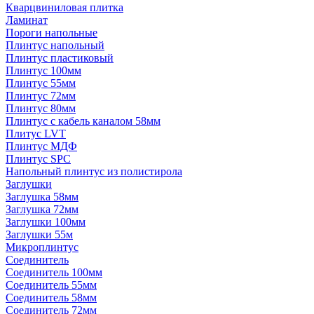
Кварцвиниловая плитка
Ламинат
Пороги напольные
Плинтус напольный
Плинтус пластиковый
Плинтус 100мм
Плинтус 55мм
Плинтус 72мм
Плинтус 80мм
Плинтус с кабель каналом 58мм
Плитус LVT
Плинтус МДФ
Плинтус SPC
Напольный плинтус из полистирола
Заглушки
Заглушка 58мм
Заглушка 72мм
Заглушки 100мм
Заглушки 55м
Микроплинтус
Соединитель
Соединитель 100мм
Соединитель 55мм
Соединитель 58мм
Соединитель 72мм