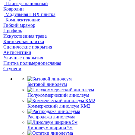
Плинтус напольный
Ковролин
Модульная ПВХ плитка
Комплектующие
Гибкий мрамор
Профиль
Искусственная трава
Клинкерная плитка
Сценические покрытия
Антисептики
Уличные покрытия
Плитка полимернопесчаная
Ступени
Бытовой линолеум
Полукоммерческий линолеум
Коммерческий линолеум КМ2
Распродажа линолеума
Линолеум ширина 5м