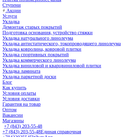
Ступени
Акции
Услуги
Укладка
Демонтаж старых покрытий
Подготовка основания, устройство стяжки
Укладка натурального линолеума
Укладка антистатического, токопроводящего линолеума
Укладка ковролина, ковровой плитки
Укладка спортивных покрытий
Укладка коммерческого линолеума
Укладка виниловой и кварцвиниловой плитки
Укладка ламината
Укладка паркетной доски
Блог
Как купить
Условия оплаты
Условия доставки
Гарантия на товар
Оптом
Вакансии
Магазины
+7 (843) 203-55-48
+7 (843) 203-55-48
Единая справочная