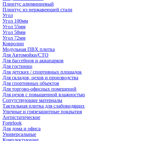
Плинтус алюминиевый
Плинтус из нержавеющей стали
Угол
Угол 100мм
Угол 55мм
Угол 58мм
Угол 72мм
Ковролин
Модульная ПВХ плитка
Для Автомойки/СТО
Для бассейнов и аквапарков
Для гостиниц
Для детских / спортивных площадок
Для складов, цехов и производства
Для спортивных объектов
Для торгово-офисных помещений
Для цехов с повышенной влажностью
Сопутствующие материалы
Тактильная плитка для слабовидящих
Уличные и грязезащитные покрытия
Антистатические
Fortelook
Для дома и офиса
Универсальные
Комплектующие