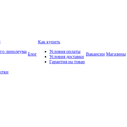
и
Как купить
его линолеума
Условия оплаты
Блог
Вакансии
Магазины
Условия доставки
Гарантия на товар
итки