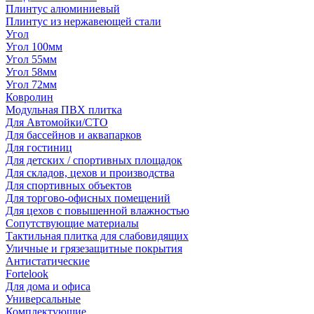
Плинтус алюминиевый
Плинтус из нержавеющей стали
Угол
Угол 100мм
Угол 55мм
Угол 58мм
Угол 72мм
Ковролин
Модульная ПВХ плитка
Для Автомойки/СТО
Для бассейнов и аквапарков
Для гостиниц
Для детских / спортивных площадок
Для складов, цехов и производства
Для спортивных объектов
Для торгово-офисных помещений
Для цехов с повышенной влажностью
Сопутствующие материалы
Тактильная плитка для слабовидящих
Уличные и грязезащитные покрытия
Антистатические
Fortelook
Для дома и офиса
Универсальные
Комплектующие