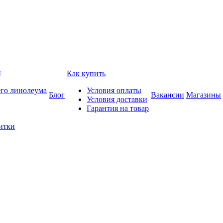
и
Как купить
его линолеума
Условия оплаты
Блог
Вакансии
Магазины
Условия доставки
Гарантия на товар
итки