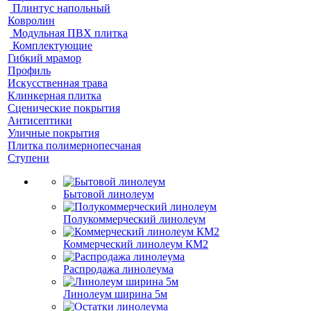
Плинтус напольный
Ковролин
Модульная ПВХ плитка
Комплектующие
Гибкий мрамор
Профиль
Искусственная трава
Клинкерная плитка
Сценические покрытия
Антисептики
Уличные покрытия
Плитка полимернопесчаная
Ступени
Бытовой линолеум
Полукоммерческий линолеум
Коммерческий линолеум КМ2
Распродажа линолеума
Линолеум ширина 5м