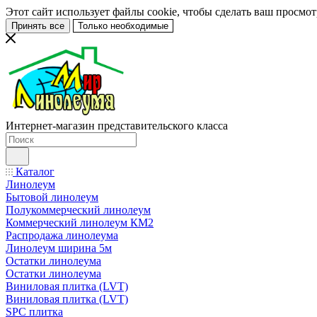
Этот сайт использует файлы cookie, чтобы сделать ваш просмо
Принять все
Только необходимые
Интернет-магазин представительского класса
Каталог
Линолеум
Бытовой линолеум
Полукоммерческий линолеум
Коммерческий линолеум КМ2
Распродажа линолеума
Линолеум ширина 5м
Остатки линолеума
Остатки линолеума
Виниловая плитка (LVT)
Виниловая плитка (LVT)
SPC плитка