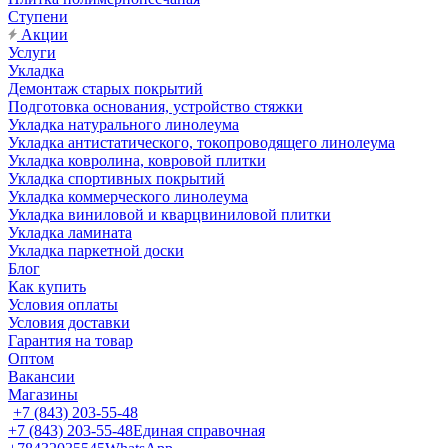
Ступени
Акции
Услуги
Укладка
Демонтаж старых покрытий
Подготовка основания, устройство стяжки
Укладка натурального линолеума
Укладка антистатического, токопроводящего линолеума
Укладка ковролина, ковровой плитки
Укладка спортивных покрытий
Укладка коммерческого линолеума
Укладка виниловой и кварцвиниловой плитки
Укладка ламината
Укладка паркетной доски
Блог
Как купить
Условия оплаты
Условия доставки
Гарантия на товар
Оптом
Вакансии
Магазины
+7 (843) 203-55-48
+7 (843) 203-55-48
Единая справочная