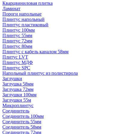
Кварцвиниловая плитка
Ламинат
Пороги напольные
Плинтус напольный
Плинтус пластиковый
Плинтус 100мм
Плинтус 55мм
Плинтус 72мм
Плинтус 80мм
Плинтус с кабель каналом 58мм
Плитус LVT
Плинтус МДФ
Плинтус SPC
Напольный плинтус из полистирола
Заглушки
Заглушка 58мм
Заглушка 72мм
Заглушки 100мм
Заглушки 55м
Микроплинтус
Соединитель
Соединитель 100мм
Соединитель 55мм
Соединитель 58мм
Соединитель 72мм