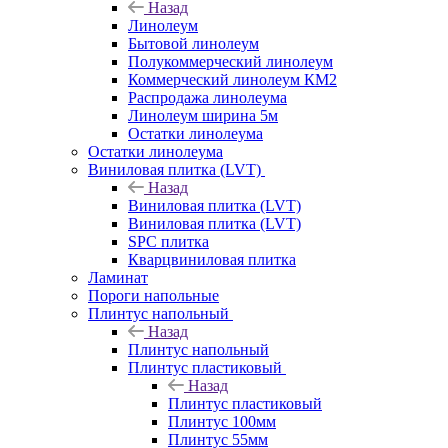
Назад
Линолеум
Бытовой линолеум
Полукоммерческий линолеум
Коммерческий линолеум КМ2
Распродажа линолеума
Линолеум ширина 5м
Остатки линолеума
Остатки линолеума
Виниловая плитка (LVT)
Назад
Виниловая плитка (LVT)
Виниловая плитка (LVT)
SPC плитка
Кварцвиниловая плитка
Ламинат
Пороги напольные
Плинтус напольный
Назад
Плинтус напольный
Плинтус пластиковый
Назад
Плинтус пластиковый
Плинтус 100мм
Плинтус 55мм