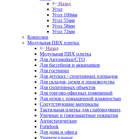
Назад
Угол
Угол 100мм
Угол 55мм
Угол 58мм
Угол 72мм
Ковролин
Модульная ПВХ плитка
Назад
Модульная ПВХ плитка
Для Автомойки/СТО
Для бассейнов и аквапарков
Для гостиниц
Для детских / спортивных площадок
Для складов, цехов и производства
Для спортивных объектов
Для торгово-офисных помещений
Для цехов с повышенной влажностью
Сопутствующие материалы
Тактильная плитка для слабовидящих
Уличные и грязезащитные покрытия
Антистатические
Fortelook
Для дома и офиса
Универсальные