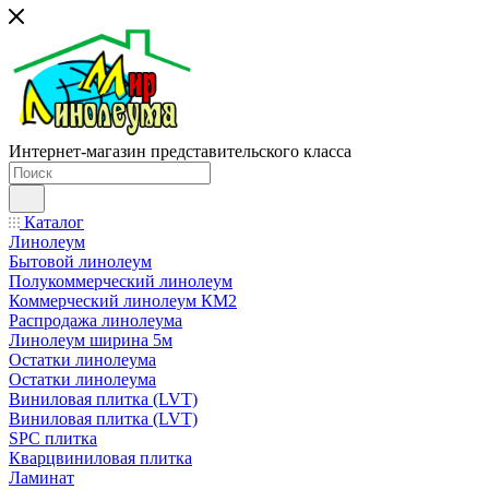
Интернет-магазин представительского класса
Каталог
Линолеум
Бытовой линолеум
Полукоммерческий линолеум
Коммерческий линолеум КМ2
Распродажа линолеума
Линолеум ширина 5м
Остатки линолеума
Остатки линолеума
Виниловая плитка (LVT)
Виниловая плитка (LVT)
SPC плитка
Кварцвиниловая плитка
Ламинат