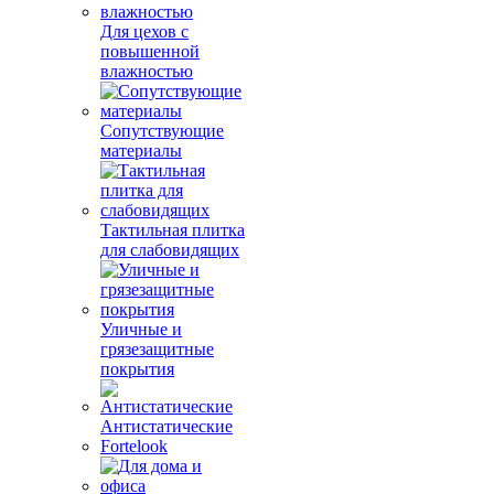
Для цехов с
повышенной
влажностью
Сопутствующие
материалы
Тактильная плитка
для слабовидящих
Уличные и
грязезащитные
покрытия
Антистатические
Fortelook