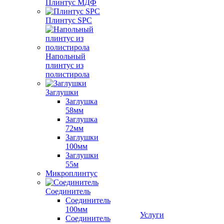
Плинтус МДФ
Плинтус SPC
Напольный
плинтус из
полистирола
Заглушки
Заглушка
58мм
Заглушка
72мм
Заглушки
100мм
Заглушки
55м
Микроплинтус
Соединитель
Соединитель
100мм
Услуги
Соединитель