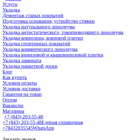
Услуги
Укладка
Демонтаж старых покрытий
Подготовка основания, устройство стяжки
Укладка натурального линолеума
Укладка антистатического, токопроводящего линолеума
Укладка ковролина, ковровой плитки
Укладка спортивных покрытий
Укладка коммерческого линолеума
Укладка виниловой и кварцвиниловой плитки
Укладка ламината
Укладка паркетной доски
Блог
Как купить
Условия оплаты
Условия доставки
Гарантия на товар
Оптом
Вакансии
Магазины
+7 (843) 203-55-48
+7 (843) 203-55-48
Единая справочная
+78432035545
WhatsApp
Заказать звонок