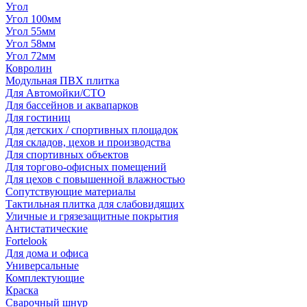
Угол
Угол 100мм
Угол 55мм
Угол 58мм
Угол 72мм
Ковролин
Модульная ПВХ плитка
Для Автомойки/СТО
Для бассейнов и аквапарков
Для гостиниц
Для детских / спортивных площадок
Для складов, цехов и производства
Для спортивных объектов
Для торгово-офисных помещений
Для цехов с повышенной влажностью
Сопутствующие материалы
Тактильная плитка для слабовидящих
Уличные и грязезащитные покрытия
Антистатические
Fortelook
Для дома и офиса
Универсальные
Комплектующие
Краска
Сварочный шнур