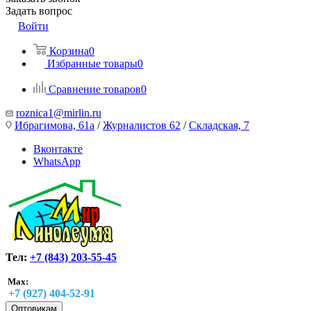
Задать вопрос
Войти
Корзина
0
Избранные товары
0
Сравнение товаров
0
roznica1@mirlin.ru
Ибрагимова, 61а
/
Журналистов 62
/
Складская, 7
Вконтакте
WhatsApp
Тел:
+7 (843) 203-55-45
Max:
+7 (927) 404-52-91
Оптовикам