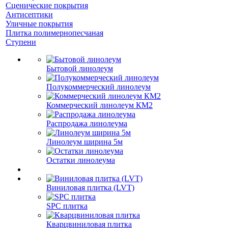
Сценические покрытия
Антисептики
Уличные покрытия
Плитка полимернопесчаная
Ступени
Бытовой линолеум
Полукоммерческий линолеум
Коммерческий линолеум КМ2
Распродажа линолеума
Линолеум ширина 5м
Остатки линолеума
Виниловая плитка (LVT)
SPC плитка
Кварцвиниловая плитка