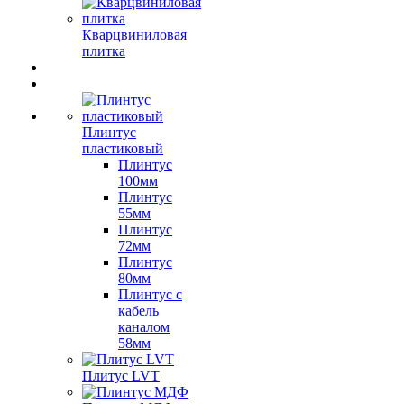
Кварцвиниловая
плитка
Плинтус
пластиковый
Плинтус
100мм
Плинтус
55мм
Плинтус
72мм
Плинтус
80мм
Плинтус с
кабель
каналом
58мм
Плитус LVT