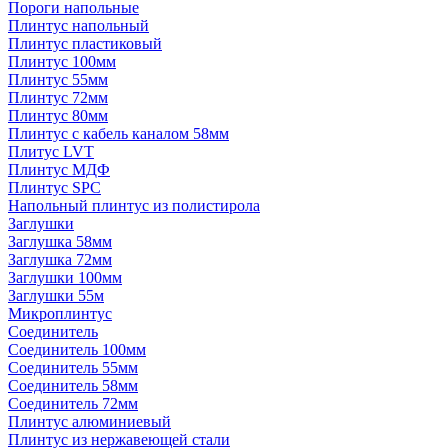
Пороги напольные
Плинтус напольный
Плинтус пластиковый
Плинтус 100мм
Плинтус 55мм
Плинтус 72мм
Плинтус 80мм
Плинтус с кабель каналом 58мм
Плитус LVT
Плинтус МДФ
Плинтус SPC
Напольный плинтус из полистирола
Заглушки
Заглушка 58мм
Заглушка 72мм
Заглушки 100мм
Заглушки 55м
Микроплинтус
Соединитель
Соединитель 100мм
Соединитель 55мм
Соединитель 58мм
Соединитель 72мм
Плинтус алюминиевый
Плинтус из нержавеющей стали