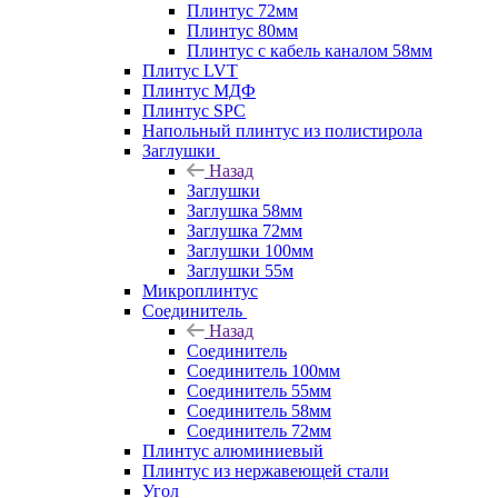
Плинтус 72мм
Плинтус 80мм
Плинтус с кабель каналом 58мм
Плитус LVT
Плинтус МДФ
Плинтус SPC
Напольный плинтус из полистирола
Заглушки
Назад
Заглушки
Заглушка 58мм
Заглушка 72мм
Заглушки 100мм
Заглушки 55м
Микроплинтус
Соединитель
Назад
Соединитель
Соединитель 100мм
Соединитель 55мм
Соединитель 58мм
Соединитель 72мм
Плинтус алюминиевый
Плинтус из нержавеющей стали
Угол