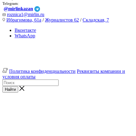
Telegram:
@mirlinkazan
roznica1@mirlin.ru
Ибрагимова, 61а
/
Журналистов 62
/
Складская, 7
Вконтакте
WhatsApp
Политика конфиденциальности
Реквизиты компании и
условия оплаты
Найти