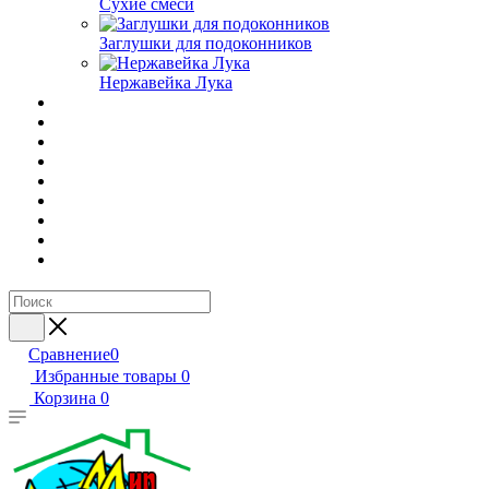
Сухие смеси
Заглушки для подоконников
Нержавейка Лука
Сравнение
0
Избранные товары
0
Корзина
0