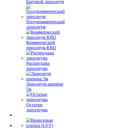
Бытовой линолеум
Полукоммерческий
линолеум
Коммерческий
линолеум КМ2
Распродажа
линолеума
Линолеум ширина
5м
Остатки
линолеума