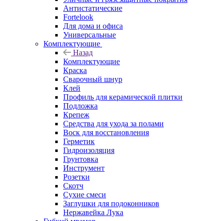
Антистатические
Fortelook
Для дома и офиса
Универсальные
Комплектующие
Назад
Комплектующие
Краска
Сварочный шнур
Клей
Профиль для керамической плитки
Подложка
Крепеж
Средства для ухода за полами
Воск для восстановления
Герметик
Гидроизоляция
Грунтовка
Инструмент
Розетки
Скотч
Сухие смеси
Заглушки для подоконников
Нержавейка Лука