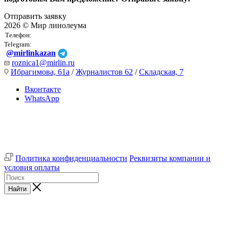
Отправить заявку
2026 © Мир линолеума
Телефон:
Telegram:
@mirlinkazan
roznica1@mirlin.ru
Ибрагимова, 61а
/
Журналистов 62
/
Складская, 7
Вконтакте
WhatsApp
Политика конфиденциальности
Реквизиты компании и
условия оплаты
Найти