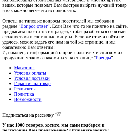
вещах, которые позволят Вам быстрее выбрать нужный товар
и как можно легче его использовать.
Ответы на типовые вопросы посетителей мы собрали в
разделе "
Вопрос-ответ
". Если Вам что-то не понятно на сайте,
предлагаем посетить этот раздел, чтобы разобраться со всеми
сложностями в считанные минуты. Если же ответа найти не
удалось, можно задать его нам на той же странице, и мы
обязательно Вам ответим!
И, наконец, с информацией о производителях и списком их
продукции можно ознакомиться на странице "
Бренды
".
Магазины
Условия оплаты
Условия доставки
Гарантия на товар
Реквизиты
Политика
Возможности
Подписаться на рассылку
У нас 1000 товаров, хотите, мы сами подберем и
подготовим Вам предложение? Отправьте заявку!