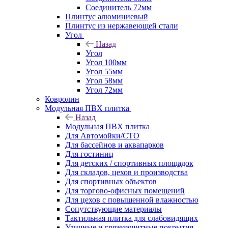
Соединитель 72мм
Плинтус алюминиевый
Плинтус из нержавеющей стали
Угол
Назад
Угол
Угол 100мм
Угол 55мм
Угол 58мм
Угол 72мм
Ковролин
Модульная ПВХ плитка
Назад
Модульная ПВХ плитка
Для Автомойки/СТО
Для бассейнов и аквапарков
Для гостиниц
Для детских / спортивных площадок
Для складов, цехов и производства
Для спортивных объектов
Для торгово-офисных помещений
Для цехов с повышенной влажностью
Сопутствующие материалы
Тактильная плитка для слабовидящих
Уличные и грязезащитные покрытия