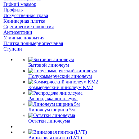
Гибкий мрамор
Профиль
Искусственная трава
Клинкерная плитка
Сценические покрытия
Антисептики
Уличные покрытия
Плитка полимернопесчаная
Ступени
Бытовой линолеум
Полукоммерческий линолеум
Коммерческий линолеум КМ2
Распродажа линолеума
Линолеум ширина 5м
Остатки линолеума
Виниловая плитка (LVT)