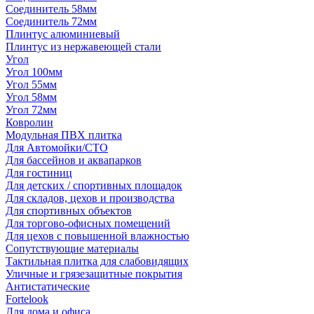
Соединитель 58мм
Соединитель 72мм
Плинтус алюминиевый
Плинтус из нержавеющей стали
Угол
Угол 100мм
Угол 55мм
Угол 58мм
Угол 72мм
Ковролин
Модульная ПВХ плитка
Для Автомойки/СТО
Для бассейнов и аквапарков
Для гостиниц
Для детских / спортивных площадок
Для складов, цехов и производства
Для спортивных объектов
Для торгово-офисных помещений
Для цехов с повышенной влажностью
Сопутствующие материалы
Тактильная плитка для слабовидящих
Уличные и грязезащитные покрытия
Антистатические
Fortelook
Для дома и офиса