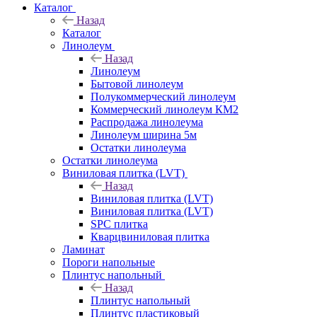
Каталог
Назад
Каталог
Линолеум
Назад
Линолеум
Бытовой линолеум
Полукоммерческий линолеум
Коммерческий линолеум КМ2
Распродажа линолеума
Линолеум ширина 5м
Остатки линолеума
Остатки линолеума
Виниловая плитка (LVT)
Назад
Виниловая плитка (LVT)
Виниловая плитка (LVT)
SPC плитка
Кварцвиниловая плитка
Ламинат
Пороги напольные
Плинтус напольный
Назад
Плинтус напольный
Плинтус пластиковый