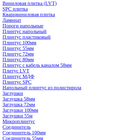
Виниловая плитка (LVT)
SPC плитка
Кварцвиниловая плитка
Ламинат
Пороги напольные
Плинтус напольный
Плинтус пластиковый
Плинтус 100мм
Плинтус 55мм
Плинтус 72мм
Плинтус 80мм
Плинтус с кабель каналом 58мм
Плитус LVT
Плинтус МДФ
Плинтус SPC
Напольный плинтус из полистирола
Заглушки
Заглушка 58мм
Заглушка 72мм
Заглушки 100мм
Заглушки 55м
Микроплинтус
Соединитель
Соединитель 100мм
Соединитель 55мм