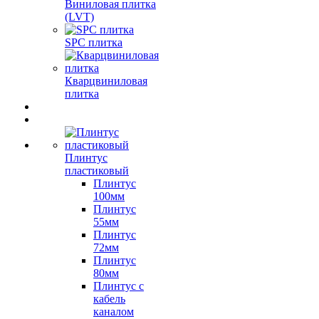
Виниловая плитка
(LVT)
SPC плитка
Кварцвиниловая
плитка
Плинтус
пластиковый
Плинтус
100мм
Плинтус
55мм
Плинтус
72мм
Плинтус
80мм
Плинтус с
кабель
каналом