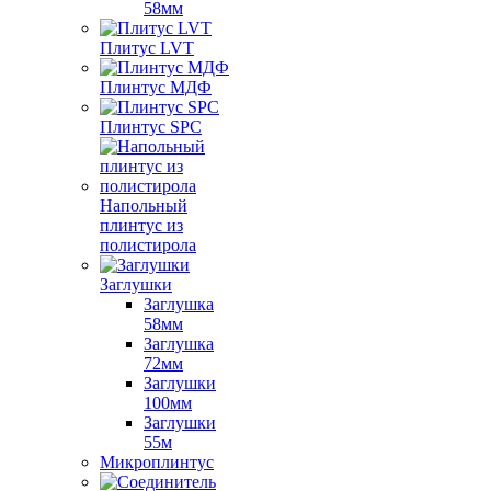
58мм
Плитус LVT
Плинтус МДФ
Плинтус SPC
Напольный
плинтус из
полистирола
Заглушки
Заглушка
58мм
Заглушка
72мм
Заглушки
100мм
Заглушки
55м
Микроплинтус