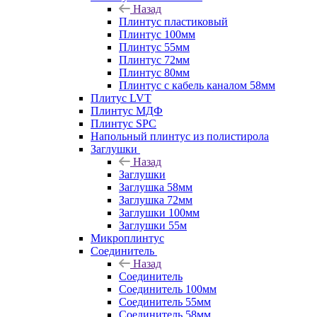
Назад
Плинтус пластиковый
Плинтус 100мм
Плинтус 55мм
Плинтус 72мм
Плинтус 80мм
Плинтус с кабель каналом 58мм
Плитус LVT
Плинтус МДФ
Плинтус SPC
Напольный плинтус из полистирола
Заглушки
Назад
Заглушки
Заглушка 58мм
Заглушка 72мм
Заглушки 100мм
Заглушки 55м
Микроплинтус
Соединитель
Назад
Соединитель
Соединитель 100мм
Соединитель 55мм
Соединитель 58мм