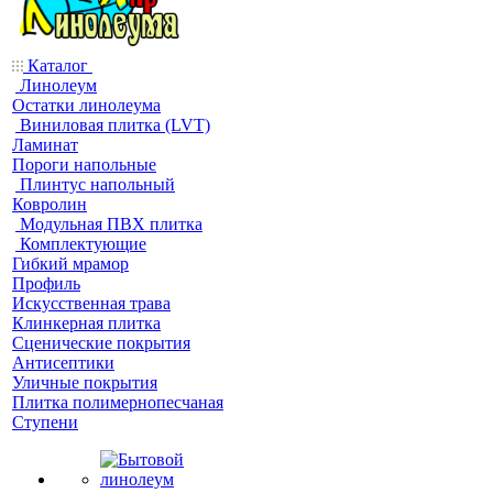
Каталог
Линолеум
Остатки линолеума
Виниловая плитка (LVT)
Ламинат
Пороги напольные
Плинтус напольный
Ковролин
Модульная ПВХ плитка
Комплектующие
Гибкий мрамор
Профиль
Искусственная трава
Клинкерная плитка
Сценические покрытия
Антисептики
Уличные покрытия
Плитка полимернопесчаная
Ступени