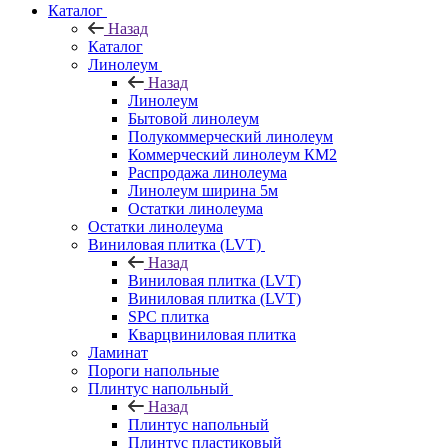
Каталог
Назад
Каталог
Линолеум
Назад
Линолеум
Бытовой линолеум
Полукоммерческий линолеум
Коммерческий линолеум КМ2
Распродажа линолеума
Линолеум ширина 5м
Остатки линолеума
Остатки линолеума
Виниловая плитка (LVT)
Назад
Виниловая плитка (LVT)
Виниловая плитка (LVT)
SPC плитка
Кварцвиниловая плитка
Ламинат
Пороги напольные
Плинтус напольный
Назад
Плинтус напольный
Плинтус пластиковый