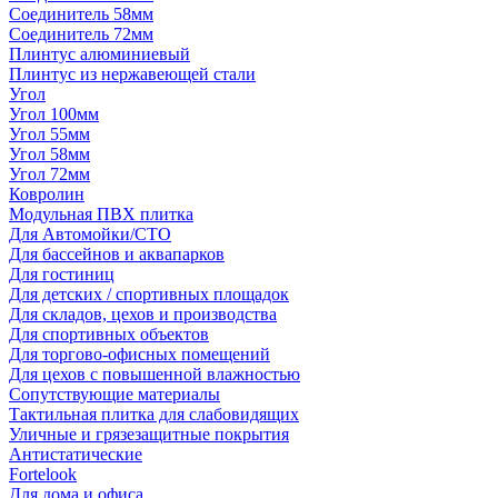
Соединитель 58мм
Соединитель 72мм
Плинтус алюминиевый
Плинтус из нержавеющей стали
Угол
Угол 100мм
Угол 55мм
Угол 58мм
Угол 72мм
Ковролин
Модульная ПВХ плитка
Для Автомойки/СТО
Для бассейнов и аквапарков
Для гостиниц
Для детских / спортивных площадок
Для складов, цехов и производства
Для спортивных объектов
Для торгово-офисных помещений
Для цехов с повышенной влажностью
Сопутствующие материалы
Тактильная плитка для слабовидящих
Уличные и грязезащитные покрытия
Антистатические
Fortelook
Для дома и офиса