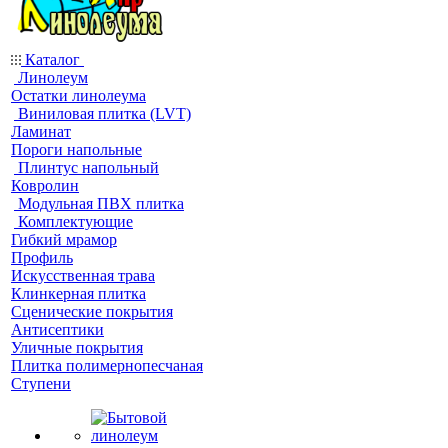
Каталог
Линолеум
Остатки линолеума
Виниловая плитка (LVT)
Ламинат
Пороги напольные
Плинтус напольный
Ковролин
Модульная ПВХ плитка
Комплектующие
Гибкий мрамор
Профиль
Искусственная трава
Клинкерная плитка
Сценические покрытия
Антисептики
Уличные покрытия
Плитка полимернопесчаная
Ступени