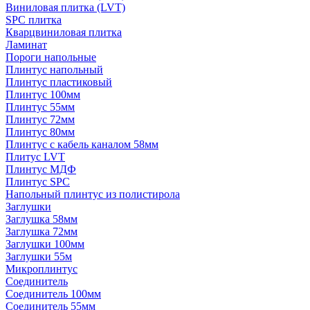
Виниловая плитка (LVT)
SPC плитка
Кварцвиниловая плитка
Ламинат
Пороги напольные
Плинтус напольный
Плинтус пластиковый
Плинтус 100мм
Плинтус 55мм
Плинтус 72мм
Плинтус 80мм
Плинтус с кабель каналом 58мм
Плитус LVT
Плинтус МДФ
Плинтус SPC
Напольный плинтус из полистирола
Заглушки
Заглушка 58мм
Заглушка 72мм
Заглушки 100мм
Заглушки 55м
Микроплинтус
Соединитель
Соединитель 100мм
Соединитель 55мм