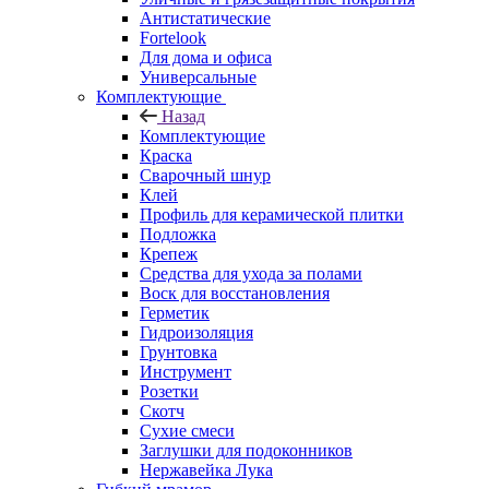
Антистатические
Fortelook
Для дома и офиса
Универсальные
Комплектующие
Назад
Комплектующие
Краска
Сварочный шнур
Клей
Профиль для керамической плитки
Подложка
Крепеж
Средства для ухода за полами
Воск для восстановления
Герметик
Гидроизоляция
Грунтовка
Инструмент
Розетки
Скотч
Сухие смеси
Заглушки для подоконников
Нержавейка Лука