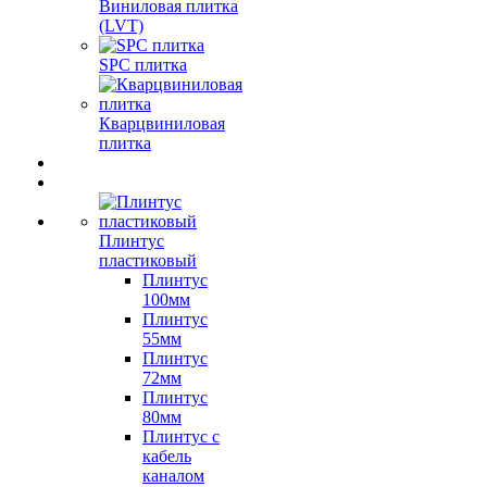
Виниловая плитка
(LVT)
SPC плитка
Кварцвиниловая
плитка
Плинтус
пластиковый
Плинтус
100мм
Плинтус
55мм
Плинтус
72мм
Плинтус
80мм
Плинтус с
кабель
каналом