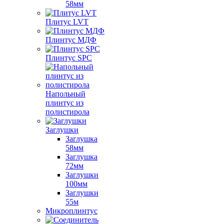
58мм
Плитус LVT
Плинтус МДФ
Плинтус SPC
Напольный
плинтус из
полистирола
Заглушки
Заглушка
58мм
Заглушка
72мм
Заглушки
100мм
Заглушки
55м
Микроплинтус