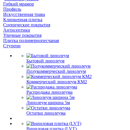
Гибкий мрамор
Профиль
Искусственная трава
Клинкерная плитка
Сценические покрытия
Антисептики
Уличные покрытия
Плитка полимернопесчаная
Ступени
Бытовой линолеум
Полукоммерческий линолеум
Коммерческий линолеум КМ2
Распродажа линолеума
Линолеум ширина 5м
Остатки линолеума
Виниловая плитка (LVT)