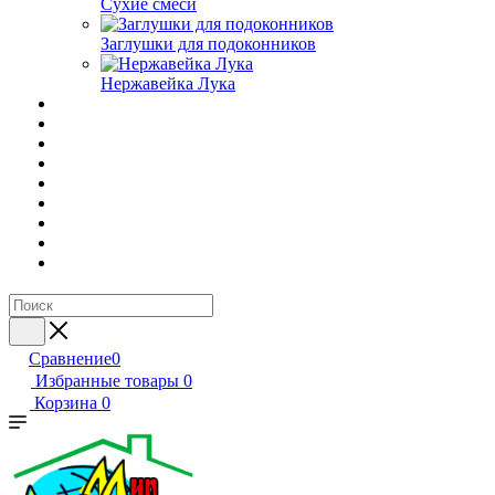
Сухие смеси
Заглушки для подоконников
Нержавейка Лука
Сравнение
0
Избранные товары
0
Корзина
0