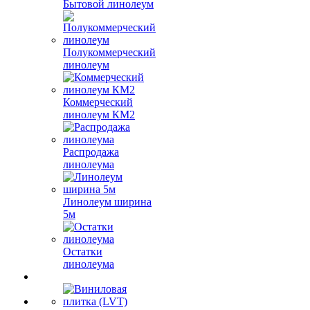
Бытовой линолеум
Полукоммерческий
линолеум
Коммерческий
линолеум КМ2
Распродажа
линолеума
Линолеум ширина
5м
Остатки
линолеума