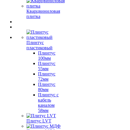
Кварцвиниловая
плитка
Плинтус
пластиковый
Плинтус
100мм
Плинтус
55мм
Плинтус
72мм
Плинтус
80мм
Плинтус с
кабель
каналом
58мм
Плитус LVT