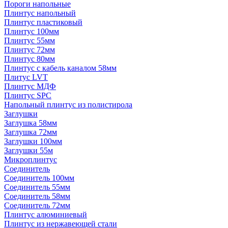
Пороги напольные
Плинтус напольный
Плинтус пластиковый
Плинтус 100мм
Плинтус 55мм
Плинтус 72мм
Плинтус 80мм
Плинтус с кабель каналом 58мм
Плитус LVT
Плинтус МДФ
Плинтус SPC
Напольный плинтус из полистирола
Заглушки
Заглушка 58мм
Заглушка 72мм
Заглушки 100мм
Заглушки 55м
Микроплинтус
Соединитель
Соединитель 100мм
Соединитель 55мм
Соединитель 58мм
Соединитель 72мм
Плинтус алюминиевый
Плинтус из нержавеющей стали