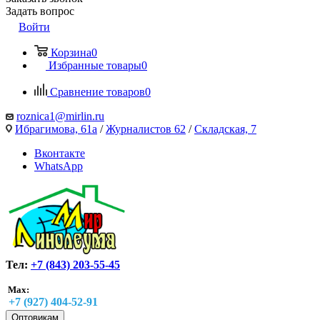
Задать вопрос
Войти
Корзина
0
Избранные товары
0
Сравнение товаров
0
roznica1@mirlin.ru
Ибрагимова, 61а
/
Журналистов 62
/
Складская, 7
Вконтакте
WhatsApp
Тел:
+7 (843) 203-55-45
Max:
+7 (927) 404-52-91
Оптовикам