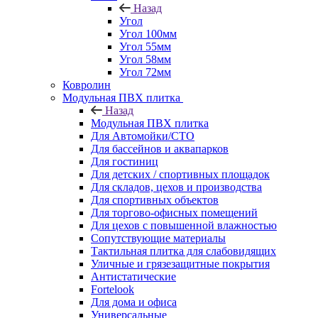
Назад
Угол
Угол 100мм
Угол 55мм
Угол 58мм
Угол 72мм
Ковролин
Модульная ПВХ плитка
Назад
Модульная ПВХ плитка
Для Автомойки/СТО
Для бассейнов и аквапарков
Для гостиниц
Для детских / спортивных площадок
Для складов, цехов и производства
Для спортивных объектов
Для торгово-офисных помещений
Для цехов с повышенной влажностью
Сопутствующие материалы
Тактильная плитка для слабовидящих
Уличные и грязезащитные покрытия
Антистатические
Fortelook
Для дома и офиса
Универсальные