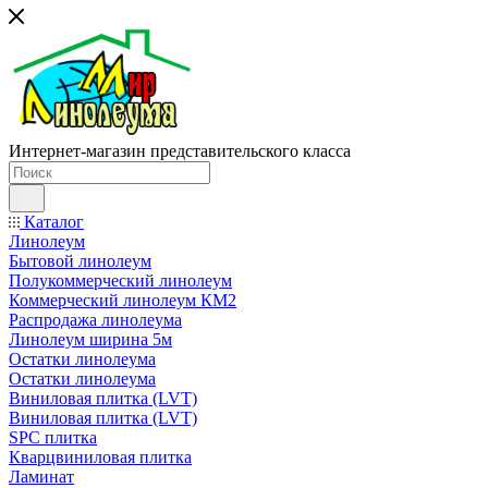
Интернет-магазин представительского класса
Каталог
Линолеум
Бытовой линолеум
Полукоммерческий линолеум
Коммерческий линолеум КМ2
Распродажа линолеума
Линолеум ширина 5м
Остатки линолеума
Остатки линолеума
Виниловая плитка (LVT)
Виниловая плитка (LVT)
SPC плитка
Кварцвиниловая плитка
Ламинат