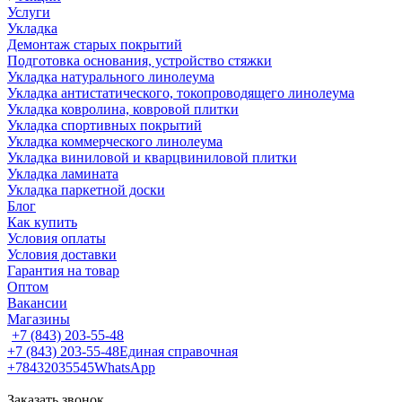
Услуги
Укладка
Демонтаж старых покрытий
Подготовка основания, устройство стяжки
Укладка натурального линолеума
Укладка антистатического, токопроводящего линолеума
Укладка ковролина, ковровой плитки
Укладка спортивных покрытий
Укладка коммерческого линолеума
Укладка виниловой и кварцвиниловой плитки
Укладка ламината
Укладка паркетной доски
Блог
Как купить
Условия оплаты
Условия доставки
Гарантия на товар
Оптом
Вакансии
Магазины
+7 (843) 203-55-48
+7 (843) 203-55-48
Единая справочная
+78432035545
WhatsApp
Заказать звонок