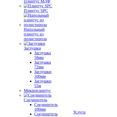
Плинтус МДФ
Плинтус SPC
Напольный
плинтус из
полистирола
Заглушки
Заглушка
58мм
Заглушка
72мм
Заглушки
100мм
Заглушки
55м
Микроплинтус
Соединитель
Соединитель
100мм
Услуги
Соединитель