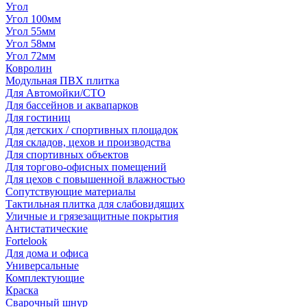
Угол
Угол 100мм
Угол 55мм
Угол 58мм
Угол 72мм
Ковролин
Модульная ПВХ плитка
Для Автомойки/СТО
Для бассейнов и аквапарков
Для гостиниц
Для детских / спортивных площадок
Для складов, цехов и производства
Для спортивных объектов
Для торгово-офисных помещений
Для цехов с повышенной влажностью
Сопутствующие материалы
Тактильная плитка для слабовидящих
Уличные и грязезащитные покрытия
Антистатические
Fortelook
Для дома и офиса
Универсальные
Комплектующие
Краска
Сварочный шнур