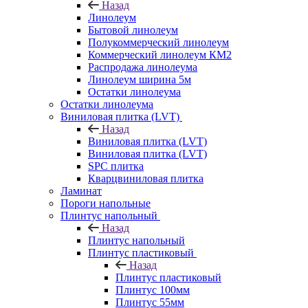
Назад
Линолеум
Бытовой линолеум
Полукоммерческий линолеум
Коммерческий линолеум КМ2
Распродажа линолеума
Линолеум ширина 5м
Остатки линолеума
Остатки линолеума
Виниловая плитка (LVT)
Назад
Виниловая плитка (LVT)
Виниловая плитка (LVT)
SPC плитка
Кварцвиниловая плитка
Ламинат
Пороги напольные
Плинтус напольный
Назад
Плинтус напольный
Плинтус пластиковый
Назад
Плинтус пластиковый
Плинтус 100мм
Плинтус 55мм