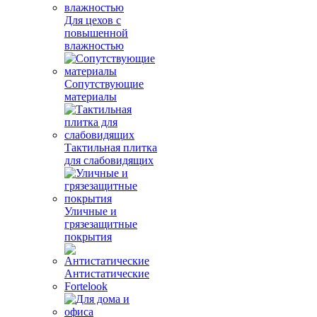
Для цехов с
повышенной
влажностью
Сопутствующие
материалы
Тактильная плитка
для слабовидящих
Уличные и
грязезащитные
покрытия
Антистатические
Fortelook