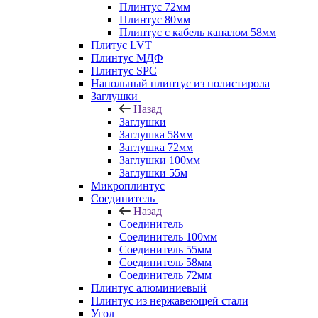
Плинтус 72мм
Плинтус 80мм
Плинтус с кабель каналом 58мм
Плитус LVT
Плинтус МДФ
Плинтус SPC
Напольный плинтус из полистирола
Заглушки
Назад
Заглушки
Заглушка 58мм
Заглушка 72мм
Заглушки 100мм
Заглушки 55м
Микроплинтус
Соединитель
Назад
Соединитель
Соединитель 100мм
Соединитель 55мм
Соединитель 58мм
Соединитель 72мм
Плинтус алюминиевый
Плинтус из нержавеющей стали
Угол