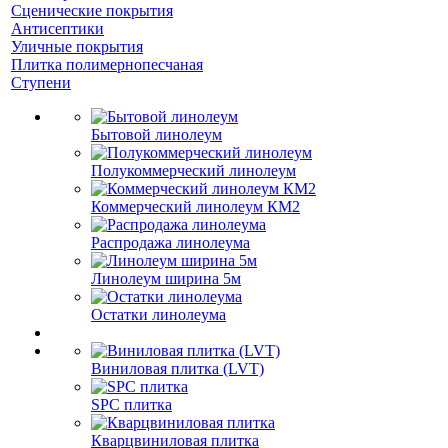
Сценические покрытия
Антисептики
Уличные покрытия
Плитка полимернопесчаная
Ступени
Бытовой линолеум
Полукоммерческий линолеум
Коммерческий линолеум КМ2
Распродажа линолеума
Линолеум ширина 5м
Остатки линолеума
Виниловая плитка (LVT)
SPC плитка
Кварцвиниловая плитка