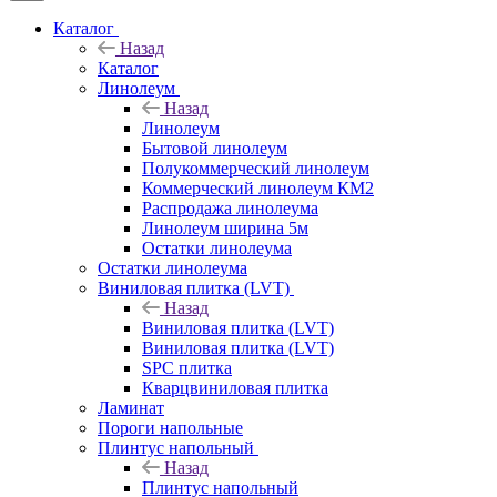
Каталог
Назад
Каталог
Линолеум
Назад
Линолеум
Бытовой линолеум
Полукоммерческий линолеум
Коммерческий линолеум КМ2
Распродажа линолеума
Линолеум ширина 5м
Остатки линолеума
Остатки линолеума
Виниловая плитка (LVT)
Назад
Виниловая плитка (LVT)
Виниловая плитка (LVT)
SPC плитка
Кварцвиниловая плитка
Ламинат
Пороги напольные
Плинтус напольный
Назад
Плинтус напольный