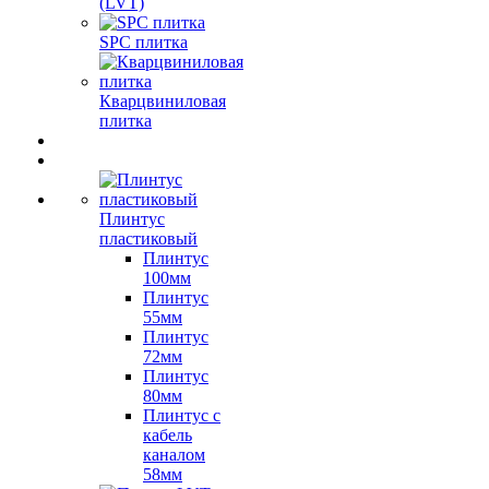
(LVT)
SPC плитка
Кварцвиниловая
плитка
Плинтус
пластиковый
Плинтус
100мм
Плинтус
55мм
Плинтус
72мм
Плинтус
80мм
Плинтус с
кабель
каналом
58мм