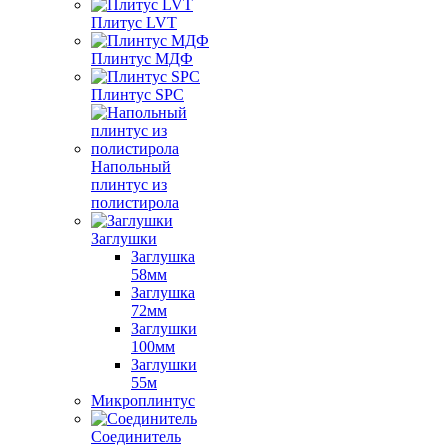
Плитус LVT
Плинтус МДФ
Плинтус SPC
Напольный
плинтус из
полистирола
Заглушки
Заглушка
58мм
Заглушка
72мм
Заглушки
100мм
Заглушки
55м
Микроплинтус
Соединитель