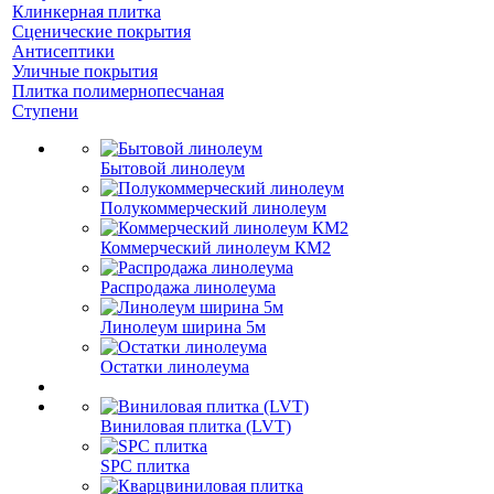
Клинкерная плитка
Сценические покрытия
Антисептики
Уличные покрытия
Плитка полимернопесчаная
Ступени
Бытовой линолеум
Полукоммерческий линолеум
Коммерческий линолеум КМ2
Распродажа линолеума
Линолеум ширина 5м
Остатки линолеума
Виниловая плитка (LVT)
SPC плитка