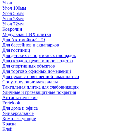
Угол
Угол 100мм
Угол 55мм
Угол 58мм
Угол 72мм
Ковролин
Модульная ПВХ плитка
Для Автомойки/СТО
Для бассейнов и аквапарков
Для гостиниц
Для детских / спортивных площадок
Для складов, цехов и производства
Для спортивных объектов
Для торгово-офисных помещений
Для цехов с повышенной влажностью
Сопутствующие материалы
Тактильная плитка для слабовидящих
Уличные и грязезащитные покрытия
Антистатические
Fortelook
Для дома и офиса
Универсальные
Комплектующие
Краска
Клей