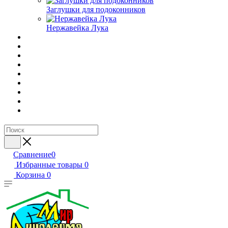
Заглушки для подоконников
Нержавейка Лука
Сравнение
0
Избранные товары
0
Корзина
0