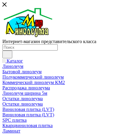
Интернет-магазин представительского класса
Каталог
Линолеум
Бытовой линолеум
Полукоммерческий линолеум
Коммерческий линолеум КМ2
Распродажа линолеума
Линолеум ширина 5м
Остатки линолеума
Остатки линолеума
Виниловая плитка (LVT)
Виниловая плитка (LVT)
SPC плитка
Кварцвиниловая плитка
Ламинат