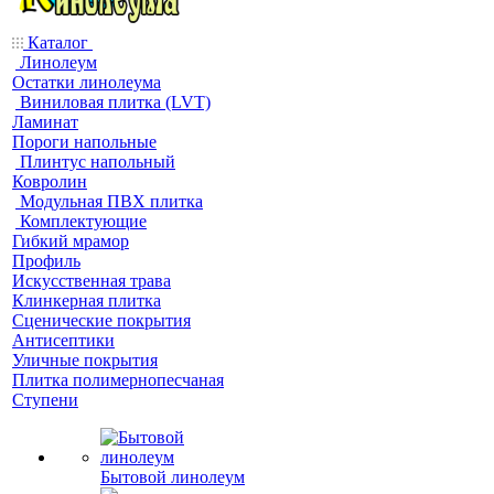
Каталог
Линолеум
Остатки линолеума
Виниловая плитка (LVT)
Ламинат
Пороги напольные
Плинтус напольный
Ковролин
Модульная ПВХ плитка
Комплектующие
Гибкий мрамор
Профиль
Искусственная трава
Клинкерная плитка
Сценические покрытия
Антисептики
Уличные покрытия
Плитка полимернопесчаная
Ступени
Бытовой линолеум