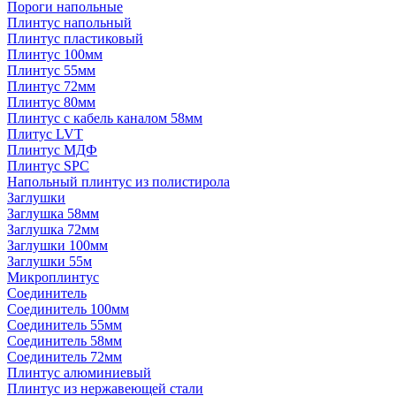
Пороги напольные
Плинтус напольный
Плинтус пластиковый
Плинтус 100мм
Плинтус 55мм
Плинтус 72мм
Плинтус 80мм
Плинтус с кабель каналом 58мм
Плитус LVT
Плинтус МДФ
Плинтус SPC
Напольный плинтус из полистирола
Заглушки
Заглушка 58мм
Заглушка 72мм
Заглушки 100мм
Заглушки 55м
Микроплинтус
Соединитель
Соединитель 100мм
Соединитель 55мм
Соединитель 58мм
Соединитель 72мм
Плинтус алюминиевый
Плинтус из нержавеющей стали