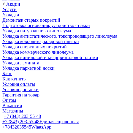
Акции
Услуги
Укладка
Демонтаж старых покрытий
Подготовка основания, устройство стяжки
Укладка натурального линолеума
Укладка антистатического, токопроводящего линолеума
Укладка ковролина, ковровой плитки
Укладка спортивных покрытий
Укладка коммерческого линолеума
Укладка виниловой и кварцвиниловой плитки
Укладка ламината
Укладка паркетной доски
Блог
Как купить
Условия оплаты
Условия доставки
Гарантия на товар
Оптом
Вакансии
Магазины
+7 (843) 203-55-48
+7 (843) 203-55-48
Единая справочная
+78432035545
WhatsApp