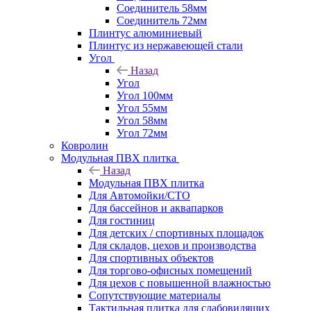
Соединитель 58мм
Соединитель 72мм
Плинтус алюминиевый
Плинтус из нержавеющей стали
Угол
Назад
Угол
Угол 100мм
Угол 55мм
Угол 58мм
Угол 72мм
Ковролин
Модульная ПВХ плитка
Назад
Модульная ПВХ плитка
Для Автомойки/СТО
Для бассейнов и аквапарков
Для гостиниц
Для детских / спортивных площадок
Для складов, цехов и производства
Для спортивных объектов
Для торгово-офисных помещений
Для цехов с повышенной влажностью
Сопутствующие материалы
Тактильная плитка для слабовидящих