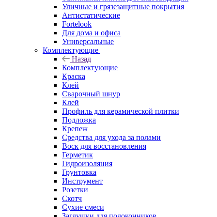
Уличные и грязезащитные покрытия
Антистатические
Fortelook
Для дома и офиса
Универсальные
Комплектующие
Назад
Комплектующие
Краска
Клей
Сварочный шнур
Клей
Профиль для керамической плитки
Подложка
Крепеж
Средства для ухода за полами
Воск для восстановления
Герметик
Гидроизоляция
Грунтовка
Инструмент
Розетки
Скотч
Сухие смеси
Заглушки для подоконников