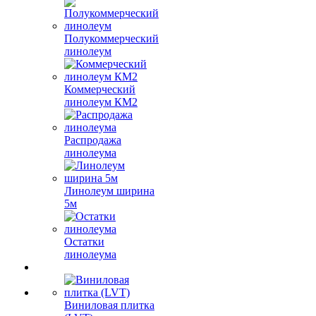
Полукоммерческий
линолеум
Коммерческий
линолеум КМ2
Распродажа
линолеума
Линолеум ширина
5м
Остатки
линолеума
Виниловая плитка