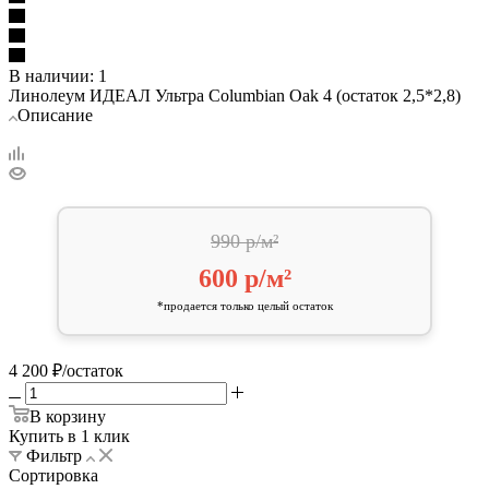
В наличии: 1
Линолеум ИДЕАЛ Ультра Columbian Oak 4 (остаток 2,5*2,8)
Описание
990 р/м²
600 р/м²
*продается только целый остаток
4 200
₽
/остаток
В корзину
Купить в 1 клик
Фильтр
Сортировка