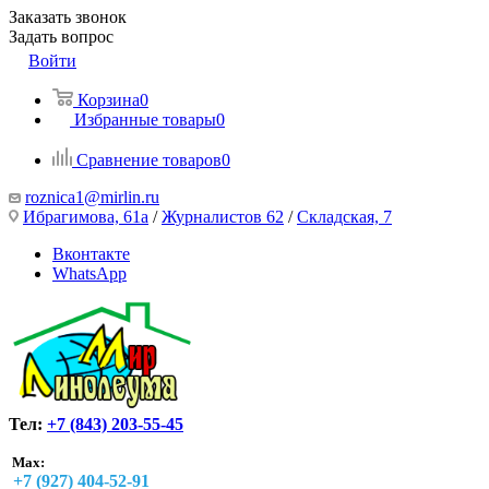
Заказать звонок
Задать вопрос
Войти
Корзина
0
Избранные товары
0
Сравнение товаров
0
roznica1@mirlin.ru
Ибрагимова, 61а
/
Журналистов 62
/
Складская, 7
Вконтакте
WhatsApp
Тел:
+7 (843) 203-55-45
Max:
+7 (927) 404-52-91