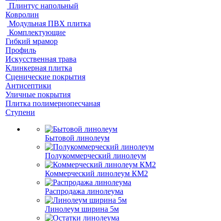
Плинтус напольный
Ковролин
Модульная ПВХ плитка
Комплектующие
Гибкий мрамор
Профиль
Искусственная трава
Клинкерная плитка
Сценические покрытия
Антисептики
Уличные покрытия
Плитка полимернопесчаная
Ступени
Бытовой линолеум
Полукоммерческий линолеум
Коммерческий линолеум КМ2
Распродажа линолеума
Линолеум ширина 5м