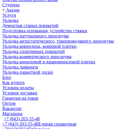
Ступени
Акции
Услуги
Укладка
Демонтаж старых покрытий
Подготовка основания, устройство стяжки
Укладка натурального линолеума
Укладка антистатического, токопроводящего линолеума
Укладка ковролина, ковровой плитки
Укладка спортивных покрытий
Укладка коммерческого линолеума
Укладка виниловой и кварцвиниловой плитки
Укладка ламината
Укладка паркетной доски
Блог
Как купить
Условия оплаты
Условия доставки
Гарантия на товар
Оптом
Вакансии
Магазины
+7 (843) 203-55-48
+7 (843) 203-55-48
Единая справочная