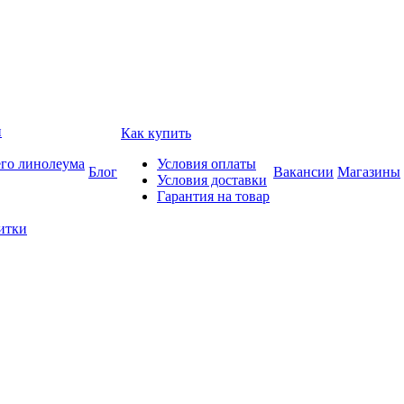
и
Как купить
его линолеума
Условия оплаты
Блог
Вакансии
Магазины
Условия доставки
Гарантия на товар
итки