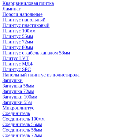
Кварцвиниловая плитка
Ламинат
Пороги напольные
Плинтус напольный
Плинтус пластиковый
Плинтус 100мм
Плинтус 55мм
Плинтус 72мм
Плинтус 80мм
Плинтус с кабель каналом 58мм
Плитус LVT
Плинтус МДФ
Плинтус SPC
Напольный плинтус из полистирола
Заглушки
Заглушка 58мм
Заглушка 72мм
Заглушки 100мм
Заглушки 55м
Микроплинтус
Соединитель
Соединитель 100мм
Соединитель 55мм
Соединитель 58мм
Соединитель 72мм