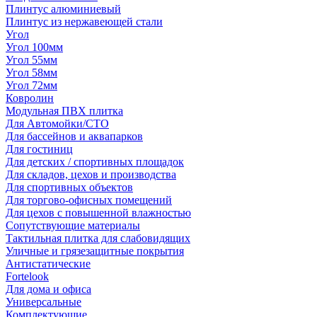
Плинтус алюминиевый
Плинтус из нержавеющей стали
Угол
Угол 100мм
Угол 55мм
Угол 58мм
Угол 72мм
Ковролин
Модульная ПВХ плитка
Для Автомойки/СТО
Для бассейнов и аквапарков
Для гостиниц
Для детских / спортивных площадок
Для складов, цехов и производства
Для спортивных объектов
Для торгово-офисных помещений
Для цехов с повышенной влажностью
Сопутствующие материалы
Тактильная плитка для слабовидящих
Уличные и грязезащитные покрытия
Антистатические
Fortelook
Для дома и офиса
Универсальные
Комплектующие