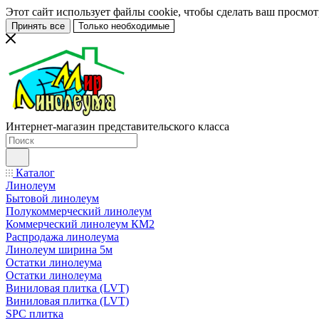
Этот сайт использует файлы cookie, чтобы сделать ваш просмо
Принять все
Только необходимые
Интернет-магазин представительского класса
Каталог
Линолеум
Бытовой линолеум
Полукоммерческий линолеум
Коммерческий линолеум КМ2
Распродажа линолеума
Линолеум ширина 5м
Остатки линолеума
Остатки линолеума
Виниловая плитка (LVT)
Виниловая плитка (LVT)
SPC плитка