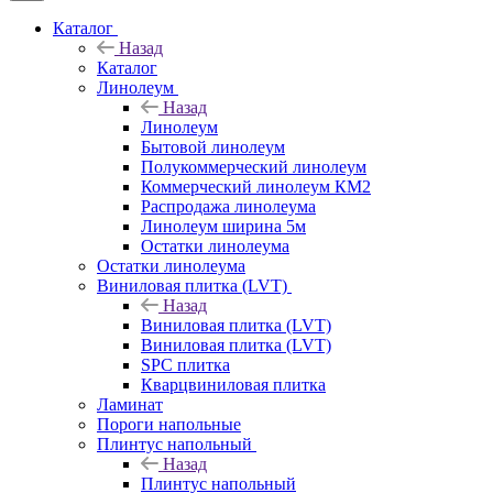
Каталог
Назад
Каталог
Линолеум
Назад
Линолеум
Бытовой линолеум
Полукоммерческий линолеум
Коммерческий линолеум КМ2
Распродажа линолеума
Линолеум ширина 5м
Остатки линолеума
Остатки линолеума
Виниловая плитка (LVT)
Назад
Виниловая плитка (LVT)
Виниловая плитка (LVT)
SPC плитка
Кварцвиниловая плитка
Ламинат
Пороги напольные
Плинтус напольный
Назад
Плинтус напольный