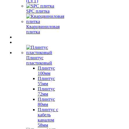
(LVT)
SPC плитка
Кварцвиниловая
плитка
Плинтус
пластиковый
Плинтус
100мм
Плинтус
55мм
Плинтус
72мм
Плинтус
80мм
Плинтус с
кабель
каналом
58мм