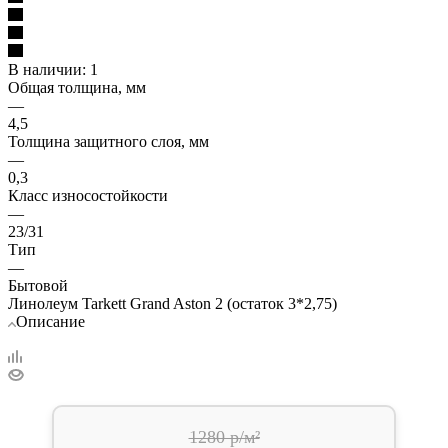
В наличии: 1
Общая толщина, мм
—
4,5
Толщина защитного слоя, мм
—
0,3
Класс износостойкости
—
23/31
Тип
—
Бытовой
Линолеум Tarkett Grand Aston 2 (остаток 3*2,75)
Описание
1280 р/м²