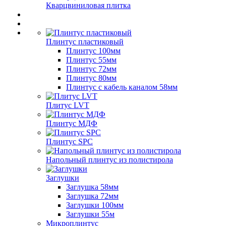
Кварцвиниловая плитка
Плинтус пластиковый
Плинтус 100мм
Плинтус 55мм
Плинтус 72мм
Плинтус 80мм
Плинтус с кабель каналом 58мм
Плитус LVT
Плинтус МДФ
Плинтус SPC
Напольный плинтус из полистирола
Заглушки
Заглушка 58мм
Заглушка 72мм
Заглушки 100мм
Заглушки 55м
Микроплинтус