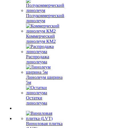
Полукоммерческий
линолеум
Коммерческий
линолеум КМ2
Распродажа
линолеума
Линолеум ширина
5м
Остатки
линолеума
Виниловая плитка