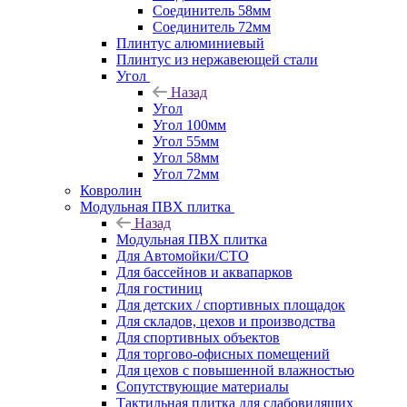
Соединитель 58мм
Соединитель 72мм
Плинтус алюминиевый
Плинтус из нержавеющей стали
Угол
Назад
Угол
Угол 100мм
Угол 55мм
Угол 58мм
Угол 72мм
Ковролин
Модульная ПВХ плитка
Назад
Модульная ПВХ плитка
Для Автомойки/СТО
Для бассейнов и аквапарков
Для гостиниц
Для детских / спортивных площадок
Для складов, цехов и производства
Для спортивных объектов
Для торгово-офисных помещений
Для цехов с повышенной влажностью
Сопутствующие материалы
Тактильная плитка для слабовидящих