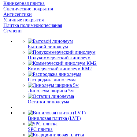
Клинкерная плитка
Сценические покрытия
Антисептики
Уличные покрытия
Плитка полимернопесчаная
Ступени
Бытовой линолеум
Полукоммерческий линолеум
Коммерческий линолеум КМ2
Распродажа линолеума
Линолеум ширина 5м
Остатки линолеума
Виниловая плитка (LVT)
SPC плитка