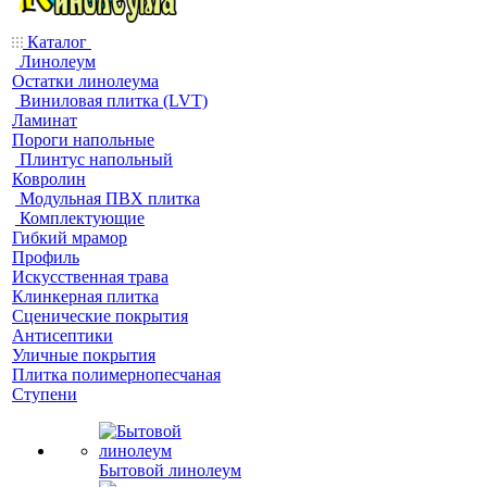
Каталог
Линолеум
Остатки линолеума
Виниловая плитка (LVT)
Ламинат
Пороги напольные
Плинтус напольный
Ковролин
Модульная ПВХ плитка
Комплектующие
Гибкий мрамор
Профиль
Искусственная трава
Клинкерная плитка
Сценические покрытия
Антисептики
Уличные покрытия
Плитка полимернопесчаная
Ступени
Бытовой линолеум