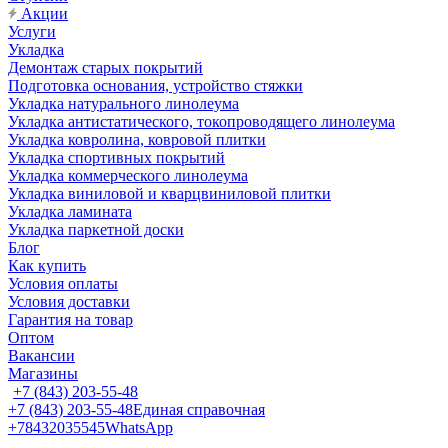
Акции
Услуги
Укладка
Демонтаж старых покрытий
Подготовка основания, устройство стяжки
Укладка натурального линолеума
Укладка антистатического, токопроводящего линолеума
Укладка ковролина, ковровой плитки
Укладка спортивных покрытий
Укладка коммерческого линолеума
Укладка виниловой и кварцвиниловой плитки
Укладка ламината
Укладка паркетной доски
Блог
Как купить
Условия оплаты
Условия доставки
Гарантия на товар
Оптом
Вакансии
Магазины
+7 (843) 203-55-48
+7 (843) 203-55-48
Единая справочная
+78432035545
WhatsApp