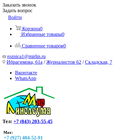
Заказать звонок
Задать вопрос
Войти
Корзина
0
Избранные товары
0
Сравнение товаров
0
roznica1@mirlin.ru
Ибрагимова, 61а
/
Журналистов 62
/
Складская, 7
Вконтакте
WhatsApp
Тел:
+7 (843) 203-55-45
Max:
+7 (927) 404-52-91