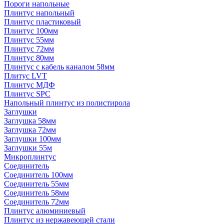
Пороги напольные
Плинтус напольный
Плинтус пластиковый
Плинтус 100мм
Плинтус 55мм
Плинтус 72мм
Плинтус 80мм
Плинтус с кабель каналом 58мм
Плитус LVT
Плинтус МДФ
Плинтус SPC
Напольный плинтус из полистирола
Заглушки
Заглушка 58мм
Заглушка 72мм
Заглушки 100мм
Заглушки 55м
Микроплинтус
Соединитель
Соединитель 100мм
Соединитель 55мм
Соединитель 58мм
Соединитель 72мм
Плинтус алюминиевый
Плинтус из нержавеющей стали