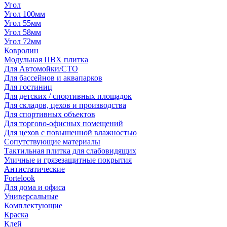
Угол
Угол 100мм
Угол 55мм
Угол 58мм
Угол 72мм
Ковролин
Модульная ПВХ плитка
Для Автомойки/СТО
Для бассейнов и аквапарков
Для гостиниц
Для детских / спортивных площадок
Для складов, цехов и производства
Для спортивных объектов
Для торгово-офисных помещений
Для цехов с повышенной влажностью
Сопутствующие материалы
Тактильная плитка для слабовидящих
Уличные и грязезащитные покрытия
Антистатические
Fortelook
Для дома и офиса
Универсальные
Комплектующие
Краска
Клей