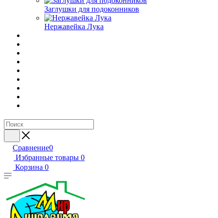
Заглушки для подоконников
Нержавейка Лука
Сравнение
0
Избранные товары
0
Корзина
0