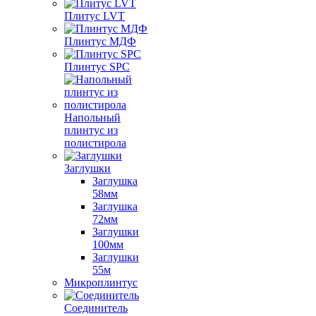
Плитус LVT
Плинтус МДФ
Плинтус SPC
Напольный
плинтус из
полистирола
Заглушки
Заглушка
58мм
Заглушка
72мм
Заглушки
100мм
Заглушки
55м
Микроплинтус
Соединитель