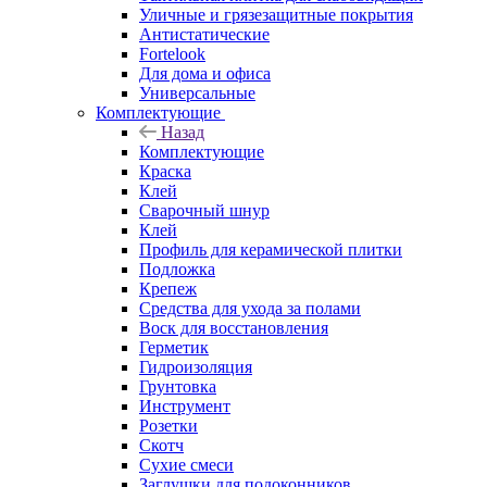
Уличные и грязезащитные покрытия
Антистатические
Fortelook
Для дома и офиса
Универсальные
Комплектующие
Назад
Комплектующие
Краска
Клей
Сварочный шнур
Клей
Профиль для керамической плитки
Подложка
Крепеж
Средства для ухода за полами
Воск для восстановления
Герметик
Гидроизоляция
Грунтовка
Инструмент
Розетки
Скотч
Сухие смеси
Заглушки для подоконников