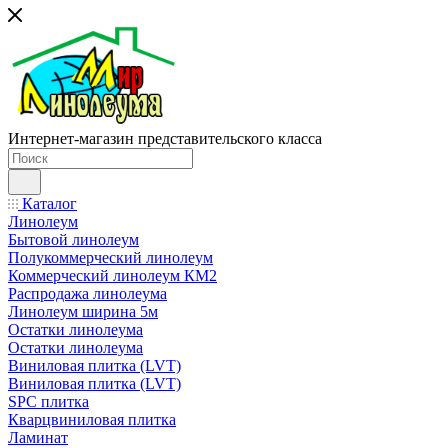
Интернет-магазин представительского класса
Каталог
Линолеум
Бытовой линолеум
Полукоммерческий линолеум
Коммерческий линолеум КМ2
Распродажа линолеума
Линолеум ширина 5м
Остатки линолеума
Остатки линолеума
Виниловая плитка (LVT)
Виниловая плитка (LVT)
SPC плитка
Кварцвиниловая плитка
Ламинат