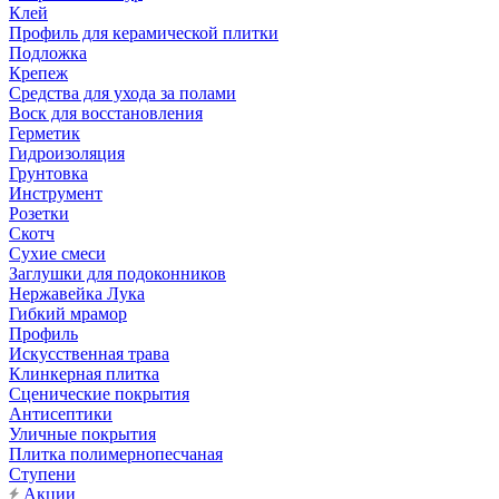
Клей
Профиль для керамической плитки
Подложка
Крепеж
Средства для ухода за полами
Воск для восстановления
Герметик
Гидроизоляция
Грунтовка
Инструмент
Розетки
Скотч
Сухие смеси
Заглушки для подоконников
Нержавейка Лука
Гибкий мрамор
Профиль
Искусственная трава
Клинкерная плитка
Сценические покрытия
Антисептики
Уличные покрытия
Плитка полимернопесчаная
Ступени
Акции