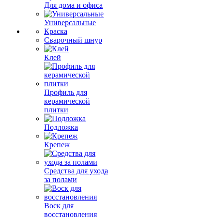
Для дома и офиса
Универсальные
Краска
Сварочный шнур
Клей
Профиль для
керамической
плитки
Подложка
Крепеж
Средства для ухода
за полами
Воск для
восстановления