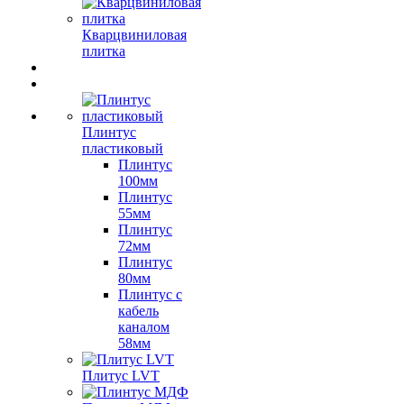
Кварцвиниловая
плитка
Плинтус
пластиковый
Плинтус
100мм
Плинтус
55мм
Плинтус
72мм
Плинтус
80мм
Плинтус с
кабель
каналом
58мм
Плитус LVT