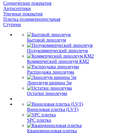
Сценические покрытия
Антисептики
Уличные покрытия
Плитка полимернопесчаная
Ступени
Бытовой линолеум
Полукоммерческий линолеум
Коммерческий линолеум КМ2
Распродажа линолеума
Линолеум ширина 5м
Остатки линолеума
Виниловая плитка (LVT)
SPC плитка
Кварцвиниловая плитка