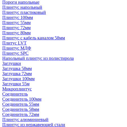
Пороги напольные
Плинтус напольный
Плинтус пластиковый
Плинтус 100мм
Плинтус 55мм
Плинтус 72мм
Плинтус 80мм
Плинтус с кабель каналом 58мм
Плитус LVT
Плинтус МДФ
Плинтус SPC
Напольный плинтус из полистирола
Заглушки
Заглушка 58мм
Заглушка 72мм
Заглушки 100мм
Заглушки 55м
Микроплинтус
Соединитель
Соединитель 100мм
Соединитель 55мм
Соединитель 58мм
Соединитель 72мм
Плинтус алюминиевый
Плинтус из нержавеющей стали