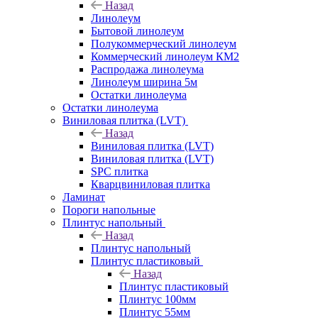
Назад
Линолеум
Бытовой линолеум
Полукоммерческий линолеум
Коммерческий линолеум КМ2
Распродажа линолеума
Линолеум ширина 5м
Остатки линолеума
Остатки линолеума
Виниловая плитка (LVT)
Назад
Виниловая плитка (LVT)
Виниловая плитка (LVT)
SPC плитка
Кварцвиниловая плитка
Ламинат
Пороги напольные
Плинтус напольный
Назад
Плинтус напольный
Плинтус пластиковый
Назад
Плинтус пластиковый
Плинтус 100мм
Плинтус 55мм