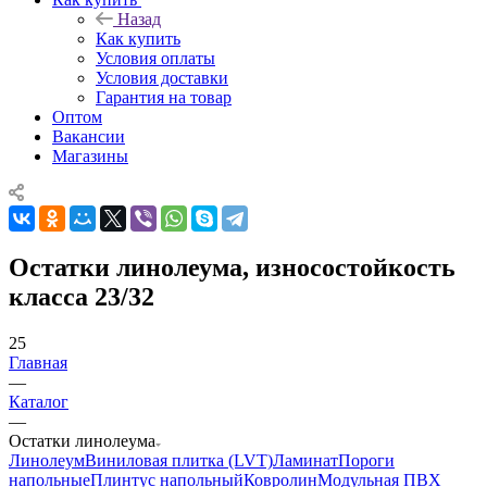
Назад
Как купить
Условия оплаты
Условия доставки
Гарантия на товар
Оптом
Вакансии
Магазины
Остатки линолеума, износостойкость
класса 23/32
25
Главная
—
Каталог
—
Остатки линолеума
Линолеум
Виниловая плитка (LVT)
Ламинат
Пороги
напольные
Плинтус напольный
Ковролин
Модульная ПВХ