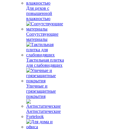
Для цехов с
повышенной
влажностью
Сопутствующие
материалы
Тактильная плитка
для слабовидящих
Уличные и
грязезащитные
покрытия
Антистатические
Fortelook