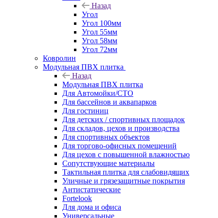
Назад
Угол
Угол 100мм
Угол 55мм
Угол 58мм
Угол 72мм
Ковролин
Модульная ПВХ плитка
Назад
Модульная ПВХ плитка
Для Автомойки/СТО
Для бассейнов и аквапарков
Для гостиниц
Для детских / спортивных площадок
Для складов, цехов и производства
Для спортивных объектов
Для торгово-офисных помещений
Для цехов с повышенной влажностью
Сопутствующие материалы
Тактильная плитка для слабовидящих
Уличные и грязезащитные покрытия
Антистатические
Fortelook
Для дома и офиса
Универсальные