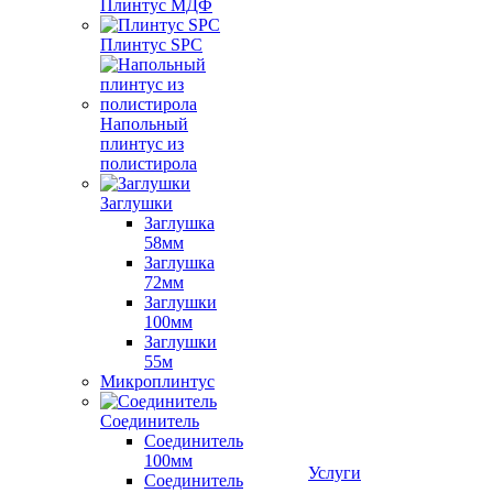
Плинтус МДФ
Плинтус SPC
Напольный
плинтус из
полистирола
Заглушки
Заглушка
58мм
Заглушка
72мм
Заглушки
100мм
Заглушки
55м
Микроплинтус
Соединитель
Соединитель
100мм
Услуги
Соединитель