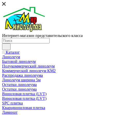
Интернет-магазин представительского класса
Каталог
Линолеум
Бытовой линолеум
Полукоммерческий линолеум
Коммерческий линолеум КМ2
Распродажа линолеума
Линолеум ширина 5м
Остатки линолеума
Остатки линолеума
Виниловая плитка (LVT)
Виниловая плитка (LVT)
SPC плитка
Кварцвиниловая плитка
Ламинат