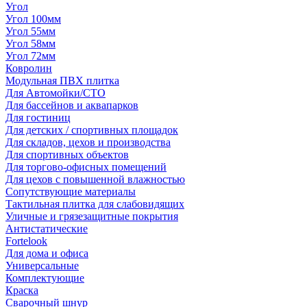
Угол
Угол 100мм
Угол 55мм
Угол 58мм
Угол 72мм
Ковролин
Модульная ПВХ плитка
Для Автомойки/СТО
Для бассейнов и аквапарков
Для гостиниц
Для детских / спортивных площадок
Для складов, цехов и производства
Для спортивных объектов
Для торгово-офисных помещений
Для цехов с повышенной влажностью
Сопутствующие материалы
Тактильная плитка для слабовидящих
Уличные и грязезащитные покрытия
Антистатические
Fortelook
Для дома и офиса
Универсальные
Комплектующие
Краска
Сварочный шнур