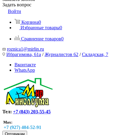
Задать вопрос
Войти
Корзина
0
Избранные товары
0
Сравнение товаров
0
roznica1@mirlin.ru
Ибрагимова, 61а
/
Журналистов 62
/
Складская, 7
Вконтакте
WhatsApp
Тел:
+7 (843) 203-55-45
Max:
+7 (927) 404-52-91
Оптовикам