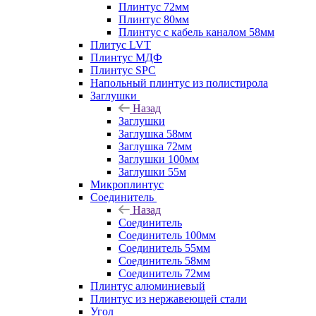
Плинтус 72мм
Плинтус 80мм
Плинтус с кабель каналом 58мм
Плитус LVT
Плинтус МДФ
Плинтус SPC
Напольный плинтус из полистирола
Заглушки
Назад
Заглушки
Заглушка 58мм
Заглушка 72мм
Заглушки 100мм
Заглушки 55м
Микроплинтус
Соединитель
Назад
Соединитель
Соединитель 100мм
Соединитель 55мм
Соединитель 58мм
Соединитель 72мм
Плинтус алюминиевый
Плинтус из нержавеющей стали
Угол