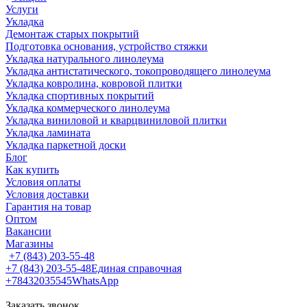
Услуги
Укладка
Демонтаж старых покрытий
Подготовка основания, устройство стяжки
Укладка натурального линолеума
Укладка антистатического, токопроводящего линолеума
Укладка ковролина, ковровой плитки
Укладка спортивных покрытий
Укладка коммерческого линолеума
Укладка виниловой и кварцвиниловой плитки
Укладка ламината
Укладка паркетной доски
Блог
Как купить
Условия оплаты
Условия доставки
Гарантия на товар
Оптом
Вакансии
Магазины
+7 (843) 203-55-48
+7 (843) 203-55-48
Единая справочная
+78432035545
WhatsApp
Заказать звонок