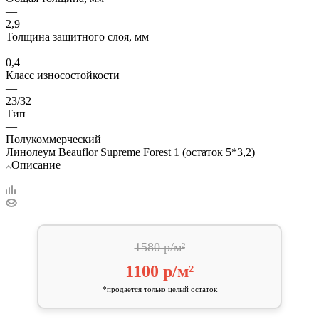
—
2,9
Толщина защитного слоя, мм
—
0,4
Класс износостойкости
—
23/32
Тип
—
Полукоммерческий
Линолеум Beauflor Supreme Forest 1 (остаток 5*3,2)
Описание
1580 р/м²
1100 р/м²
*продается только целый остаток