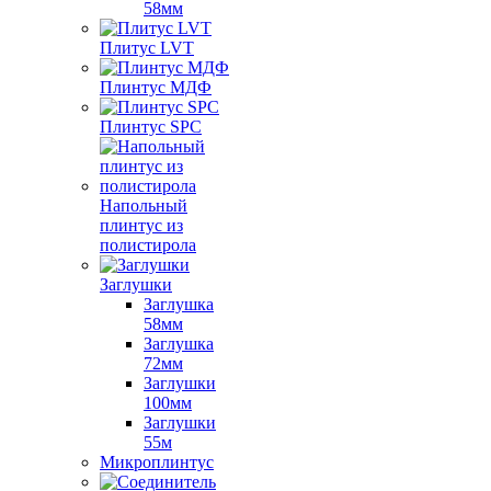
58мм
Плитус LVT
Плинтус МДФ
Плинтус SPC
Напольный
плинтус из
полистирола
Заглушки
Заглушка
58мм
Заглушка
72мм
Заглушки
100мм
Заглушки
55м
Микроплинтус