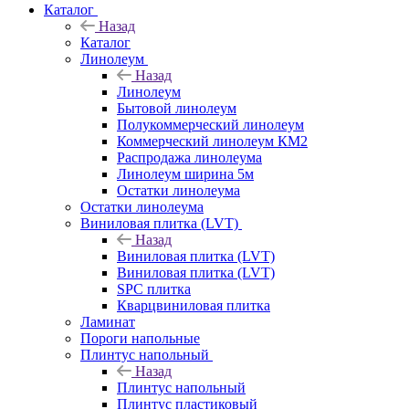
Каталог
Назад
Каталог
Линолеум
Назад
Линолеум
Бытовой линолеум
Полукоммерческий линолеум
Коммерческий линолеум КМ2
Распродажа линолеума
Линолеум ширина 5м
Остатки линолеума
Остатки линолеума
Виниловая плитка (LVT)
Назад
Виниловая плитка (LVT)
Виниловая плитка (LVT)
SPC плитка
Кварцвиниловая плитка
Ламинат
Пороги напольные
Плинтус напольный
Назад
Плинтус напольный
Плинтус пластиковый