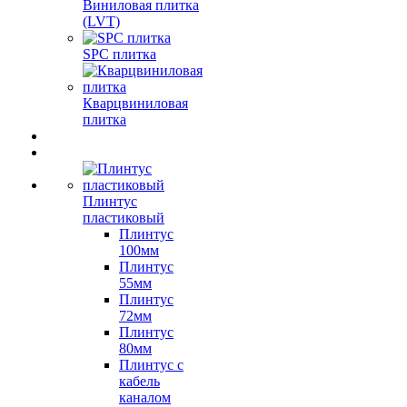
Виниловая плитка
(LVT)
SPC плитка
Кварцвиниловая
плитка
Плинтус
пластиковый
Плинтус
100мм
Плинтус
55мм
Плинтус
72мм
Плинтус
80мм
Плинтус с
кабель
каналом