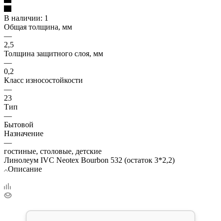
В наличии: 1
Общая толщина, мм
—
2,5
Толщина защитного слоя, мм
—
0,2
Класс износостойкости
—
23
Тип
—
Бытовой
Назначение
—
гостиные, столовые, детские
Линолеум IVC Neotex Bourbon 532 (остаток 3*2,2)
Описание