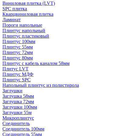
Виниловая плитка (LVT)
SPC плитка
Кварцвиниловая плитка
Ламинат
Пороги напольные
Плинтус напольный
Плинтус пластиковый
Плинтус 100мм
Плинтус 55мм
Плинтус 72мм
Плинтус 80мм
Плинтус с кабель каналом 58мм
Плитус LVT
Плинтус МДФ
Плинтус SPC
Напольный плинтус из полистирола
Заглушки
Заглушка 58мм
Заглушка 72мм
Заглушки 100мм
Заглушки 55м
Микроплинтус
Соединитель
Соединитель 100мм
Соединитель 55мм