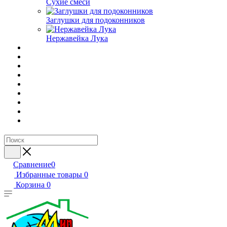
Сухие смеси
Заглушки для подоконников
Нержавейка Лука
Сравнение
0
Избранные товары
0
Корзина
0