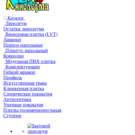
Каталог
Линолеум
Остатки линолеума
Виниловая плитка (LVT)
Ламинат
Пороги напольные
Плинтус напольный
Ковролин
Модульная ПВХ плитка
Комплектующие
Гибкий мрамор
Профиль
Искусственная трава
Клинкерная плитка
Сценические покрытия
Антисептики
Уличные покрытия
Плитка полимернопесчаная
Ступени