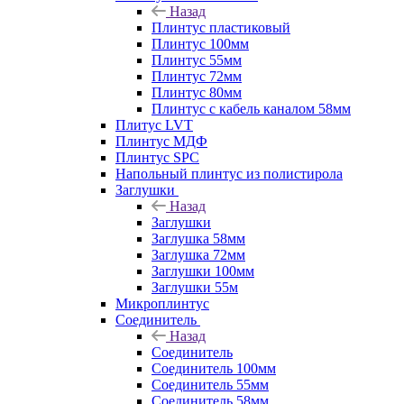
Назад
Плинтус пластиковый
Плинтус 100мм
Плинтус 55мм
Плинтус 72мм
Плинтус 80мм
Плинтус с кабель каналом 58мм
Плитус LVT
Плинтус МДФ
Плинтус SPC
Напольный плинтус из полистирола
Заглушки
Назад
Заглушки
Заглушка 58мм
Заглушка 72мм
Заглушки 100мм
Заглушки 55м
Микроплинтус
Соединитель
Назад
Соединитель
Соединитель 100мм
Соединитель 55мм
Соединитель 58мм