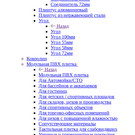
Соединитель 72мм
Плинтус алюминиевый
Плинтус из нержавеющей стали
Угол
Назад
Угол
Угол 100мм
Угол 55мм
Угол 58мм
Угол 72мм
Ковролин
Модульная ПВХ плитка
Назад
Модульная ПВХ плитка
Для Автомойки/СТО
Для бассейнов и аквапарков
Для гостиниц
Для детских / спортивных площадок
Для складов, цехов и производства
Для спортивных объектов
Для торгово-офисных помещений
Для цехов с повышенной влажностью
Сопутствующие материалы
Тактильная плитка для слабовидящих
Уличные и грязезащитные покрытия