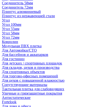
Соединитель 58мм
Соединитель 72мм
Плинтус алюминиевый
Плинтус из нержавеющей стали
Угол
Угол 100мм
Угол 55мм
Угол 58мм
Угол 72мм
Ковролин
Модульная ПВХ плитка
Для Автомойки/СТО
Для бассейнов и аквапарков
Для гостиниц
Для детских / спортивных площадок
Для складов, цехов и производства
Для спортивных объектов
Для торгово-офисных помещений
Для цехов с повышенной влажностью
Сопутствующие материалы
Тактильная плитка для слабовидящих
Уличные и грязезащитные покрытия
Антистатические
Fortelook
Для дома и офиса