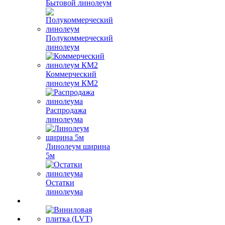
Бытовой линолеум
Полукоммерческий
линолеум
Коммерческий
линолеум КМ2
Распродажа
линолеума
Линолеум ширина
5м
Остатки
линолеума