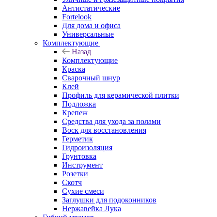
Антистатические
Fortelook
Для дома и офиса
Универсальные
Комплектующие
Назад
Комплектующие
Краска
Сварочный шнур
Клей
Профиль для керамической плитки
Подложка
Крепеж
Средства для ухода за полами
Воск для восстановления
Герметик
Гидроизоляция
Грунтовка
Инструмент
Розетки
Скотч
Сухие смеси
Заглушки для подоконников
Нержавейка Лука