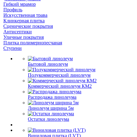
Гибкий мрамор
Профиль
Искусственная трава
Клинкерная плитка
Сценические покрытия
Антисептики
Уличные покрытия
Плитка полимернопесчаная
Ступени
Бытовой линолеум
Полукоммерческий линолеум
Коммерческий линолеум КМ2
Распродажа линолеума
Линолеум ширина 5м
Остатки линолеума
Виниловая плитка (LVT)